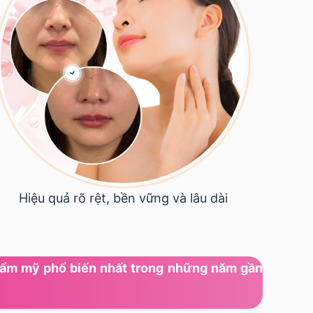
Hiệu quả rõ rệt, bền vững và lâu dài
thẩm mỹ phổ biến nhất trong những năm gần