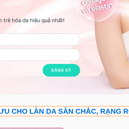
 trẻ hóa da hiệu quả nhất!
 ƯU CHO LÀN DA SĂN CHẮC, RẠNG 