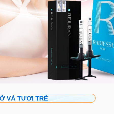
RỠ VÀ TƯƠI TRẺ