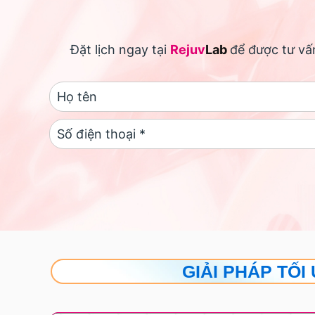
Đặt lịch ngay tại
Rejuv
Lab
để được tư vấn
GIẢI PHÁP TỐI