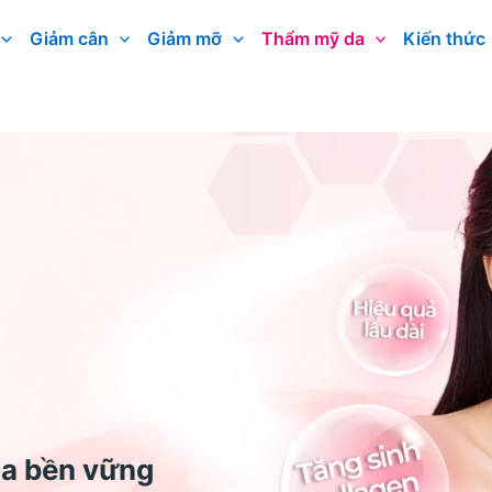
Giảm cân
Giảm mỡ
Thẩm mỹ da
Kiến thức
da bền vững