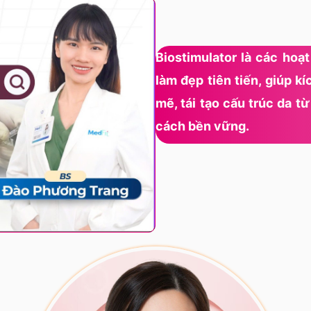
Biostimulator là các hoạt
làm đẹp tiên tiến, giúp k
mẽ, tái tạo cấu trúc da t
cách bền vững.