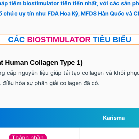
áp tiêm biostimulator tiên tiến nhất, với các sản 
tổ chức uy tín như FDA Hoa Kỳ, MFDS Hàn Quốc và C
CÁC
BIOSTIMULATOR
TIÊU BIỂU
nt Human Collagen Type 1)
ng cấp nguyên liệu giúp tái tạo collagen và khôi phụ
, điều hòa sự phân giải collagen đã có.
Karisma
Thành phần