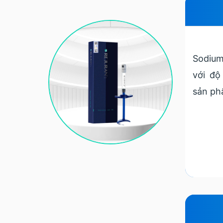
Sodium
với độ
sản ph