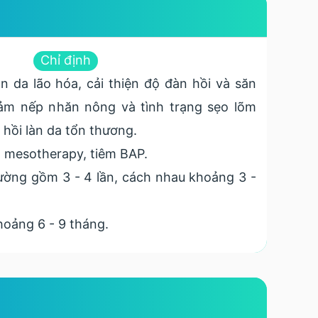
Chỉ định
àn da lão hóa, cải thiện độ đàn hồi và săn
iảm nếp nhăn nông và tình trạng sẹo lõm
 hồi làn da tổn thương.
 mesotherapy, tiêm BAP.
ờng gồm 3 - 4 lần, cách nhau khoảng 3 -
oảng 6 - 9 tháng.