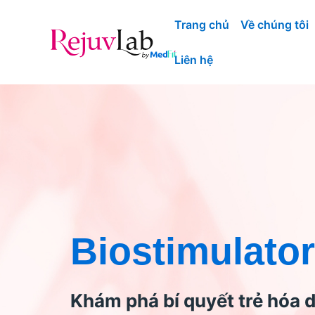
Nhảy
Trang chủ
Về chúng tôi
tới
nội
Liên hệ
dung
Biostimulator
Khám phá bí quyết trẻ hóa 