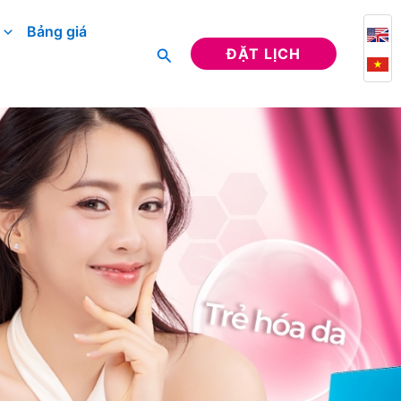
Bảng giá
Tìm
ĐẶT LỊCH
kiếm