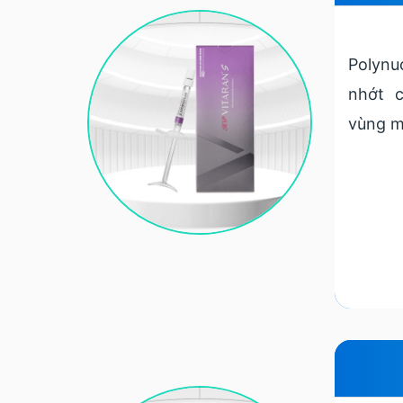
Polynu
nhớt c
vùng m