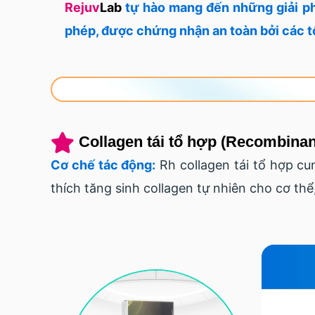
Rejuv
Lab
tự hào mang đến những giải ph
phép, được chứng nhận an toàn bởi các 
Collagen tái tổ hợp (Recombina
Cơ chế tác động:
Rh collagen tái tổ hợp cu
thích tăng sinh collagen tự nhiên cho cơ thể