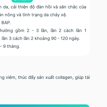
àn da, cải thiện độ đàn hồi và săn chắc của
n nông và tình trạng da chảy xệ.
 BAP.
hường gồm 2 - 3 lần, lần 2 cách lần 1
 lần 3 cách lần 2 khoảng 90 - 120 ngày.
- 9 tháng.
 viêm, thúc đẩy sản xuất collagen, giúp tái