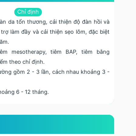
Chỉ định
làn da tổn thương, cải thiện độ đàn hồi và
trợ làm đầy và cải thiện sẹo lõm, đặc biệt
năm.
êm mesotherapy, tiêm BAP, tiêm bằng
ểm theo chỉ định.
ờng gồm 2 - 3 lần, cách nhau khoảng 3 -
oảng 6 - 12 tháng.