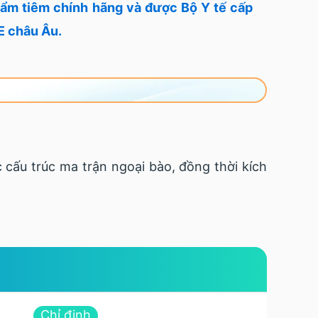
phẩm tiêm chính hãng và được Bộ Y tế cấp
E châu Âu.
c cấu trúc ma trận ngoại bào, đồng thời kích
Chỉ định