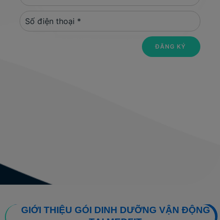
GIỚI THIỆU GÓI DINH DƯỠNG VẬN ĐỘNG