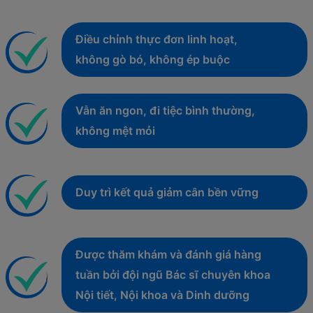
Điều chỉnh thực đơn linh hoạt,
không gò bó, không ép buộc
Vẫn ăn ngon, đi tiệc bình thường,
không mệt mỏi
Duy trì kết quả giảm cân bền vững
Được thăm khám và đánh giá hàng
tuần bởi đội ngũ Bác sĩ chuyên khoa
Nội tiết, Nội khoa và Dinh dưỡng