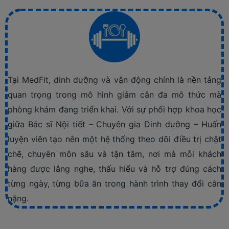
Tại MedFit, dinh dưỡng và vận động chính là nền tảng
quan trọng trong mô hình giảm cân đa mô thức mà
phòng khám đang triển khai. Với sự phối hợp khoa học
giữa Bác sĩ Nội tiết – Chuyên gia Dinh dưỡng – Huấn
luyện viên tạo nên một hệ thống theo dõi điều trị chặt
chẽ, chuyên môn sâu và tận tâm, nơi mà mỗi khách
hàng được lắng nghe, thấu hiểu và hỗ trợ đúng cách
từng ngày, từng bữa ăn trong hành trình thay đổi cân
nặng.