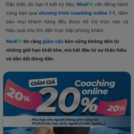
Đặc biệt, dù bạn ở bất kỳ đâu,
Med
Fit
vẫn đồng hành
cùng bạn qua
chương trình coaching online 1:1
, đảm
bảo mọi khách hàng đều được hỗ trợ trọn vẹn và
hiệu quả như khi đến trực tiếp phòng khám.
Med
Fit
tin rằng
giảm cân
bền vững không đến từ
những giới hạn khắt khe, mà bắt đầu từ sự thấu hiểu
và dẫn dắt đúng đắn.