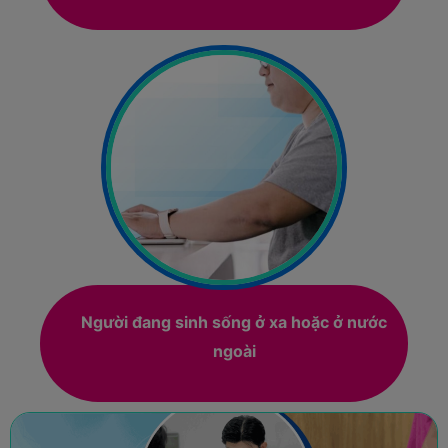
Người đang sinh sống ở xa hoặc ở nước
ngoài