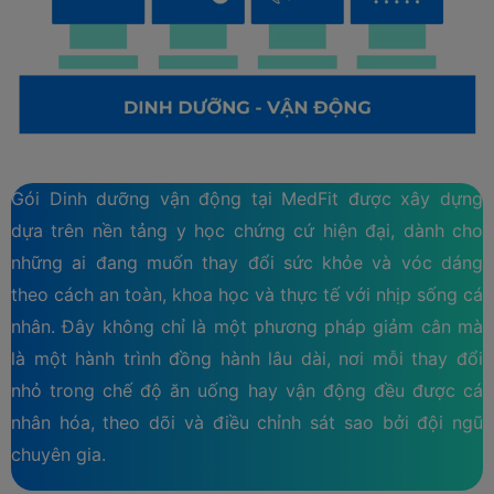
Dinh dưỡng vận động (Lifestyle Modification)
Gói Dinh dưỡng vận động tại MedFit được xây dựng
dựa trên nền tảng y học chứng cứ hiện đại, dành cho
những ai đang muốn thay đổi sức khỏe và vóc dáng
theo cách an toàn, khoa học và thực tế với nhịp sống cá
nhân. Đây không chỉ là một phương pháp giảm cân mà
là một hành trình đồng hành lâu dài, nơi mỗi thay đổi
nhỏ trong chế độ ăn uống hay vận động đều được cá
nhân hóa, theo dõi và điều chỉnh sát sao bởi đội ngũ
chuyên gia.