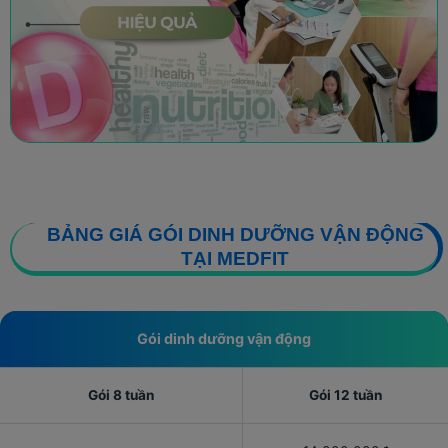
BẢNG GIÁ GÓI DINH DƯỠNG VẬN ĐỘNG
TẠI MEDFIT
Gói dinh dưỡng vận động
Gói 8 tuần
Gói 12 tuần