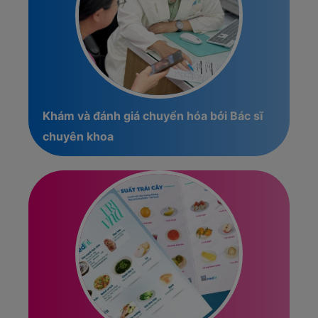
Khám và đánh giá chuyển hóa bởi Bác sĩ
chuyên khoa