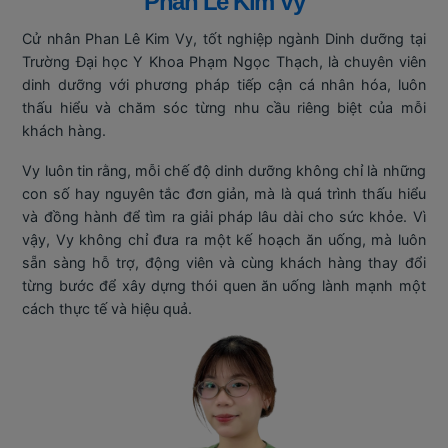
Phan Lê Kim Vy
Cử nhân Phan Lê Kim Vy, tốt nghiệp ngành Dinh dưỡng tại
Trường Đại học Y Khoa Phạm Ngọc Thạch, là chuyên viên
dinh dưỡng với phương pháp tiếp cận cá nhân hóa, luôn
thấu hiểu và chăm sóc từng nhu cầu riêng biệt của mỗi
khách hàng.
Vy luôn tin rằng, mỗi chế độ dinh dưỡng không chỉ là những
con số hay nguyên tắc đơn giản, mà là quá trình thấu hiểu
và đồng hành để tìm ra giải pháp lâu dài cho sức khỏe. Vì
vậy, Vy không chỉ đưa ra một kế hoạch ăn uống, mà luôn
sẵn sàng hỗ trợ, động viên và cùng khách hàng thay đổi
từng bước để xây dựng thói quen ăn uống lành mạnh một
cách thực tế và hiệu quả.