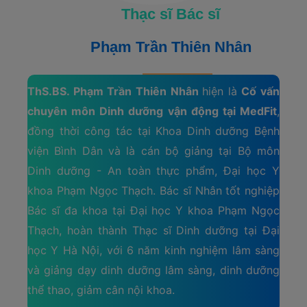
Thạc sĩ Bác sĩ
Phạm Trần Thiên Nhân
ThS.BS. Phạm Trần Thiên Nhân
hiện là
Cố vấn
chuyên môn Dinh dưỡng vận động tại MedFit
,
đồng thời công tác tại Khoa Dinh dưỡng Bệnh
viện Bình Dân và là cán bộ giảng tại Bộ môn
Dinh dưỡng - An toàn thực phẩm, Đại học Y
khoa Phạm Ngọc Thạch. Bác sĩ Nhân tốt nghiệp
Bác sĩ đa khoa tại Đại học Y khoa Phạm Ngọc
Thạch, hoàn thành Thạc sĩ Dinh dưỡng tại Đại
học Y Hà Nội, với 6 năm kinh nghiệm lâm sàng
và giảng dạy dinh dưỡng lâm sàng, dinh dưỡng
thể thao, giảm cân nội khoa.