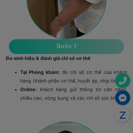
Bước 1
Đo sinh hiệu & đánh giá chỉ số cơ thể
Tại Phòng khám:
đo chỉ số cơ thể của khách
hàng (thành phần cơ thể, huyết áp, nhịp tim...).
Online:
khách hàng gửi thông tin cân nặng,
chiều cao, vòng bụng và các chỉ số sức khỏe.