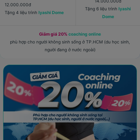
14.000.000đ
12.000.000đ
Tặng 6 liệu trình
Iyashi
Tặng 4 liệu trình
Iyashi Dome
Dome
Giảm giá 20%
coaching online
phù hợp cho người không sinh sống ở TP.HCM (du học sinh,
người đang ở nước ngoài)