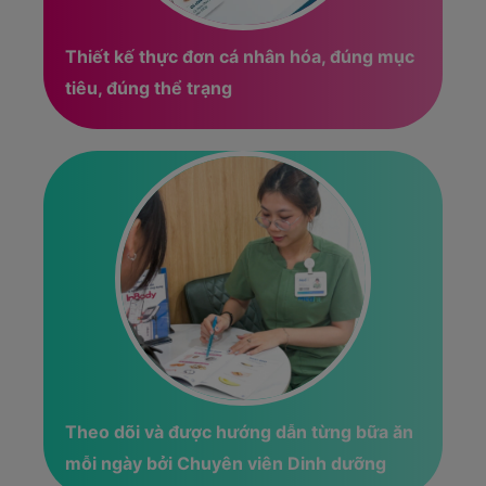
Thiết kế thực đơn cá nhân hóa, đúng mục
tiêu, đúng thể trạng
Theo dõi và được hướng dẫn từng bữa ăn
mỗi ngày bởi Chuyên viên Dinh dưỡng