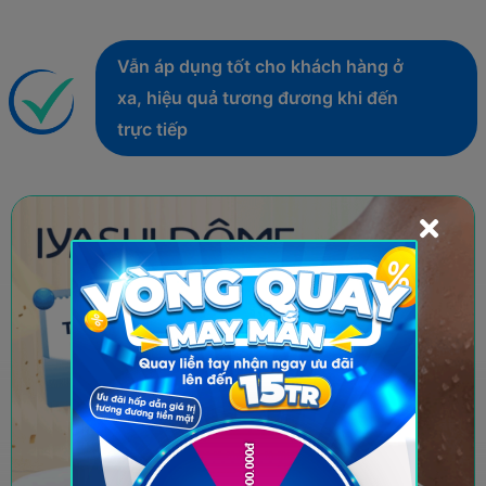
Vẫn áp dụng tốt cho khách hàng ở
xa, hiệu quả tương đương khi đến
trực tiếp