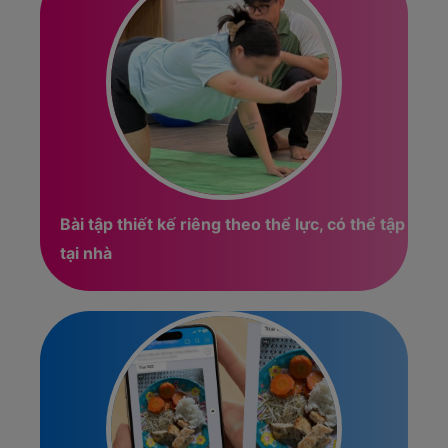
Bài tập thiết kế riêng theo thể lực, có thể tập
tại nhà