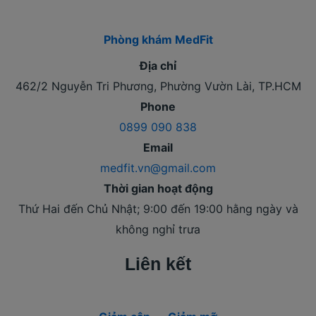
Phòng khám MedFit
Địa chỉ
462/2 Nguyễn Tri Phương, Phường Vườn Lài, TP.HCM
Phone
0899 090 838
Email
medfit.vn@gmail.com
Thời gian hoạt động
Thứ Hai đến Chủ Nhật; 9:00 đến 19:00 hằng ngày và
không nghỉ trưa
Liên kết