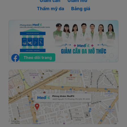
Giảm cân
Giảm mỡ
Thẩm mỹ da
Bảng giá
Theo dõi trang