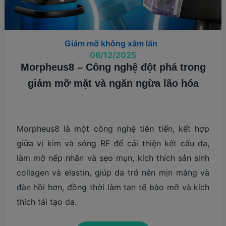
Giảm mỡ không xâm lấn
06/12/2025
Morpheus8 – Công nghệ đột phá trong
giảm mỡ mặt và ngăn ngừa lão hóa
Morpheus8 là một công nghệ tiên tiến, kết hợp
giữa vi kim và sóng RF để cải thiện kết cấu da,
làm mờ nếp nhăn và sẹo mụn, kích thích sản sinh
collagen và elastin, giúp da trở nên mịn màng và
đàn hồi hơn, đồng thời làm tan tế bào mỡ và kích
thích tái tạo da.