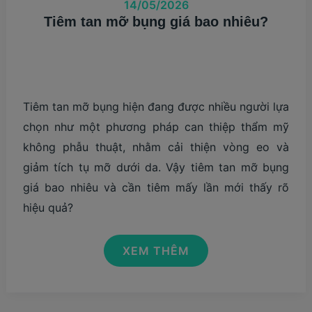
14/05/2026
Tiêm tan mỡ bụng giá bao nhiêu?
Tiêm tan mỡ bụng hiện đang được nhiều người lựa
chọn như một phương pháp can thiệp thẩm mỹ
không phẫu thuật, nhằm cải thiện vòng eo và
giảm tích tụ mỡ dưới da. Vậy tiêm tan mỡ bụng
giá bao nhiêu và cần tiêm mấy lần mới thấy rõ
hiệu quả?
TIÊM
XEM THÊM
TAN
MỠ
BỤNG
GIÁ
BAO