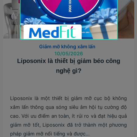
KHÔNG
NÊN
BỎ
LỠ
Giảm mỡ không xâm lấn
10/05/2026
Liposonix là thiết bị giảm béo công
nghệ gì?
Liposonix là một thiết bị giảm mỡ cục bộ không
xâm lấn thông qua sóng siêu âm hội tụ cường độ
cao. Với ưu điểm an toàn, ít rủi ro và đạt hiệu quả
giảm mỡ tốt, Liposonix đã trở thành một phương
pháp giảm mỡ nổi tiếng và được…