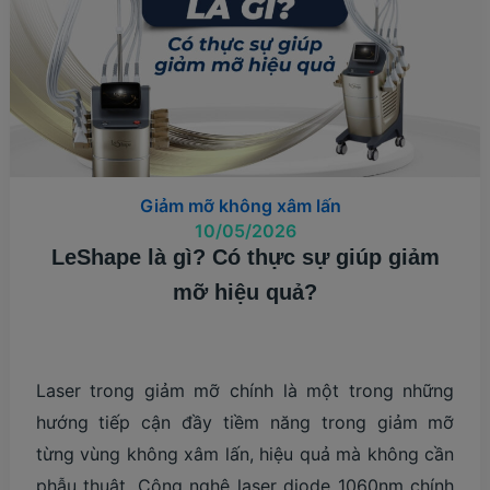
QUẢ?
Giảm mỡ không xâm lấn
10/05/2026
LeShape là gì? Có thực sự giúp giảm
mỡ hiệu quả?
Laser trong giảm mỡ chính là một trong những
hướng tiếp cận đầy tiềm năng trong giảm mỡ
từng vùng không xâm lấn, hiệu quả mà không cần
phẫu thuật. Công nghệ laser diode 1060nm chính