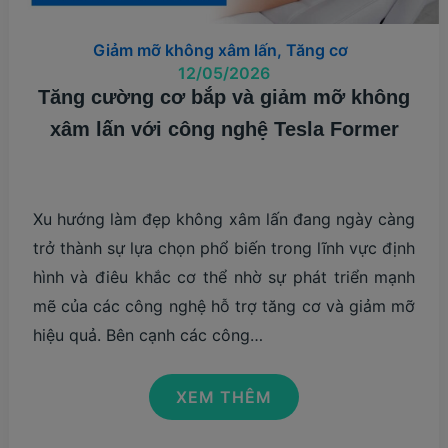
Giảm mỡ không xâm lấn
,
Tăng cơ
12/05/2026
Tăng cường cơ bắp và giảm mỡ không
xâm lấn với công nghệ Tesla Former
Xu hướng làm đẹp không xâm lấn đang ngày càng
trở thành sự lựa chọn phổ biến trong lĩnh vực định
hình và điêu khắc cơ thể nhờ sự phát triển mạnh
mẽ của các công nghệ hỗ trợ tăng cơ và giảm mỡ
hiệu quả. Bên cạnh các công…
TĂNG
XEM THÊM
CƯỜNG
CƠ
BẮP