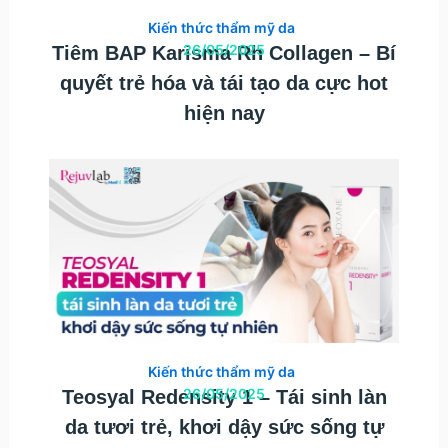
Kiến thức thẩm mỹ da
26/05/2025
Tiêm BAP Karisma Rh Collagen – Bí
quyết trẻ hóa và tái tạo da cực hot
hiện nay
Kiến thức thẩm mỹ da
26/05/2025
Teosyal Redensity 1 – Tái sinh làn
da tươi trẻ, khơi dậy sức sống tự