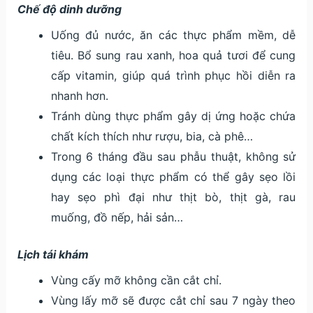
Chế độ dinh dưỡng
Uống đủ nước, ăn các thực phẩm mềm, dễ
tiêu. Bổ sung rau xanh, hoa quả tươi để cung
cấp vitamin, giúp quá trình phục hồi diễn ra
nhanh hơn.
Tránh dùng thực phẩm gây dị ứng hoặc chứa
chất kích thích như rượu, bia, cà phê…
Trong 6 tháng đầu sau phẫu thuật, không sử
dụng các loại thực phẩm có thể gây sẹo lồi
hay sẹo phì đại như thịt bò, thịt gà, rau
muống, đồ nếp, hải sản…
Lịch tái khám
Vùng cấy mỡ không cần cắt chỉ.
Vùng lấy mỡ sẽ được cắt chỉ sau 7 ngày theo