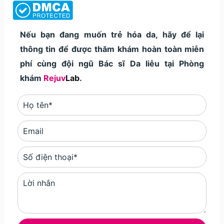
Nếu bạn đang muốn trẻ hóa da, hãy để lại
thông tin để được thăm khám hoàn toàn miễn
phí cùng đội ngũ Bác sĩ Da liễu tại Phòng
khám
Rejuv
Lab
.