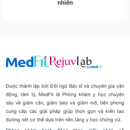
nhiên
Được thành lập bởi Đội ngũ Bác sĩ và chuyên gia vận
động, tâm lý, MedFit là Phòng khám y học chuyên
sâu về giảm cân, giảm béo và giảm mỡ, tiên phong
cung cấp các giải pháp giúp thon gọn và kiến tạo
đường nét cơ thể dựa trên nền tảng y học chứng cứ.