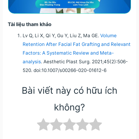
Tài liệu tham khảo
Lv Q, Li X, Qi Y, Gu Y, Liu Z, Ma GE.
Volume
Retention After Facial Fat Grafting and Relevant
Factors: A Systematic Review and Meta-
analysis
. Aesthetic Plast Surg. 2021;45(2):506-
520. doi:10.1007/s00266-020-01612-6
Bài viết này có hữu ích
không?