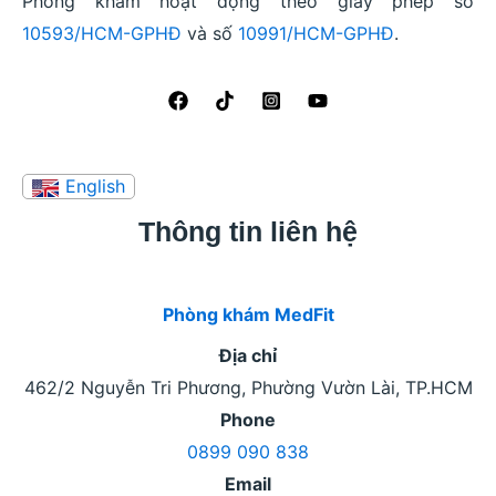
Phòng khám hoạt động theo giấy phép số
10593/HCM-GPHĐ
và số
10991/HCM-GPHĐ
.
Thông tin liên hệ
Phòng khám MedFit
Địa chỉ
462/2 Nguyễn Tri Phương, Phường Vườn Lài, TP.HCM
Phone
0899 090 838
Email