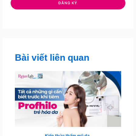
Bài viết liên quan
Kiến thức thẩm mỹ da