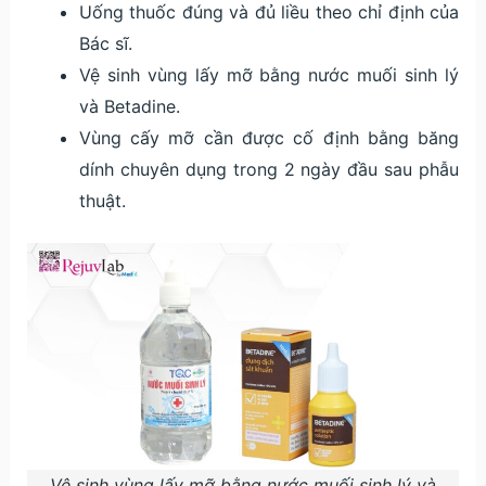
Uống thuốc đúng và đủ liều theo chỉ định của
Bác sĩ.
Vệ sinh vùng lấy mỡ bằng nước muối sinh lý
và Betadine.
Vùng cấy mỡ cần được cố định bằng băng
dính chuyên dụng trong 2 ngày đầu sau phẫu
thuật.
Vệ sinh vùng lấy mỡ bằng nước muối sinh lý và