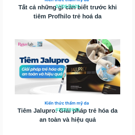
07/05/2025
Tất cả những gì cần biết trước khi
tiêm Profhilo trẻ hoá da
Kiến thức thẩm mỹ da
07/05/2025
Tiêm Jalupro: Giải pháp trẻ hóa da
an toàn và hiệu quả