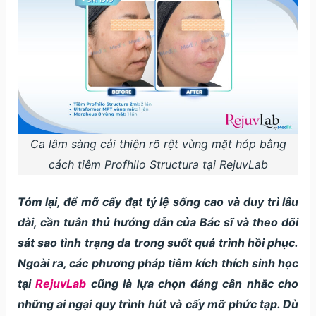
Ca lâm sàng cải thiện rõ rệt vùng mặt hóp bằng
cách tiêm Profhilo Structura tại RejuvLab
Tóm lại, để mỡ cấy đạt tỷ lệ sống cao và duy trì lâu
dài, cần tuân thủ hướng dẫn của Bác sĩ và theo dõi
sát sao tình trạng da trong suốt quá trình hồi phục.
Ngoài ra, các phương pháp tiêm kích thích sinh học
tại
RejuvLab
cũng là lựa chọn đáng cân nhắc cho
những ai ngại quy trình hút và cấy mỡ phức tạp. Dù