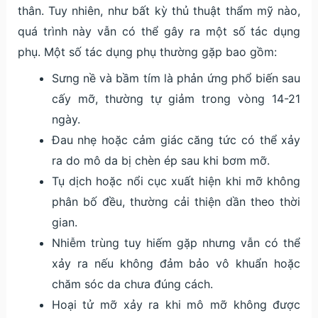
thân. Tuy nhiên, như bất kỳ thủ thuật thẩm mỹ nào,
quá trình này vẫn có thể gây ra một số tác dụng
phụ. Một số tác dụng phụ thường gặp bao gồm:
Sưng nề và bầm tím là phản ứng phổ biến sau
cấy mỡ, thường tự giảm trong vòng 14-21
ngày.
Đau nhẹ hoặc cảm giác căng tức có thể xảy
ra do mô da bị chèn ép sau khi bơm mỡ.
Tụ dịch hoặc nổi cục xuất hiện khi mỡ không
phân bố đều, thường cải thiện dần theo thời
gian.
Nhiễm trùng tuy hiếm gặp nhưng vẫn có thể
xảy ra nếu không đảm bảo vô khuẩn hoặc
chăm sóc da chưa đúng cách.
Hoại tử mỡ xảy ra khi mô mỡ không được