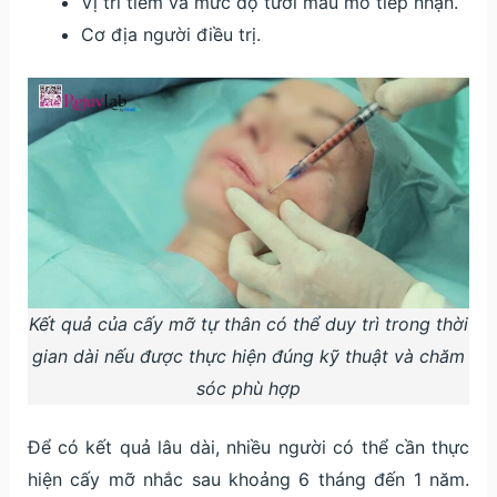
Vị trí tiêm và mức độ tưới máu mô tiếp nhận.
Cơ địa người điều trị.
Kết quả của cấy mỡ tự thân có thể duy trì trong thời
gian dài nếu được thực hiện đúng kỹ thuật và chăm
sóc phù hợp
Để có kết quả lâu dài, nhiều người có thể cần thực
hiện cấy mỡ nhắc sau khoảng 6 tháng đến 1 năm.