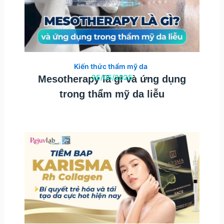
Kiến thức thẩm mỹ da
25/05/2025
Mesotherapy là gì và ứng dụng
trong thẩm mỹ da liễu