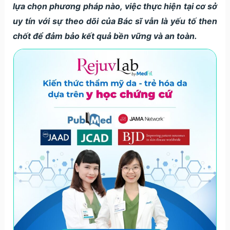
lựa chọn phương pháp nào, việc thực hiện tại cơ sở
uy tín với sự theo dõi của Bác sĩ vẫn là yếu tố then
chốt để đảm bảo kết quả bền vững và an toàn.