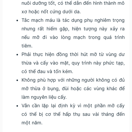
nuôi dưỡng tốt, có thể dẫn đến hình thành mô
xơ hoặc nốt cứng dưới da.
Tắc mạch máu là tác dụng phụ nghiêm trọng
nhưng rất hiếm gặp, hiện tượng này xảy ra
nếu mỡ đi vào lòng mạch trong quá trình
tiêm.
Phải thực hiện đồng thời hút mỡ từ vùng dư
thừa và cấy vào mặt, quy trình này phức tạp,
có thể đau và tốn kém.
Không phù hợp với những người không có đủ
mỡ thừa ở bụng, đùi hoặc các vùng khác để
làm nguyên liệu cấy.
Vẫn cần lặp lại định kỳ vì một phần mỡ cấy
có thể bị cơ thể hấp thụ sau vài tháng đến
một năm.