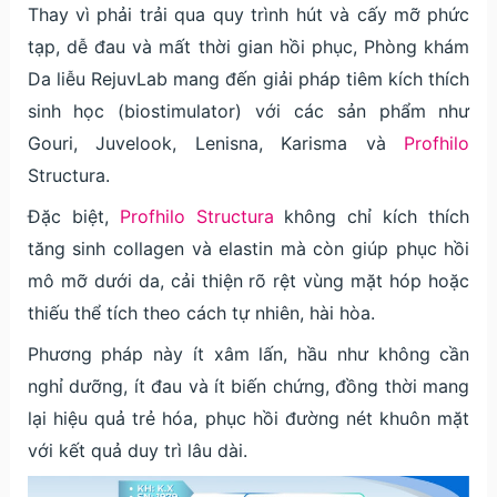
Thay vì phải trải qua quy trình hút và cấy mỡ phức
tạp, dễ đau và mất thời gian hồi phục, Phòng khám
Da liễu RejuvLab mang đến giải pháp tiêm kích thích
sinh học (biostimulator) với các sản phẩm như
Gouri, Juvelook, Lenisna, Karisma và
Profhilo
Structura.
Đặc biệt,
Profhilo Structura
không chỉ kích thích
tăng sinh collagen và elastin mà còn giúp phục hồi
mô mỡ dưới da, cải thiện rõ rệt vùng mặt hóp hoặc
thiếu thể tích theo cách tự nhiên, hài hòa.
Phương pháp này ít xâm lấn, hầu như không cần
nghỉ dưỡng, ít đau và ít biến chứng, đồng thời mang
lại hiệu quả trẻ hóa, phục hồi đường nét khuôn mặt
với kết quả duy trì lâu dài.