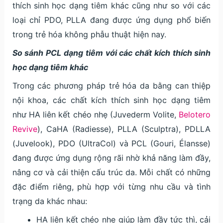
thích sinh học dạng tiêm khác cũng như so với các
loại chỉ PDO, PLLA đang được ứng dụng phổ biến
trong trẻ hóa không phẫu thuật hiện nay.
So sánh PCL dạng tiêm với các chất kích thích sinh
học dạng tiêm khác
Trong các phương pháp trẻ hóa da bằng can thiệp
nội khoa, các chất kích thích sinh học dạng tiêm
như HA liên kết chéo nhẹ (Juvederm Volite,
Belotero
Revive
), CaHA (Radiesse), PLLA (Sculptra), PDLLA
(Juvelook), PDO (UltraCol) và PCL (Gouri, Élansse)
đang được ứng dụng rộng rãi nhờ khả năng làm đầy,
nâng cơ và cải thiện cấu trúc da. Mỗi chất có những
đặc điểm riêng, phù hợp với từng nhu cầu và tình
trạng da khác nhau:
HA liên kết chéo nhẹ giúp làm đầy tức thì, cải