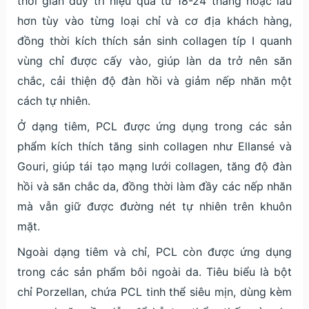
thời gian duy trì hiệu quả từ 18-24 tháng hoặc lâu
hơn tùy vào từng loại chỉ và cơ địa khách hàng,
đồng thời kích thích sản sinh collagen típ I quanh
vùng chỉ được cấy vào, giúp làn da trở nên săn
chắc, cải thiện độ đàn hồi và giảm nếp nhăn một
cách tự nhiên.
Ở dạng tiêm, PCL được ứng dụng trong các sản
phẩm kích thích tăng sinh collagen như Ellansé và
Gouri, giúp tái tạo mạng lưới collagen, tăng độ đàn
hồi và săn chắc da, đồng thời làm đầy các nếp nhăn
mà vẫn giữ được đường nét tự nhiên trên khuôn
mặt.
Ngoài dạng tiêm và chỉ, PCL còn được ứng dụng
trong các sản phẩm bôi ngoài da. Tiêu biểu là bột
chỉ Porzellan, chứa PCL tinh thể siêu mịn, dùng kèm