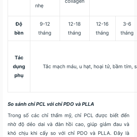
collagen
nhẹ
Độ
9-12
12-18
12-16
3-6
bền
tháng
tháng
tháng
tháng
Tác
dụng
Tắc mạch máu, u hạt, hoại tử, bầm tím, 
phụ
So sánh chỉ PCL với chỉ PDO và PLLA
Trong số các chỉ thẩm mỹ, chỉ PCL được biết đến
nhờ độ dẻo dai và đàn hồi cao, giúp giảm đau và
khó chịu khi cấy so với chỉ PDO và PLLA. Đây là