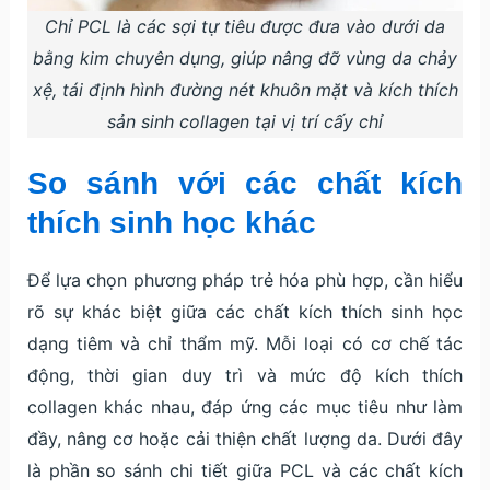
Chỉ PCL là các sợi tự tiêu được đưa vào dưới da
bằng kim chuyên dụng, giúp nâng đỡ vùng da chảy
xệ, tái định hình đường nét khuôn mặt và kích thích
sản sinh collagen tại vị trí cấy chỉ
So sánh với các chất kích
thích sinh học khác
Để lựa chọn phương pháp trẻ hóa phù hợp, cần hiểu
rõ sự khác biệt giữa các chất kích thích sinh học
dạng tiêm và chỉ thẩm mỹ. Mỗi loại có cơ chế tác
động, thời gian duy trì và mức độ kích thích
collagen khác nhau, đáp ứng các mục tiêu như làm
đầy, nâng cơ hoặc cải thiện chất lượng da. Dưới đây
là phần so sánh chi tiết giữa PCL và các chất kích