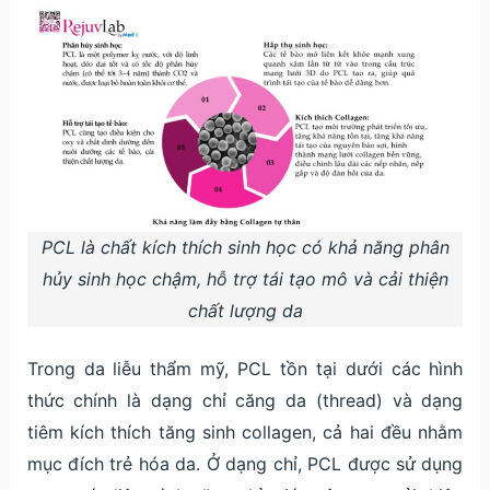
PCL là chất kích thích sinh học có khả năng phân
hủy sinh học chậm, hỗ trợ tái tạo mô và cải thiện
chất lượng da
Trong da liễu thẩm mỹ, PCL tồn tại dưới các hình
thức chính là dạng chỉ căng da (thread) và dạng
tiêm kích thích tăng sinh collagen, cả hai đều nhằm
mục đích trẻ hóa da. Ở dạng chỉ, PCL được sử dụng