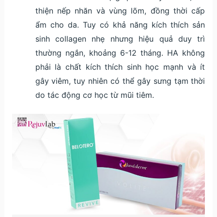
thiện nếp nhăn và vùng lõm, đồng thời cấp
ẩm cho da. Tuy có khả năng kích thích sản
sinh collagen nhẹ nhưng hiệu quả duy trì
thường ngắn, khoảng 6-12 tháng. HA không
phải là chất kích thích sinh học mạnh và ít
gây viêm, tuy nhiên có thể gây sưng tạm thời
do tác động cơ học từ mũi tiêm.