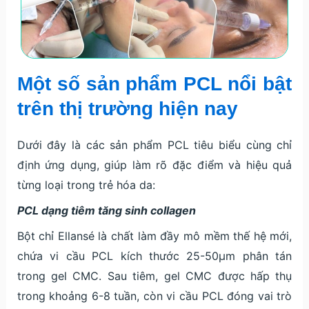
Một số sản phẩm PCL nổi bật
trên thị trường hiện nay
Dưới đây là các sản phẩm PCL tiêu biểu cùng chỉ
định ứng dụng, giúp làm rõ đặc điểm và hiệu quả
từng loại trong trẻ hóa da:
PCL dạng tiêm tăng sinh collagen
Bột chỉ Ellansé là chất làm đầy mô mềm thế hệ mới,
chứa vi cầu PCL kích thước 25-50µm phân tán
trong gel CMC. Sau tiêm, gel CMC được hấp thụ
trong khoảng 6-8 tuần, còn vi cầu PCL đóng vai trò