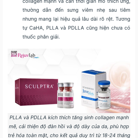
collagen mạnh và cần thời gian mô thích ứng,
thường dẫn đến sưng viêm nhẹ sau tiêm
nhưng mang lại hiệu quả lâu dài rõ rệt. Tương
tự CaHA, PLLA và PDLLA cũng hiện chưa có
thuốc phân giải.
PLLA và PDLLA kích thích tăng sinh collagen mạnh
mẽ, cải thiện độ đàn hồi và độ dày của da, phù hợp
trẻ hóa toàn mặt, cho kết quả duy trì từ 18-24 tháng