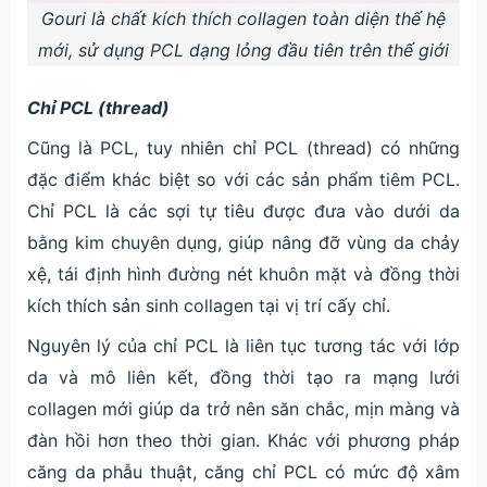
Gouri là chất kích thích collagen toàn diện thế hệ
mới, sử dụng PCL dạng lỏng đầu tiên trên thế giới
Chỉ PCL (thread)
Cũng là PCL, tuy nhiên chỉ PCL (thread) có những
đặc điểm khác biệt so với các sản phẩm tiêm PCL.
Chỉ PCL là các sợi tự tiêu được đưa vào dưới da
bằng kim chuyên dụng, giúp nâng đỡ vùng da chảy
xệ, tái định hình đường nét khuôn mặt và đồng thời
kích thích sản sinh collagen tại vị trí cấy chỉ.
Nguyên lý của chỉ PCL là liên tục tương tác với lớp
da và mô liên kết, đồng thời tạo ra mạng lưới
collagen mới giúp da trở nên săn chắc, mịn màng và
đàn hồi hơn theo thời gian. Khác với phương pháp
căng da phẫu thuật, căng chỉ PCL có mức độ xâm