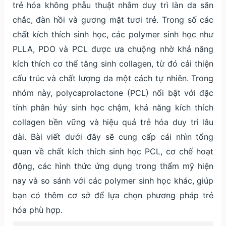
trẻ hóa không phẫu thuật nhằm duy trì làn da săn
chắc, đàn hồi và gương mặt tươi trẻ. Trong số các
chất kích thích sinh học, các polymer sinh học như
PLLA, PDO và PCL được ưa chuộng nhờ khả năng
kích thích cơ thể tăng sinh collagen, từ đó cải thiện
cấu trúc và chất lượng da một cách tự nhiên. Trong
nhóm này, polycaprolactone (PCL) nổi bật với đặc
tính phân hủy sinh học chậm, khả năng kích thích
collagen bền vững và hiệu quả trẻ hóa duy trì lâu
dài. Bài viết dưới đây sẽ cung cấp cái nhìn tổng
quan về chất kích thích sinh học PCL, cơ chế hoạt
động, các hình thức ứng dụng trong thẩm mỹ hiện
nay và so sánh với các polymer sinh học khác, giúp
bạn có thêm cơ sở để lựa chọn phương pháp trẻ
hóa phù hợp.