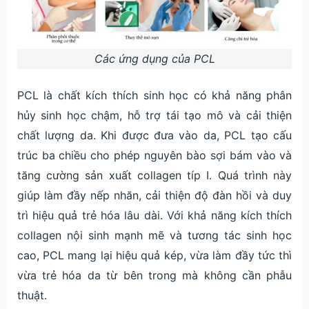
Các ứng dụng của PCL
PCL là chất kích thích sinh học có khả năng phân
hủy sinh học chậm, hỗ trợ tái tạo mô và cải thiện
chất lượng da. Khi được đưa vào da, PCL tạo cấu
trúc ba chiều cho phép nguyên bào sợi bám vào và
tăng cường sản xuất collagen típ I. Quá trình này
giúp làm đầy nếp nhăn, cải thiện độ đàn hồi và duy
trì hiệu quả trẻ hóa lâu dài. Với khả năng kích thích
collagen nội sinh mạnh mẽ và tương tác sinh học
cao, PCL mang lại hiệu quả kép, vừa làm đầy tức thì
vừa trẻ hóa da từ bên trong mà không cần phẫu
thuật.