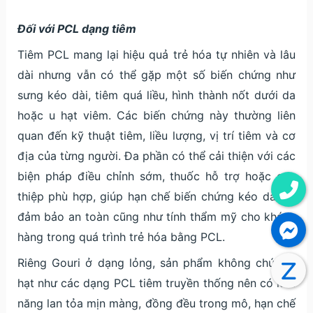
Đối với PCL dạng tiêm
Tiêm PCL mang lại hiệu quả trẻ hóa tự nhiên và lâu
dài nhưng vẫn có thể gặp một số biến chứng như
sưng kéo dài, tiêm quá liều, hình thành nốt dưới da
hoặc u hạt viêm. Các biến chứng này thường liên
quan đến kỹ thuật tiêm, liều lượng, vị trí tiêm và cơ
địa của từng người. Đa phần có thể cải thiện với các
biện pháp điều chỉnh sớm, thuốc hỗ trợ hoặc can
thiệp phù hợp, giúp hạn chế biến chứng kéo dài và
đảm bảo an toàn cũng như tính thẩm mỹ cho khách
hàng trong quá trình trẻ hóa bằng PCL.
Riêng Gouri ở dạng lỏng, sản phẩm không chứa vi
hạt như các dạng PCL tiêm truyền thống nên có khả
năng lan tỏa mịn màng, đồng đều trong mô, hạn chế