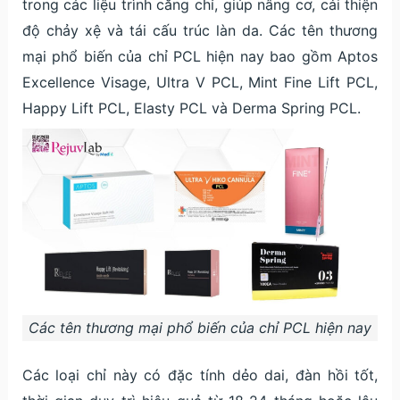
trong các liệu trình căng chỉ, giúp nâng cơ, cải thiện
độ chảy xệ và tái cấu trúc làn da. Các tên thương
mại phổ biến của chỉ PCL hiện nay bao gồm Aptos
Excellence Visage, Ultra V PCL, Mint Fine Lift PCL,
Happy Lift PCL, Elasty PCL và Derma Spring PCL.
Các tên thương mại phổ biến của chỉ PCL hiện nay
Các loại chỉ này có đặc tính dẻo dai, đàn hồi tốt,