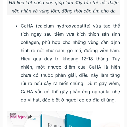
HA liên kết chéo nhẹ giúp làm đầy tức thì, cải thiện
nếp nhăn và vùng lõm, đồng thời cấp ẩm cho da
CaHA (calcium hydroxyapatite) vừa tạo thể
tích ngay sau tiêm vừa kích thích sản sinh
collagen, phù hợp cho những vùng cần định
hình rõ nét như cằm, gò má, đường viền hàm.
Hiệu quả duy trì khoảng 12-18 tháng. Tuy
nhiên, một nhược điểm của CaHA là hiện
chưa có thuốc phân giải, điều này làm tăng
rủi ro nếu xảy ra biến chứng. Dù ít gây viêm,
CaHA vẫn có thể gây phản ứng ngoại lai nhẹ
do vi hạt, đặc biệt ở người có cơ địa dị ứng.