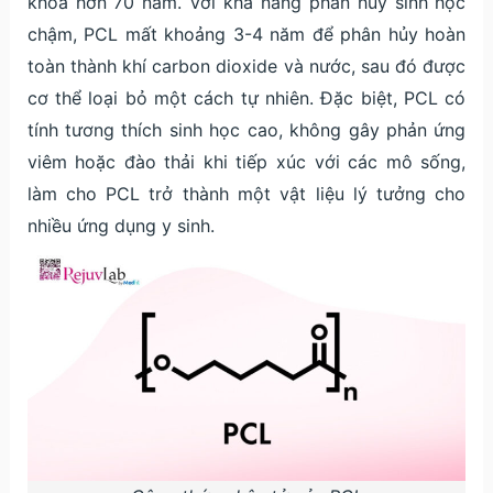
khoa hơn 70 năm. Với khả năng phân hủy sinh học
chậm, PCL mất khoảng 3-4 năm để phân hủy hoàn
toàn thành khí carbon dioxide và nước, sau đó được
cơ thể loại bỏ một cách tự nhiên. Đặc biệt, PCL có
tính tương thích sinh học cao, không gây phản ứng
viêm hoặc đào thải khi tiếp xúc với các mô sống,
làm cho PCL trở thành một vật liệu lý tưởng cho
nhiều ứng dụng y sinh.