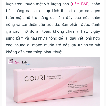
lược trên khuôn mặt với lượng nhỏ (
tiêm BAP
) hoặc
tiêm bằng cannula, giúp kích thích tái tạo collagen
toàn mặt, hỗ trợ nâng cơ, làm đầy các nếp nhăn
nông và cải thiện cấu trúc da. Sản phẩm được đánh
giá cao nhờ độ an toàn, không chứa vi hạt, ít gây
sưng bầm và hầu như không để lại dấu vết, phù hợp
cho những ai mong muốn trẻ hóa da tự nhiên mà
không cần can thiệp phẫu thuật.