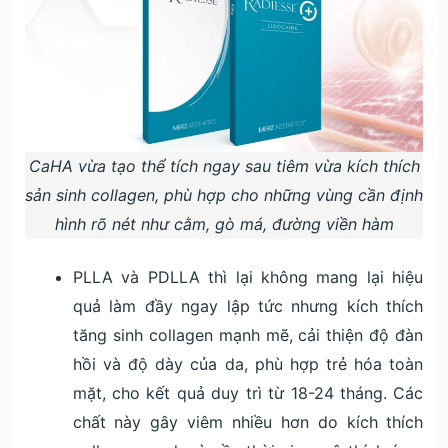
CaHA vừa tạo thể tích ngay sau tiêm vừa kích thích
sản sinh collagen, phù hợp cho những vùng cần định
hình rõ nét như cằm, gò má, đường viền hàm
PLLA và PDLLA thì lại không mang lại hiệu
quả làm đầy ngay lập tức nhưng kích thích
tăng sinh collagen mạnh mẽ, cải thiện độ đàn
hồi và độ dày của da, phù hợp trẻ hóa toàn
mặt, cho kết quả duy trì từ 18-24 tháng. Các
chất này gây viêm nhiều hơn do kích thích