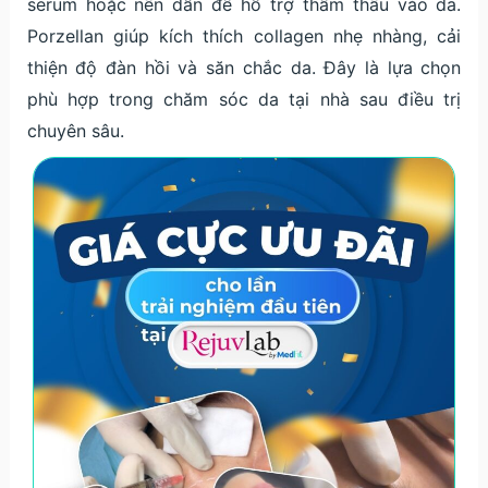
serum hoặc nền dẫn để hỗ trợ thẩm thấu vào da.
Porzellan giúp kích thích collagen nhẹ nhàng, cải
thiện độ đàn hồi và săn chắc da. Đây là lựa chọn
phù hợp trong chăm sóc da tại nhà sau điều trị
chuyên sâu.