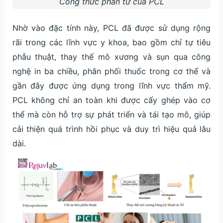
Công thức phân tử của PCL
Nhờ vào đặc tính này, PCL đã được sử dụng rộng
rãi trong các lĩnh vực y khoa, bao gồm chỉ tự tiêu
phẫu thuật, thay thế mô xương và sụn qua công
nghệ in ba chiều, phân phối thuốc trong cơ thể và
gần đây được ứng dụng trong lĩnh vực thẩm mỹ.
PCL không chỉ an toàn khi được cấy ghép vào cơ
thể mà còn hỗ trợ sự phát triển và tái tạo mô, giúp
cải thiện quá trình hồi phục và duy trì hiệu quả lâu
dài.