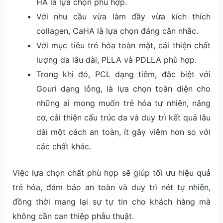
HA là lựa chọn phù hợp.
Với nhu cầu vừa làm đầy vừa kích thích
collagen, CaHA là lựa chọn đáng cân nhắc.
Với mục tiêu trẻ hóa toàn mặt, cải thiện chất
lượng da lâu dài, PLLA và PDLLA phù hợp.
Trong khi đó, PCL dạng tiêm, đặc biệt với
Gouri dạng lỏng, là lựa chọn toàn diện cho
những ai mong muốn trẻ hóa tự nhiên, nâng
cơ, cải thiện cấu trúc da và duy trì kết quả lâu
dài một cách an toàn, ít gây viêm hơn so với
các chất khác.
Việc lựa chọn chất phù hợp sẽ giúp tối ưu hiệu quả
trẻ hóa, đảm bảo an toàn và duy trì nét tự nhiên,
đồng thời mang lại sự tự tin cho khách hàng mà
không cần can thiệp phẫu thuật.