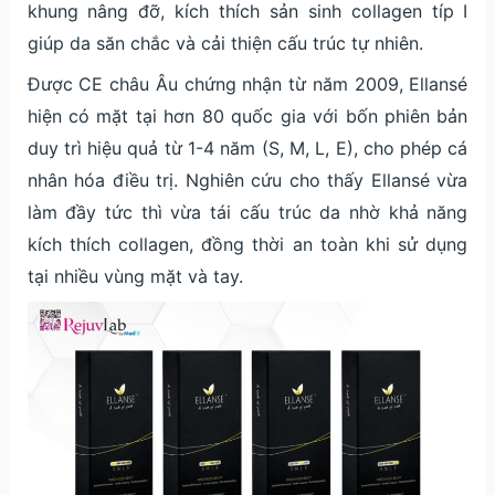
khung nâng đỡ, kích thích sản sinh collagen típ I
giúp da săn chắc và cải thiện cấu trúc tự nhiên.
Được CE châu Âu chứng nhận từ năm 2009, Ellansé
hiện có mặt tại hơn 80 quốc gia với bốn phiên bản
duy trì hiệu quả từ 1-4 năm (S, M, L, E), cho phép cá
nhân hóa điều trị. Nghiên cứu cho thấy Ellansé vừa
làm đầy tức thì vừa tái cấu trúc da nhờ khả năng
kích thích collagen, đồng thời an toàn khi sử dụng
tại nhiều vùng mặt và tay.