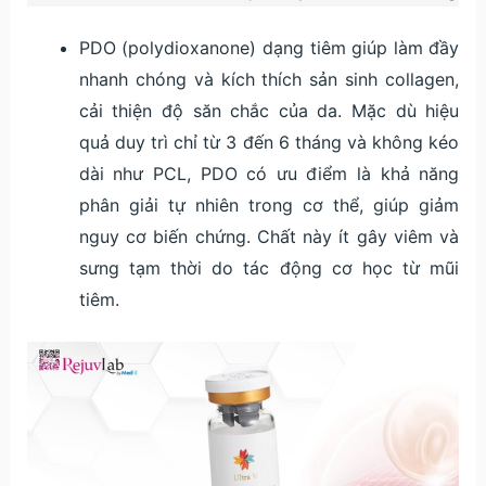
PDO (polydioxanone) dạng tiêm giúp làm đầy
nhanh chóng và kích thích sản sinh collagen,
cải thiện độ săn chắc của da. Mặc dù hiệu
quả duy trì chỉ từ 3 đến 6 tháng và không kéo
dài như PCL, PDO có ưu điểm là khả năng
phân giải tự nhiên trong cơ thể, giúp giảm
nguy cơ biến chứng. Chất này ít gây viêm và
sưng tạm thời do tác động cơ học từ mũi
tiêm.