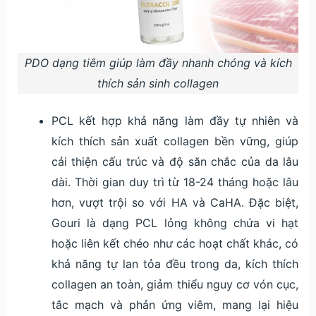
PDO dạng tiêm giúp làm đầy nhanh chóng và kích
thích sản sinh collagen
PCL kết hợp khả năng làm đầy tự nhiên và
kích thích sản xuất collagen bền vững, giúp
cải thiện cấu trúc và độ săn chắc của da lâu
dài. Thời gian duy trì từ 18-24 tháng hoặc lâu
hơn, vượt trội so với HA và CaHA. Đặc biệt,
Gouri là dạng PCL lỏng không chứa vi hạt
hoặc liên kết chéo như các hoạt chất khác, có
khả năng tự lan tỏa đều trong da, kích thích
collagen an toàn, giảm thiểu nguy cơ vón cục,
tắc mạch và phản ứng viêm, mang lại hiệu