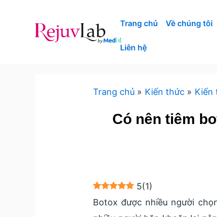
Nhảy
tới
Trang chủ
Về chúng tôi
nội
Liên hệ
dung
Trang chủ
Kiến thức
Kiến
Có nên tiêm bo
5
(
1
)
Botox được nhiều người chọn