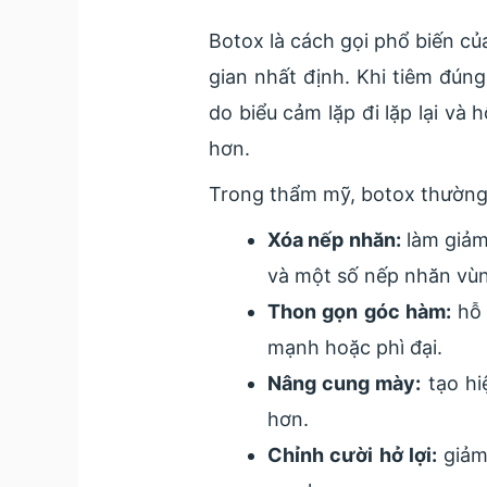
Botox là cách gọi phổ biến củ
gian nhất định. Khi tiêm đúng
do biểu cảm lặp đi lặp lại v
hơn.
Trong thẩm mỹ, botox thường
Xóa nếp nhăn:
làm giảm
và một số nếp nhăn vùn
Thon gọn góc hàm:
hỗ 
mạnh hoặc phì đại.
Nâng cung mày:
tạo hi
hơn.
Chỉnh cười hở lợi:
giảm 