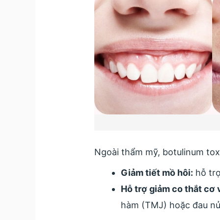
Ngoài thẩm mỹ, botulinum tox
Giảm tiết mồ hôi:
hỗ trợ
Hỗ trợ giảm co thắt cơ 
hàm (TMJ) hoặc đau nử