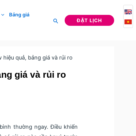
Bảng giá
Tìm
ĐẶT LỊCH
kiếm
hiệu quả, bảng giá và rủi ro
g giá và rủi ro
bình thường ngay. Điều khiến