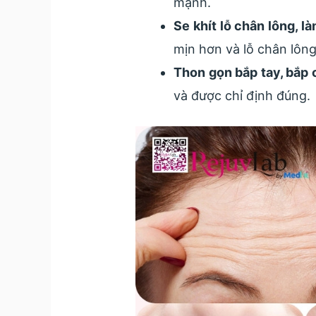
mạnh.
Se khít lỗ chân lông, l
mịn hơn và lỗ chân lông
Thon gọn bắp tay, bắp c
và được chỉ định đúng.