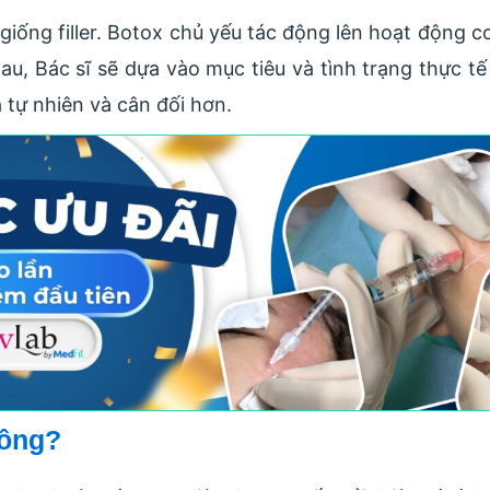
ống filler. Botox chủ yếu tác động lên hoạt động cơ,
hau, Bác sĩ sẽ dựa vào mục tiêu và tình trạng thực 
 tự nhiên và cân đối hơn.
hông?