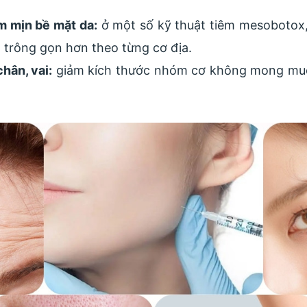
àm mịn bề mặt da:
ở một số kỹ thuật tiêm mesobotox,
 trông gọn hơn theo từng cơ địa.
hân, vai:
giảm kích thước nhóm cơ không mong muốn