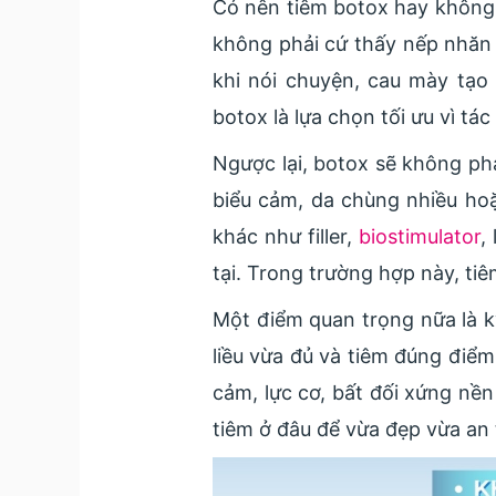
Có nên tiêm botox hay không 
không phải cứ thấy nếp nhăn
khi nói chuyện, cau mày tạo 
botox là lựa chọn tối ưu vì tá
Ngược lại, botox sẽ không phả
biểu cảm, da chùng nhiều ho
khác như filler,
biostimulator
,
tại. Trong trường hợp này, t
Một điểm quan trọng nữa là 
liều vừa đủ và tiêm đúng điểm
cảm, lực cơ, bất đối xứng nền
tiêm ở đâu để vừa đẹp vừa an 