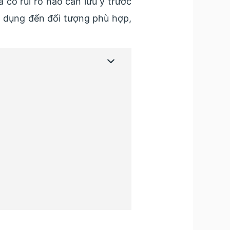
à có rủi ro nào cần lưu ý trước
ác dụng đến đối tượng phù hợp,