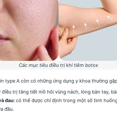
Các mục tiêu điều trị khi tiêm botox
in type A còn có những ứng dụng y khoa thường gặp
 điều trị tăng tiết mồ hôi vùng nách, lòng bàn tay, b
và đau:
có thể được chỉ định trong một số tình huống
a đầu.