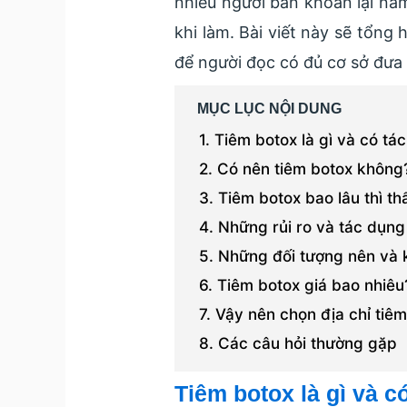
nhiều người băn khoăn lại nằm 
khi làm. Bài viết này sẽ tổng
để người đọc có đủ cơ sở đưa
MỤC LỤC NỘI DUNG
Tiêm botox là gì và có tá
Có nên tiêm botox không
Tiêm botox bao lâu thì th
Những rủi ro và tác dụng
Những đối tượng nên và 
Tiêm botox giá bao nhiêu
Vậy nên chọn địa chỉ tiêm
Các câu hỏi thường gặp
Tiêm botox là gì và c