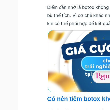
Điểm cần nhớ là botox không gi
bù thể tích. Vì cơ chế khác n
khi có thể phối hợp để kết quả
Có nên tiêm botox k