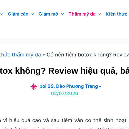
Giảm cân
Giảm mỡ
Thẩm mỹ da
Kiến thức
 thức thẩm mỹ da
Có nên tiêm botox không? Review 
tox không? Review hiệu quả, bản
bởi
BS. Đào Phương Trang
-
02/07/2026
 vì hiệu quả cao và sau tiêm vẫn có thể sinh hoạt 