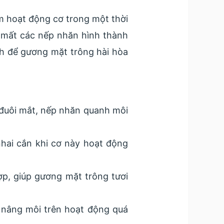
ảm hoạt động cơ trong một thời
àm mất các nếp nhăn hình thành
nh để gương mặt trông hài hòa
 đuôi mắt, nếp nhăn quanh môi
hai
cắn khi cơ này hoạt động
p, giúp gương mặt trông tươi
 nâng môi trên hoạt động quá