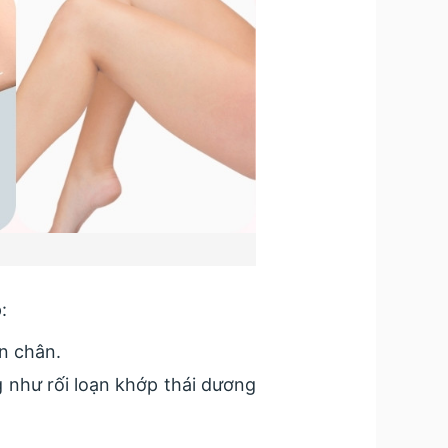
:
àn chân.
 như rối loạn khớp thái dương