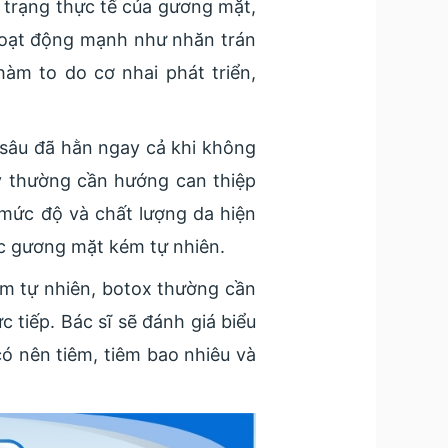
 trạng thực tế của gương mặt,
hoạt động mạnh như nhăn trán
hàm to do cơ nhai phát triển,
h sâu đã hằn ngay cả khi không
y thường cần hướng can thiệp
 mức độ và chất lượng da hiện
ặc gương mặt kém tự nhiên.
m tự nhiên, botox thường cần
 tiếp. Bác sĩ sẽ đánh giá biểu
có nên tiêm, tiêm bao nhiêu và