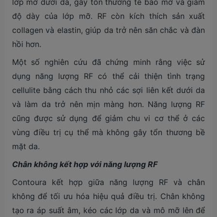
lớp mỡ dưới da, gây tổn thương tế bào mỡ và giảm
độ dày của lớp mỡ. RF còn kích thích sản xuất
collagen và elastin, giúp da trở nên săn chắc và đàn
hồi hơn.
Một số nghiên cứu đã chứng minh rằng việc sử
dụng năng lượng RF có thể cải thiện tình trạng
cellulite bằng cách thu nhỏ các sợi liên kết dưới da
và làm da trở nên mịn màng hơn. Năng lượng RF
cũng được sử dụng để giảm chu vi cơ thể ở các
vùng điều trị cụ thể mà không gây tổn thương bề
mặt da​.
Chân không kết hợp với năng lượng RF
Contoura kết hợp giữa năng lượng RF và chân
không để tối ưu hóa hiệu quả điều trị. Chân không
tạo ra áp suất âm, kéo các lớp da và mô mỡ lên để