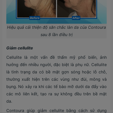
Hiệu quả cải thiện độ săn chắc làn da của Contoura
sau 8 lần điều trị
Giảm cellulite
Cellulite là một vấn đề thẩm mỹ phổ biến, ảnh
hưởng đến nhiều người, đặc biệt là phụ nữ. Cellulite
là tình trạng da có bề mặt gợn sóng hoặc lỗ chỗ,
thường xuất hiện trên các vùng như đùi, mông và
bụng. Nó xảy ra khi các tế bào mỡ dưới da đẩy vào
các mô liên kết, tạo ra sự không đều trên bề mặt
da.
Contoura giúp giảm cellulite bằng cách sử dụng