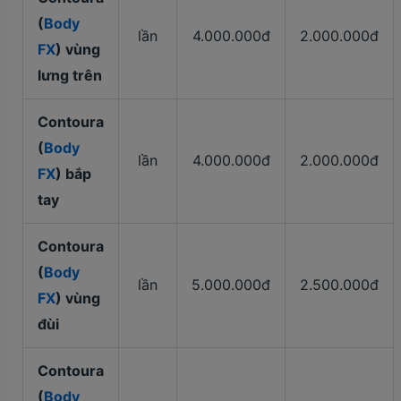
(
Body
lần
4.000.000đ
2.000.000đ
FX
) vùng
lưng trên
Contoura
(
Body
lần
4.000.000đ
2.000.000đ
FX
) bắp
tay
Contoura
(
Body
lần
5.000.000đ
2.500.000đ
FX
) vùng
đùi
Contoura
(
Body