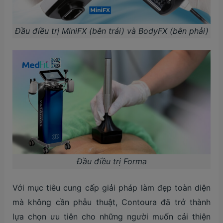
Đầu điều trị MiniFX (bên trái) và BodyFX (bên phải)
Đầu điều trị Forma
Với mục tiêu cung cấp giải pháp làm đẹp toàn diện
mà không cần phẫu thuật, Contoura đã trở thành
lựa chọn ưu tiên cho những người muốn cải thiện