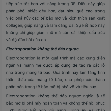
tiếp xúc tốt hơn với năng lượng RF. Điều này giúp
phân phối nhiệt đều hơn, đạt hiệu quả cao trong
việc phá hủy các tế bào mỡ và kích thích sản xuất
collagen, giúp nâng và làm căng da. Sự kết hợp này
không chỉ giúp giảm mỡ mà còn cải thiện cấu trúc
và độ đàn hồi của da.
Electroporation không thể đảo ngược
Electroporation là một quá trình mà các xung điện
ngắn và mạnh mẽ được áp dụng để tạo ra các lỗ
nhỏ trong màng tế bào. Quá trình này làm tăng tính
thẩm thấu của màng tế bào, cho phép các thành
phần bên trong tế bào mỡ bị phá vỡ và tiêu hủy.
Electroporation không thể đảo ngược nghĩa là tế
bào mỡ bị phá hủy hoàn toàn và không thể hồi phục​
. Khi được kết hợp với năng lượng RF và chân