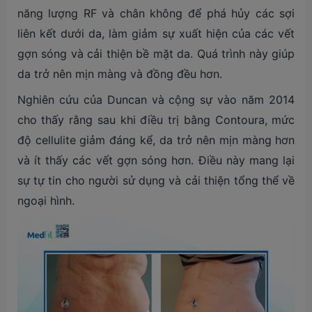
năng lượng RF và chân không để phá hủy các sợi
liên kết dưới da, làm giảm sự xuất hiện của các vết
gợn sóng và cải thiện bề mặt da. Quá trình này giúp
da trở nên mịn màng và đồng đều hơn.
Nghiên cứu của Duncan và cộng sự vào năm 2014
cho thấy rằng sau khi điều trị bằng Contoura, mức
độ cellulite giảm đáng kể, da trở nên mịn màng hơn
và ít thấy các vết gợn sóng hơn. Điều này mang lại
sự tự tin cho người sử dụng và cải thiện tổng thể về
ngoại hình.