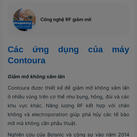
Công nghệ RF giảm mỡ
Các ứng dụng của máy
Contoura
Giảm mỡ không xâm lấn
Contoura được thiết kế để giảm mỡ không xâm lấn
ở nhiều vùng trên cơ thể như bụng, hông, đùi và các
khu vực khác. Năng lượng RF kết hợp với chân
không và electroporation giúp phá hủy các tế bào
mỡ mà không cần phẫu thuật.
Nghiên cứu của Boisnic và cộng sự vào năm 2014