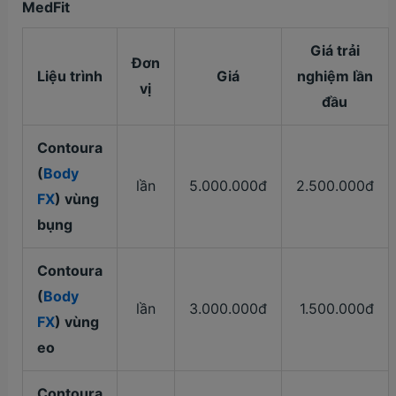
MedFit
Giá trải
Đơn
Liệu trình
Giá
nghiệm lần
vị
đầu
Contoura
(
Body
lần
5.000.000đ
2.500.000đ
FX
) vùng
bụng
Contoura
(
Body
lần
3.000.000đ
1.500.000đ
FX
) vùng
eo
Contoura