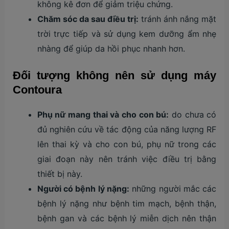
không kê đơn để giảm triệu chứng​.
Chăm sóc da sau điều trị:
tránh ánh nắng mặt
trời trực tiếp và sử dụng kem dưỡng ẩm nhẹ
nhàng để giúp da hồi phục nhanh hơn​.
Đối tượng không nên sử dụng máy
Contoura
Phụ nữ mang thai và cho con bú:
do chưa có
đủ nghiên cứu về tác động của năng lượng RF
lên thai kỳ và cho con bú, phụ nữ trong các
giai đoạn này nên tránh việc điều trị bằng
thiết bị này​.
Người có bệnh lý nặng:
những người mắc các
bệnh lý nặng như bệnh tim mạch, bệnh thận,
bệnh gan và các bệnh lý miễn dịch nên thận