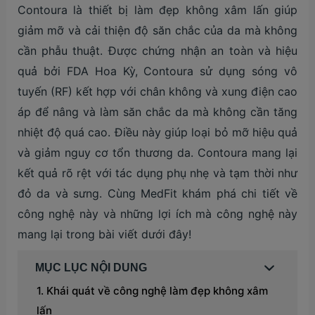
Contoura là thiết bị làm đẹp không xâm lấn giúp
giảm mỡ và cải thiện độ săn chắc của da mà không
cần phẫu thuật. Được chứng nhận an toàn và hiệu
quả bởi FDA Hoa Kỳ, Contoura sử dụng sóng vô
tuyến (RF) kết hợp với chân không và xung điện cao
áp để nâng và làm săn chắc da mà không cần tăng
nhiệt độ quá cao. Điều này giúp loại bỏ mỡ hiệu quả
và giảm nguy cơ tổn thương da. Contoura mang lại
kết quả rõ rệt với tác dụng phụ nhẹ và tạm thời như
đỏ da và sưng. Cùng MedFit khám phá chi tiết về
công nghệ này và những lợi ích mà công nghệ này
mang lại trong bài viết dưới đây!
MỤC LỤC NỘI DUNG
Khái quát về công nghệ làm đẹp không xâm
lấn