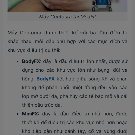
Máy Contoura tại MedFit
Máy Contoura được thiết kế với ba đầu điều trị
khác nhau, mỗi đầu phù hợp với các mục đích và
khu vực điều trị cụ thể:
BodyFX:
đây là đầu điều trị lớn nhất, được sử
dụng cho các khu vực lớn như bụng, đùi và
hông.
BodyFX
kết hợp giữa sóng RF và chân
không để phân phối nhiệt đồng đều vào các
lớp mỡ dưới da, phá hủy các tế bào mỡ và cải
thiện cấu trúc da.
MiniFX:
đây là đầu điều trị nhỏ hơn, được
thiết kế để điều trị các khu vực nhỏ hơn hoặc
khó tiếp cận như cánh tay, cổ và vùng dưới