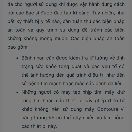
đa cho người sử dụng khi được vận hành đúng cách
bởi các Bác sĩ được đào tạo kĩ càng. Tuy nhiên, như
bất kỳ thiết bị y tế nào, cần tuân thủ các biện pháp
an toàn và quy trình sử dụng để tránh các biến
chứng không mong muốn. Các biện pháp an toàn
bao gồm:
Bệnh nhân cần được kiểm tra kĩ lưỡng về tình
trạng sức khỏe tổng quát và các yếu tố có
thể ảnh hưởng đến quá trình điều trị như tiền
sử bệnh tim mạch hoặc mắc các bệnh da liễu.
Những người có máy tạo nhịp tim, máy khử
rung tim hoặc các thiết bị cấy ghép điện tử
khác không nên sử dụng máy Contoura vì
năng lượng RF có thể gây nhiễu và làm hỏng
các thiết bị này​​.