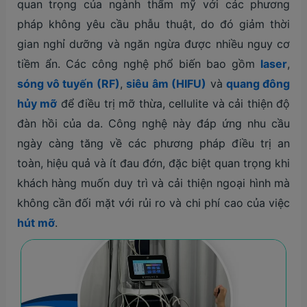
quan trọng của ngành thẩm mỹ với các phương
pháp không yêu cầu phẫu thuật, do đó giảm thời
gian nghỉ dưỡng và ngăn ngừa được nhiều nguy cơ
tiềm ẩn. Các công nghệ phổ biến bao gồm
laser
,
sóng vô tuyến (RF)
,
siêu âm (HIFU)
và
quang đông
hủy mỡ
để điều trị mỡ thừa, cellulite và cải thiện độ
đàn hồi của da. Công nghệ này đáp ứng nhu cầu
ngày càng tăng về các phương pháp điều trị an
toàn, hiệu quả và ít đau đớn, đặc biệt quan trọng khi
khách hàng muốn duy trì và cải thiện ngoại hình mà
không cần đối mặt với rủi ro và chi phí cao của việc
hút mỡ
.