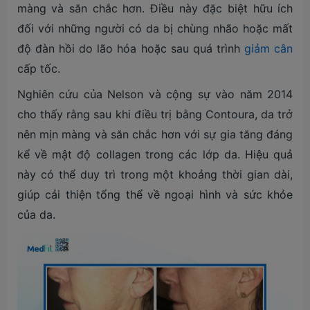
màng và săn chắc hơn. Điều này đặc biệt hữu ích
đối với những người có da bị chùng nhão hoặc mất
độ đàn hồi do lão hóa hoặc sau quá trình
giảm cân
cấp tốc​.
Nghiên cứu của Nelson và cộng sự vào năm 2014
cho thấy rằng sau khi điều trị bằng Contoura, da trở
nên mịn màng và săn chắc hơn với sự gia tăng đáng
kể về mật độ collagen trong các lớp da​​. Hiệu quả
này có thể duy trì trong một khoảng thời gian dài,
giúp cải thiện tổng thể về ngoại hình và sức khỏe
của da.