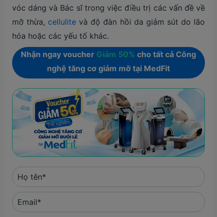
vóc dáng và Bác sĩ trong việc điều trị các vấn đề về
mỡ thừa,
cellulite
và độ đàn hồi da giảm sút do lão
hóa hoặc các yếu tố khác.
Nhận ngay voucher
Giảm 50%
cho tất cả Công
nghệ tăng cơ giảm mỡ tại MedFit