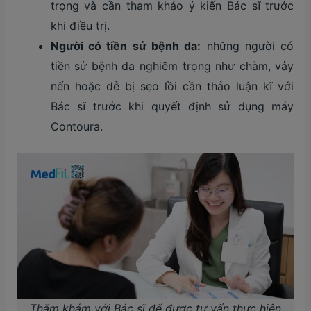
trọng và cần tham khảo ý kiến Bác sĩ trước
khi điều trị​.
Người có tiền sử bệnh da:
những người có
tiền sử bệnh da nghiêm trọng như chàm, vảy
nến hoặc dễ bị sẹo lồi cần thảo luận kĩ với
Bác sĩ trước khi quyết định sử dụng máy
Contoura​.
Thăm khám với Bác sĩ để được tư vấn thực hiện