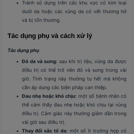
Tránh sử dụng trên các khu vực có kim loại
dưới da hoặc các vùng da có vết thương hở
và bị tổn thương.
Tác dụng phụ và cách xử lý
Tác dụng phụ
Đỏ da và sưng:
sau khi trị liệu, vùng da được
điều trị có thể trở nên đỏ và sưng trong vài
giờ. Tình trạng này thường tự hết mà không
cần áp dụng các biện pháp can thiệp.
Đau nhẹ hoặc khó chịu:
một số bệnh nhân có
thể cảm thấy đau nhẹ hoặc khó chịu tại vùng
điều trị. Cảm giác này thường giảm dần trong
vài giờ sau điều trị​​.
Thay đổi sắc tố da:
một số ít trường hợp có