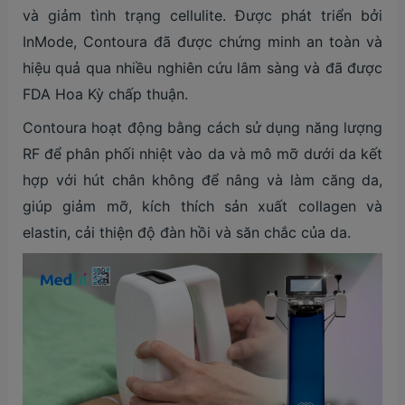
và giảm tình trạng cellulite. Được phát triển bởi
InMode, Contoura đã được chứng minh an toàn và
hiệu quả qua nhiều nghiên cứu lâm sàng và đã được
FDA Hoa Kỳ chấp thuận.
Contoura hoạt động bằng cách sử dụng năng lượng
RF để phân phối nhiệt vào da và mô mỡ dưới da kết
hợp với hút chân không để nâng và làm căng da,
giúp giảm mỡ, kích thích sản xuất collagen và
elastin, cải thiện độ đàn hồi và săn chắc của da.