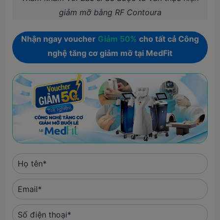
giảm mỡ bằng RF Contoura
Nhận ngay voucher
Giảm 50%
cho tất cả Công
nghệ tăng cơ giảm mỡ tại MedFit