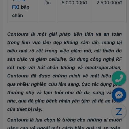
lần
5.000.000đ
2.500.000đ
FX
) bắp
chân
Contoura là một giải pháp tiên tiến và an toàn
trong lĩnh vực làm đẹp không xâm lấn, mang lại
hiệu quả rõ rệt trong việc giảm mỡ, cải thiện độ
săn chắc và giảm cellulite. Sử dụng công nghệ RF
kết hợp với hút chân không và electroporation,
Contoura đã được chứng minh về mặt hiệu quả
qua nhiều nghiên cứu lâm sàng. Các tác dụng phụ
thường nhẹ và tạm thời như đỏ da, sưng và đau
nhẹ, qua đó giúp bệnh nhân yên tâm về độ an toàn
của thiết bị này​​.
Contoura là lựa chọn lý tưởng cho những ai muốn
nâng cao vẻ ngoài một cách hiệu quả và an toàn.