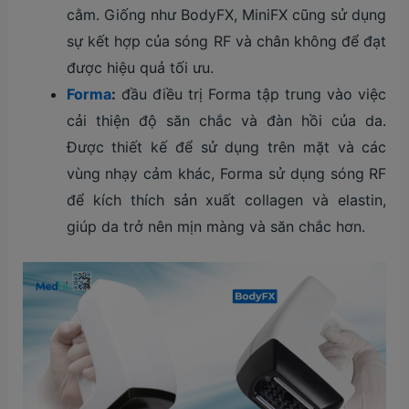
cằm. Giống như BodyFX, MiniFX cũng sử dụng
sự kết hợp của sóng RF và chân không để đạt
được hiệu quả tối ưu.
Forma
:
đầu điều trị Forma tập trung vào việc
cải thiện độ săn chắc và đàn hồi của da.
Được thiết kế để sử dụng trên mặt và các
vùng nhạy cảm khác, Forma sử dụng sóng RF
để kích thích sản xuất collagen và elastin,
giúp da trở nên mịn màng và săn chắc hơn.