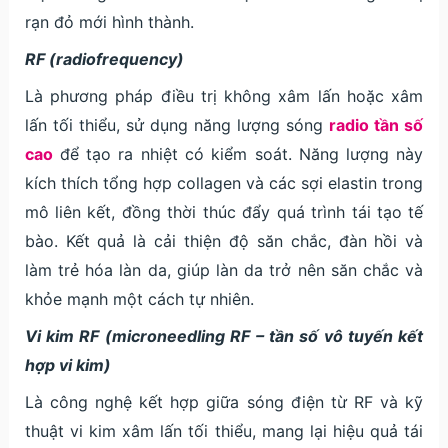
rạn đỏ mới hình thành.
RF (radiofrequency)
Là phương pháp điều trị không xâm lấn hoặc xâm
lấn tối thiểu, sử dụng năng lượng sóng
radio tần số
cao
để tạo ra nhiệt có kiểm soát. Năng lượng này
kích thích tổng hợp collagen và các sợi elastin trong
mô liên kết, đồng thời thúc đẩy quá trình tái tạo tế
bào. Kết quả là cải thiện độ săn chắc, đàn hồi và
làm trẻ hóa làn da, giúp làn da trở nên săn chắc và
khỏe mạnh một cách tự nhiên.
Vi kim RF (microneedling RF – tần số vô tuyến kết
hợp vi kim)
Là công nghệ kết hợp giữa sóng điện từ RF và kỹ
thuật vi kim xâm lấn tối thiểu, mang lại hiệu quả tái