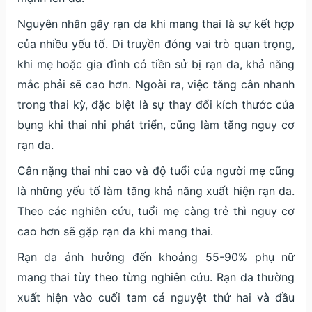
Nguyên nhân gây rạn da khi mang thai là sự kết hợp
của nhiều yếu tố. Di truyền đóng vai trò quan trọng,
khi mẹ hoặc gia đình có tiền sử bị rạn da, khả năng
mắc phải sẽ cao hơn. Ngoài ra, việc tăng cân nhanh
trong thai kỳ, đặc biệt là sự thay đổi kích thước của
bụng khi thai nhi phát triển, cũng làm tăng nguy cơ
rạn da.
Cân nặng thai nhi cao và độ tuổi của người mẹ cũng
là những yếu tố làm tăng khả năng xuất hiện rạn da.
Theo các nghiên cứu, tuổi mẹ càng trẻ thì nguy cơ
cao hơn sẽ gặp rạn da khi mang thai.
Rạn da ảnh hưởng đến khoảng 55-90% phụ nữ
mang thai tùy theo từng nghiên cứu. Rạn da thường
xuất hiện vào cuối tam cá nguyệt thứ hai và đầu