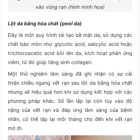
vào vùng rạn (hình minh họa)
Lột da bằng hóa chất (peel da)
Đây là một quy trình tái tạo bề mặt da, sử dụng các
chất bào mòn như glycolic acid, salicylic acid hoặc
trichloroacetic acid bôi lên da, kích hoạt phản ứng
viêm, từ đó giúp tăng sinh collagen.
Một thử nghiệm lâm sàng đã ghi nhận có sự cải
thiện chiều ngang vết rạn sau lột da bằng hóa chất
nhưng sẽ hiệu quả hơn khi sử dụng kết hợp với các
phương pháp khác. Số lần lặp lại còn tùy vào độ
nặng của vết rạn và đáp ứng lâm sàng của bệnh
nhân, có thể lặp lại mỗi tháng cho đến khi vết rạn
mờ đi.