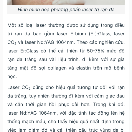
Hình minh hoạ phương pháp laser trị rạn da
Một số loại laser thường được sử dụng trong điều
trị rạn da bao gồm laser Erbium (Er):Glass, laser
CO₂ và laser Nd:YAG 1064nm. Theo các nghiên cứu,
laser Er:Glass có thể cải thiện từ 50-75% mức độ
rạn da trắng sau vài liệu trình, đi kèm với sự gia
tăng mật độ sợi collagen và elastin trên mô bệnh
học.
Laser CO₂ cũng cho hiệu quả tương tự đối với rạn
da trắng, tuy nhiên thường đi kèm với cảm giác đau
và cần thời gian hồi phục dài hơn. Trong khi đó,
laser Nd:YAG 1064nm, với đặc tính tác động lên hệ
thống mạch máu, cho thấy hiệu quả nhất định trong
việc làm giảm đỏ và cải thiện cấu trúc vùng da bị