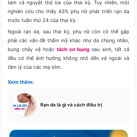
tam cá nguyệt thứ ba của thai kỳ. Tuy nhiên, một
nghiên cứu cho thấy 43% phụ nữ phát triển rạn da
trước tuần thứ 24 của thai kỳ.
Ngoài rạn da, sau thai kỳ, phụ nữ còn có thể gặp
phải các vấn đề thẩm mỹ khác như da chùng nhão,
bụng chảy xệ hoặc
tách cơ bụng
sau sinh, tất cả
đều có thể ảnh hưởng không nhỏ đến vẻ ngoài và
tâm lý của các mẹ bỉm.
Xem thêm:
Rạn da là gì và cách điều trị