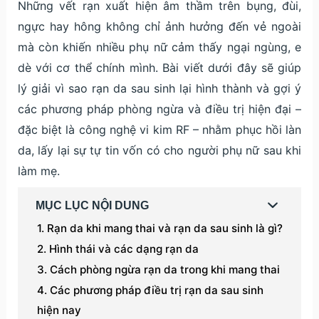
Những vết rạn xuất hiện âm thầm trên bụng, đùi,
ngực hay hông không chỉ ảnh hưởng đến vẻ ngoài
mà còn khiến nhiều phụ nữ cảm thấy ngại ngùng, e
dè với cơ thể chính mình. Bài viết dưới đây sẽ giúp
lý giải vì sao rạn da sau sinh lại hình thành và gợi ý
các phương pháp phòng ngừa và điều trị hiện đại –
đặc biệt là công nghệ vi kim RF – nhằm phục hồi làn
da, lấy lại sự tự tin vốn có cho người phụ nữ sau khi
làm mẹ.
MỤC LỤC NỘI DUNG
Rạn da khi mang thai và rạn da sau sinh là gì?
Hình thái và các dạng rạn da
Cách phòng ngừa rạn da trong khi mang thai
Các phương pháp điều trị rạn da sau sinh
hiện nay