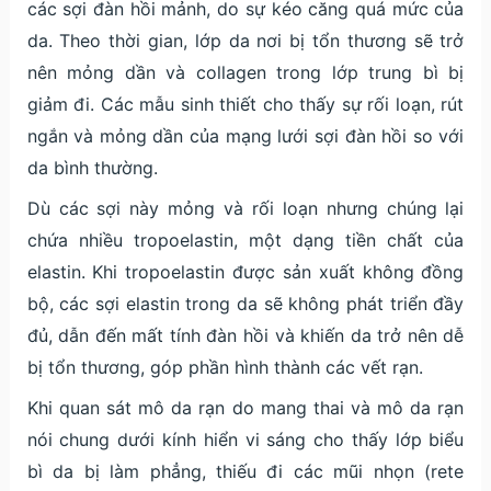
các sợi đàn hồi mảnh, do sự kéo căng quá mức của
da. Theo thời gian, lớp da nơi bị tổn thương sẽ trở
nên mỏng dần và collagen trong lớp trung bì bị
giảm đi. Các mẫu sinh thiết cho thấy sự rối loạn, rút
ngắn và mỏng dần của mạng lưới sợi đàn hồi so với
da bình thường.
Dù các sợi này mỏng và rối loạn nhưng chúng lại
chứa nhiều tropoelastin, một dạng tiền chất của
elastin. Khi tropoelastin được sản xuất không đồng
bộ, các sợi elastin trong da sẽ không phát triển đầy
đủ, dẫn đến mất tính đàn hồi và khiến da trở nên dễ
bị tổn thương, góp phần hình thành các vết rạn.
Khi quan sát mô da rạn do mang thai và mô da rạn
nói chung dưới kính hiển vi sáng cho thấy lớp biểu
bì da bị làm phẳng, thiếu đi các mũi nhọn (rete