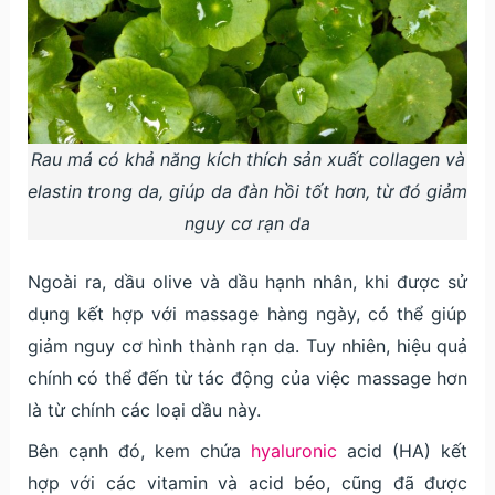
Rau má có khả năng kích thích sản xuất collagen và
elastin trong da, giúp da đàn hồi tốt hơn, từ đó giảm
nguy cơ rạn da
Ngoài ra, dầu olive và dầu hạnh nhân, khi được sử
dụng kết hợp với massage hàng ngày, có thể giúp
giảm nguy cơ hình thành rạn da. Tuy nhiên, hiệu quả
chính có thể đến từ tác động của việc massage hơn
là từ chính các loại dầu này.
Bên cạnh đó, kem chứa
hyaluronic
acid (HA) kết
hợp với các vitamin và acid béo, cũng đã được