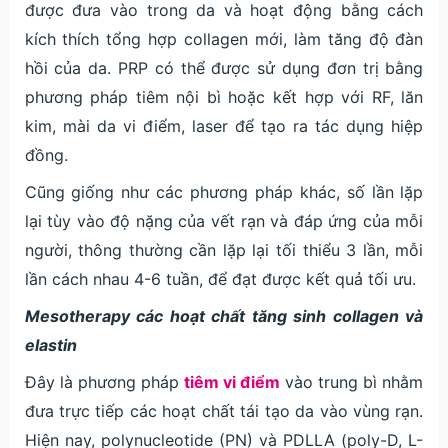
được đưa vào trong da và hoạt động bằng cách
kích thích tổng hợp collagen mới, làm tăng độ đàn
hồi của da. PRP có thể được sử dụng đơn trị bằng
phương pháp tiêm nội bì hoặc kết hợp với RF, lăn
kim, mài da vi điểm, laser để tạo ra tác dụng hiệp
đồng.
Cũng giống như các phương pháp khác, số lần lặp
lại tùy vào độ nặng của vết rạn và đáp ứng của mỗi
người, thông thường cần lặp lại tối thiểu 3 lần, mỗi
lần cách nhau 4-6 tuần, để đạt được kết quả tối ưu.
Mesotherapy các hoạt chất tăng sinh collagen và
elastin
Đây là phương pháp
tiêm vi điểm
vào trung bì nhằm
đưa trực tiếp các hoạt chất tái tạo da vào vùng rạn.
Hiện nay, polynucleotide (PN) và PDLLA (poly-D, L-