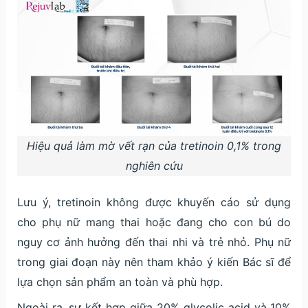
Hiệu quả làm mờ vết rạn của tretinoin 0,1% trong
nghiên cứu
Lưu ý, tretinoin không được khuyến cáo sử dụng
cho phụ nữ mang thai hoặc đang cho con bú do
nguy cơ ảnh hưởng đến thai nhi và trẻ nhỏ. Phụ nữ
trong giai đoạn này nên tham khảo ý kiến Bác sĩ để
lựa chọn sản phẩm an toàn và phù hợp.
Ngoài ra, sự kết hợp giữa 20% glycolic acid và 10%