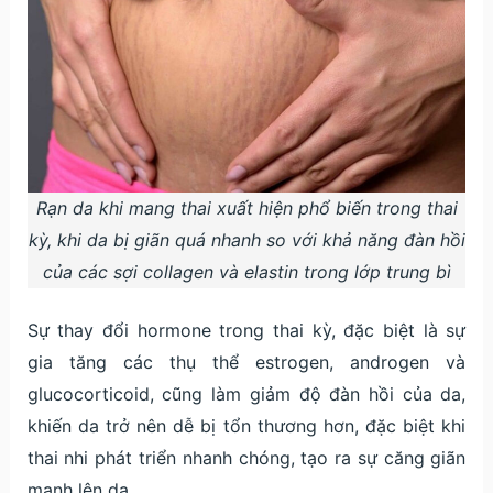
Rạn da khi mang thai xuất hiện phổ biến trong thai
kỳ, khi da bị giãn quá nhanh so với khả năng đàn hồi
của các sợi collagen và elastin trong lớp trung bì
Sự thay đổi hormone trong thai kỳ, đặc biệt là sự
gia tăng các thụ thể estrogen, androgen và
glucocorticoid, cũng làm giảm độ đàn hồi của da,
khiến da trở nên dễ bị tổn thương hơn, đặc biệt khi
thai nhi phát triển nhanh chóng, tạo ra sự căng giãn
mạnh lên da.