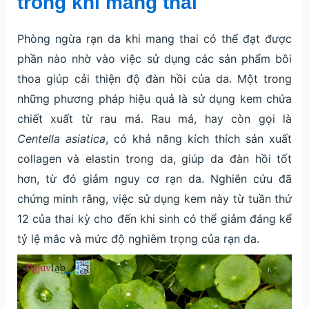
trong khi mang thai
Phòng ngừa rạn da khi mang thai có thể đạt được
phần nào nhờ vào việc sử dụng các sản phẩm bôi
thoa giúp cải thiện độ đàn hồi của da. Một trong
những phương pháp hiệu quả là sử dụng kem chứa
chiết xuất từ rau má. Rau má, hay còn gọi là
Centella asiatica
, có khả năng kích thích sản xuất
collagen và elastin trong da, giúp da đàn hồi tốt
hơn, từ đó giảm nguy cơ rạn da. Nghiên cứu đã
chứng minh rằng, việc sử dụng kem này từ tuần thứ
12 của thai kỳ cho đến khi sinh có thể giảm đáng kể
tỷ lệ mắc và mức độ nghiêm trọng của rạn da.