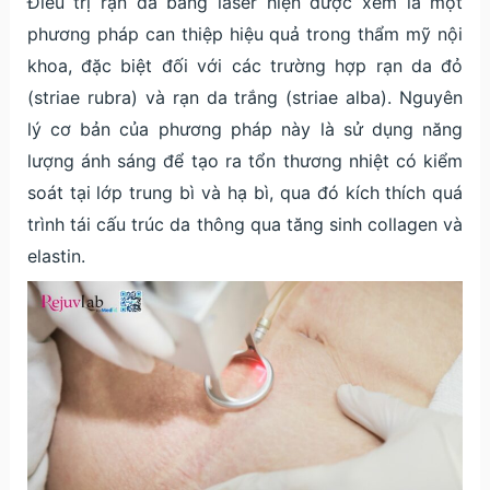
Điều trị rạn da bằng laser hiện được xem là một
phương pháp can thiệp hiệu quả trong thẩm mỹ nội
khoa, đặc biệt đối với các trường hợp rạn da đỏ
(striae rubra) và rạn da trắng (striae alba). Nguyên
lý cơ bản của phương pháp này là sử dụng năng
lượng ánh sáng để tạo ra tổn thương nhiệt có kiểm
soát tại lớp trung bì và hạ bì, qua đó kích thích quá
trình tái cấu trúc da thông qua tăng sinh collagen và
elastin.