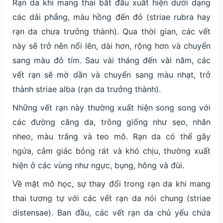
Rạn da khi mang thai bắt đầu xuất hiện dưới dạng
các dải phẳng, màu hồng đến đỏ (striae rubra hay
rạn da chưa trưởng thành). Qua thời gian, các vết
này sẽ trở nên nổi lên, dài hơn, rộng hơn và chuyển
sang màu đỏ tím. Sau vài tháng đến vài năm, các
vết rạn sẽ mờ dần và chuyển sang màu nhạt, trở
thành striae alba (rạn da trưởng thành).
Những vết rạn này thường xuất hiện song song với
các đường căng da, trông giống như sẹo, nhăn
nheo, màu trắng và teo mô. Rạn da có thể gây
ngứa, cảm giác bỏng rát và khó chịu, thường xuất
hiện ở các vùng như ngực, bụng, hông và đùi.
Về mặt mô học, sự thay đổi trong rạn da khi mang
thai tương tự với các vết rạn da nói chung (striae
distensae). Ban đầu, các vết rạn da chủ yếu chứa