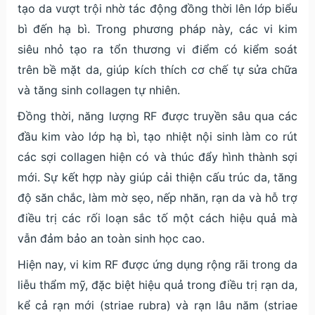
tạo da vượt trội nhờ tác động đồng thời lên lớp biểu
bì đến hạ bì. Trong phương pháp này, các vi kim
siêu nhỏ tạo ra tổn thương vi điểm có kiểm soát
trên bề mặt da, giúp kích thích cơ chế tự sửa chữa
và tăng sinh collagen tự nhiên.
Đồng thời, năng lượng RF được truyền sâu qua các
đầu kim vào lớp hạ bì, tạo nhiệt nội sinh làm co rút
các sợi collagen hiện có và thúc đẩy hình thành sợi
mới. Sự kết hợp này giúp cải thiện cấu trúc da, tăng
độ săn chắc, làm mờ sẹo, nếp nhăn, rạn da và hỗ trợ
điều trị các rối loạn sắc tố một cách hiệu quả mà
vẫn đảm bảo an toàn sinh học cao.
Hiện nay, vi kim RF được ứng dụng rộng rãi trong da
liễu thẩm mỹ, đặc biệt hiệu quả trong điều trị rạn da,
kể cả rạn mới (striae rubra) và rạn lâu năm (striae