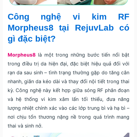
Công nghệ vi kim RF
Morpheus8 tại RejuvLab có
gì đặc biệt?
Morpheus8
là một trong những bước tiến nổi bật
trong điều trị da hiện đại, đặc biệt hiệu quả đối với
rạn da sau sinh – tình trạng thường gặp do tăng cân
nhanh, giãn da kéo dài và thay đổi nội tiết trong thai
kỳ. Công nghệ này kết hợp giữa sóng RF phân đoạn
và hệ thống vi kim xâm lấn tối thiểu, đưa năng
lượng nhiệt chính xác vào các lớp trung bì và hạ bì –
nơi chịu tổn thương nặng nề trong quá trình mang
thai và sinh nở.