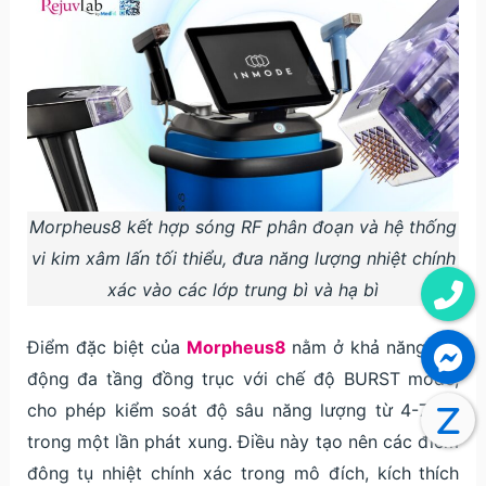
Morpheus8 kết hợp sóng RF phân đoạn và hệ thống
vi kim xâm lấn tối thiểu, đưa năng lượng nhiệt chính
xác vào các lớp trung bì và hạ bì
Điểm đặc biệt của
Morpheus8
nằm ở khả năng tác
động đa tầng đồng trục với chế độ BURST mode,
cho phép kiểm soát độ sâu năng lượng từ 4-7mm
trong một lần phát xung. Điều này tạo nên các điểm
đông tụ nhiệt chính xác trong mô đích, kích thích