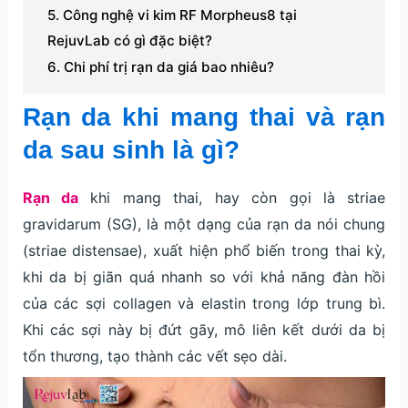
Công nghệ vi kim RF Morpheus8 tại
RejuvLab có gì đặc biệt?
Chi phí trị rạn da giá bao nhiêu?
Rạn da khi mang thai và rạn
da sau sinh là gì?
Rạn da
khi mang thai, hay còn gọi là striae
gravidarum (SG), là một dạng của rạn da nói chung
(striae distensae), xuất hiện phổ biến trong thai kỳ,
khi da bị giãn quá nhanh so với khả năng đàn hồi
của các sợi collagen và elastin trong lớp trung bì.
Khi các sợi này bị đứt gãy, mô liên kết dưới da bị
tổn thương, tạo thành các vết sẹo dài.