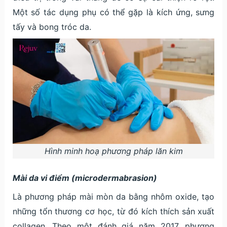
Một số tác dụng phụ có thể gặp là kích ứng, sưng
tấy và bong tróc da.
Hình minh hoạ phương pháp lăn kim
Mài da vi điểm (microdermabrasion)
Là phương pháp mài mòn da bằng nhôm oxide, tạo
những tổn thương cơ học, từ đó kích thích sản xuất
collagen. Theo một đánh giá năm 2017, phương