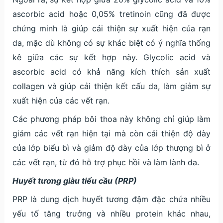
ascorbic acid hoặc 0,05% tretinoin cũng đã được
chứng minh là giúp cải thiện sự xuất hiện của rạn
da, mặc dù không có sự khác biệt có ý nghĩa thống
kê giữa các sự kết hợp này. Glycolic acid và
ascorbic acid có khả năng kích thích sản xuất
collagen và giúp cải thiện kết cấu da, làm giảm sự
xuất hiện của các vết rạn.
Các phương pháp bôi thoa này không chỉ giúp làm
giảm các vết rạn hiện tại mà còn cải thiện độ dày
của lớp biểu bì và giảm độ dày của lớp thượng bì ở
các vết rạn, từ đó hỗ trợ phục hồi và làm lành da.
Huyết tương giàu tiểu cầu (PRP)
PRP là dung dịch huyết tương đậm đặc chứa nhiều
yếu tố tăng trưởng và nhiều protein khác nhau,