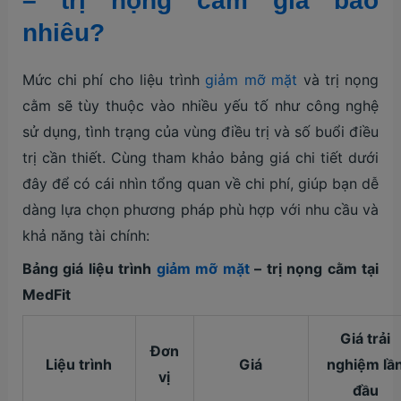
– trị nọng cằm giá bao
nhiêu?
Mức chi phí cho liệu trình
giảm mỡ mặt
và trị nọng
cằm sẽ tùy thuộc vào nhiều yếu tố như công nghệ
sử dụng, tình trạng của vùng điều trị và số buổi điều
trị cần thiết. Cùng tham khảo bảng giá chi tiết dưới
đây để có cái nhìn tổng quan về chi phí, giúp bạn dễ
dàng lựa chọn phương pháp phù hợp với nhu cầu và
khả năng tài chính:
Bảng giá liệu trình
giảm mỡ mặt
– trị nọng cằm tại
MedFit
Giá trải
Đơn
Liệu trình
Giá
nghiệm lầ
vị
đầu