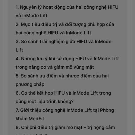
Nguyên lý hoạt động của hai công nghệ HIFU
và InMode Lift
Mục tiêu điều trị và đối tượng phù hợp của
hai công nghệ HIFU và InMode Lift
So sánh trải nghiệm giữa HIFU và InMode
Lift
Những lưu ý khi sử dụng HIFU và InMode Lift
trong nâng cơ và giảm mỡ vùng mặt
So sánh ưu điểm và nhược điểm của hai
phương pháp
Có thể kết hợp HIFU và InMode Lift trong
cùng một liệu trình không?
Giới thiệu công nghệ InMode Lift tại Phòng
khám MedFit
Chi phí điều trị giảm mỡ mặt – trị nọng cằm