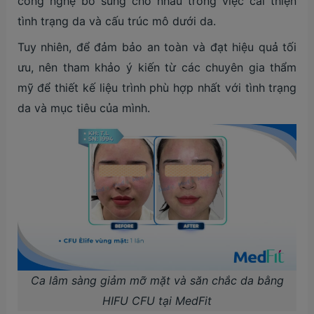
công nghệ bổ sung cho nhau trong việc cải thiện
tình trạng da và cấu trúc mô dưới da.
Tuy nhiên, để đảm bảo an toàn và đạt hiệu quả tối
ưu, nên tham khảo ý kiến từ các chuyên gia thẩm
mỹ để thiết kế liệu trình phù hợp nhất với tình trạng
da và mục tiêu của mình.
Ca lâm sàng giảm mỡ mặt và săn chắc da bằng
HIFU CFU tại MedFit