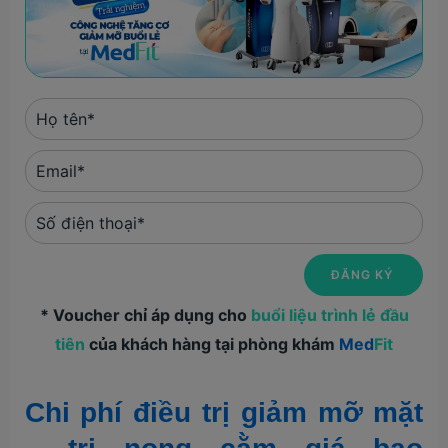
* Voucher chỉ áp dụng cho
buổi liệu trình lẻ đầu
tiên
của khách hàng tại phòng khám
Med
Fit
Chi phí điều trị giảm mỡ mặt