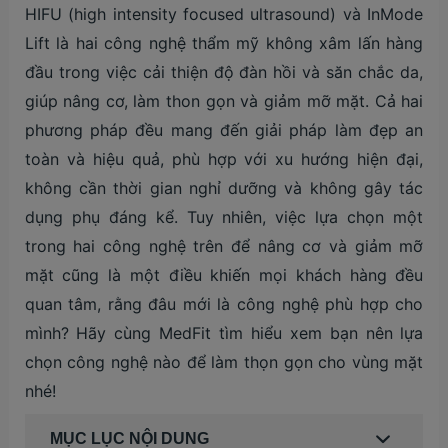
HIFU (high intensity focused ultrasound) và InMode
Lift là hai công nghệ thẩm mỹ không xâm lấn hàng
đầu trong việc cải thiện độ đàn hồi và săn chắc da,
giúp nâng cơ, làm thon gọn và giảm mỡ mặt. Cả hai
phương pháp đều mang đến giải pháp làm đẹp an
toàn và hiệu quả, phù hợp với xu hướng hiện đại,
không cần thời gian nghỉ dưỡng và không gây tác
dụng phụ đáng kể. Tuy nhiên, việc lựa chọn một
trong hai công nghệ trên để nâng cơ và giảm mỡ
mặt cũng là một điều khiến mọi khách hàng đều
quan tâm, rằng đâu mới là công nghệ phù hợp cho
mình? Hãy cùng MedFit tìm hiểu xem bạn nên lựa
chọn công nghệ nào để làm thọn gọn cho vùng mặt
nhé!
MỤC LỤC NỘI DUNG