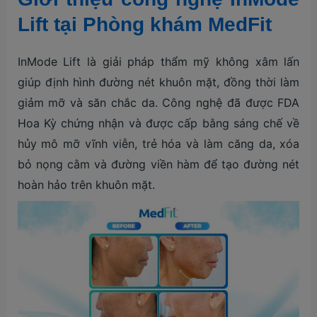
Lift tại Phòng khám MedFit
InMode Lift là giải pháp thẩm mỹ không xâm lấn
giúp định hình đường nét khuôn mặt, đồng thời làm
giảm mỡ và săn chắc da. Công nghệ đã được FDA
Hoa Kỳ chứng nhận và được cấp bằng sáng chế về
hủy mô mỡ vĩnh viễn, trẻ hóa và làm căng da, xóa
bỏ nọng cằm và đường viền hàm để tạo đường nét
hoàn hảo trên khuôn mặt.