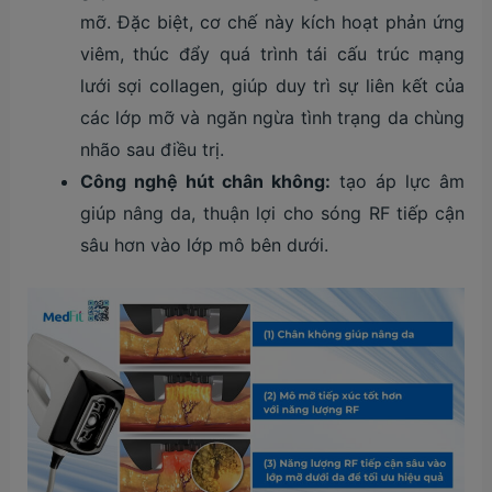
mỡ. Đặc biệt, cơ chế này kích hoạt phản ứng
viêm, thúc đẩy quá trình tái cấu trúc mạng
lưới sợi collagen, giúp duy trì sự liên kết của
các lớp mỡ và ngăn ngừa tình trạng da chùng
nhão sau điều trị.
Công nghệ hút chân không:
tạo áp lực âm
giúp nâng da, thuận lợi cho sóng RF tiếp cận
sâu hơn vào lớp mô bên dưới.