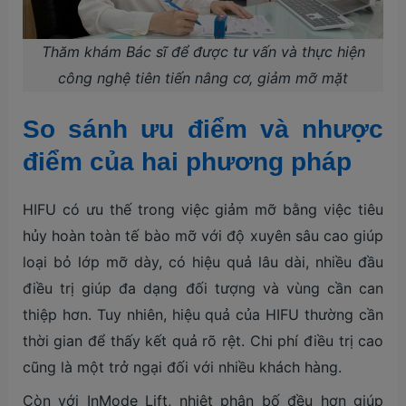
Thăm khám Bác sĩ để được tư vấn và thực hiện
công nghệ tiên tiến nâng cơ, giảm mỡ mặt
So sánh ưu điểm và nhược
điểm của hai phương pháp
HIFU có ưu thế trong việc giảm mỡ bằng việc tiêu
hủy hoàn toàn tế bào mỡ với độ xuyên sâu cao giúp
loại bỏ lớp mỡ dày, có hiệu quả lâu dài, nhiều đầu
điều trị giúp đa dạng đối tượng và vùng cần can
thiệp hơn. Tuy nhiên, hiệu quả của HIFU thường cần
thời gian để thấy kết quả rõ rệt. Chi phí điều trị cao
cũng là một trở ngại đối với nhiều khách hàng.
Còn với InMode Lift, nhiệt phân bố đều hơn giúp