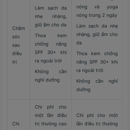
nóng và yoga
Làm sạch da
nóng trong 2 ngày
nhẹ nhàng,
giữ ẩm cho da
Làm sạch da nhẹ
Chăm
nhàng, giữ ẩm cho
Thoa kem
sóc
da
chống nắng
sau
SPF 30+ khi
điều
Thoa kem chống
ra ngoài trời
trị
nắng SPF 30+ khi
ra ngoài trời
Không cần
nghỉ dưỡng
Không cần nghỉ
dưỡng
Chi phí cho
một lần điều
Chi phí cho một
Chi
trị thường cao
lần điều trị thường