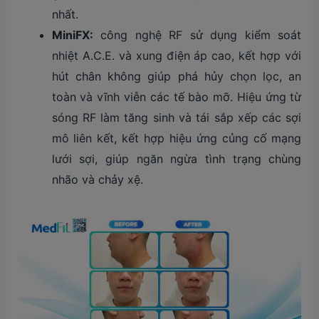
nhất.
MiniFX:
công nghệ RF sử dụng kiểm soát
nhiệt A.C.E. và xung điện áp cao, kết hợp với
hút chân không giúp phá hủy chọn lọc, an
toàn và vĩnh viễn các tế bào mỡ. Hiệu ứng từ
sóng RF làm tăng sinh và tái sắp xếp các sợi
mô liên kết, kết hợp hiệu ứng củng cố mạng
lưới sợi, giúp ngăn ngừa tình trạng chùng
nhão và chảy xệ.