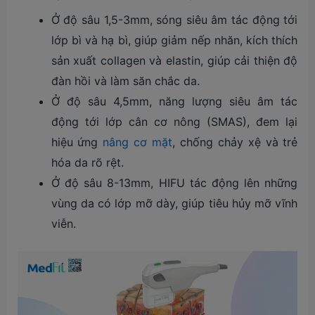
Ở độ sâu 1,5-3mm, sóng siêu âm tác động tới
lớp bì và hạ bì, giúp giảm nếp nhăn, kích thích
sản xuất collagen và elastin, giúp cải thiện độ
đàn hồi và làm săn chắc da.
Ở độ sâu 4,5mm, năng lượng siêu âm tác
động tới lớp cân cơ nông (SMAS), đem lại
hiệu ứng
nâng cơ mặt
, chống chảy xệ và trẻ
hóa da rõ rệt.
Ở độ sâu 8-13mm, HIFU tác động lên những
vùng da có lớp mỡ dày, giúp tiêu hủy mỡ vĩnh
viễn.