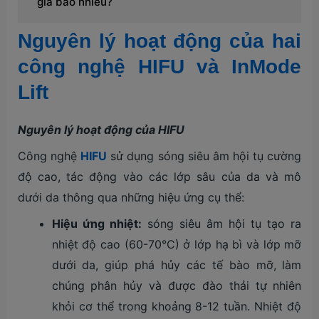
giá bao nhiêu?
Nguyên lý hoạt động của hai
công nghệ HIFU và InMode
Lift
Nguyên lý hoạt động của HIFU
Công nghệ
HIFU
sử dụng sóng siêu âm hội tụ cường
độ cao, tác động vào các lớp sâu của da và mô
dưới da thông qua những hiệu ứng cụ thể:
Hiệu ứng nhiệt:
sóng siêu âm hội tụ tạo ra
nhiệt độ cao (60-70°C) ở lớp hạ bì và lớp mỡ
dưới da, giúp phá hủy các tế bào mỡ, làm
chúng phân hủy và được đào thải tự nhiên
khỏi cơ thể trong khoảng 8-12 tuần. Nhiệt độ