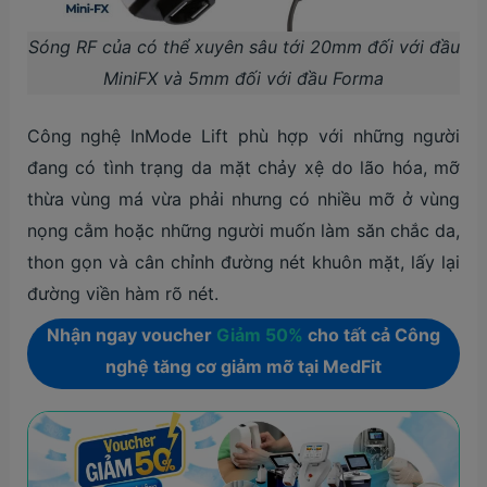
Sóng RF của có thể xuyên sâu tới 20mm đối với đầu
MiniFX và 5mm đối với đầu Forma
Công nghệ InMode Lift phù hợp với những người
đang có tình trạng da mặt chảy xệ do lão hóa, mỡ
thừa vùng má vừa phải nhưng có nhiều mỡ ở vùng
nọng cằm hoặc những người muốn làm săn chắc da,
thon gọn và cân chỉnh đường nét khuôn mặt, lấy lại
đường viền hàm rõ nét.
Nhận ngay voucher
Giảm 50%
cho tất cả Công
nghệ tăng cơ giảm mỡ tại MedFit