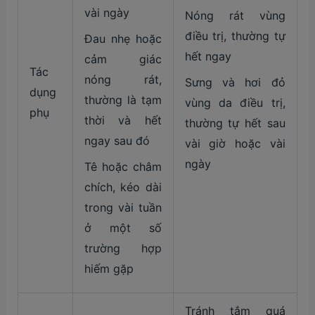
vài ngày
Nóng rát vùng
điều trị, thường tự
Đau nhẹ hoặc
hết ngay
cảm giác
Tác
nóng rát,
Sưng và hơi đỏ
dụng
thường là tạm
vùng da điều trị,
phụ
thời và hết
thường tự hết sau
ngay sau đó
vài giờ hoặc vài
ngày
Tê hoặc châm
chích, kéo dài
trong vài tuần
ở một số
trường hợp
hiếm gặp
Tránh tắm quá