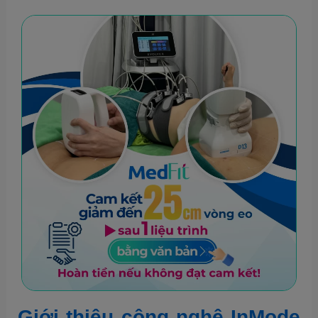
Giới thiệu công nghệ InMode