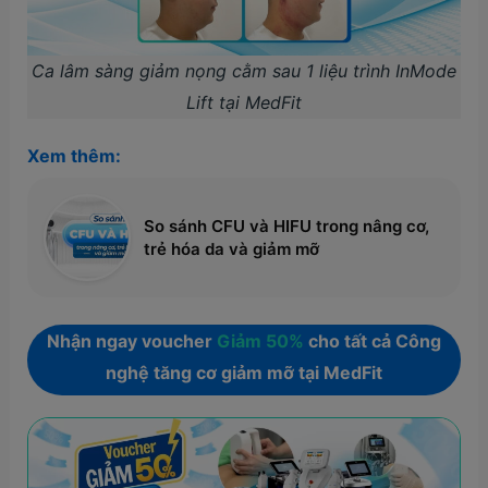
Ca lâm sàng giảm nọng cằm sau 1 liệu trình InMode
Lift tại MedFit
Xem thêm:
So sánh CFU và HIFU trong nâng cơ,
trẻ hóa da và giảm mỡ
Nhận ngay voucher
Giảm 50%
cho tất cả Công
nghệ tăng cơ giảm mỡ tại MedFit