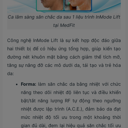
Ca lâm sàng săn chắc da sau 1 liệu trình InMode Lift
tại MedFit
Công nghệ InMode Lift là sự kết hợp độc đáo giữa
hai thiết bị để có hiệu ứng tổng hợp, giúp kiến tạo
đường nét khuôn mặt bằng cách giảm thể tích mỡ,
tăng sự nâng đỡ các mô dưới da, tái tạo và trẻ hóa
da:
Forma:
làm săn chắc da bằng nhiệt với chức
năng theo dõi nhiệt độ liên tục và điều khiển
bật/tắt năng lượng RF tự động theo ngưỡng
nhiệt được lập trình (A.C.E.), đảm bảo da đạt
mức nhiệt độ tối ưu trong một khoảng thời
gian đủ dài, đem lại hiệu quả săn chắc tối ưu