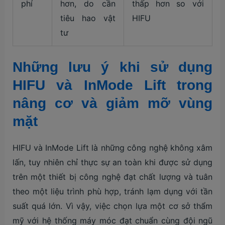
phí
hơn, do cần
thấp hơn so với
tiêu hao vật
HIFU
tư
Những lưu ý khi sử dụng
HIFU và InMode Lift trong
nâng cơ và giảm mỡ vùng
mặt
HIFU và InMode Lift là những công nghệ không xâm
lấn, tuy nhiên chỉ thực sự an toàn khi được sử dụng
trên một thiết bị công nghệ đạt chất lượng và tuân
theo một liệu trình phù hợp, tránh lạm dụng với tần
suất quá lớn. Vì vậy, việc chọn lựa một cơ sở thẩm
mỹ với hệ thống máy móc đạt chuẩn cùng đội ngũ