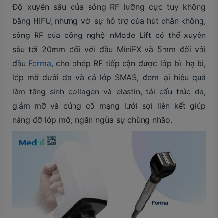
Độ xuyên sâu của sóng RF lưỡng cực tuy không
bằng HIFU, nhưng với sự hỗ trợ của hút chân không,
sóng RF của công nghệ InMode Lift có thể xuyên
sâu tới 20mm đối với đầu MiniFX và 5mm đối với
đầu
Forma
, cho phép RF tiếp cận được lớp bì, hạ bì,
lớp mỡ dưới da và cả lớp SMAS, đem lại hiệu quả
làm tăng sinh collagen và elastin, tái cấu trúc da,
giảm mỡ và củng cố mạng lưới sợi liên kết giúp
nâng đỡ lớp mỡ, ngăn ngừa sự chùng nhão.