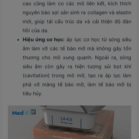
cao cũng làm co các mô liên kết, kích thích
nguyên bào sợi sản sinh ra collagen và elastin
mới, giúp tái cấu trúc da và cải thiện độ đàn
hồi của da.
Hiệu ứng cơ học:
áp lực cơ học từ sóng siêu
âm làm vỡ các tế bào mỡ mà không gây tổn
thương cho mô xung quanh. Ngoài ra, sóng
siêu âm còn gây ra hiện tượng sủi bọt khí
(cavitation) trong mô mỡ, tạo ra áp lực làm
phá vỡ màng tế bào mỡ, làm tế bào mỡ bị
tiêu hủy.