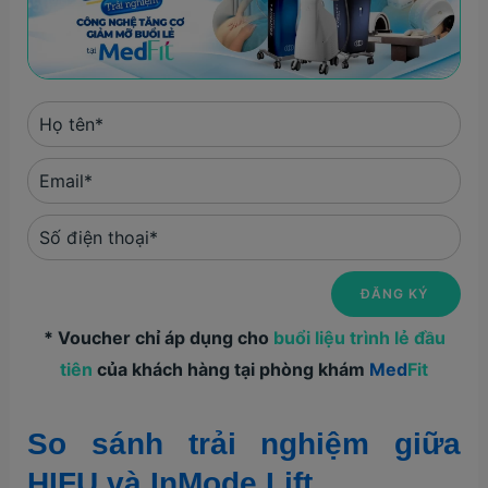
* Voucher chỉ áp dụng cho
buổi liệu trình lẻ đầu
tiên
của khách hàng tại phòng khám
Med
Fit
So sánh trải nghiệm giữa
HIFU và InMode Lift