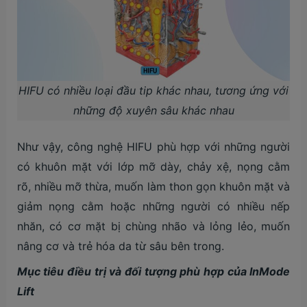
HIFU có nhiều loại đầu tip khác nhau, tương ứng với
những độ xuyên sâu khác nhau
Như vậy, công nghệ HIFU phù hợp với những người
có khuôn mặt với lớp mỡ dày, chảy xệ, nọng cằm
rõ, nhiều mỡ thừa, muốn làm thon gọn khuôn mặt và
giảm nọng cằm hoặc những người có nhiều nếp
nhăn, có cơ mặt bị chùng nhão và lỏng lẻo, muốn
nâng cơ và trẻ hóa da từ sâu bên trong.
Mục tiêu điều trị và đối tượng phù hợp của InMode
Lift