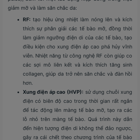
giảm mỡ và làm săn chắc da:
RF:
tạo hiệu ứng nhiệt làm nóng lên và kích
thích sự phân giải các tế bào mỡ, đồng thời
làm giảm ngưỡng điện di của các tế bào, tạo
điều kiện cho xung điện áp cao phá hủy vĩnh
viễn. Nhiệt năng từ công nghệ RF còn giúp co
các sợi mô liên kết và kích thích tăng sinh
collagen, giúp da trở nên săn chắc và đàn hồi
hơn.
Xung điện áp cao (HVP):
sử dụng chuỗi xung
điện có biên độ cao trong thời gian rất ngắn
để tác động lên màng tế bào mỡ, tạo ra các
lỗ nhỏ trên màng tế bào. Quá trình này dẫn
đến hiện tượng điện di không thể đảo ngược,
gây ra cái chết theo chương trình của tế bào