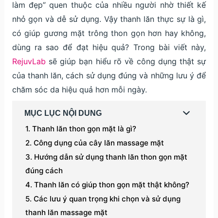
làm đẹp” quen thuộc của nhiều người nhờ thiết kế
nhỏ gọn và dễ sử dụng. Vậy thanh lăn thực sự là gì,
có giúp gương mặt trông thon gọn hơn hay không,
dùng ra sao để đạt hiệu quả? Trong bài viết này,
RejuvLab
sẽ giúp bạn hiểu rõ về công dụng thật sự
của thanh lăn, cách sử dụng đúng và những lưu ý để
chăm sóc da hiệu quả hơn mỗi ngày.
MỤC LỤC NỘI DUNG
Thanh lăn thon gọn mặt là gì?
Công dụng của cây lăn massage mặt
Hướng dẫn sử dụng thanh lăn thon gọn mặt
đúng cách
Thanh lăn có giúp thon gọn mặt thật không?
Các lưu ý quan trọng khi chọn và sử dụng
thanh lăn massage mặt