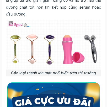
là giúp da thư giãn, giảm căng cơ và hỗ trợ hấp thu
dưỡng chất tốt hơn khi kết hợp cùng serum hoặc
dầu dưỡng.
Các loại thanh lăn mặt phổ biến trên thị trường