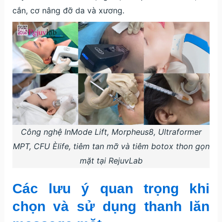
cắn, cơ nâng đỡ da và xương.
Công nghệ InMode Lift, Morpheus8, Ultraformer
MPT, CFU Èlife, tiêm tan mỡ và tiêm botox thon gọn
mặt tại RejuvLab
Các lưu ý quan trọng khi
chọn và sử dụng thanh lăn