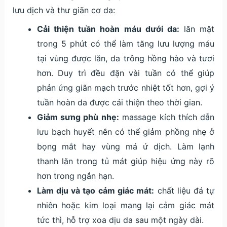
lưu dịch và thư giãn cơ da:
Cải thiện tuần hoàn máu dưới da:
lăn mặt
trong 5 phút có thể làm tăng lưu lượng máu
tại vùng được lăn, da trông hồng hào và tươi
hơn. Duy trì đều đặn vài tuần có thể giúp
phản ứng giãn mạch trước nhiệt tốt hơn, gợi ý
tuần hoàn da được cải thiện theo thời gian.
Giảm sưng phù nhẹ:
massage kích thích dẫn
lưu bạch huyết nên có thể giảm phồng nhẹ ở
bọng mắt hay vùng má ứ dịch. Làm lạnh
thanh lăn trong tủ mát giúp hiệu ứng này rõ
hơn trong ngắn hạn.
Làm dịu và tạo cảm giác mát:
chất liệu đá tự
nhiên hoặc kim loại mang lại cảm giác mát
tức thì, hỗ trợ xoa dịu da sau một ngày dài.