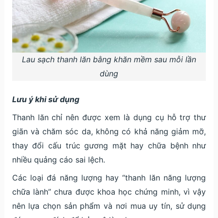
Lau sạch thanh lăn bằng khăn mềm sau mỗi lần
dùng
Lưu ý khi sử dụng
Thanh lăn chỉ nên được xem là dụng cụ hỗ trợ thư
giãn và chăm sóc da, không có khả năng giảm mỡ,
thay đổi cấu trúc gương mặt hay chữa bệnh như
nhiều quảng cáo sai lệch.
Các loại đá năng lượng hay “thanh lăn năng lượng
chữa lành” chưa được khoa học chứng minh, vì vậy
nên lựa chọn sản phẩm và nơi mua uy tín, sử dụng