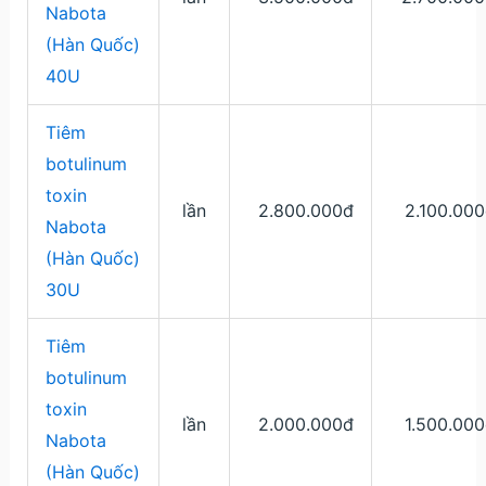
Nabota
(Hàn Quốc)
40U
Tiêm
botulinum
toxin
lần
2.800.000đ
2.100.00
Nabota
(Hàn Quốc)
30U
Tiêm
botulinum
toxin
lần
2.000.000đ
1.500.00
Nabota
(Hàn Quốc)