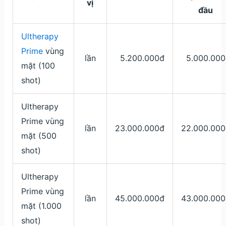
vị
đầu
Ultherapy
Prime
vùng
lần
5.200.000đ
5.000.000
mặt (100
shot)
Ultherapy
Prime vùng
lần
23.000.000đ
22.000.000
mặt (500
shot)
Ultherapy
Prime vùng
lần
45.000.000đ
43.000.000
mặt (1.000
shot)