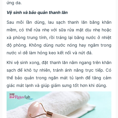
ứng da.
Vệ sinh và bảo quản thanh lăn
Sau mỗi lần dùng, lau sạch thanh lăn bằng khăn
mềm, có thể rửa nhẹ với sữa rửa mặt dịu nhẹ hoặc
xà phòng trung tính, rồi tráng lại bằng nước ở nhiệt
độ phòng. Không dùng nước nóng hay ngâm trong
nước vì dễ làm hỏng keo kết nối và nứt đá.
Khi vệ sinh xong, đặt thanh lăn nằm ngang trên khăn
sạch để khô tự nhiên, tránh ánh nắng trực tiếp. Có
thể bảo quản trong ngăn mát tủ lạnh để tăng cảm
giác mát lạnh và giúp giảm sưng tốt hơn khi dùng.