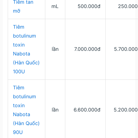
Tiêm tan
mL
500.000đ
250.000
mỡ
Tiêm
botulinum
toxin
lần
7.000.000đ
5.700.000
Nabota
(Hàn Quốc)
100U
Tiêm
botulinum
toxin
lần
6.600.000đ
5.200.000
Nabota
(Hàn Quốc)
90U