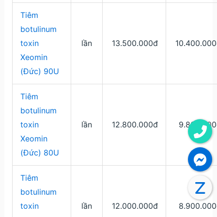
Tiêm
botulinum
toxin
lần
13.500.000đ
10.400.000
Xeomin
(Đức) 90U
Tiêm
botulinum
toxin
lần
12.800.000đ
9.800.000
Xeomin
(Đức) 80U
Tiêm
botulinum
toxin
lần
12.000.000đ
8.900.000