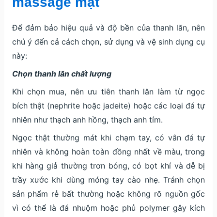
massage mặt
Để đảm bảo hiệu quả và độ bền của thanh lăn, nên
chú ý đến cả cách chọn, sử dụng và vệ sinh dụng cụ
này:
Chọn thanh lăn chất lượng
Khi chọn mua, nên ưu tiên thanh lăn làm từ ngọc
bích thật (nephrite hoặc jadeite) hoặc các loại đá tự
nhiên như thạch anh hồng, thạch anh tím.
Ngọc thật thường mát khi chạm tay, có vân đá tự
nhiên và không hoàn toàn đồng nhất về màu, trong
khi hàng giả thường trơn bóng, có bọt khí và dễ bị
trầy xước khi dùng móng tay cào nhẹ. Tránh chọn
sản phẩm rẻ bất thường hoặc không rõ nguồn gốc
vì có thể là đá nhuộm hoặc phủ polymer gây kích