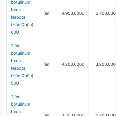
botulinum
toxin
lần
4.900.000đ
3.700.000
Nabota
(Hàn Quốc)
60U
Tiêm
botulinum
toxin
lần
4.200.000đ
3.200.000
Nabota
(Hàn Quốc)
50U
Tiêm
botulinum
toxin
lần
3.500.000đ
2.700.000