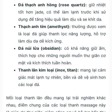
Đá thạch anh hồng (rose quartz):
giữ nhiệt
tốt hơn jade, có thể làm lạnh trước khi sử
dụng để tăng hiệu quả làm dịu và se khít da.
Thạch anh tím (amethyst):
thường được xem
là loại đá giúp thanh lọc năng lượng, hỗ trợ
làm dịu da dễ kích ứng.
Đá núi lửa (obsidian):
có khả năng giữ ấm,
thích hợp cho những người muốn thư giãn cơ
mặt và kích thích tuần hoàn.
Thanh lăn kim loại (inox, titan):
mang lại cảm
giác mát lạnh tự nhiên, bền và dễ vệ sinh hơn
các loại đá.
Mỗi loại thanh lăn đều mang lại trải nghiệm khác
nhau, điểm chung của các loại thanh massage này