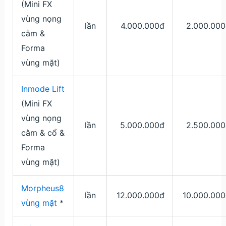
(Mini FX
vùng nọng
lần
4.000.000đ
2.000.000
cằm &
Forma
vùng mặt)
Inmode Lift
(Mini FX
vùng nọng
lần
5.000.000đ
2.500.000
cằm & cổ &
Forma
vùng mặt)
Morpheus8
lần
12.000.000đ
10.000.000
vùng mặt
*