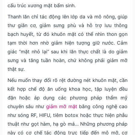
cấu trúc xương mặt bẩm sinh.
Thanh lăn chỉ tác động lên lớp da và mô nông, giúp
thư giãn cơ, giảm sưng phù và hỗ trợ lưu thông
bạch huyết, từ đó khuôn mặt có thể nhìn thon gọn
tạm thời hơn nhờ giảm hiện tượng giữ nước. Cảm
giác “mặt nhỏ lại” sau khi lăn thực chất là do giảm
sưng và tăng tuần hoàn, chứ không phải giảm mỡ
thật sự.
Nếu muốn thay đổi rõ rệt đường nét khuôn mặt, cần
kết hợp chế độ ăn uống khoa học, tập luyện đều
đặn hoặc áp dụng các phương pháp thẩm mỹ
chuyên sâu như
giảm mỡ mặt
bằng công nghệ cao
như sóng RF, HIFU, tiêm botox hoặc thực hiện phẫu
thuật như gọt hàm, hạ gò má… Những phương pháp
này có cơ chế tác động trực tiếp đến mô mỡ, cơ