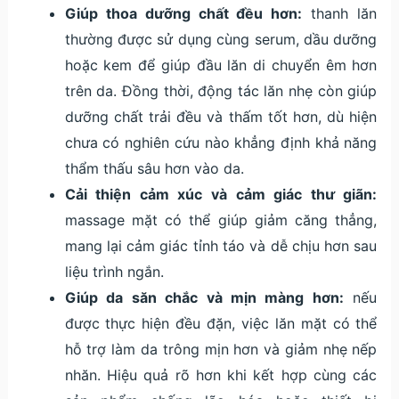
Giúp thoa dưỡng chất đều hơn:
thanh lăn
thường được sử dụng cùng serum, dầu dưỡng
hoặc kem để giúp đầu lăn di chuyển êm hơn
trên da. Đồng thời, động tác lăn nhẹ còn giúp
dưỡng chất trải đều và thấm tốt hơn, dù hiện
chưa có nghiên cứu nào khẳng định khả năng
thẩm thấu sâu hơn vào da.
Cải thiện cảm xúc và cảm giác thư giãn:
massage mặt có thể giúp giảm căng thẳng,
mang lại cảm giác tỉnh táo và dễ chịu hơn sau
liệu trình ngắn.
Giúp da săn chắc và mịn màng hơn:
nếu
được thực hiện đều đặn, việc lăn mặt có thể
hỗ trợ làm da trông mịn hơn và giảm nhẹ nếp
nhăn. Hiệu quả rõ hơn khi kết hợp cùng các