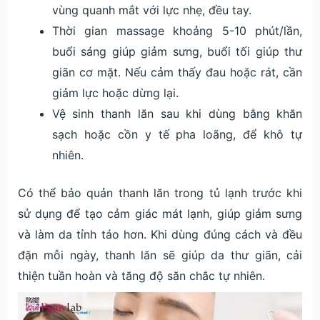
vùng quanh mắt với lực nhẹ, đều tay.
Thời gian massage khoảng 5-10 phút/lần,
buổi sáng giúp giảm sưng, buổi tối giúp thư
giãn cơ mặt. Nếu cảm thấy đau hoặc rát, cần
giảm lực hoặc dừng lại.
Vệ sinh thanh lăn sau khi dùng bằng khăn
sạch hoặc cồn y tế pha loãng, để khô tự
nhiên.
Có thể bảo quản thanh lăn trong tủ lạnh trước khi
sử dụng để tạo cảm giác mát lạnh, giúp giảm sưng
và làm da tỉnh táo hơn. Khi dùng đúng cách và đều
đặn mỗi ngày, thanh lăn sẽ giúp da thư giãn, cải
thiện tuần hoàn và tăng độ săn chắc tự nhiên.