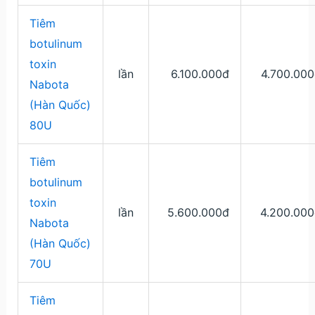
Tiêm
botulinum
toxin
lần
6.100.000đ
4.700.00
Nabota
(Hàn Quốc)
80U
Tiêm
botulinum
toxin
lần
5.600.000đ
4.200.000
Nabota
(Hàn Quốc)
70U
Tiêm