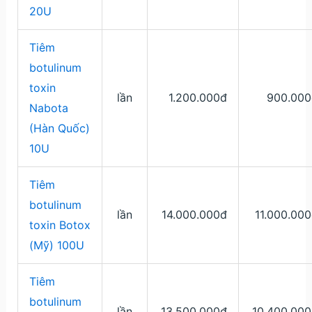
20U
Tiêm
botulinum
toxin
lần
1.200.000đ
900.000
Nabota
(Hàn Quốc)
10U
Tiêm
botulinum
lần
14.000.000đ
11.000.00
toxin Botox
(Mỹ) 100U
Tiêm
botulinum
lần
13.500.000đ
10.400.000