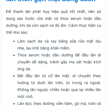
Để thanh lăn phát huy hiệu quả tốt nhất, nên sử
dụng sau bước rửa mặt và thoa serum hoặc dầu
dưỡng, khi da còn sạch và đủ ẩm. Cách thực hiện cụ
thể như sau:
Làm sạch da và tay bằng sữa rửa mặt dịu
nhẹ, lau khô bằng khăn mềm.
Thoa serum hoặc dầu dưỡng để đầu lăn di
chuyển dễ dàng, tránh gây ma sát hoặc kích
ứng da.
Bắt đầu lăn từ cổ lên mặt, di chuyển theo
hướng từ dưới lên trên, từ trong ra ngoài.
Không lăn ngược chiều hoặc qua lại nhiều lần
một chỗ.
Lăn dọc theo đường viền hàm, gò má, trán và