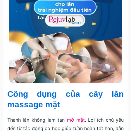
Công dụng của cây lăn
massage mặt
Thanh lăn không làm tan
mỡ mặt
. Lợi ích chủ yếu
đến từ tác động cơ học giúp tuần hoàn tốt hơn, dẫn