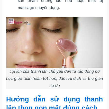
sản phẩm chống lão hóa hoặc thiết bị
massage chuyên dụng.
Lợi ích của thanh lăn chủ yếu đến từ tác động cơ
học giúp tuần hoàn tốt hơn, dẫn lưu dịch và thư giãn
cơ da
Hướng dẫn sử dụng thanh
lăn thon gọn mặt đúng cách