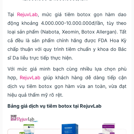
Tại
RejuvLab
, mức giá tiêm botox gọn hàm dao
động khoảng 4.000.000-10.000.000đ/lần, tùy theo
loại sản phẩm (Nabota, Xeomin, Botox Allergan). Tất
cả đều là sản phẩm chính hãng được FDA Hoa Kỳ
chấp thuận với quy trình tiêm chuẩn y khoa do Bác
sĩ Da liễu trực tiếp thực hiện.
Với mức giá minh bạch cùng nhiều lựa chọn phù
hợp,
RejuvLab
giúp khách hàng dễ dàng tiếp cận
dịch vụ tiêm botox gọn hàm vừa an toàn, vừa đạt
hiệu quả thẩm mỹ rõ rệt.
Bảng giá dịch vụ tiêm botox tại RejuvLab