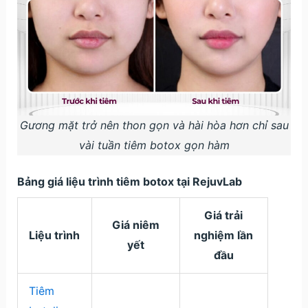
Gương mặt trở nên thon gọn và hài hòa hơn chỉ sau
vài tuần tiêm botox gọn hàm
Bảng giá liệu trình tiêm botox tại RejuvLab
Giá trải
Giá niêm
Liệu trình
nghiệm lần
yết
đầu
Tiêm