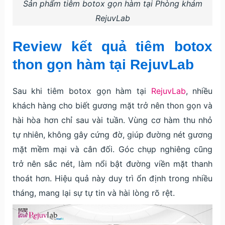
Sản phẩm tiêm botox gọn hàm tại Phòng khám
RejuvLab
Review kết quả tiêm botox
thon gọn hàm tại RejuvLab
Sau khi tiêm botox gọn hàm tại
RejuvLab
, nhiều
khách hàng cho biết gương mặt trở nên thon gọn và
hài hòa hơn chỉ sau vài tuần. Vùng cơ hàm thu nhỏ
tự nhiên, không gây cứng đờ, giúp đường nét gương
mặt mềm mại và cân đối. Góc chụp nghiêng cũng
trở nên sắc nét, làm nổi bật đường viền mặt thanh
thoát hơn. Hiệu quả này duy trì ổn định trong nhiều
tháng, mang lại sự tự tin và hài lòng rõ rệt.