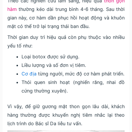
Theo các nghiên cứu lâm sàng, hiệu quả
thon gọn
hàm
thường kéo dài trung bình 4-6 tháng. Sau thời
gian này, cơ hàm dần phục hồi hoạt động và khuôn
mặt có thể trở lại trạng thái ban đầu.
Thời gian duy trì hiệu quả còn phụ thuộc vào nhiều
yếu tố như:
Loại botox được sử dụng.
Liều lượng và số đơn vị tiêm.
Cơ địa
từng người, mức độ cơ hàm phát triển.
Thói quen sinh hoạt (nghiến răng, nhai đồ
cứng thường xuyên).
Vì vậy, để giữ gương mặt thon gọn lâu dài, khách
hàng thường được khuyến nghị tiêm nhắc lại theo
lịch trình do Bác sĩ Da liễu tư vấn.