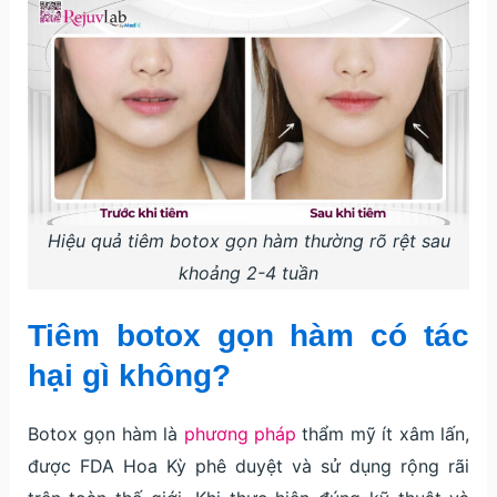
Hiệu quả tiêm botox gọn hàm thường rõ rệt sau
khoảng 2-4 tuần
Tiêm botox gọn hàm có tác
hại gì không?
Botox gọn hàm là
phương pháp
thẩm mỹ ít xâm lấn,
được FDA Hoa Kỳ phê duyệt và sử dụng rộng rãi