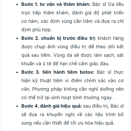
Bước 1. tư vấn và thăm khám:
Bác sĩ Da liễu
trực tiếp thăm khám, đánh giá độ phát triển
cơ hàm, xác định vùng cần tiêm và đưa ra chỉ
định phù hợp.
Bước 2. chuẩn bị trước điều trị:
khách hàng
được chụp ảnh vùng điều trị để theo dõi kết
quả sau tiêm. Vùng da sẽ được làm sạch, sát
khuẩn và ủ tê để hạn chế cảm giác đau.
Bước 3. tiến hành tiêm botox:
Bác sĩ thực
hiện kỹ thuật tiêm vi điểm chính xác vào cơ
cắn. Phương pháp không cần nghỉ dưỡng nên
có thể trở lại sinh hoạt bình thường ngay.
Bước 4. đánh giá hiệu quả:
sau điều trị, Bác sĩ
sẽ đưa ra khuyến nghị về các liệu trình bổ
sung nếu cần thiết để tối ưu hóa hiệu quả.