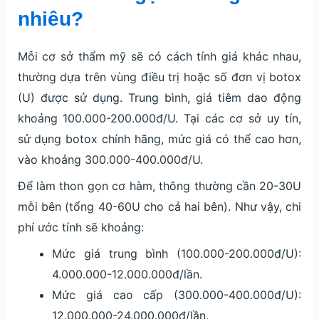
nhiêu?
Mỗi cơ sở thẩm mỹ sẽ có cách tính giá khác nhau,
thường dựa trên vùng điều trị hoặc số đơn vị botox
(U) được sử dụng. Trung bình, giá tiêm dao động
khoảng 100.000-200.000đ/U. Tại các cơ sở uy tín,
sử dụng botox chính hãng, mức giá có thể cao hơn,
vào khoảng 300.000-400.000đ/U.
Để làm thon gọn cơ hàm, thông thường cần 20-30U
mỗi bên (tổng 40-60U cho cả hai bên). Như vậy, chi
phí ước tính sẽ khoảng:
Mức giá trung bình (100.000-200.000đ/U):
4.000.000-12.000.000đ/lần.
Mức giá cao cấp (300.000-400.000đ/U):
12.000.000-24.000.000đ/lần.