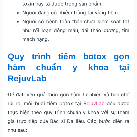
toxin hay tá dược trong sản phẩm.
Người đang có nhiễm trùng tại vùng tiêm.
Người có bệnh toàn thân chưa kiểm soát tốt
như rối loạn đông máu, đái tháo đường, tim
mạch nặng.
Quy trình tiêm botox gọn
hàm chuẩn y khoa tại
RejuvLab
Để đạt hiệu quả thon gọn hàm tự nhiên và hạn chế
rủi ro, mỗi buổi tiêm botox tại
RejuvLab
đều được
thực hiện theo quy trình chuẩn y khoa với sự tham
gia trực tiếp của Bác sĩ Da liễu. Các bước diễn ra
như sau: