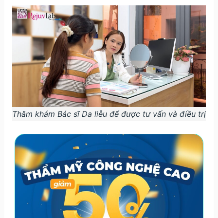
Thăm khám Bác sĩ Da liễu để được tư vấn và điều trị