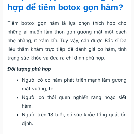
hợp để tiêm botox gọn hàm?
Tiêm botox gọn hàm là lựa chọn thích hợp cho
những ai muốn làm thon gọn gương mặt một cách
nhẹ nhàng, ít xâm lấn. Tuy vậy, cần được Bác sĩ Da
liễu thăm khám trực tiếp để đánh giá cơ hàm, tình
trạng sức khỏe và đưa ra chỉ định phù hợp.
Đối tượng phù hợp
Người có cơ hàm phát triển mạnh làm gương
mặt vuông, to.
Người có thói quen nghiến răng hoặc siết
hàm.
Người trên 18 tuổi, có sức khỏe tổng quát ổn
định.