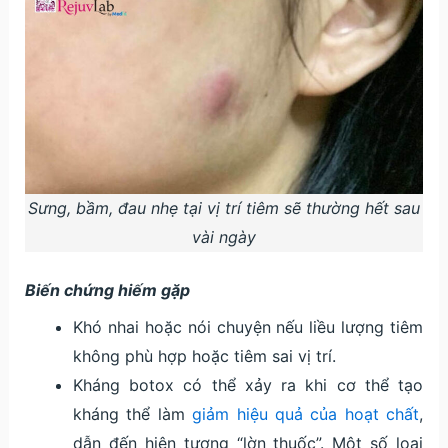
Sưng, bầm, đau nhẹ tại vị trí tiêm sẽ thường hết sau
vài ngày
Biến chứng hiếm gặp
Khó nhai hoặc nói chuyện nếu liều lượng tiêm
không phù hợp hoặc tiêm sai vị trí.
Kháng botox có thể xảy ra khi cơ thể tạo
kháng thể làm
giảm hiệu quả của hoạt chất
,
dẫn đến hiện tượng “lờn thuốc”. Một số loại