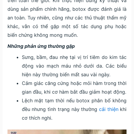
trên toàn thế giới. Khi thực hiện đúng kỹ thuật và
dùng sản phẩm chính hãng, botox được đánh giá là
an toàn. Tuy nhiên, cũng như các thủ thuật thẩm mỹ
khác, vẫn có thể gặp một số tác dụng phụ hoặc
biến chứng không mong muốn.
Những phản ứng thường gặp
Sưng, bầm, đau nhẹ tại vị trí tiêm do kim tác
động vào mạch máu nhỏ dưới da. Các biểu
hiện này thường biến mất sau vài ngày.
Cảm giác căng cứng hoặc mỏi hàm trong thời
gian đầu, khi cơ hàm bắt đầu giảm hoạt động.
Lệch mặt tạm thời nếu botox phân bố không
đều nhưng tình trạng này thường
cải thiện
khi
cơ thích nghi.