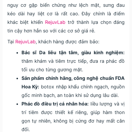
nguy cơ gặp biến chứng như lệch mặt, sưng đau
kéo dài hay liệt cơ là rất cao. Đây chính là điểm
khác biệt khiến
RejuvLab
trở thành lựa chọn đáng
tin cậy hơn hẳn so với các cơ sở giá rẻ.
Tại
RejuvLab
, khách hàng được đảm bảo:
Bác sĩ Da liễu tận tâm, giàu kinh nghiệm:
thăm khám và tiêm trực tiếp, đưa ra phác đồ
tối ưu cho từng gương mặt.
Sản phẩm chính hãng, công nghệ chuẩn FDA
Hoa Kỳ:
botox nhập khẩu chính ngạch, nguồn
gốc minh bạch, an toàn khi sử dụng lâu dài.
Phác đồ điều trị cá nhân hóa:
liều lượng và vị
trí tiêm được thiết kế riêng, giúp hàm thon
gọn tự nhiên, không bị cứng đơ hay mất cân
đối.