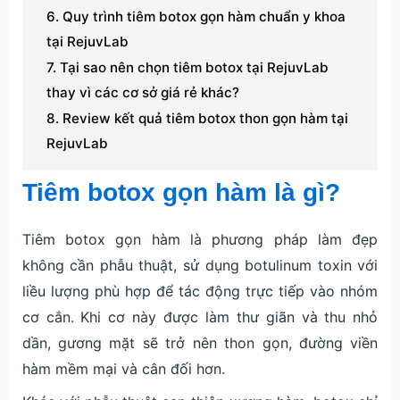
Quy trình tiêm botox gọn hàm chuẩn y khoa
tại RejuvLab
Tại sao nên chọn tiêm botox tại RejuvLab
thay vì các cơ sở giá rẻ khác?
Review kết quả tiêm botox thon gọn hàm tại
RejuvLab
Tiêm botox gọn hàm là gì?
Tiêm botox gọn hàm là phương pháp làm đẹp
không cần phẫu thuật, sử dụng botulinum toxin với
liều lượng phù hợp để tác động trực tiếp vào nhóm
cơ cắn. Khi cơ này được làm thư giãn và thu nhỏ
dần, gương mặt sẽ trở nên thon gọn, đường viền
hàm mềm mại và cân đối hơn.