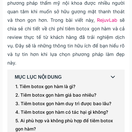
phương pháp thẩm mỹ nội khoa được nhiều người
quan tâm khi muốn sở hữu gương mặt thanh thoát
và thon gọn hơn. Trong bài viết này,
RejuvLab
sẽ
chia sẻ chi tiết về chi phí tiêm botox gọn hàm và cả
review thực tế từ khách hàng đã trải nghiệm dịch
vụ. Đây sẽ là những thông tin hữu ích để bạn hiểu rõ
và tự tin hơn khi lựa chọn phương pháp làm đẹp
này.
MỤC LỤC NỘI DUNG
Tiêm botox gọn hàm là gì?
Tiêm botox gọn hàm giá bao nhiêu?
Tiêm botox gọn hàm duy trì được bao lâu?
Tiêm botox gọn hàm có tác hại gì không?
Ai phù hợp và không phù hợp để tiêm botox
gọn hàm?