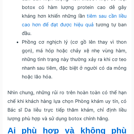
botox có hàm lượng protein cao dễ gây
kháng hơn khiến những lần
tiêm sau cần liều
cao hơn để đạt được hiệu quả
tương tự ban
đầu.
Phồng cơ nghịch lý (cơ gồ lên thay vì thon
gọn), má hóp hoặc chảy xệ nhẹ vùng hàm,
những tình trạng này thường xảy ra khi cơ teo
nhanh sau tiêm, đặc biệt ở người có da mỏng
hoặc lão hóa.
Nhìn chung, những rủi ro trên hoàn toàn có thể hạn
chế khi khách hàng lựa chọn Phòng khám uy tín, có
Bác sĩ Da liễu trực tiếp thăm khám, chỉ định liều
lượng phù hợp và sử dụng botox chính hãng.
Ai phù hợp và không phù