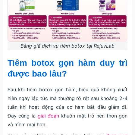
Bảng giá dịch vụ tiêm botox tại RejuvLab
Tiêm botox gọn hàm duy trì
được bao lâu?
Sau khi tiêm botox gọn hàm, hiệu quả không xuất
hiện ngay lập tức mà thường rõ rệt sau khoảng 2-4
tuần khi hoạt động của cơ hàm bắt đầu giảm đi.
Đây cũng là
giai đoạn
khuôn mặt trở nên thon gọn
và mềm mại hơn.