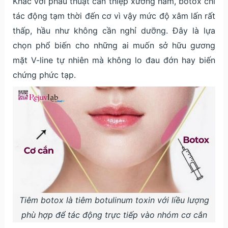
Khác với phẫu thuật can thiệp xương hàm, botox chỉ
tác động tạm thời đến cơ vì vậy mức độ xâm lấn rất
thấp, hầu như không cần nghỉ dưỡng. Đây là lựa
chọn phổ biến cho những ai muốn sở hữu gương
mặt V-line tự nhiên mà không lo đau đớn hay biến
chứng phức tạp.
Tiêm botox là tiêm botulinum toxin với liều lượng
phù hợp để tác động trực tiếp vào nhóm cơ cắn