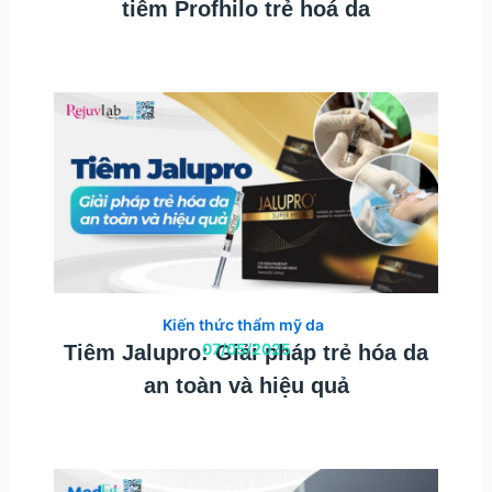
tiêm Profhilo trẻ hoá da
Kiến thức thẩm mỹ da
07/05/2025
Tiêm Jalupro: Giải pháp trẻ hóa da
an toàn và hiệu quả