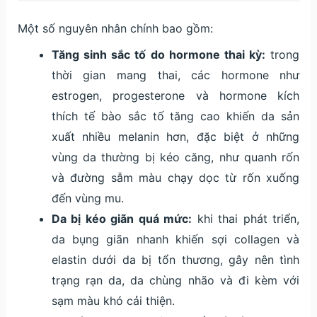
Một số nguyên nhân chính bao gồm:
Tăng sinh sắc tố do hormone thai kỳ:
trong
thời gian mang thai, các hormone như
estrogen, progesterone và hormone kích
thích tế bào sắc tố tăng cao khiến da sản
xuất nhiều melanin hơn, đặc biệt ở những
vùng da thường bị kéo căng, như quanh rốn
và đường sẫm màu chạy dọc từ rốn xuống
đến vùng mu.
Da bị kéo giãn quá mức:
khi thai phát triển,
da bụng giãn nhanh khiến sợi collagen và
elastin dưới da bị tổn thương, gây nên tình
trạng rạn da, da chùng nhão và đi kèm với
sạm màu khó cải thiện.