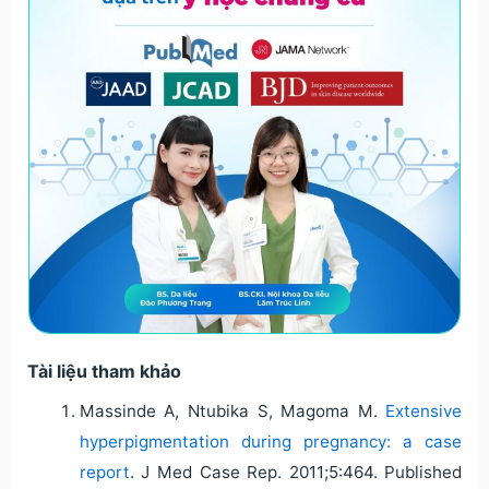
Tài liệu tham khảo
Massinde A, Ntubika S, Magoma M.
Extensive
hyperpigmentation during pregnancy: a case
report
. J Med Case Rep. 2011;5:464. Published