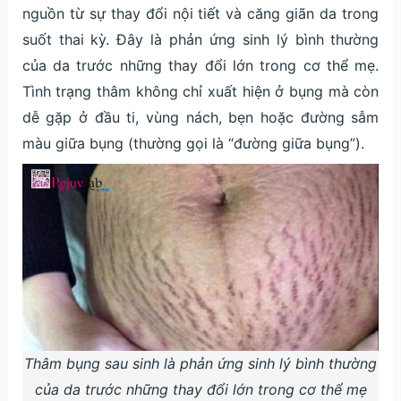
nguồn từ sự thay đổi nội tiết và căng giãn da trong
suốt thai kỳ. Đây là phản ứng sinh lý bình thường
của da trước những thay đổi lớn trong cơ thể mẹ.
Tình trạng thâm không chỉ xuất hiện ở bụng mà còn
dễ gặp ở đầu ti, vùng nách, bẹn hoặc đường sẫm
màu giữa bụng (thường gọi là “đường giữa bụng”).
Thâm bụng sau sinh là phản ứng sinh lý bình thường
của da trước những thay đổi lớn trong cơ thể mẹ