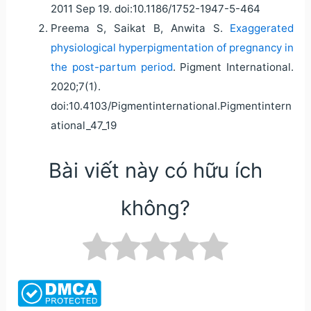
2011 Sep 19. doi:10.1186/1752-1947-5-464
Preema S, Saikat B, Anwita S.
Exaggerated
physiological hyperpigmentation of pregnancy in
the post-partum period
. Pigment International.
2020;7(1).
doi:10.4103/Pigmentinternational.Pigmentintern
ational_47_19
Bài viết này có hữu ích
không?