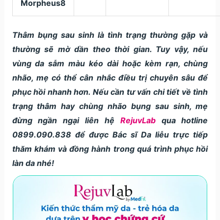
Morpheus8
Thâm bụng sau sinh là tình trạng thường gặp và
thường sẽ mờ dần theo thời gian. Tuy vậy, nếu
vùng da sẫm màu kéo dài hoặc kèm rạn, chùng
nhão, mẹ có thể cân nhắc điều trị chuyên sâu để
phục hồi nhanh hơn. Nếu cần tư vấn chi tiết về tình
trạng thâm hay chùng nhão bụng sau sinh, mẹ
đừng ngần ngại liên hệ
RejuvLab
qua hotline
0899.090.838 để được Bác sĩ Da liễu trực tiếp
thăm khám và đồng hành trong quá trình phục hồi
làn da nhé!