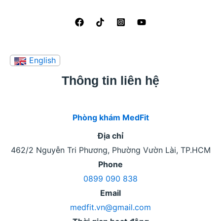
Thông tin liên hệ
Phòng khám MedFit
Địa chỉ
462/2 Nguyễn Tri Phương, Phường Vườn Lài, TP.HCM
Phone
0899 090 838
Email
medfit.vn@gmail.com