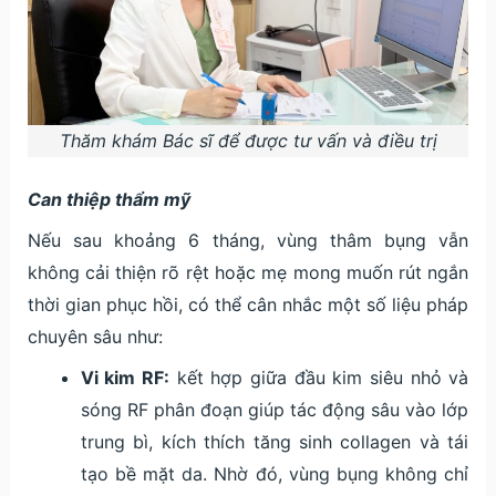
Thăm khám Bác sĩ để được tư vấn và điều trị
Can thiệp thẩm mỹ
Nếu sau khoảng 6 tháng, vùng thâm bụng vẫn
không cải thiện rõ rệt hoặc mẹ mong muốn rút ngắn
thời gian phục hồi, có thể cân nhắc một số liệu pháp
chuyên sâu như:
Vi kim RF:
kết hợp giữa đầu kim siêu nhỏ và
sóng RF phân đoạn giúp tác động sâu vào lớp
trung bì, kích thích tăng sinh collagen và tái
tạo bề mặt da. Nhờ đó, vùng bụng không chỉ