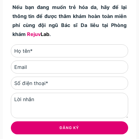
Nếu bạn đang muốn trẻ hóa da, hãy để lại
thông tin để được thăm khám hoàn toàn miễn
phí cùng đội ngũ Bác sĩ Da liễu tại Phòng
khám
Rejuv
Lab
.