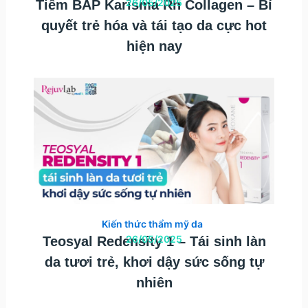
26/05/2025
Tiêm BAP Karisma Rh Collagen – Bí
quyết trẻ hóa và tái tạo da cực hot
hiện nay
Kiến thức thẩm mỹ da
26/05/2025
Teosyal Redensity 1 – Tái sinh làn
da tươi trẻ, khơi dậy sức sống tự
nhiên