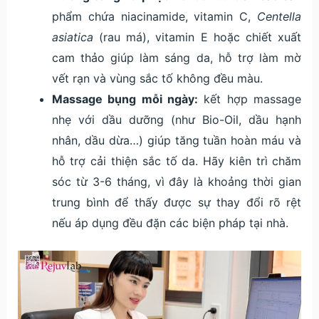
phẩm chứa niacinamide, vitamin C,
Centella
asiatica
(rau má), vitamin E hoặc chiết xuất
cam thảo giúp làm sáng da, hỗ trợ làm mờ
vết rạn và vùng sắc tố không đều màu.
Massage bụng mỗi ngày:
kết hợp massage
nhẹ với dầu dưỡng (như Bio-Oil, dầu hạnh
nhân, dầu dừa…) giúp tăng tuần hoàn máu và
hỗ trợ cải thiện sắc tố da. Hãy kiên trì chăm
sóc từ 3-6 tháng, vì đây là khoảng thời gian
trung bình để thấy được sự thay đổi rõ rệt
nếu áp dụng đều đặn các biện pháp tại nhà.