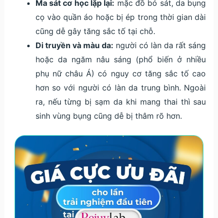
Ma sát cơ học lặp lại:
mặc đồ bó sát, da bụng
cọ vào quần áo hoặc bị ép trong thời gian dài
cũng dễ gây tăng sắc tố tại chỗ.
Di truyền và màu da:
người có làn da rất sáng
hoặc da ngăm nâu sáng (phổ biến ở nhiều
phụ nữ châu Á) có nguy cơ tăng sắc tố cao
hơn so với người có làn da trung bình. Ngoài
ra, nếu từng bị sạm da khi mang thai thì sau
sinh vùng bụng cũng dễ bị thâm rõ hơn.