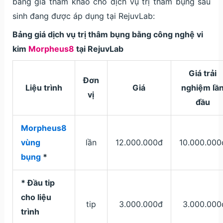
bảng giá tham khảo cho dịch vụ trị thâm bụng sau
sinh đang được áp dụng tại RejuvLab:
Bảng giá dịch vụ trị thâm bụng bằng công nghệ vi
kim
Morpheus8
tại RejuvLab
Giá trải
Đơn
Liệu trình
Giá
nghiệm lầ
vị
đầu
Morpheus8
vùng
lần
12.000.000đ
10.000.000
bụng
*
* Đầu tip
cho liệu
tip
3.000.000đ
3.000.000
trình