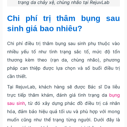
trạng da chảy xệ, chùng nhão tại RejuvLab
Chi phí trị thâm bụng sau
sinh giá bao nhiêu?
Chi phí điều trị thâm bụng sau sinh phụ thuộc vào
nhiều yếu tố như tình trạng sắc tố, mức độ tổn
thương kèm theo (rạn da, chùng nhão), phương
pháp can thiệp được lựa chọn và số buổi điều trị
cần thiết.
Tại RejuvLab, khách hàng sẽ được Bác sĩ Da liễu
trực tiếp thăm khám, đánh giá tình trạng da
bụng
sau sinh
, từ đó xây dựng phác đồ điều trị cá nhân
hóa, đảm bảo hiệu quả tối ưu và phù hợp với mong
muốn cũng như thể trạng từng người. Dưới đây là