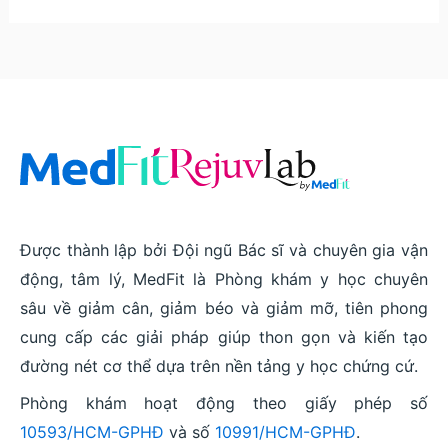
Được thành lập bởi Đội ngũ Bác sĩ và chuyên gia vận
động, tâm lý, MedFit là Phòng khám y học chuyên
sâu về giảm cân, giảm béo và giảm mỡ, tiên phong
cung cấp các giải pháp giúp thon gọn và kiến tạo
đường nét cơ thể dựa trên nền tảng y học chứng cứ.
Phòng khám hoạt động theo giấy phép số
10593/HCM-GPHĐ
và số
10991/HCM-GPHĐ
.