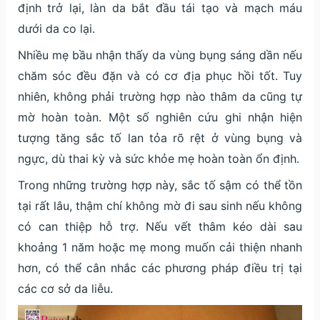
định trở lại, làn da bắt đầu tái tạo và mạch máu
dưới da co lại.
Nhiều mẹ bầu nhận thấy da vùng bụng sáng dần nếu
chăm sóc đều đặn và có cơ địa phục hồi tốt. Tuy
nhiên, không phải trường hợp nào thâm da cũng tự
mờ hoàn toàn. Một số nghiên cứu ghi nhận hiện
tượng tăng sắc tố lan tỏa rõ rệt ở vùng bụng và
ngực, dù thai kỳ và sức khỏe mẹ hoàn toàn ổn định.
Trong những trường hợp này, sắc tố sậm có thể tồn
tại rất lâu, thậm chí không mờ đi sau sinh nếu không
có can thiệp hỗ trợ. Nếu vết thâm kéo dài sau
khoảng 1 năm hoặc mẹ mong muốn cải thiện nhanh
hơn, có thể cân nhắc các phương pháp điều trị tại
các cơ sở da liễu.