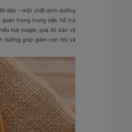
ồi dào – một chất dinh dưỡng
 quan trọng trong việc hỗ trợ
hiếu hụt magie, qua đó bảo vệ
inh dưỡng giúp giảm cơn đói và