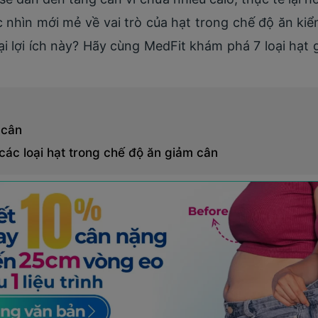
nhìn mới mẻ về vai trò của hạt trong chế độ ăn ki
ại lợi ích này? Hãy cùng MedFit khám phá 7 loại hạt 
 cân
các loại hạt trong chế độ ăn giảm cân