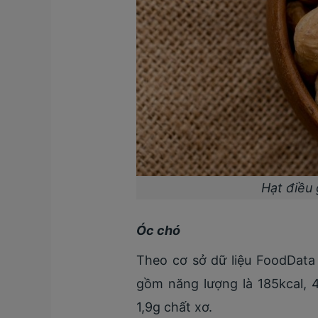
Hạt điều 
Óc chó
Theo cơ sở dữ liệu FoodData
gồm năng lượng là 185kcal, 
1,9g chất xơ.