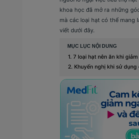
khoa học đã mở ra những góc 
mà các loại hạt có thể mang l
viết dưới đây.
MỤC LỤC NỘI DUNG
7 loại hạt nên ăn khi giảm
Khuyến nghị khi sử dụng 