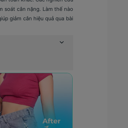
ểm soát cân nặng. Làm thế nào
giúp giảm cân hiệu quả qua bài