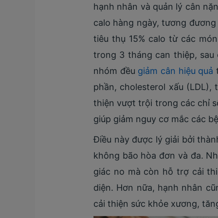
hạnh nhân và quản lý cân nặn
calo hàng ngày, tương đương
tiêu thụ 15% calo từ các mó
trong 3 tháng can thiệp, sau
nhóm đều
giảm cân hiệu quả
t
phần, cholesterol xấu (LDL), 
thiện vượt trội trong các chỉ 
giúp giảm nguy cơ mắc các b
Điều này được lý giải bởi thà
không bão hòa đơn và đa. Nh
giác no mà còn hỗ trợ cải t
diện. Hơn nữa, hạnh nhân cũn
cải thiện sức khỏe xương, tăn