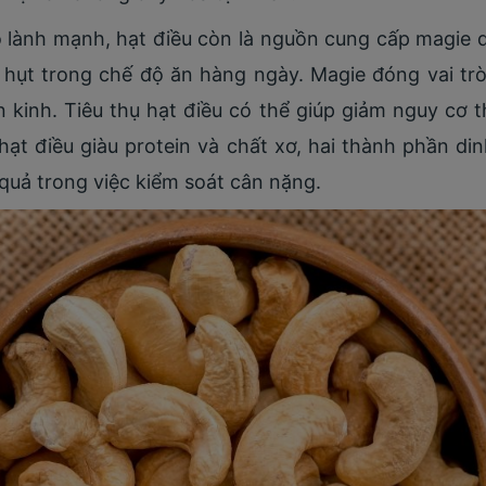
 lành mạnh, hạt điều còn là nguồn cung cấp magie d
 hụt trong chế độ ăn hàng ngày. Magie đóng vai trò
 kinh. Tiêu thụ hạt điều có thể giúp giảm nguy cơ t
hạt điều giàu protein và chất xơ, hai thành phần d
 quả trong việc kiểm soát cân nặng.