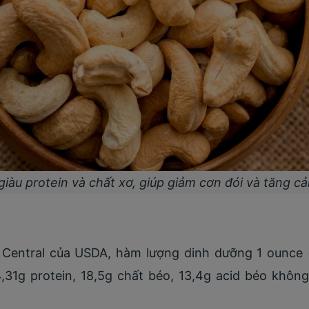
giàu protein và chất xơ, giúp giảm cơn đói và tăng c
 Central của USDA, hàm lượng dinh dưỡng 1 ounce
4,31g protein, 18,5g chất béo, 13,4g acid béo khôn