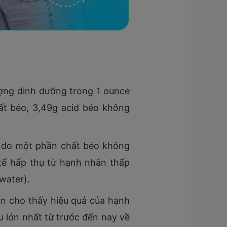
ợng dinh dưỡng trong 1 ounce
ất béo, 3,49g acid béo không
, do một phần chất béo không
tế hấp thụ từ hạnh nhân thấp
water).
òn cho thấy hiệu quả của hạnh
u lớn nhất từ trước đến nay về