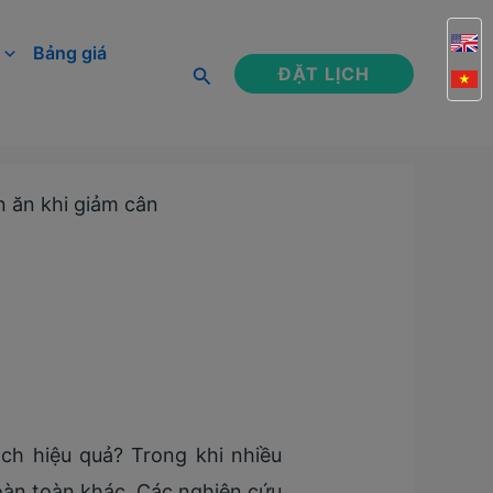
Bảng giá
Tìm
ĐẶT LỊCH
kiếm
ên ăn khi giảm cân
ch hiệu quả? Trong khi nhiều
 hoàn toàn khác. Các nghiên cứu