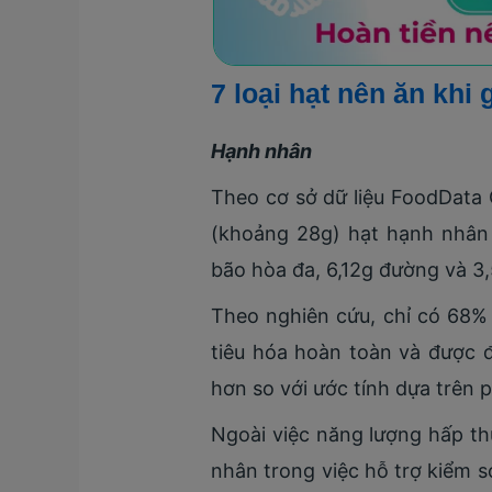
7 loại hạt nên ăn khi
Hạnh nhân
Theo cơ sở dữ liệu FoodData
(khoảng 28g) hạt hạnh nhân 
bão hòa đa, 6,12g đường và 3,
Theo nghiên cứu, chỉ có 68%
tiêu hóa hoàn toàn và được 
hơn so với ước tính dựa trên
Ngoài việc năng lượng hấp th
nhân trong việc hỗ trợ kiểm s