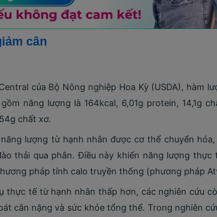
 giảm cân
 Central của Bộ Nông nghiệp Hoa Kỳ (USDA), hàm lư
gồm năng lượng là 164kcal, 6,01g protein, 14,1g ch
54g chất xơ.
 năng lượng từ hạnh nhân được cơ thể chuyển hóa
đào thải qua phân. Điều này khiến năng lượng thực 
 phương pháp tính calo truyền thống (phương pháp At
ụ thực tế từ hạnh nhân thấp hơn, các nghiên cứu c
oát cân nặng và sức khỏe tổng thể. Trong nghiên cứ