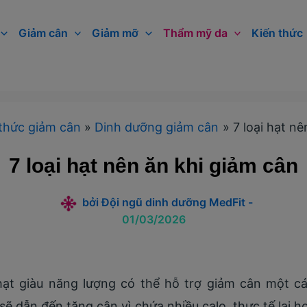
Giảm cân
Giảm mỡ
Thẩm mỹ da
Kiến thức
thức giảm cân
Dinh dưỡng giảm cân
7 loại hạt n
7 loại hạt nên ăn khi giảm cân
bởi
Đội ngũ dinh dưỡng MedFit
-
01/03/2026
 hạt giàu năng lượng có thể hỗ trợ giảm cân một cá
t sẽ dẫn đến tăng cân vì chứa nhiều calo, thực tế lại