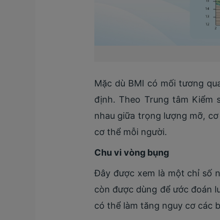
Mặc dù BMI có mối tương quan
định. Theo Trung tâm Kiểm 
nhau giữa trọng lượng mỡ, cơ
cơ thể mỗi người.
Chu vi vòng bụng
Đây được xem là một chỉ số n
còn được dùng để ước đoán 
có thể làm tăng nguy cơ các b