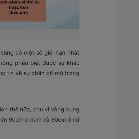
 cũng có một số giới hạn nhất
hông phân biệt được sự khác
ng tin về sự phân bố mỡ trong
Hơn thế nữa, chu vi vòng bụng
 trên 90cm ở nam và 80cm ở nữ