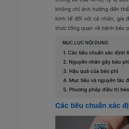
không chỉ ảnh hưởng đến thẩ
kinh tế đối với cá nhân, gia
thức tổng quan về bệnh béo ph
MỤC LỤC NỘI DUNG
Các tiêu chuẩn xác định t
Nguyên nhân gây béo ph
Hậu quả của béo phì
Mục tiêu và nguyên tắc đi
Phương pháp điều trị béo
Các tiêu chuẩn xác đị