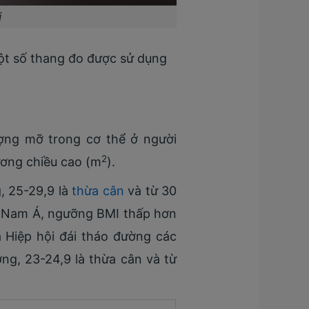
i
một số thang đo được sử dụng
ượng mỡ trong cơ thể ở người
2
ương chiều cao (m
).
, 25-29,9 là
thừa cân
và từ 30
ng Nam Á, ngưỡng BMI thấp hơn
 Hiệp hội đái tháo đường các
ng, 23-24,9 là thừa cân và từ