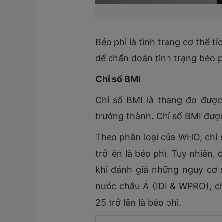
Béo phì là tình trạng cơ thể 
để chẩn đoán tình trạng béo p
Chỉ số BMI
Chỉ số BMI là thang đo được
trưởng thành. Chỉ số BMI đượ
Theo phân loại của WHO, chỉ s
trở lên là béo phì. Tuy nhiê
khi đánh giá những nguy cơ 
nước châu Á (IDI & WPRO), ch
25 trở lên là béo phì.