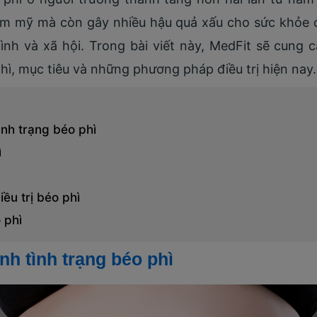
m mỹ mà còn gây nhiều hậu quả xấu cho sức khỏe 
 đình và xã hội. Trong bài viết này, MedFit sẽ cung
ì, mục tiêu và những phương pháp điều trị hiện nay.
ình trạng béo phì
ì
ều trị béo phì
 phì
nh tình trạng béo phì