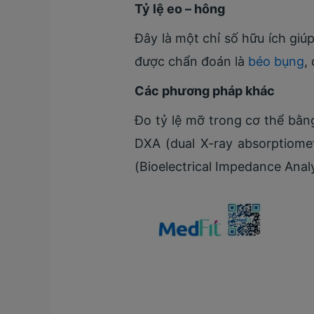
Tỷ lệ eo – hông
Đây là một chỉ số hữu ích giú
được chẩn đoán là
béo bụng
,
Các phương pháp khác
Đo tỷ lệ mỡ trong cơ thể bằn
DXA (dual X-ray absorptiome
(Bioelectrical Impedance Anal