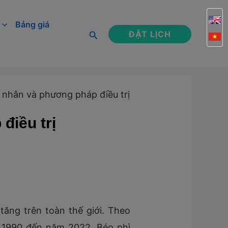
Bảng giá
Tìm
ĐẶT LỊCH
kiếm
 nhân và phương pháp điều trị
điều trị
ăng trên toàn thế giới. Theo
m 1990 đến năm 2022. Béo phì