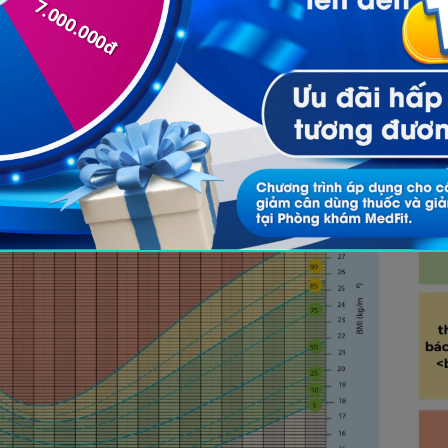
c vào giới tính và độ tuổi cụ thể dựa trên biểu đồ t