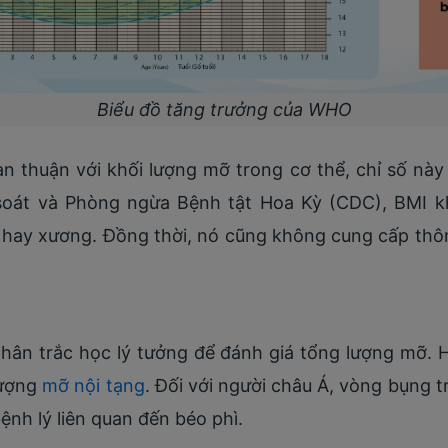
Biểu đồ tăng trưởng của WHO
 thuận với khối lượng mỡ trong cơ thể, chỉ số này
soát và Phòng ngừa Bệnh tật Hoa Kỳ (CDC), BMI k
 hay xương. Đồng thời, nó cũng không cung cấp thô
hân trắc học lý tưởng để đánh giá tổng lượng mỡ. 
lượng
mỡ nội tạng
. Đối với người châu Á, vòng bụng
ệnh lý liên quan đến béo phì.