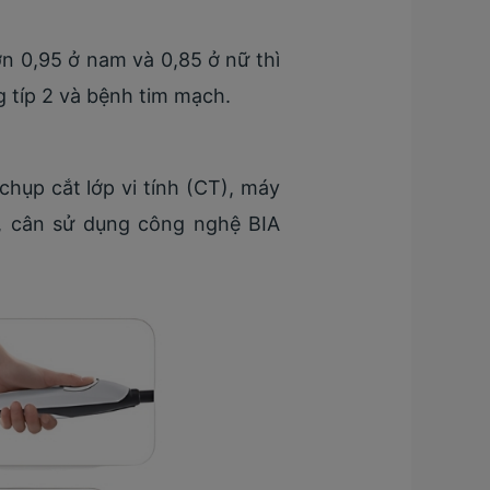
ơn 0,95 ở nam và 0,85 ở nữ thì
g típ 2 và bệnh tim mạch.
hụp cắt lớp vi tính (CT), máy
ể, cân sử dụng công nghệ BIA