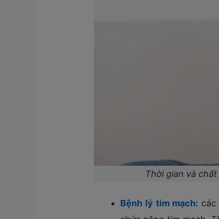
Thời gian và chấ
Bệnh lý tim mạch:
các 