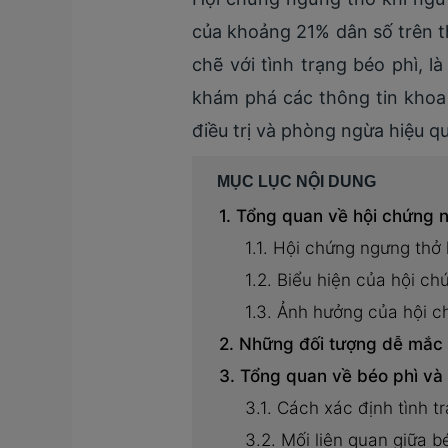
của khoảng 21% dân số trên th
chẽ với tình trạng béo phì, 
khám phá các thông tin khoa 
điều trị và phòng ngừa hiệu qu
MỤC LỤC NỘI DUNG
Tổng quan về hội chứng n
Hội chứng ngưng thở k
Biểu hiện của hội ch
Ảnh hưởng của hội c
Những đối tượng dễ mắc 
Tổng quan về béo phì và 
Cách xác định tình t
Mối liên quan giữa b