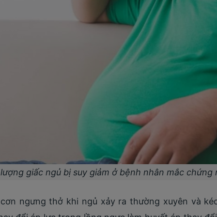
t lượng giấc ngủ bị suy giảm ở bệnh nhân mắc chứng 
cơn ngưng thở khi ngủ xảy ra thường xuyên và kéo