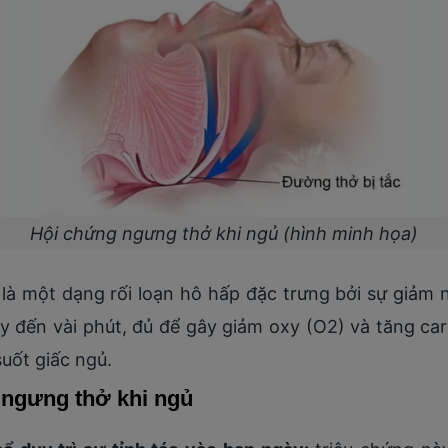
Hội chứng ngưng thở khi ngủ (hình minh họa)
là một dạng rối loạn hô hấp đặc trưng bởi sự giảm
iây đến vài phút, đủ để gây giảm oxy (O2) và tăng c
suốt giấc ngủ.
 ngưng thở khi ngủ