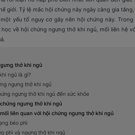
ế giới. Tỷ lệ mắc hội chứng này ngày càng gia tăng, đ
là một yếu tố nguy cơ gây nên hội chứng này. Trong 
học về hội chứng ngưng thở khi ngủ, mối liên hệ v
ả.
gưng thở khi ngủ
hi ngủ là gì?
ứng ngưng thở khi ngủ
hứng ngưng thở khi ngủ đến sức khỏe
chứng ngưng thở khi ngủ
mối liên quan với hội chứng ngưng thở khi ngủ
rạng béo phì
éo phì và ngưng thở khi ngủ