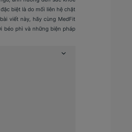
ặc biệt là do mối liên hệ chặt
bài viết này, hãy cùng MedFit
ới béo phì và những biện pháp