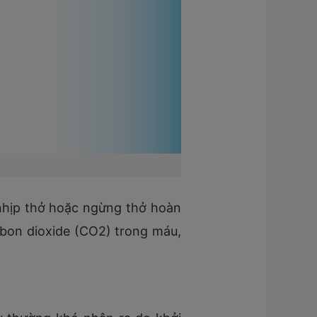
 nhịp thở hoặc ngừng thở hoàn
arbon dioxide (CO2) trong máu,