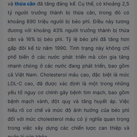
và
thừa cân
đã tăng đáng kể. Cụ thể, có khoảng 2,5
tỷ người trưởng thành bị thừa cân, trong đó có
khoảng 890 triệu người bị béo phì. Điều này tương
đương với khoảng 43% người trưởng thành bị thừa
cân và 16% bị béo phì. Tỷ lệ béo phì đã tăng hơn
gấp đôi kể từ năm 1990. Tình trạng này không chỉ
phổ biến ở các nước phát triển mà còn gia tăng
nhanh chóng ở các nước đang phát triển, bao gồm
cả Việt Nam. Cholesterol máu cao, đặc biệt là mức
LDL-C cao, đã được xác định là một trong những
yếu tố nguy cơ chính gây bệnh tim mạch, bao gồm
bệnh mạch vành, đột quỵ và tăng huyết áp. Việc
hiểu rõ cơ chế và mức độ ảnh hưởng của béo phì
đối với mức cholesterol máu có ý nghĩa quan trọng
trong việc xây dựng các chiến lược can thiệp và
quản lý sức khỏe.