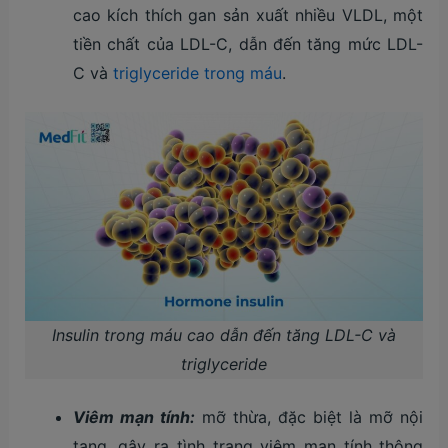
cao kích thích gan sản xuất nhiều VLDL, một
tiền chất của LDL-C, dẫn đến tăng mức LDL-
C và
triglyceride trong máu
.
Insulin trong máu cao dẫn đến tăng LDL-C và
triglyceride
Viêm mạn tính:
mỡ thừa, đặc biệt là mỡ nội
tạng, gây ra tình trạng viêm mạn tính thông