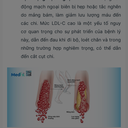
động mạch ngoại biên bị hẹp hoặc tắc nghẽn
do mảng bám, làm giảm lưu lượng máu đến
các chi. Mức LDL-C cao là một yếu tố nguy
cơ quan trọng cho sự phát triển của bệnh lý
này, dẫn đến đau khi đi bộ, loét chân và trong
những trường hợp nghiêm trọng, có thể dẫn
đến cắt cụt chi.