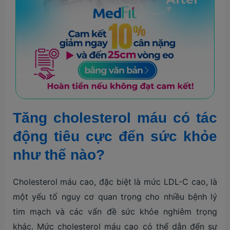
Tăng cholesterol máu có tác
động tiêu cực đến sức khỏe
như thế nào?
Cholesterol máu cao, đặc biệt là mức LDL-C cao, là
một yếu tố nguy cơ quan trọng cho nhiều bệnh lý
tim mạch và các vấn đề sức khỏe nghiêm trọng
khác. Mức cholesterol máu cao có thể dẫn đến sự