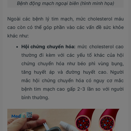
Bệnh động mạch ngoại biên (hình minh họa)
Ngoài các bệnh lý tim mạch, mức cholesterol máu
cao còn có thể góp phần vào các vấn đề sức khỏe
khác như:
Hội chứng chuyển hóa:
mức cholesterol cao
thường đi kèm với các yếu tố khác của hội
chứng chuyển hóa như béo phì vùng bụng,
tăng huyết áp và đường huyết cao. Người
mắc hội chứng chuyển hóa có nguy cơ mắc
bệnh tim mạch cao gấp 2-3 lần so với người
bình thường.