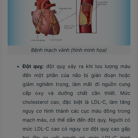
Bệnh mạch vành (hình minh họa)
Đột quỵ:
đột quỵ xảy ra khi lưu lượng máu
đến một phần của não bị gián đoạn hoặc
giảm nghiêm trọng, làm mất đi nguồn cung
cấp oxy và dưỡng chất cần thiết. Mức
cholesterol cao, đặc biệt là LDL-C, làm tăng
nguy cơ hình thành các cục máu đông trong
mạch máu, có thể dẫn đến đột quỵ. Người có
mức LDL-C cao có nguy cơ đột quỵ cao gấp
hai lần so với người có mức LDL-C bình