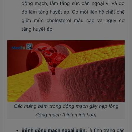
động mạch, làm tăng sức cản ngoại vi và do
đó làm tăng huyết áp. Có mối liên hệ chặt chẽ
giữa mức cholesterol máu cao và nguy cơ
tăng huyết áp.
Các mảng bám trong động mạch gây hẹp lòng
động mạch (hình minh họa)
Bệnh động mạch ngoại biên:
là tình trạng các