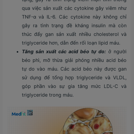
qua việc sản xuất các cytokine gây viêm như
TNF-α và IL-6. Các cytokine này không chỉ
gây ra tình trạng đề kháng insulin mà còn
thúc đẩy gan sản xuất nhiều cholesterol và
triglyceride hơn, dẫn đến rối loạn lipid máu.
Tăng sản xuất các acid béo tự do:
ở người
béo phì, mỡ thừa giải phóng nhiều acid béo
tự do vào máu. Các acid béo này được gan
sử dụng để tổng hợp triglyceride và VLDL,
góp phần vào sự gia tăng mức LDL-C và
triglyceride trong máu.