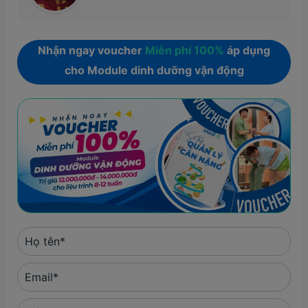
Nhận ngay voucher
Miễn phí 100%
áp dụng
cho Module dinh dưỡng vận động