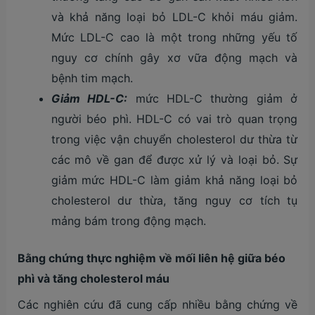
và khả năng loại bỏ LDL-C khỏi máu giảm.
Mức LDL-C cao là một trong những yếu tố
nguy cơ chính gây xơ vữa động mạch và
bệnh tim mạch.
Giảm HDL-C:
mức HDL-C thường giảm ở
người béo phì. HDL-C có vai trò quan trọng
trong việc vận chuyển cholesterol dư thừa từ
các mô về gan để được xử lý và loại bỏ. Sự
giảm mức HDL-C làm giảm khả năng loại bỏ
cholesterol dư thừa, tăng nguy cơ tích tụ
mảng bám trong động mạch.
Bằng chứng thực nghiệm về mối liên hệ giữa béo
phì và tăng cholesterol máu
Các nghiên cứu đã cung cấp nhiều bằng chứng về