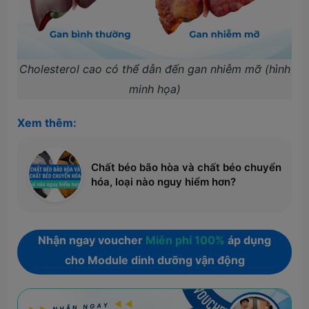
Cholesterol cao có thể dẫn đến gan nhiễm mỡ (hình
minh họa)
Xem thêm:
Chất béo bão hòa và chất béo chuyển
hóa, loại nào nguy hiểm hơn?
Nhận ngay voucher
Miễn phí 100%
áp dụng
cho Module dinh dưỡng vận động