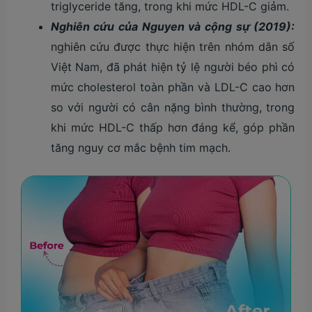
triglyceride tăng, trong khi mức HDL-C giảm.
Nghiên cứu của Nguyen và cộng sự (2019):
nghiên cứu được thực hiện trên nhóm dân số
Việt Nam, đã phát hiện tỷ lệ người béo phì có
mức cholesterol toàn phần và LDL-C cao hơn
so với người có cân nặng bình thường, trong
khi mức HDL-C thấp hơn đáng kể, góp phần
tăng nguy cơ mắc bệnh tim mạch.