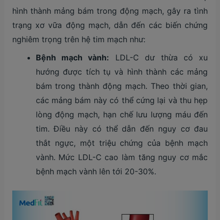
hình thành mảng bám trong động mạch, gây ra tình
trạng xơ vữa động mạch, dẫn đến các biến chứng
nghiêm trọng trên hệ tim mạch như:
Bệnh mạch vành:
LDL-C dư thừa có xu
hướng được tích tụ và hình thành các mảng
bám trong thành động mạch. Theo thời gian,
các mảng bám này có thể cứng lại và thu hẹp
lòng động mạch, hạn chế lưu lượng máu đến
tim. Điều này có thể dẫn đến nguy cơ đau
thắt ngực, một triệu chứng của bệnh mạch
vành. Mức LDL-C cao làm tăng nguy cơ mắc
bệnh mạch vành lên tới 20-30%.