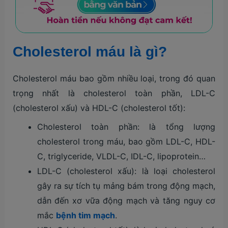
Cholesterol máu là gì?
Cholesterol máu bao gồm nhiều loại, trong đó quan
trọng nhất là cholesterol toàn phần, LDL-C
(cholesterol xấu) và HDL-C (cholesterol tốt):
Cholesterol toàn phần: là tổng lượng
cholesterol trong máu, bao gồm LDL-C, HDL-
C, triglyceride, VLDL-C, IDL-C, lipoprotein…
LDL-C (cholesterol xấu): là loại cholesterol
gây ra sự tích tụ mảng bám trong động mạch,
dẫn đến xơ vữa động mạch và tăng nguy cơ
mắc
bệnh tim mạch
.