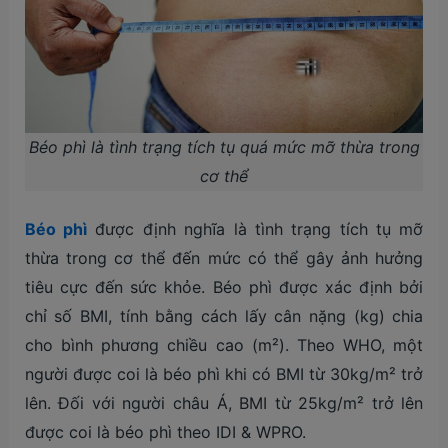
Béo phì là tình trạng tích tụ quá mức mỡ thừa trong
cơ thể
Béo phì
được định nghĩa là tình trạng tích tụ mỡ
thừa trong cơ thể đến mức có thể gây ảnh hưởng
tiêu cực đến sức khỏe. Béo phì được xác định bởi
chỉ số BMI, tính bằng cách lấy cân nặng (kg) chia
cho bình phương chiều cao (m²). Theo WHO, một
người được coi là béo phì khi có BMI từ 30kg/m² trở
lên. Đối với người châu Á, BMI từ 25kg/m² trở lên
được coi là béo phì theo IDI & WPRO.