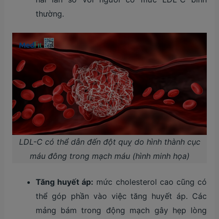
thường.
LDL-C có thể dẫn đến đột quỵ do hình thành cục
máu đông trong mạch máu (hình minh họa)
Tăng huyết áp:
mức cholesterol cao cũng có
thể góp phần vào việc tăng huyết áp. Các
mảng bám trong động mạch gây hẹp lòng