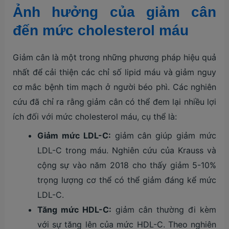
Ảnh hưởng của giảm cân
đến mức cholesterol máu
Giảm cân là một trong những phương pháp hiệu quả
nhất để cải thiện các chỉ số lipid máu và giảm nguy
cơ mắc bệnh tim mạch ở người béo phì. Các nghiên
cứu đã chỉ ra rằng giảm cân có thể đem lại nhiều lợi
ích đối với mức cholesterol máu, cụ thể là:
Giảm mức LDL-C:
giảm cân giúp giảm mức
LDL-C trong máu. Nghiên cứu của Krauss và
cộng sự vào năm 2018 cho thấy giảm 5-10%
trọng lượng cơ thể có thể giảm đáng kể mức
LDL-C.
Tăng mức HDL-C:
giảm cân thường đi kèm
với sự tăng lên của mức HDL-C. Theo nghiên