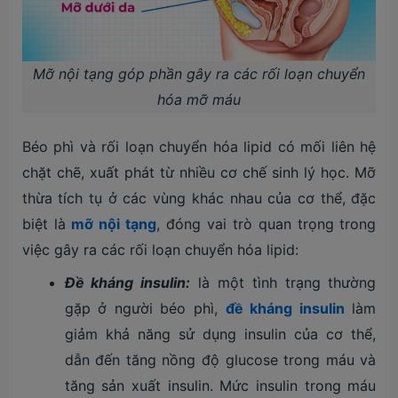
Mỡ nội tạng góp phần gây ra các rối loạn chuyển
hóa mỡ máu
Béo phì và rối loạn chuyển hóa lipid có mối liên hệ
chặt chẽ, xuất phát từ nhiều cơ chế sinh lý học. Mỡ
thừa tích tụ ở các vùng khác nhau của cơ thể, đặc
biệt là
mỡ nội tạng
, đóng vai trò quan trọng trong
việc gây ra các rối loạn chuyển hóa lipid:
Đề kháng insulin:
là một tình trạng thường
gặp ở người béo phì,
đề kháng insulin
làm
giảm khả năng sử dụng insulin của cơ thể,
dẫn đến tăng nồng độ glucose trong máu và
tăng sản xuất insulin. Mức insulin trong máu