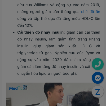
cứu của Williams và cộng sự vào năm 2019,
những người giảm cân thông qua
chế độ ăn
uống và tập thể dục đã tăng mức HDL-C lên
đến 10%.
Cải thiện độ nhạy insulin:
giảm cân cải thiện
độ nhạy insulin, làm giảm tình trạng kháng
insulin, giúp giảm sản xuất LDL-C và
triglyceride từ gan. Nghiên cứu của Ryan và
cộng sự vào năm 2020 đã chỉ ra rằng việc
giảm cân làm tăng độ nhạy insulin và cải thiện
chuyển hóa lipid ở người béo phì.