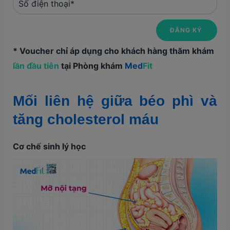
* Voucher chỉ áp dụng cho khách hàng thăm khám
lần đầu tiên
tại Phòng khám
Med
Fit
Mối liên hệ giữa béo phì và
tăng cholesterol máu
Cơ chế sinh lý học