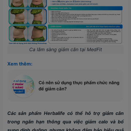
Ca lâm sàng giảm cân tại MedFit
Xem thêm:
Có nên sử dụng thực phẩm chức năng
để giảm cân?
Các sản phẩm Herbalife có thể hỗ trợ giảm cân
trong ngắn hạn thông qua việc giảm calo và bổ
sung dinh dưỡng, nhưng không đảm bảo hiệu quả