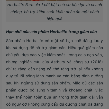
Herbalife Formula 1 nổi bật nhờ sự tiện lợi và nhanh
chóng, hỗ trợ kiểm soát khẩu phần ăn một cách
hiệu quả
Hạn chế của sản phẩm Herbalife trong giảm cân
Sản phẩm Herbalife có một số hạn chế đáng lưu ý
khi sử dụng để hỗ trợ giảm cân. Hiệu quả giảm cân
chủ yếu dựa vào việc kiểm soát lượng calo nạp vào,
nhưng nghiên cứu của Astbury và cộng sự (2018)
chỉ ra rằng cân nặng có thể tăng trở lại nếu không
duy trì lối sống lành mạnh và cân bằng dinh dưỡng
sau khi ngừng sử dụng sản phẩm. Mặc dù các sản
phẩm được bổ sung vitamin và khoáng chất, việc
thay thế hoàn toàn bữa ăn trong thời gian dài vẫn
có nguy cơ không cung cấp đủ dưỡng chất đa dạng