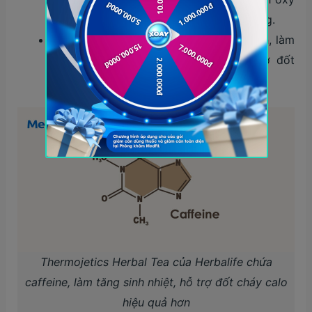
hóa chất béo và tăng tiêu hao năng lượng.
Caffeine, với đặc tính kích thích tự nhiên, làm
tăng sinh nhiệt (thermogenesis), hỗ trợ đốt
cháy calo hiệu quả hơn.
Thermojetics Herbal Tea của Herbalife chứa
caffeine, làm tăng sinh nhiệt, hỗ trợ đốt cháy calo
hiệu quả hơn