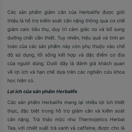
Các sản phẩm giảm cân của Herbalife được giới
thiệu là hỗ trợ kiểm soát cân nặng thông qua cơ chế
giảm calo tiêu thụ, duy trì cảm giác no và bổ sung
dưỡng chất cần thiết. Tuy nhiên, hiệu quả và tính an
toàn của các sản phẩm này còn phụ thuộc vào chế
độ sử dụng, lối sống kết hợp và đặc điểm cơ địa
của người dùng. Dưới đây là đánh giá khách quan
về lợi ích và hạn chế dựa trên các nghiên cứu khoa
học hiện có.
Lợi ích của sản phẩm Herbalife
Các sản phẩm Herbalife mang lại nhiều lợi ích thiết
thực, đặc biệt trong hỗ trợ giảm cân và kiểm soát
cân nặng. Trà thảo mộc như Thermojetics Herbal
Tea, với chiết xuất trà xanh và caffeine, được cho là