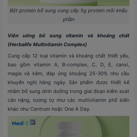
Bột protein bổ sung cung cấp 5g protein mỗi khẩu
phần
Viên uống bổ sung vitamin và khoáng chất
(Herbalife Multivitamin Complex)
Cung cấp 12 loại vitamin và khoáng chất thiết yếu,
bao gồm vitamin A, B-complex, C, D, E, canxi,
magie và kẽm, đáp ứng khoảng 25-30% nhu cầu
khuyến nghị hàng ngày. Sản phẩm được thiết kế
nhằm bổ sung dinh dưỡng trong giai đoạn kiểm soát
cân nặng, tương tự như các multivitamin phổ biến
khác như Centrum hoặc One A Day.