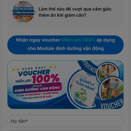
Làm thế nào để vượt qua cảm giác
thèm ăn khi giảm cân?
Nhận ngay voucher
Miễn phí 100%
áp dụng
cho Module dinh dưỡng vận động