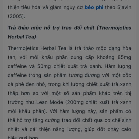
thiện tiêu hóa và giảm nguy cơ
béo phì
theo Slavin
(2005).
Trà thảo mộc hỗ trợ trao đổi chất (Thermojetics
Herbal Tea)
Thermojetics Herbal Tea là trà thảo mộc dạng hòa
tan, với mỗi khẩu phần cung cấp khoảng 85mg
caffeine và 50mg chiết xuất trà xanh. Hàm lượng
caffeine trong sản phẩm tương đương với một cốc
cà phê đen nhỏ, trong khi lượng chiết xuất trà xanh
thấp hơn so với một số sản phẩm khác trên thị
trường như Lean Mode (200mg chiết xuất trà xanh
mỗi khẩu phần). Với hàm lượng này, sản phẩm có
thể hỗ trợ tăng cường trao đổi chất qua cơ chế sinh
nhiệt và cải thiện năng lượng, giúp đốt cháy calo
hiệu quả hơn.