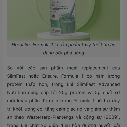
Herbalife Formula 1 là sản phẩm thay thế bữa ăn
dạng bột pha uống
So với các sản phẩm meal replacement của
SlimFast hoặc Ensure, Formula 1 có hàm lượng
protein thấp hơn, trong khi SlimFast Advanced
Nutrition cung cấp tới 20g protein và 5g chất xơ
mỗi khẩu phần. Protein trong Formula 1 hỗ trợ duy
trì khối lượng cơ, tăng cảm giác no và giảm sự thèm
ăn theo Westerterp-Plantenga và cộng sự (2009),
trong khi chất xơ giúp điều hòa đường huyết, cải