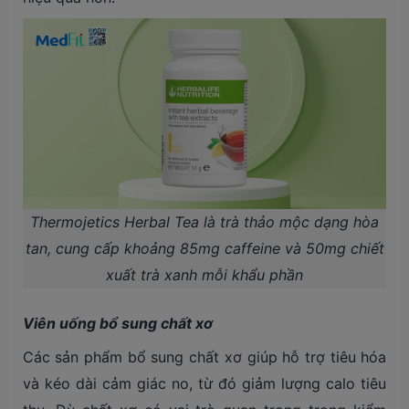
Thermojetics Herbal Tea là trà thảo mộc dạng hòa
tan, cung cấp khoảng 85mg caffeine và 50mg chiết
xuất trà xanh mỗi khẩu phần
Viên uống bổ sung chất xơ
Các sản phẩm bổ sung chất xơ giúp hỗ trợ tiêu hóa
và kéo dài cảm giác no, từ đó giảm lượng calo tiêu