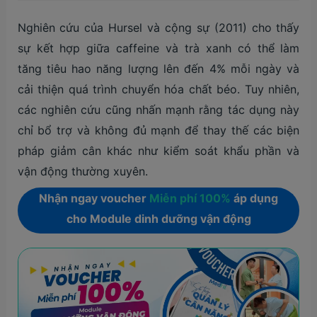
Nghiên cứu của Hursel và cộng sự (2011) cho thấy
sự kết hợp giữa caffeine và trà xanh có thể làm
tăng tiêu hao năng lượng lên đến 4% mỗi ngày và
cải thiện quá trình chuyển hóa chất béo. Tuy nhiên,
các nghiên cứu cũng nhấn mạnh rằng tác dụng này
chỉ bổ trợ và không đủ mạnh để thay thế các biện
pháp giảm cân khác như kiểm soát khẩu phần và
vận động thường xuyên.
Nhận ngay voucher
Miễn phí 100%
áp dụng
cho Module dinh dưỡng vận động