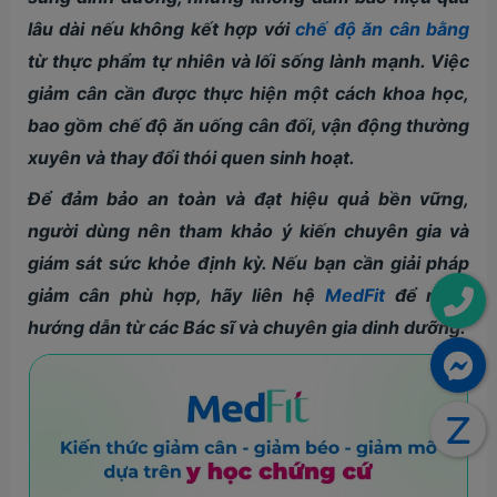
lâu dài nếu không kết hợp với
chế độ ăn cân bằng
từ thực phẩm tự nhiên và lối sống lành mạnh. Việc
giảm cân cần được thực hiện một cách khoa học,
bao gồm chế độ ăn uống cân đối, vận động thường
xuyên và thay đổi thói quen sinh hoạt.
Để đảm bảo an toàn và đạt hiệu quả bền vững,
người dùng nên tham khảo ý kiến chuyên gia và
giám sát sức khỏe định kỳ. Nếu bạn cần giải pháp
giảm cân phù hợp, hãy liên hệ
MedFit
để nhận
hướng dẫn từ các Bác sĩ và chuyên gia dinh dưỡng.