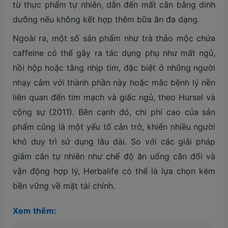
từ thực phẩm tự nhiên, dẫn đến mất cân bằng dinh
dưỡng nếu không kết hợp thêm bữa ăn đa dạng.
Ngoài ra, một số sản phẩm như trà thảo mộc chứa
caffeine có thể gây ra tác dụng phụ như mất ngủ,
hồi hộp hoặc tăng nhịp tim, đặc biệt ở những người
nhạy cảm với thành phần này hoặc mắc bệnh lý nền
liên quan đến tim mạch và giấc ngủ, theo Hursel và
cộng sự (2011). Bên cạnh đó, chi phí cao của sản
phẩm cũng là một yếu tố cản trở, khiến nhiều người
khó duy trì sử dụng lâu dài. So với các giải pháp
giảm cân tự nhiên như chế độ ăn uống cân đối và
vận động hợp lý, Herbalife có thể là lựa chọn kém
bền vững về mặt tài chính.
Xem thêm: