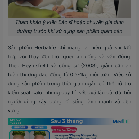
Tham khảo ý kiến Bác sĩ hoặc chuyên gia dinh
dưỡng trước khi sử dụng sản phẩm giảm cân
Sản phẩm Herbalife chỉ mang lại hiệu quả khi kết
hợp với thay đổi thói quen ăn uống và vận động.
Theo Heymsfield và cộng sự (2003), giảm cân an
toàn thường dao động từ 0,5-1kg mỗi tuần. Việc sử
dụng sản phẩm trong thời gian ngắn có thể hỗ trợ
kiểm soát calo, nhưng duy trì kết quả lâu dài đòi hỏi
người dùng xây dựng lối sống lành mạnh và bền
vững.