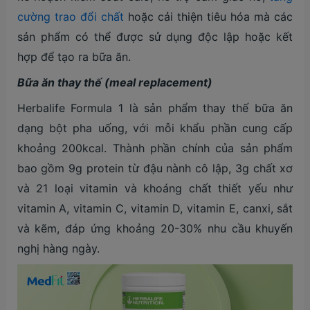
cường trao đổi chất
hoặc cải thiện tiêu hóa mà các
sản phẩm có thể được sử dụng độc lập hoặc kết
hợp để tạo ra bữa ăn.
Bữa ăn thay thế (meal replacement)
Herbalife Formula 1 là sản phẩm thay thế bữa ăn
dạng bột pha uống, với mỗi khẩu phần cung cấp
khoảng 200kcal. Thành phần chính của sản phẩm
bao gồm 9g protein từ đậu nành cô lập, 3g chất xơ
và 21 loại vitamin và khoáng chất thiết yếu như
vitamin A, vitamin C, vitamin D, vitamin E, canxi, sắt
và kẽm, đáp ứng khoảng 20-30% nhu cầu khuyến
nghị hàng ngày.