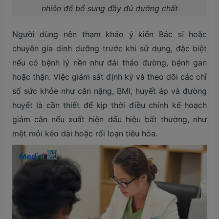
nhiên để bổ sung đầy đủ dưỡng chất
Người dùng nên tham khảo ý kiến Bác sĩ hoặc
chuyên gia dinh dưỡng trước khi sử dụng, đặc biệt
nếu có bệnh lý nền như đái tháo đường, bệnh gan
hoặc thận. Việc giám sát định kỳ và theo dõi các chỉ
số sức khỏe như cân nặng, BMI, huyết áp và đường
huyết là cần thiết để kịp thời điều chỉnh kế hoạch
giảm cân nếu xuất hiện dấu hiệu bất thường, như
mệt mỏi kéo dài hoặc rối loạn tiêu hóa.