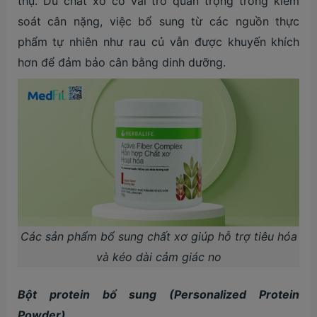
thụ. Dù chất xơ có vai trò quan trọng trong kiểm
soát cân nặng, việc bổ sung từ các nguồn thực
phẩm tự nhiên như rau củ vẫn được khuyến khích
hơn để đảm bảo cân bằng dinh dưỡng.
Các sản phẩm bổ sung chất xơ giúp hỗ trợ tiêu hóa
và kéo dài cảm giác no
Bột protein bổ sung (Personalized Protein
Powder)