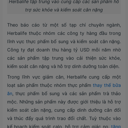
Herbalife tập trung vào cung cấp các sản phẩm hỗ
trợ sức khỏe và kiểm soát cân nặng
Theo báo cáo từ một số tạp chí chuyên ngành,
Herbalife thuộc nhóm các công ty hàng đầu trong
lĩnh vực thực phẩm bổ sung và kiểm soát cân nặng.
Công ty đạt doanh thu hàng tỷ USD mỗi năm nhờ
các sản phẩm tập trung vào cải thiện sức khỏe,
kiểm soát cân nặng và hỗ trợ dinh dưỡng toàn diện.
Trong lĩnh vực giảm cân, Herbalife cung cấp một
loạt sản phẩm thuộc nhóm thực phẩm
thay thế bữa
ăn
, thực phẩm bổ sung và các sản phẩm trà thảo
mộc. Những sản phẩm này được giới thiệu là hỗ trợ
kiểm soát cân nặng, cung cấp dinh dưỡng cân đối
và thúc đẩy quá trình trao đổi chất. Tuỳ thuộc vào
kế hoạch kiểm soát calo, hỗ trợ cảm giác no,
tăng