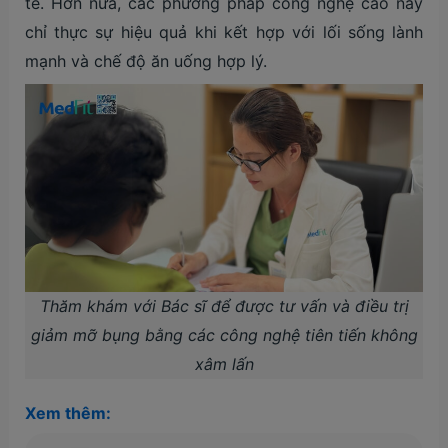
tế. Hơn nữa, các phương pháp công nghệ cao này
chỉ thực sự hiệu quả khi kết hợp với lối sống lành
mạnh và chế độ ăn uống hợp lý.
Thăm khám với Bác sĩ để được tư vấn và điều trị
giảm mỡ bụng bằng các công nghệ tiên tiến không
xâm lấn
Xem thêm: