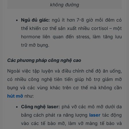
không đường
Ngủ đủ giấc:
ngủ ít hơn 7-8 giờ mỗi đêm có
thể khiến cơ thể sản xuất nhiều cortisol – một
hormone liên quan đến stress, làm tăng lưu
trữ mỡ bụng.
Các phương pháp công nghệ cao
Ngoài việc tập luyện và điều chỉnh chế độ ăn uống,
có nhiều công nghệ tiên tiến giúp hỗ trợ giảm mỡ
bụng và các vùng khác trên cơ thể mà không cần
hút mỡ
như:
Công nghệ laser:
phá vỡ các mô mỡ dưới da
bằng cách phát ra năng lượng
laser
tác động
vào các tế bào mỡ, làm vỡ màng tế bào và