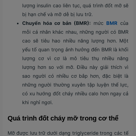
lượng insulin cao liên tục, quá trình đốt mỡ sẽ
bị hạn chế và mỡ dễ bị lưu trữ.
Chuyển hóa cơ bản (BMR):
mức
BMR
của
mỗi cá nhân khác nhau, những người có BMR
cao sẽ tiêu hao nhiều năng lượng hơn. Một
yếu tố quan trọng ảnh hưởng đến BMR là khối
lượng cơ vì cơ là mô tiêu thụ nhiều năng
lượng hơn so với mỡ. Điều này giải thích vì
sao người có nhiều cơ bắp hơn, đặc biệt là
những người thường xuyên tập luyện thể lực,
có xu hướng đốt cháy nhiều calo hơn ngay cả
khi nghỉ ngơi.
Quá trình đốt cháy mỡ trong cơ thể
Mỡ được lưu trữ dưới dạng triglyceride trong các tế