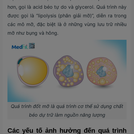
hơn, gọi là acid béo tự do và glycerol. Quá trình này
được gọi là “lipolysis (phân giải mỡ)”, diễn ra trong
các mô mỡ, đặc biệt là ở những vùng lưu trữ nhiều
mỡ như bụng và hông.
Quá trình đốt mỡ là quá trình cơ thể sử dụng chất
béo dự trữ làm nguồn năng lượng
Các yếu tố ảnh hưởng đến quá trình