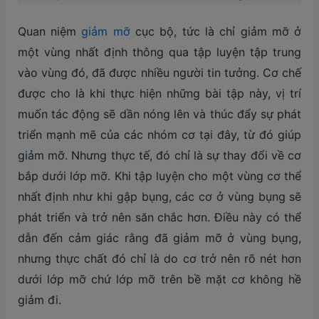
Quan niệm
giảm mỡ
cục bộ, tức là chỉ giảm mỡ ở
một vùng nhất định thông qua tập luyện tập trung
vào vùng đó, đã được nhiều người tin tưởng. Cơ chế
được cho là khi thực hiện những bài tập này, vị trí
muốn tác động sẽ dần nóng lên và thúc đẩy sự phát
triển mạnh mẽ của các nhóm cơ tại đây, từ đó giúp
giảm mỡ. Nhưng thực tế, đó chỉ là sự thay đổi về cơ
bắp dưới lớp mỡ. Khi tập luyện cho một vùng cơ thể
nhất định như khi gập bụng, các cơ ở vùng bụng sẽ
phát triển và trở nên săn chắc hơn. Điều này có thể
dẫn đến cảm giác rằng đã giảm mỡ ở vùng bụng,
nhưng thực chất đó chỉ là do cơ trở nên rõ nét hơn
dưới lớp mỡ chứ lớp mỡ trên bề mặt cơ không hề
giảm đi.