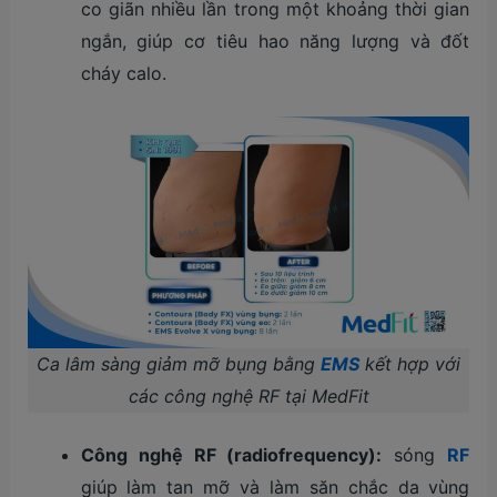
co giãn nhiều lần trong một khoảng thời gian
ngắn, giúp cơ tiêu hao năng lượng và đốt
cháy calo.
Ca lâm sàng giảm mỡ bụng bằng
EMS
kết hợp với
các công nghệ RF tại MedFit
Công nghệ RF (radiofrequency):
sóng
RF
giúp làm tan mỡ và làm săn chắc da vùng