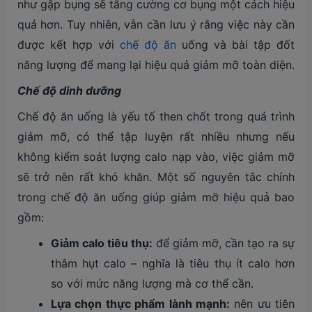
như gập bụng sẽ tăng cường cơ bụng một cách hiệu
quả hơn. Tuy nhiên, vẫn cần lưu ý rằng việc này cần
được kết hợp với
chế độ ăn
uống và bài tập đốt
năng lượng để mang lại hiệu quả giảm mỡ toàn diện.
Chế độ dinh dưỡng
Chế độ ăn uống là yếu tố then chốt trong quá trình
giảm mỡ, có thể tập luyện rất nhiều nhưng nếu
không kiểm soát lượng calo nạp vào, việc giảm mỡ
sẽ trở nên rất khó khăn. Một số nguyên tắc chính
trong chế độ ăn uống giúp giảm mỡ hiệu quả bao
gồm:
Giảm calo tiêu thụ:
để giảm mỡ, cần tạo ra sự
thâm hụt calo – nghĩa là tiêu thụ ít calo hơn
so với mức năng lượng mà cơ thể cần.
Lựa chọn thực phẩm lành mạnh:
nên ưu tiên