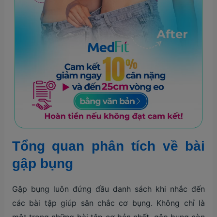
Tổng quan phân tích về bài
gập bụng
Gập bụng luôn đứng đầu danh sách khi nhắc đến
các bài tập giúp săn chắc cơ bụng. Không chỉ là
một trong những bài tập cơ bản nhất, gập bụng còn