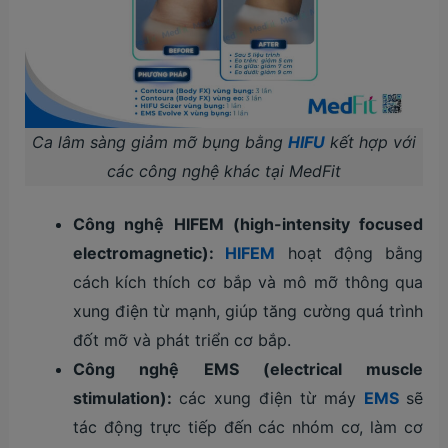
Ca lâm sàng giảm mỡ bụng bằng
HIFU
kết hợp với
các công nghệ khác tại MedFit
Công nghệ HIFEM (high-intensity focused
electromagnetic):
HIFEM
hoạt động bằng
cách kích thích cơ bắp và mô mỡ thông qua
xung điện từ mạnh, giúp tăng cường quá trình
đốt mỡ và phát triển cơ bắp.
Công nghệ EMS (electrical muscle
stimulation):
các xung điện từ máy
EMS
sẽ
tác động trực tiếp đến các nhóm cơ, làm cơ