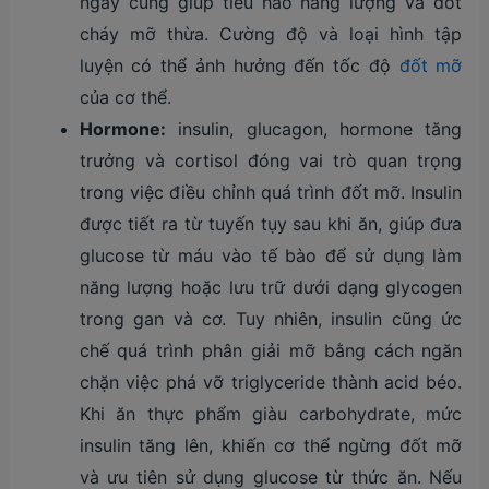
ngày cũng giúp tiêu hao năng lượng và đốt
cháy mỡ thừa. Cường độ và loại hình tập
luyện có thể ảnh hưởng đến tốc độ
đốt mỡ
của cơ thể.
Hormone:
insulin, glucagon, hormone tăng
trưởng và cortisol đóng vai trò quan trọng
trong việc điều chỉnh quá trình đốt mỡ. Insulin
được tiết ra từ tuyến tụy sau khi ăn, giúp đưa
glucose từ máu vào tế bào để sử dụng làm
năng lượng hoặc lưu trữ dưới dạng glycogen
trong gan và cơ. Tuy nhiên, insulin cũng ức
chế quá trình phân giải mỡ bằng cách ngăn
chặn việc phá vỡ triglyceride thành acid béo.
Khi ăn thực phẩm giàu carbohydrate, mức
insulin tăng lên, khiến cơ thể ngừng đốt mỡ
và ưu tiên sử dụng glucose từ thức ăn. Nếu