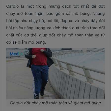
Cardio là một trong những cách tốt nhất để đốt
cháy mỡ toàn thân, bao gồm cả mỡ bụng. Những
bài tập như chạy bộ, bơi lội, đạp xe và nhảy dây đòi
hỏi nhiều năng lượng và kích thích quá trình trao đổi
chất của cơ thể, giúp đốt cháy mỡ toàn thân và từ
đó sẽ giảm mỡ bụng.
Cardio đốt cháy mỡ toàn thân và giảm mỡ bụng