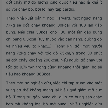
đốt cháy mỡ do lượng calo được tiêu hao là khá ít
so với chạy bộ, bơi lội hay tập cardio.
Theo Nhà xuất bản Y học Harvard, một người nặng
77kg sẽ đốt cháy khoảng 30kcal với 100 lần gập
bụng. Nếu chia 30kcal cho 100, một lần gập bụng
chỉ bằng 0,3kcal (tùy thuộc vào cân nặng, cường độ
và nhiều yếu tố khác…). Trong khi đó, một người
nặng 72kg chạy với tốc độ 7,5km/h trong 30 phút
sẽ đốt cháy khoảng 290kcal. Nếu người đó chạy với
tốc độ 9,7km/h trong cùng khoảng thời gian, họ sẽ
tiêu hao khoảng 363kcal.
Theo một số nghiên cứu, việc chỉ tập trung vào một
vùng cơ thể không mang lại hiệu quả giảm mỡ cục
bộ. Tương tự, gập bụng chỉ giúp cơ bụng săn chắc
hơn mà không loại bỏ mỡ bụng. Nhiều nghiên cứu