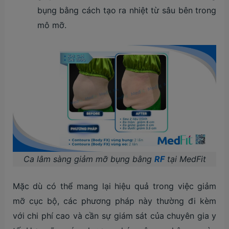
bụng bằng cách tạo ra nhiệt từ sâu bên trong
mô mỡ.
Ca lâm sàng giảm mỡ bụng bằng
RF
tại MedFit
Mặc dù có thể mang lại hiệu quả trong việc giảm
mỡ cục bộ, các phương pháp này thường đi kèm
với chi phí cao và cần sự giám sát của chuyên gia y