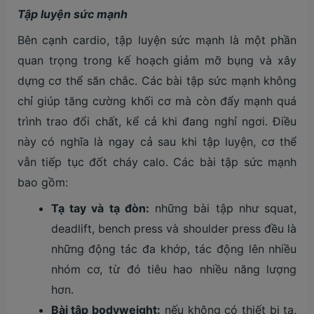
Tập luyện sức mạnh
Bên cạnh cardio, tập luyện sức mạnh là một phần
quan trọng trong kế hoạch giảm mỡ bụng và xây
dựng cơ thể săn chắc. Các bài tập sức mạnh không
chỉ giúp tăng cường khối cơ mà còn đẩy mạnh quá
trình trao đổi chất, kể cả khi đang nghỉ ngơi. Điều
này có nghĩa là ngay cả sau khi tập luyện, cơ thể
vẫn tiếp tục đốt cháy calo. Các bài tập sức mạnh
bao gồm:
Tạ tay và tạ đòn:
những bài tập như squat,
deadlift, bench press và shoulder press đều là
những động tác đa khớp, tác động lên nhiều
nhóm cơ, từ đó tiêu hao nhiều năng lượng
hơn.
Bài tập bodyweight:
nếu không có thiết bị tạ,