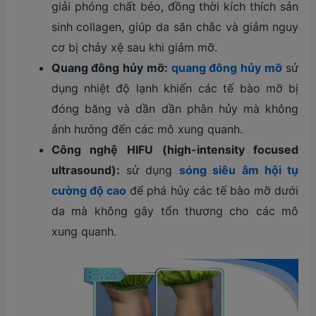
giải phóng chất béo, đồng thời kích thích sản
sinh collagen, giúp da săn chắc và giảm nguy
cơ bị chảy xệ sau khi giảm mỡ.
Quang đông hủy mỡ:
quang đông hủy mỡ
sử
dụng nhiệt độ lạnh khiến các tế bào mỡ bị
đóng băng và dần dần phân hủy mà không
ảnh hưởng đến các mô xung quanh.
Công nghệ HIFU (high-intensity focused
ultrasound):
sử dụng
sóng siêu âm hội tụ
cường độ cao
để phá hủy các tế bào mỡ dưới
da mà không gây tổn thương cho các mô
xung quanh.