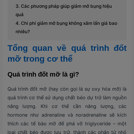
Các phương pháp giúp giảm mỡ bụng hiệu
quả
Chi phí giảm mỡ bụng không xâm lấn giá bao
nhiêu?
Tổng quan về quá trình đốt
mỡ trong cơ thể
Quá trình đốt mỡ là gì?
Quá trình đốt mỡ (hay còn gọi là sự oxy hóa mỡ) là
quá trình cơ thể sử dụng chất béo dự trữ làm nguồn
năng lượng. Khi cơ thể cần năng lượng, các
hormone như adrenaline và noradrenaline sẽ kích
thích các tế bào mỡ để phá vỡ triglyceride – một
loại chất béo được lưu trữ, thành các phân tử nhỏ