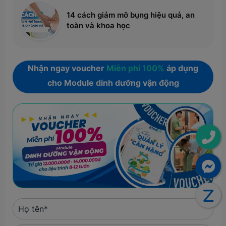
14 cách giảm mỡ bụng hiệu quả, an
toàn và khoa học
Nhận ngay voucher
Miễn phí 100%
áp dụng
cho Module dinh dưỡng vận động