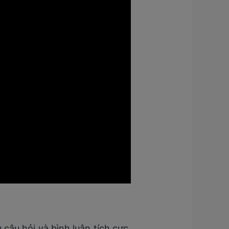
câu hỏi và bình luận tích cực.