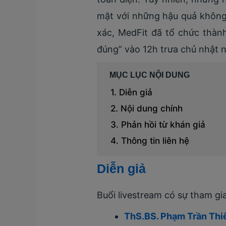
mặt với những hậu quả khô
xác, MedFit đã tổ chức thành
đúng” vào 12h trưa chủ nhật 
MỤC LỤC NỘI DUNG
Diễn giả
Nội dung chính
Phản hồi từ khán giả
Thông tin liên hệ
Diễn giả
Buổi livestream có sự tham g
ThS.BS. Phạm Trần Thi