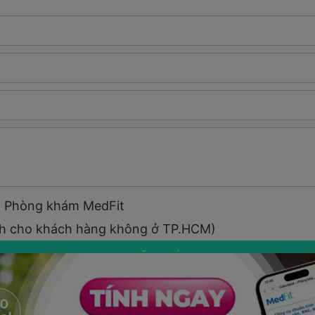
ại Phòng khám MedFit
h cho khách hàng không ở TP.HCM)