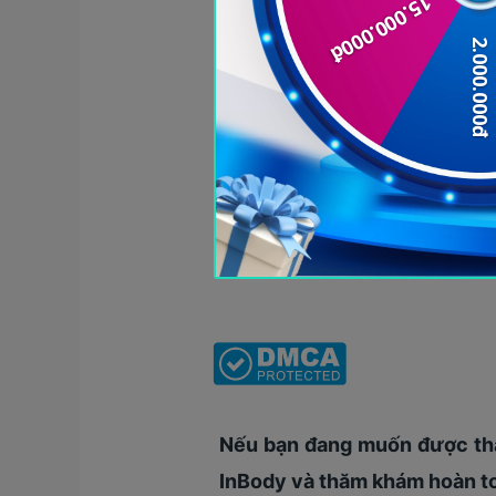
Nếu bạn đang muốn được thăm
InBody và thăm khám hoàn to