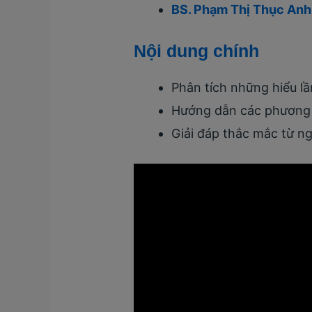
BS. Phạm Thị Thục Anh
Nội dung chính
Phân tích những hiểu l
Hướng dẫn các phương 
Giải đáp thắc mắc từ ng