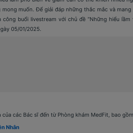
ng mong muốn.
Để giải đáp những thắc mắc và mang 
 công buổi livestream với chủ đề “Những hiểu lầm 
ngày 05/01/2025.
ia của các Bác sĩ đến từ Phòng khám MedFit, bao gồm
ên Nhân