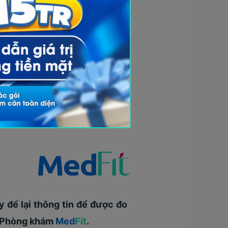
 để lại thông tin để được đo
i Phòng khám
Med
Fit
.