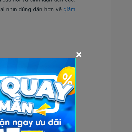
 cái nhìn đúng đắn hơn về
giảm
nâng cao sức khỏe toàn diện.