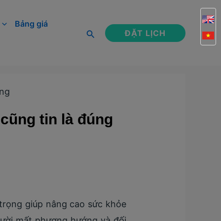
Bảng giá
Tìm
ĐẶT LỊCH
kiếm
úng
cũng tin là đúng
 trọng giúp nâng cao sức khỏe
người mất phương hướng và đối