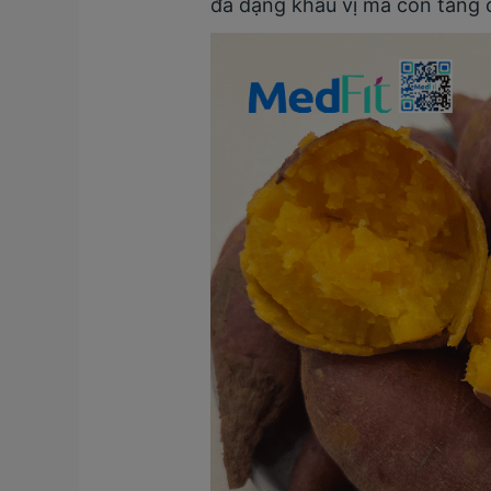
đa dạng khẩu vị mà còn tăng 