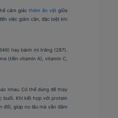
chế cảm giác
thèm ăn vặt
giữa
ến việc giảm cân, đặc biệt khi
(346) hay bánh mì trắng (287).
e (tiền vitamin A), vitamin C,
hác nhau. Có thể dùng để thay
buổi. Khi kết hợp với protein
n đối, giúp no lâu mà vẫn đảm