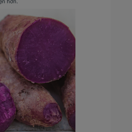
ện hơn.