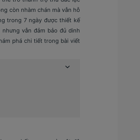
không còn nhàm chán mà vẫn hỗ
ang trong 7 ngày được thiết kế
g nhưng vẫn đảm bảo đủ dinh
ám phá chi tiết trong bài viết