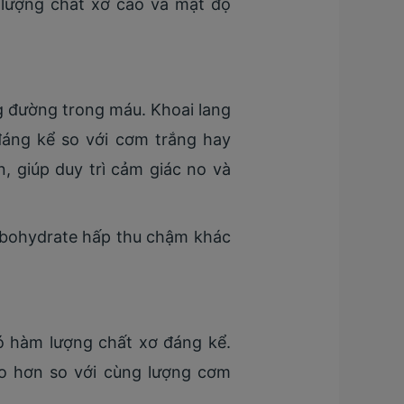
 lượng chất xơ cao và mật độ
g đường trong máu. Khoai lang
đáng kể so với cơm trắng hay
, giúp duy trì cảm giác no và
arbohydrate hấp thu chậm khác
ó hàm lượng chất xơ đáng kể.
o hơn so với cùng lượng cơm