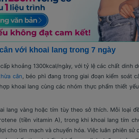
cân với khoai lang trong 7 ngày
ấp khoảng 1300kcal/ngày, với tỷ lệ các chất dinh dư
thừa cân
, béo phì đang trong giai đoạn kiểm soát 
 hợp khoai lang cùng các nhóm thực phẩm thiết yếu
i lang vàng hoặc tím tùy theo sở thích. Mỗi loại đề
rotene (tiền vitamin A), trong khi khoai lang tím 
i cho tim mạch và chuyển hóa. Việc luân phiên sử d