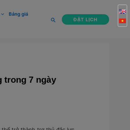
Bảng giá
Tìm
ĐẶT LỊCH
kiếm
 trong 7 ngày
 thể trở thành trợ thủ đắc lực