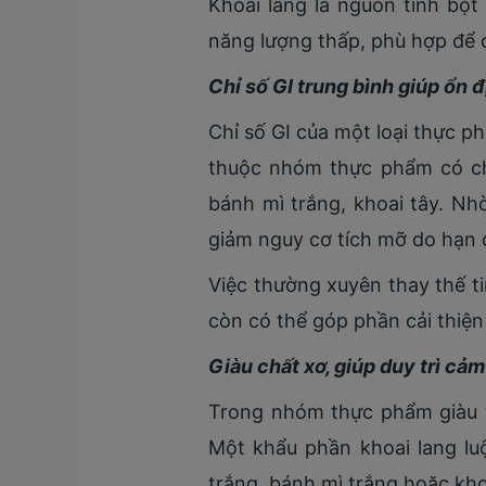
Khoai lang là nguồn tinh bộ
năng lượng thấp, phù hợp để 
Chỉ số GI trung bình giúp ổn
Chỉ số GI của một loại thực 
thuộc nhóm thực phẩm có chỉ
bánh mì trắng, khoai tây. Nh
giảm nguy cơ tích mỡ do hạn c
Việc thường xuyên thay thế t
còn có thể góp phần cải thiện
Giàu chất xơ, giúp duy trì cảm
Trong nhóm thực phẩm giàu t
Một khẩu phần khoai lang l
trắng, bánh mì trắng hoặc kho