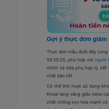
Gợi ý thực đơn giảm 
Thực đơn mẫu dưới đây cung c
55:20:25, phù hợp với
người 
chính và bữa phụ hợp lý, kết
chất béo tốt.
Có thể linh hoạt sử dụng khoa
khoai lang vàng giàu beta-ca
chất chống oxy hóa mạnh có lợ