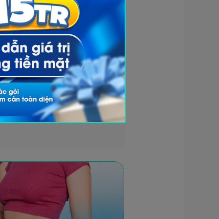
ao và mật độ năng lượng thấp,