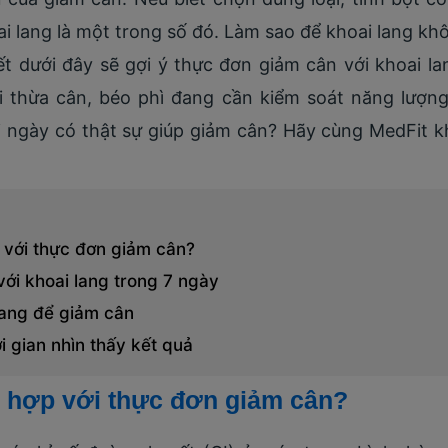
ai lang là một trong số đó. Làm sao để khoai lang 
ết dưới đây sẽ gợi ý thực đơn giảm cân với khoai l
i thừa cân, béo phì đang cần kiểm soát năng lượn
 ngày có thật sự giúp giảm cân? Hãy cùng MedFit kh
p với thực đơn giảm cân?
với khoai lang trong 7 ngày
lang để giảm cân
i gian nhìn thấy kết quả
ù hợp với thực đơn giảm cân?