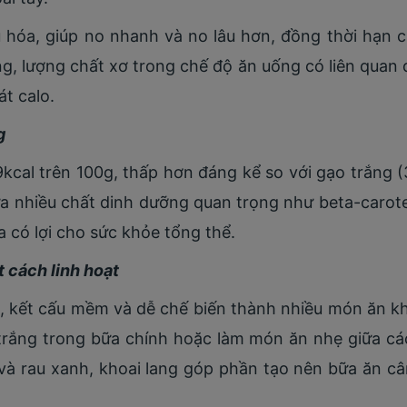
 hóa, giúp no nhanh và no lâu hơn, đồng thời hạn 
ng, lượng chất xơ trong chế độ ăn uống có liên quan đ
át calo.
g
kcal trên 100g, thấp hơn đáng kể so với gạo trắng 
a nhiều chất dinh dưỡng quan trọng như beta-caroten
a có lợi cho sức khỏe tổng thể.
t cách linh hoạt
ên, kết cấu mềm và dễ chế biến thành nhiều món ăn k
rắng trong bữa chính hoặc làm món ăn nhẹ giữa các 
 và rau xanh, khoai lang góp phần tạo nên bữa ăn câ