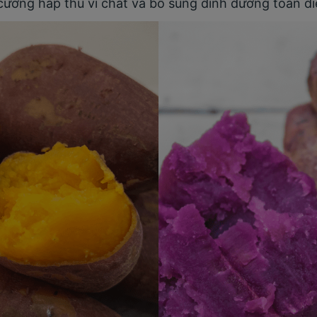
cường hấp thu vi chất và bổ sung dinh dưỡng toàn di