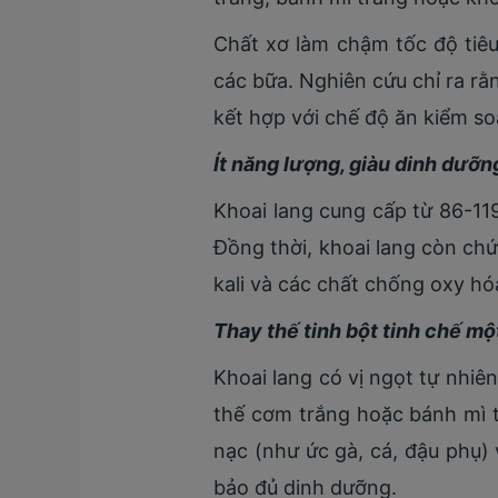
Chất xơ làm chậm tốc độ tiêu
các bữa. Nghiên cứu chỉ ra rằ
kết hợp với chế độ ăn kiểm so
Ít năng lượng, giàu dinh dưỡn
Khoai lang cung cấp từ 86-119
Đồng thời, khoai lang còn chứ
kali và các chất chống oxy hó
Thay thế tinh bột tinh chế mộ
Khoai lang có vị ngọt tự nhi
thế cơm trắng hoặc bánh mì t
nạc (như ức gà, cá, đậu phụ)
bảo đủ dinh dưỡng.