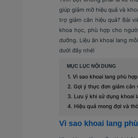
giúp giảm mỡ hiệu quả và kho
trợ giảm cân hiệu quả? Bài vi
khoa học, phù hợp cho ngườ
dưỡng. Liệu ăn khoai lang mỗi
dưới đây nhé!
MỤC LỤC NỘI DUNG
Vì sao khoai lang phù hợ
Gợi ý thực đơn giảm cân 
Lưu ý khi sử dụng khoai 
Hiệu quả mong đợi và thờ
Vì sao khoai lang ph