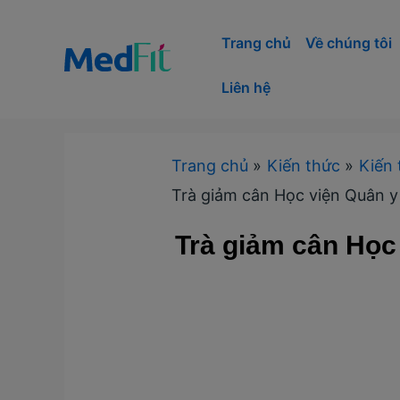
Nhảy
tới
Trang chủ
Về chúng tôi
nội
Liên hệ
dung
Trang chủ
Kiến thức
Kiến 
Trà giảm cân Học viện Quân y
Trà giảm cân Học