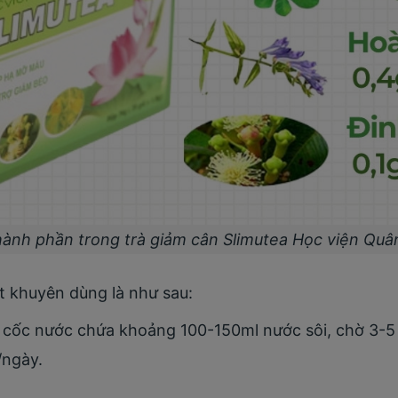
ành phần trong trà giảm cân Slimutea Học viện Quâ
 khuyên dùng là như sau:
g cốc nước chứa khoảng 100-150ml nước sôi, chờ 3-5
/ngày.