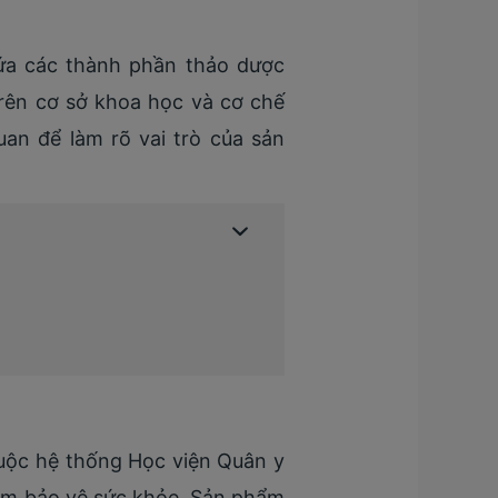
ứa các thành phần thảo dược
rên cơ sở khoa học và cơ chế
an để làm rõ vai trò của sản
huộc hệ thống Học viện Quân y
phẩm bảo vệ sức khỏe. Sản phẩm