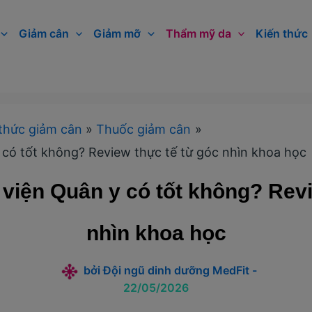
Giảm cân
Giảm mỡ
Thẩm mỹ da
Kiến thức
thức giảm cân
Thuốc giảm cân
 có tốt không? Review thực tế từ góc nhìn khoa học
 viện Quân y có tốt không? Revi
nhìn khoa học
bởi
Đội ngũ dinh dưỡng MedFit
-
22/05/2026