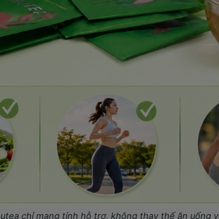
utea chỉ mang tính hỗ trợ, không thay thế ăn uống 