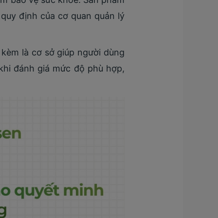
 quy định của cơ quan quản lý
 kèm là cơ sở giúp người dùng
 khi đánh giá mức độ phù hợp,