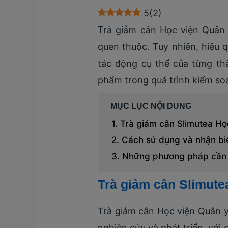
5
(
2
)
Trà giảm cân Học viện Quân
quen thuộc. Tuy nhiên, hiệu
tác động cụ thể của từng th
phẩm trong quá trình kiểm so
MỤC LỤC NỘI DUNG
Trà giảm cân Slimutea Họ
Cách sử dụng và nhận biế
Những phương pháp cần p
Trà giảm cân Slimute
Trà giảm cân Học viện Quân y
nghiên cứu và phát triển, với