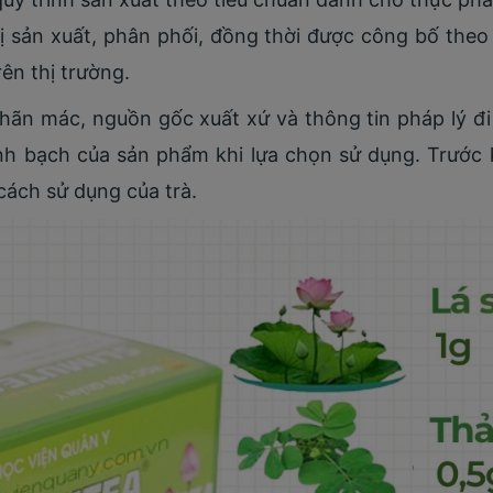
vị sản xuất, phân phối, đồng thời được công bố theo
ên thị trường.
hãn mác, nguồn gốc xuất xứ và thông tin pháp lý đi
inh bạch của sản phẩm khi lựa chọn sử dụng. Trước
cách sử dụng của trà.