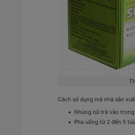
Th
Cách sử dụng mà nhà sản xuất
Nhúng túi trà vào tron
Pha uống từ 2 đến 5 túi