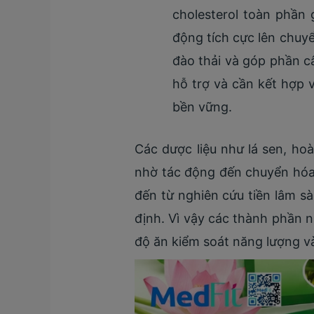
cholesterol toàn phần
động tích cực lên chuyể
đào thải và góp phần c
hỗ trợ và cần kết hợp 
bền vững.
Các dược liệu như lá sen, h
nhờ tác động đến chuyển hóa 
đến từ nghiên cứu tiền lâm 
định. Vì vậy các thành phần 
độ ăn kiểm soát năng lượng và