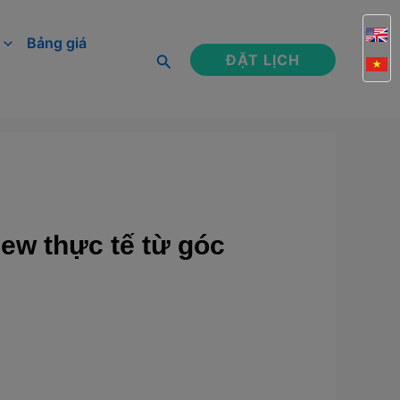
Bảng giá
Tìm
ĐẶT LỊCH
kiếm
ew thực tế từ góc