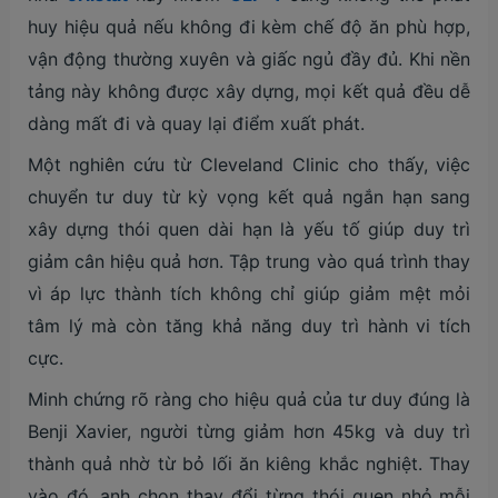
huy hiệu quả nếu không đi kèm chế độ ăn phù hợp,
vận động thường xuyên và giấc ngủ đầy đủ. Khi nền
tảng này không được xây dựng, mọi kết quả đều dễ
dàng mất đi và quay lại điểm xuất phát.
Một nghiên cứu từ Cleveland Clinic cho thấy, việc
chuyển tư duy từ kỳ vọng kết quả ngắn hạn sang
xây dựng thói quen dài hạn là yếu tố giúp duy trì
giảm cân hiệu quả hơn. Tập trung vào quá trình thay
vì áp lực thành tích không chỉ giúp giảm mệt mỏi
tâm lý mà còn tăng khả năng duy trì hành vi tích
cực.
Minh chứng rõ ràng cho hiệu quả của tư duy đúng là
Benji Xavier, người từng giảm hơn 45kg và duy trì
thành quả nhờ từ bỏ lối ăn kiêng khắc nghiệt. Thay
vào đó, anh chọn thay đổi từng thói quen nhỏ mỗi