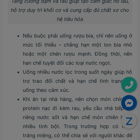
Tăng cường đạm và rau giúp tạo cảm giác no lâu,
hỗ trợ duy trì khối cơ và cung cấp đủ chất xơ cho
hệ tiêu hóa
Nếu buộc phải uống rượu bia, chỉ nên uống ở
mức tối thiểu – chẳng hạn một lon bia nhỏ
hoặc một chén rượu mạnh. Đồng thời, nên
hạn chế tuyệt đối các loại nước ngọt.
Uống nhiều nước lọc trong suốt ngày giúp hỗ
trợ trao đổi chất và hạn chế tình trạng ăn
uống theo cảm xúc.
Khi ăn tại nhà hàng, nên chọn món chính là
protein nạc đi kèm rau, yêu cầu nhà bếp để
riêng nước sốt và hạn chế món chiên hoặc
nhiều tinh bột. Trong trường hợp có món
tráng miệng, có thể chia sẻ với người khác để