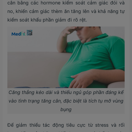
cân bằng các hormone kiểm soát cảm giác đói và
no, khiến cảm giác thèm ăn tăng lên và khả năng tự
kiểm soát khẩu phần giảm đi rõ rệt.
Căng thẳng kéo dài và thiếu ngủ góp phần đáng kể
vào tình trạng tăng cân, đặc biệt là tích tụ mỡ vùng
bụng
Để giảm thiểu tác động tiêu cực từ stress và rối