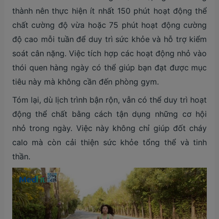
thành nên thực hiện ít nhất 150 phút hoạt động thể
chất cường độ vừa hoặc 75 phút hoạt động cường
độ cao mỗi tuần để duy trì sức khỏe và hỗ trợ kiểm
soát cân nặng. Việc tích hợp các hoạt động nhỏ vào
thói quen hàng ngày có thể giúp bạn đạt được mục
tiêu này mà không cần đến phòng gym.
Tóm lại, dù lịch trình bận rộn, vẫn có thể duy trì hoạt
động thể chất bằng cách tận dụng những cơ hội
nhỏ trong ngày. Việc này không chỉ giúp đốt cháy
calo mà còn cải thiện sức khỏe tổng thể và tinh
thần.