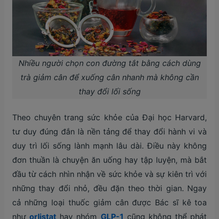
Nhiều người chọn con đường tắt bằng cách dùng
trà giảm cân để xuống cân nhanh mà không cần
thay đổi lối sống
Theo chuyên trang sức khỏe của Đại học Harvard,
tư duy đúng đắn là nền tảng để thay đổi hành vi và
duy trì lối sống lành mạnh lâu dài. Điều này không
đơn thuần là chuyện ăn uống hay tập luyện, mà bắt
đầu từ cách nhìn nhận về sức khỏe và sự kiên trì với
những thay đổi nhỏ, đều đặn theo thời gian. Ngay
cả những loại thuốc giảm cân được Bác sĩ kê toa
như
orlistat
hay nhóm
GLP-1
cũng không thể phát