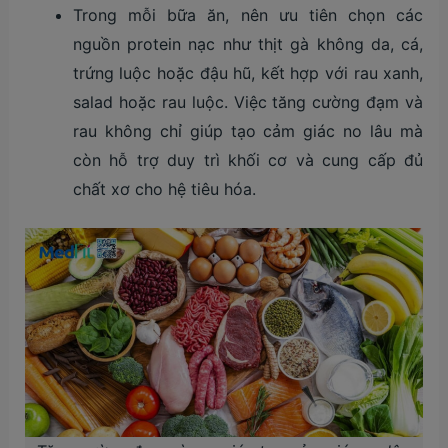
Trong mỗi bữa ăn, nên ưu tiên chọn các
nguồn protein nạc như thịt gà không da, cá,
trứng luộc hoặc đậu hũ, kết hợp với rau xanh,
salad hoặc rau luộc. Việc tăng cường đạm và
rau không chỉ giúp tạo cảm giác no lâu mà
còn hỗ trợ duy trì khối cơ và cung cấp đủ
chất xơ cho hệ tiêu hóa.