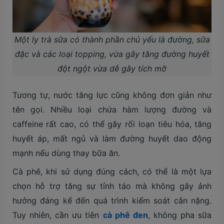
Một ly trà sữa có thành phần chủ yếu là đường, sữa
đặc và các loại topping, vừa gây tăng đường huyết
đột ngột vừa dễ gây tích mỡ
Tương tự, nước tăng lực cũng không đơn giản như
tên gọi. Nhiều loại chứa hàm lượng đường và
caffeine rất cao, có thể gây rối loạn tiêu hóa, tăng
huyết áp, mất ngủ và làm đường huyết dao động
mạnh nếu dùng thay bữa ăn.
Cà phê, khi sử dụng đúng cách, có thể là một lựa
chọn hỗ trợ tăng sự tỉnh táo mà không gây ảnh
hưởng đáng kể đến quá trình kiểm soát cân nặng.
Tuy nhiên, cần ưu tiên
cà phê đen
, không pha sữa