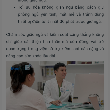
lượng giấc ngủ.
Tối ưu hóa không gian ngủ bằng cách giữ
phòng ngủ yên tĩnh, mát mẻ và tránh dùng
thiết bị điện tử ít nhất 30 phút trước giờ ngủ.
Chăm sóc giấc ngủ và kiểm soát căng thẳng không
chỉ giúp cải thiện tinh thần mà còn đóng vai trò
quan trọng trong việc hỗ trợ kiểm soát cân nặng và
nâng cao sức khỏe lâu dài.