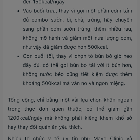
đến 150kcal/ngày.
Vào buổi trưa, thay vì gọi một phần cơm tấm
đủ combo sườn, bì, chả, trứng, hãy chuyển
sang phần cơm sườn trứng, thêm nhiều rau,
không mỡ hành và giảm một nửa lượng cơm,
như vậy đã giảm được hơn 500kcal.
Còn buổi tối, thay vì chọn tô bún bò giò heo
đầy đủ, có thể gọi bún bò tái với ít bún hơn,
không nước béo cũng tiết kiệm được thêm
khoảng 500kcal mà vẫn no và ngon miệng.
Tổng cộng, chỉ bằng một vài lựa chọn khôn ngoan
trong thực đơn quen thuộc, có thể giảm gần
1200kcal/ngày mà không phải kiêng khem khổ sở
hay thay đổi quán ăn yêu thích.
Nhiều tổ chức y tế uy tín như Mayo Clinic và