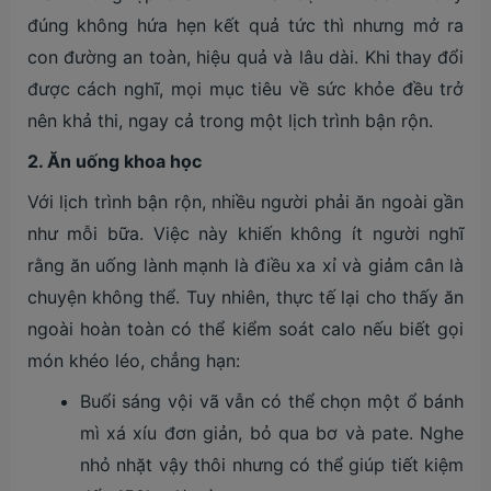
đúng không hứa hẹn kết quả tức thì nhưng mở ra
con đường an toàn, hiệu quả và lâu dài. Khi thay đổi
được cách nghĩ, mọi mục tiêu về sức khỏe đều trở
nên khả thi, ngay cả trong một lịch trình bận rộn.
2. Ăn uống khoa học
Với lịch trình bận rộn, nhiều người phải ăn ngoài gần
như mỗi bữa. Việc này khiến không ít người nghĩ
rằng ăn uống lành mạnh là điều xa xỉ và giảm cân là
chuyện không thể. Tuy nhiên, thực tế lại cho thấy ăn
ngoài hoàn toàn có thể kiểm soát calo nếu biết gọi
món khéo léo, chẳng hạn:
Buổi sáng vội vã vẫn có thể chọn một ổ bánh
mì xá xíu đơn giản, bỏ qua bơ và pate. Nghe
nhỏ nhặt vậy thôi nhưng có thể giúp tiết kiệm