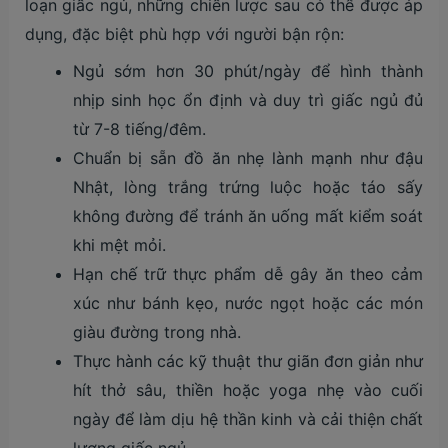
loạn giấc ngủ, những chiến lược sau có thể được áp
dụng, đặc biệt phù hợp với người bận rộn:
Ngủ sớm hơn 30 phút/ngày để hình thành
nhịp sinh học ổn định và duy trì giấc ngủ đủ
từ 7-8 tiếng/đêm.
Chuẩn bị sẵn đồ ăn nhẹ lành mạnh như đậu
Nhật, lòng trắng trứng luộc hoặc táo sấy
không đường để tránh ăn uống mất kiểm soát
khi mệt mỏi.
Hạn chế trữ thực phẩm dễ gây ăn theo cảm
xúc như bánh kẹo, nước ngọt hoặc các món
giàu đường trong nhà.
Thực hành các kỹ thuật thư giãn đơn giản như
hít thở sâu, thiền hoặc yoga nhẹ vào cuối
ngày để làm dịu hệ thần kinh và cải thiện chất