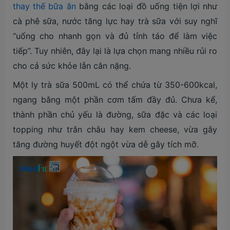
thay thế bữa ăn
bằng các loại đồ uống tiện lợi như
cà phê sữa, nước tăng lực hay trà sữa với suy nghĩ
“uống cho nhanh gọn và đủ tỉnh táo để làm việc
tiếp”. Tuy nhiên, đây lại là lựa chọn mang nhiều rủi ro
cho cả sức khỏe lẫn cân nặng.
Một ly trà sữa 500mL có thể chứa từ 350-600kcal,
ngang bằng một phần cơm tấm đầy đủ. Chưa kể,
thành phần chủ yếu là đường, sữa đặc và các loại
topping như trân châu hay kem cheese, vừa gây
tăng đường huyết đột ngột vừa dễ gây tích mỡ.