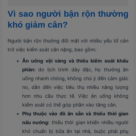
Vì sao người bận rộn thường
khó giảm cân?
Người bận rộn thường đối mặt với nhiều yếu tố cản
trở việc kiểm soát cân nặng, bao gồm:
Ăn uống vội vàng và thiếu kiểm soát khẩu
phần:
do lịch trình dày đặc, họ thường ăn
uống nhanh chóng, không chú ý đến cảm giác
no, dẫn đến việc tiêu thụ nhiều năng lượng
hơn nhu cầu thực tế. Việc ăn uống không
kiểm soát có thể góp phần vào tăng cân.
Phụ thuộc vào đồ ăn sẵn và thiếu thời gian
nấu nướng:
thiếu thời gian khiến nhiều người
khó chuẩn bị bữa ăn tại nhà, buộc phải phụ