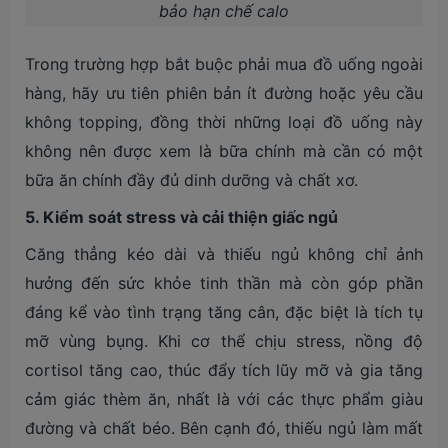
bảo hạn chế calo
Trong trường hợp bắt buộc phải mua đồ uống ngoài
hàng, hãy ưu tiên phiên bản ít đường hoặc yêu cầu
không topping, đồng thời những loại đồ uống này
không nên được xem là bữa chính mà cần có một
bữa ăn chính đầy đủ dinh dưỡng và chất xơ.
5. Kiểm soát stress và cải thiện giấc ngủ
Căng thẳng kéo dài và thiếu ngủ không chỉ ảnh
hưởng đến sức khỏe tinh thần mà còn góp phần
đáng kể vào tình trạng tăng cân, đặc biệt là tích tụ
mỡ vùng bụng. Khi cơ thể chịu stress, nồng độ
cortisol tăng cao, thúc đẩy tích lũy mỡ và gia tăng
cảm giác thèm ăn, nhất là với các thực phẩm giàu
đường và chất béo. Bên cạnh đó, thiếu ngủ làm mất