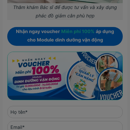
Thăm khám Bác sĩ để được tư vấn và xây dựng
phác đồ giảm cân phù hợp
Nhận ngay voucher
Miễn phí 100%
áp dụng
cho Module dinh dưỡng vận động