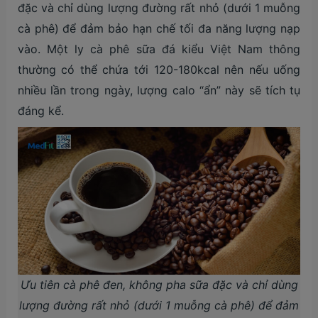
đặc và chỉ dùng lượng đường rất nhỏ (dưới 1 muỗng
cà phê) để đảm bảo hạn chế tối đa năng lượng nạp
vào. Một ly cà phê sữa đá kiểu Việt Nam thông
thường có thể chứa tới 120-180kcal nên nếu uống
nhiều lần trong ngày, lượng calo “ẩn” này sẽ tích tụ
đáng kể.
Ưu tiên cà phê đen, không pha sữa đặc và chỉ dùng
lượng đường rất nhỏ (dưới 1 muỗng cà phê) để đảm