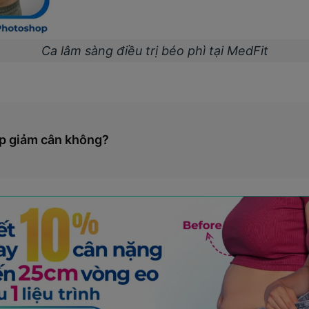
Ca lâm sàng điều trị béo phì tại MedFit
úp giảm cân không?