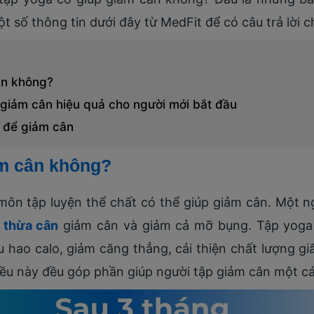
số thông tin dưới đây từ MedFit để có câu trả lời c
ân không?
giảm cân hiệu quả cho người mới bắt đầu
a để giảm cân
ảm cân không?
ôn tập luyện thể chất có thể giúp giảm cân. Một n
ữ
thừa cân
giảm cân và giảm cả mỡ bụng. Tập yoga 
 hao calo, giảm căng thẳng, cải thiện chất lượng g
iều này đều góp phần giúp người tập giảm cân một cá