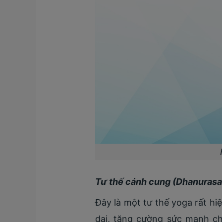
Tư thế cánh cung (Dhanurasa
Đây là một tư thế yoga rất hi
dai, tăng cường sức mạnh cho