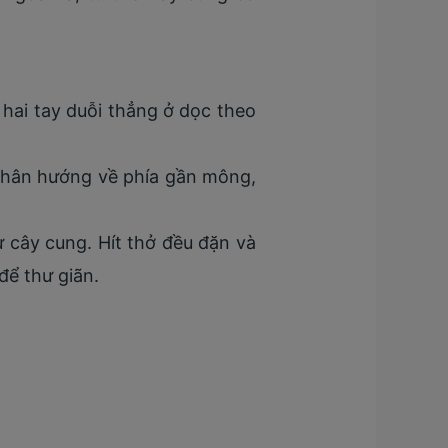
 hai tay duỗi thẳng ở dọc theo
 chân hướng về phía gần mông,
 cây cung. Hít thở đều đặn và
để thư giãn.