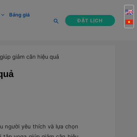
Bảng giá
Tìm
ĐẶT LỊCH
kiếm
 giúp giảm cân hiệu quả
 quả
u người yêu thích và lựa chọn
 tập yoga giúp giảm cân hiệu