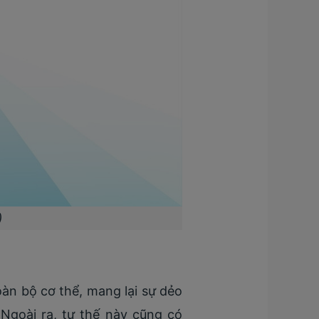
)
oàn bộ cơ thể, mang lại sự dẻo
 Ngoài ra, tư thế này cũng có