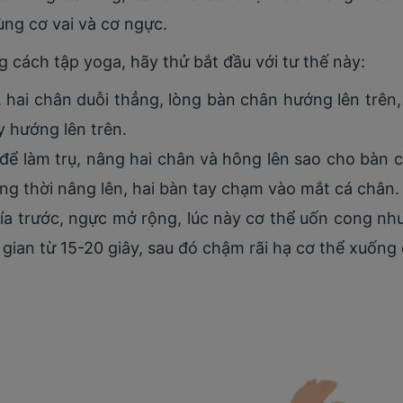
ùng cơ vai và cơ ngực.
 cách tập yoga, hãy thử bắt đầu với tư thế này:
 hai chân duỗi thẳng, lòng bàn chân hướng lên trên,
y hướng lên trên.
để làm trụ, nâng hai chân và hông lên sao cho bàn
ng thời nâng lên, hai bàn tay chạm vào mắt cá chân.
a trước, ngực mở rộng, lúc này cơ thể uốn cong như
i gian từ 15-20 giây, sau đó chậm rãi hạ cơ thể xuống 