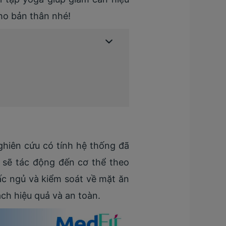
ho bản thân nhé!
ghiên cứu có tính hệ thống đã
sẽ tác động đến cơ thể theo
iấc ngủ và kiểm soát về mặt ăn
ch hiệu quả và an toàn.