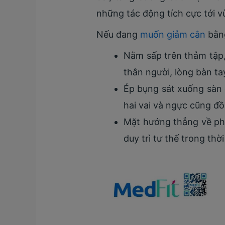
những tác động tích cực tới v
Nếu đang
muốn giảm cân
bằng
Nằm sấp trên thảm tập,
thân người, lòng bàn ta
Ép bụng sát xuống sàn 
hai vai và ngực cũng đồ
Mặt hướng thẳng về phí
duy trì tư thế trong thờ