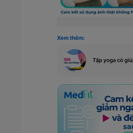
Xem thêm:
Tập yoga có gi