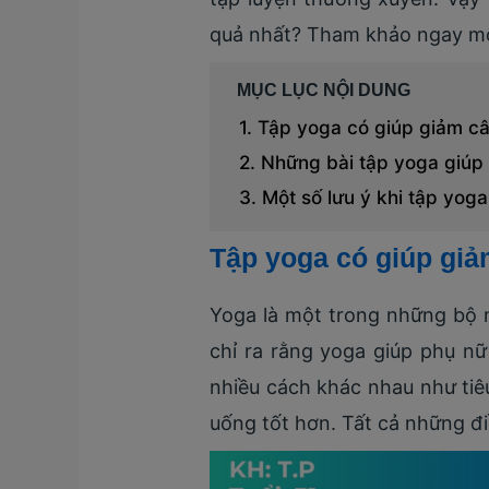
quả nhất? Tham khảo ngay một 
MỤC LỤC NỘI DUNG
Tập yoga có giúp giảm c
Những bài tập yoga giúp 
Một số lưu ý khi tập yog
Tập yoga có giúp gi
Yoga là một trong những bộ m
chỉ ra rằng yoga giúp phụ n
nhiều cách khác nhau như tiêu
uống tốt hơn. Tất cả những đ