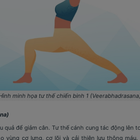
Hình minh họa tư thế chiến binh 1 (Veerabhadrasana
na)
ệu quả để giảm cân. Tư thế cánh cung tác động lên t
 vùng cơ lưng, cơ lõi và cải thiện lưu thông máu.