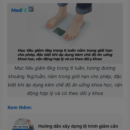
Mục tiêu giảm 6kg trong 6 tuần, tương đương
khoảng 1kg/tuần, nằm trong giới hạn cho phép, đặc
biệt khi áp dụng kèm chế độ ăn uống khoa học, vận
động hợp lý và có theo dõi y khoa
Xem thêm:
Hướng dẫn xây dựng lộ trình giảm cân