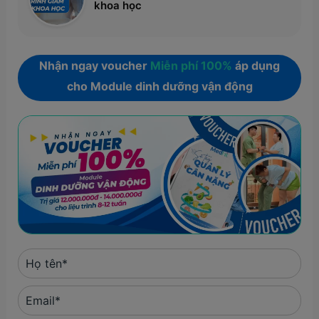
khoa học
Nhận ngay voucher
Miễn phí 100%
áp dụng
cho Module dinh dưỡng vận động