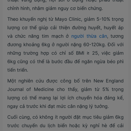
chỉnh hình, nhằm giảm nguy cơ biến chứng.
Theo khuyến nghị từ Mayo Clinic, giảm 5-10% trọng
lượng cơ thể giúp cải thiện đường huyết, huyết áp
và chức năng tim mạch ở
người thừa cân
, tương
đương khoảng 6kg ở người nặng 60-120kg. Đối với
những trường hợp có chỉ số BMI ≥ 25, việc giảm
6kg cũng có thể là bước đầu để ngăn ngừa béo phì
tiến triển.
Một nghiên cứu được công bố trên New England
Journal of Medicine cho thấy, giảm từ 5% trọng
lượng có thể mang lại lợi ích chuyển hóa đáng kể,
ngay cả trước khi đạt mức cân nặng lý tưởng.
Cuối cùng, có không ít người đặt mục tiêu giảm 6kg
trước chuyến du lịch biển hoặc kỳ nghỉ hè để cải