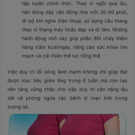
tập luyện chính thức. Thay vì ngồi quá lâu,
nên đứng dậy vận động nhẹ mỗi 30-60 phút,
đi bộ khi nghe điện thoại, sử dụng cầu thang
thay vì thang máy hoặc đạp xe đi làm. Những
hành động nhỏ này góp phần đốt cháy thêm
hàng trăm kcal/ngày, nâng cao sức khỏe tim
mạch và cải thiện thể lực tổng thể.
Việc duy trì lối sống lành mạnh không chỉ giúp đạt
được mục tiêu giảm 6kg trong 6 tuần mà còn tạo
nền tảng vững chắc cho việc duy trì cân nặng lâu
dài và phòng ngừa các bệnh lý mạn tính trong
tương lai.