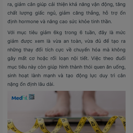
ra, giảm cân giúp cải thiện khả năng vận động, tăng
chất lượng giấc ngủ, giảm căng thẳng, hỗ trợ ổn
định hormone và nâng cao sức khỏe tinh thần.
Với mục tiêu giảm 6kg trong 6 tuần, đây là mức
giảm được xem là vừa an toàn, vừa đủ để tạo ra
những thay đổi tích cực về chuyển hóa mà không
gây mất cơ hoặc rối loạn nội tiết. Việc theo đuổi
mục tiêu này còn giúp hình thành thói quen ăn uống,
sinh hoạt lành mạnh và tạo động lực duy trì cân
nặng ổn định lâu dài.