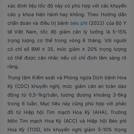
xác định liệu tốc độ này có phù hợp với các khuyến
cáo y khoa hiện hành hay không. Theo Hướng dẫn
chẩn đoán và điều trị bệnh
béo phì
(2022) của Bộ Y
tế Việt Nam, tốc độ giảm cân lý tưởng là 5-15%
trọng lượng cơ thể trong vòng 6 tháng. Với người
có chỉ số BMI ≥ 35, mức giảm ≥ 20% trọng lượng
có thể được cân nhắc nếu có chỉ định lâm sàng rõ
ràng.
Trung tâm Kiểm soát và Phòng ngừa Dịch bệnh Hoa
Kỳ (CDC) khuyến nghị, mức giảm cân an toàn dao
động từ 0,5-1kg/tuần, tương đương khoảng 3-6kg
trong 6 tuần. Mục tiêu này cũng phù hợp với phác
đồ từ Hiệp hội Tim mạch Hoa Kỳ (AHA), Trường
Môn Tim mạch Hoa Kỳ (ACC) và Hiệp hội Béo phì
Hoa Kỳ (TOS), khi khuyến nghị giảm 5-10% trọng