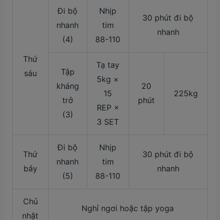
Đi bộ
Nhịp
30 phút đi bộ
nhanh
tim
nhanh
(4)
88-110
Thứ
Tạ tay
Tập
sáu
5kg ×
kháng
20
15
225kg
trở
phút
REP ×
(3)
3 SET
Đi bộ
Nhịp
Thứ
30 phút đi bộ
nhanh
tim
bảy
nhanh
(5)
88-110
Chủ
Nghỉ ngơi hoặc tập yoga
nhật