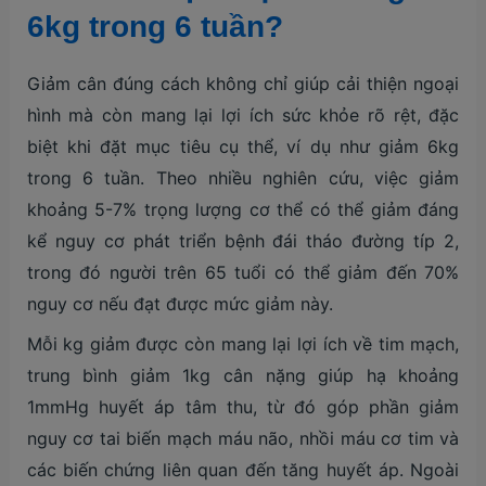
6kg trong 6 tuần?
Giảm cân đúng cách không chỉ giúp cải thiện ngoại
hình mà còn mang lại lợi ích sức khỏe rõ rệt, đặc
biệt khi đặt mục tiêu cụ thể, ví dụ như giảm 6kg
trong 6 tuần. Theo nhiều nghiên cứu, việc giảm
khoảng 5-7% trọng lượng cơ thể có thể giảm đáng
kể nguy cơ phát triển bệnh đái tháo đường típ 2,
trong đó người trên 65 tuổi có thể giảm đến 70%
nguy cơ nếu đạt được mức giảm này.
Mỗi kg giảm được còn mang lại lợi ích về tim mạch,
trung bình giảm 1kg cân nặng giúp hạ khoảng
1mmHg huyết áp tâm thu, từ đó góp phần giảm
nguy cơ tai biến mạch máu não, nhồi máu cơ tim và
các biến chứng liên quan đến tăng huyết áp. Ngoài