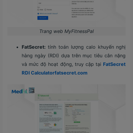
Trang web MyFitnessPal
FatSecret:
tính toán lượng calo khuyến nghị
hàng ngày (RDI) dựa trên mục tiêu cân nặng
và mức độ hoạt động, truy cập tại
FatSecret
RDI Calculatorfatsecret.com