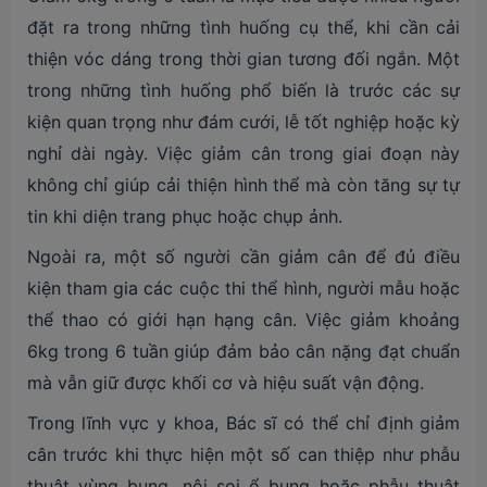
đặt ra trong những tình huống cụ thể, khi cần cải
thiện vóc dáng trong thời gian tương đối ngắn. Một
trong những tình huống phổ biến là trước các sự
kiện quan trọng như đám cưới, lễ tốt nghiệp hoặc kỳ
nghỉ dài ngày. Việc giảm cân trong giai đoạn này
không chỉ giúp cải thiện hình thể mà còn tăng sự tự
tin khi diện trang phục hoặc chụp ảnh.
Ngoài ra, một số người cần giảm cân để đủ điều
kiện tham gia các cuộc thi thể hình, người mẫu hoặc
thể thao có giới hạn hạng cân. Việc giảm khoảng
6kg trong 6 tuần giúp đảm bảo cân nặng đạt chuẩn
mà vẫn giữ được khối cơ và hiệu suất vận động.
Trong lĩnh vực y khoa, Bác sĩ có thể chỉ định giảm
cân trước khi thực hiện một số can thiệp như phẫu
thuật vùng bụng, nội soi ổ bụng hoặc phẫu thuật