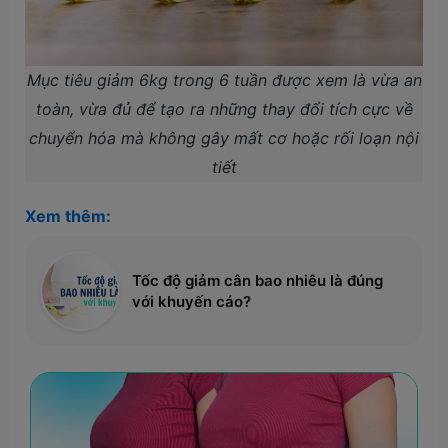
Mục tiêu giảm 6kg trong 6 tuần được xem là vừa an
toàn, vừa đủ để tạo ra những thay đổi tích cực về
chuyển hóa mà không gây mất cơ hoặc rối loạn nội
tiết
Xem thêm:
Tốc độ giảm cân bao nhiêu là đúng
với khuyến cáo?