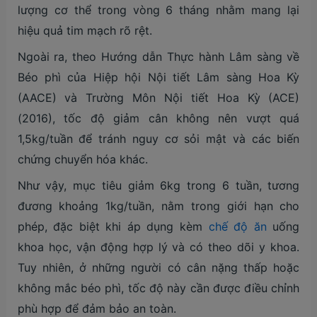
lượng cơ thể trong vòng 6 tháng nhằm mang lại
hiệu quả tim mạch rõ rệt.
Ngoài ra, theo Hướng dẫn Thực hành Lâm sàng về
Béo phì của Hiệp hội Nội tiết Lâm sàng Hoa Kỳ
(AACE) và Trường Môn Nội tiết Hoa Kỳ (ACE)
(2016), tốc độ giảm cân không nên vượt quá
1,5kg/tuần để tránh nguy cơ sỏi mật và các biến
chứng chuyển hóa khác.
Như vậy, mục tiêu giảm 6kg trong 6 tuần, tương
đương khoảng 1kg/tuần, nằm trong giới hạn cho
phép, đặc biệt khi áp dụng kèm
chế độ ăn
uống
khoa học, vận động hợp lý và có theo dõi y khoa.
Tuy nhiên, ở những người có cân nặng thấp hoặc
không mắc béo phì, tốc độ này cần được điều chỉnh
phù hợp để đảm bảo an toàn.