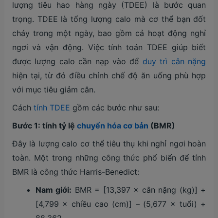
lượng tiêu hao hàng ngày (TDEE) là bước quan
trọng. TDEE là tổng lượng calo mà cơ thể bạn đốt
cháy trong một ngày, bao gồm cả hoạt động nghỉ
ngơi và vận động. Việc tính toán TDEE giúp biết
được lượng calo cần nạp vào để
duy trì cân nặng
hiện tại, từ đó điều chỉnh chế độ ăn uống phù hợp
với mục tiêu giảm cân.
Cách
tính TDEE
gồm các bước như sau:
Bước 1: tính tỷ lệ
chuyển hóa cơ bản
(BMR)
Đây là lượng calo cơ thể tiêu thụ khi nghỉ ngơi hoàn
toàn. Một trong những công thức phổ biến để tính
BMR là công thức Harris-Benedict:
Nam giới:
BMR = [13,397 × cân nặng (kg)] +
[4,799 × chiều cao (cm)] – (5,677 × tuổi) +