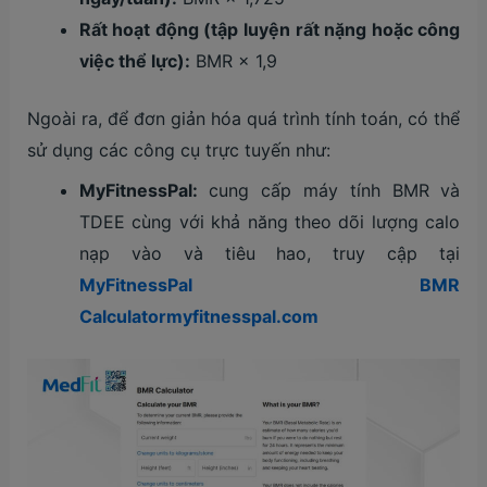
Rất hoạt động (tập luyện rất nặng hoặc công
việc thể lực):
BMR × 1,9
Ngoài ra, để đơn giản hóa quá trình tính toán, có thể
sử dụng các công cụ trực tuyến như:
MyFitnessPal:
cung cấp máy tính BMR và
TDEE cùng với khả năng theo dõi lượng calo
nạp vào và tiêu hao, truy cập tại
MyFitnessPal BMR
Calculatormyfitnesspal.com