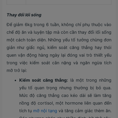
Thay đổi lối sống
Để giảm 6kg trong 6 tuần, không chỉ phụ thuộc vào
chế độ ăn và luyện tập mà còn cần thay đổi lối sống
một cách toàn diện. Những yếu tố tưởng chừng đơn
giản như giấc ngủ, kiểm soát căng thẳng hay thói
quen vận động hàng ngày lại đóng vai trò thiết yếu
trong việc kiểm soát cân nặng và ngăn ngừa tích
mỡ trở lại:
Kiểm soát căng thẳng:
là một trong những
yếu tố quan trọng nhưng thường bị bỏ qua.
Mức độ căng thẳng cao kéo dài sẽ làm tăng
nồng độ cortisol, một hormone liên quan đến
tích tụ
mỡ nội tạng
và tăng cảm giác thèm ăn.