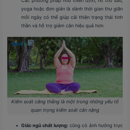
Các phương pháp như thiền định, hít thở sâu,
yoga hoặc đơn giản là dành thời gian thư giãn
mỗi ngày có thể giúp cải thiện trạng thái tinh
thần và hỗ trợ giảm cân hiệu quả hơn.
Kiểm soát căng thẳng là một trong những yếu tố
quan trọng kiểm soát cân nặng
Giấc ngủ chất lượng:
cũng có ảnh hưởng trực