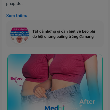
pháp đo.
Xem thêm:
Tất cả những gì cần biết về béo phì
do hội chứng buồng trứng đa nang