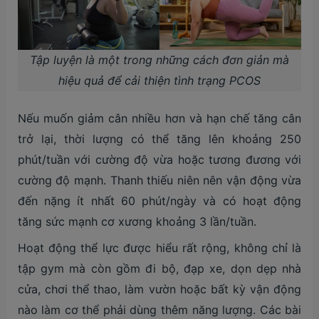
Tập luyện là một trong những cách đơn giản mà
hiệu quả để cải thiện tình trạng PCOS
Nếu muốn giảm cân nhiều hơn và hạn chế tăng cân
trở lại, thời lượng có thể tăng lên khoảng 250
phút/tuần với cường độ vừa hoặc tương đương với
cường độ mạnh. Thanh thiếu niên nên vận động vừa
đến nặng ít nhất 60 phút/ngày và có hoạt động
tăng sức mạnh cơ xương khoảng 3 lần/tuần.
Hoạt động thể lực được hiểu rất rộng, không chỉ là
tập gym mà còn gồm đi bộ, đạp xe, dọn dẹp nhà
cửa, chơi thể thao, làm vườn hoặc bất kỳ vận động
nào làm cơ thể phải dùng thêm năng lượng. Các bài