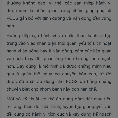
thường không cao. Vì thế, các can thiệp hành vi
được xem là phần quan trọng nhằm giúp phụ nữ
PCOS gắn bó với dinh dưỡng và vận động bền vững
hơn.
Hướng tiếp cận hành vi và nhận thức hành vi tập
trung vào việc nhận diện thói quen, yếu tố kích hoạt
hành vi ăn uống hay ít vận động, cảm xúc liên quan
và cách thay đổi phản ứng theo hướng lành mạnh
hơn. Đây cũng là mô hình đã được chứng minh hiệu
quả ở quần thể nguy cơ chuyển hóa cao, từ đó
được đề xuất áp dụng cho PCOS dù bằng chứng
chuyên biệt cho nhóm bệnh này còn hạn chế.
Một số kỹ thuật có thể áp dụng gồm đặt mục tiêu
rõ ràng, theo dõi tiến trình, luyện tập giải quyết vấn
đề, củng cố hành vi tích cực và xây dựng kế hoạch