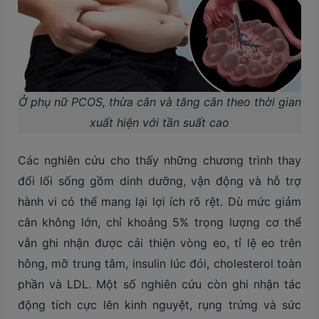
Ở phụ nữ PCOS, thừa cân và tăng cân theo thời gian
xuất hiện với tần suất cao
Các nghiên cứu cho thấy những chương trình thay
đổi lối sống gồm dinh dưỡng, vận động và hỗ trợ
hành vi có thể mang lại lợi ích rõ rệt. Dù mức giảm
cân không lớn, chỉ khoảng 5% trọng lượng cơ thể
vẫn ghi nhận được cải thiện vòng eo, tỉ lệ eo trên
hông, mỡ trung tâm, insulin lúc đói, cholesterol toàn
phần và LDL. Một số nghiên cứu còn ghi nhận tác
động tích cực lên kinh nguyệt, rụng trứng và sức