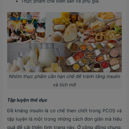
Thực phẩm chế biến sẵn và phụ gia.
Nhóm thực phẩm cần hạn chế để tránh tăng insulin
và tích mỡ
Tập luyện thể dục
Đề kháng insulin là cơ chế then chốt trong PCOS và
tập luyện là một trong những cách đơn giản mà hiệu
quả để cải thiện tình trạng này. Ở cộng đồng chung,