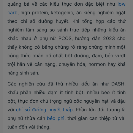
quảng bá về các kiểu thực đơn đặc biệt như
low
carb
, high protein, ketogenic, ăn kiêng nghiêm ngặt
theo chỉ số đường huyết. Khi tổng hợp các thử
nghiệm lâm sàng so sánh trực tiếp những kiểu ăn
khác nhau ở phụ nữ PCOS, hướng dẫn 2023 cho
thấy không có bằng chứng rõ ràng chứng minh một
công thức phân bố chất bột đường, đạm, béo vượt
trội hẳn về cân nặng, chuyển hóa, hormon hay khả
năng sinh sản.
Các nghiên cứu đã thử nhiều kiểu ăn như DASH,
khẩu phần nhiều đạm ít tinh bột, nhiều béo ít tinh
bột, thực đơn chú trọng ngũ cốc nguyên hạt và đậu
với
chỉ số đường huyết thấp
. Phần lớn đối tượng là
phụ nữ thừa cân
béo phì
, thời gian can thiệp từ vài
tuần đến vài tháng.