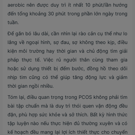
aerobic nên được duy trì ít nhất 10 phút/lần hướng
đến tổng khoảng 30 phút trong phần lớn ngày trong
tuần.
Để gắn bó lâu dài, cần nhìn lại rào cản cụ thể như lo
lắng về ngoại hình, sợ đau, sợ không theo kịp, điều
kiện môi trường hay thời gian và chủ động tìm giải
pháp thực tế. Việc rủ người thân cùng tham gia
hoặc sử dụng thiết bị đếm bước, đồng hồ theo dõi
nhịp tim cũng có thể giúp tăng động lực và giảm
thời gian ngồi nhiều.
Tóm lại, điều quan trọng trong PCOS không phải tìm
bài tập chuẩn mà là duy trì thói quen vận động đều
đặn, phù hợp sức khỏe và sở thích. Bất kỳ hình thức
tập luyện nào nếu thực hiện đủ thường xuyên và có
kế hoạch đều mang lại lợi ích thiết thực cho chuyển