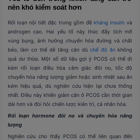
nên khó kiểm soát hơn
Rối loạn nội tiết đặc trưng gồm đề
kháng insulin
và
androgen cao. Hai yếu tố này thúc đẩy tích mỡ
vùng bụng, ảnh hưởng chuyển hóa đường và chất
béo, làm cơ thể dễ tăng cân dù
chế độ ăn
không
quá dư thừa. Một số dữ liệu gợi ý PCOS có thể đi
kèm rối loạn điều hòa cảm giác đói no, tốc độ
chuyển hóa năng lượng giảm hoặc sinh nhiệt sau ăn
kém hiệu quả, dù nghiên cứu hiện tại chưa thống
nhất. Điều này khiến giảm cân ở PCOS cần thời gian
dài hơn và đòi hỏi chiến lược kiên trì, cá nhân hóa.
Rối loạn hormone đói no và chuyển hóa năng
lượng
Nghiên cứu cho thấy PCOS có thể liên quan đến