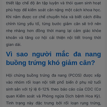
thiết lập chế độ ăn tập luyện và thói quen sinh hoạt
phù hợp để kiểm soát cân nặng một cách khoa học.
Khi nắm được cơ chế chuyển hóa và biết cách điều
chỉnh từng yếu tố, từng bước giảm cân sẽ trở nên
nhẹ nhàng hơn đồng thời mang lại cảm giác khỏe
khoắn và tăng cơ hội cải thiện nội tiết trong thời
gian dài.
Vì sao người mắc đa nang
buồng trứng khó giảm cân?
Hội chứng buồng trứng đa nang (PCOS) được xếp
vào nhóm rối loạn nội tiết phổ biến ở phụ nữ tuổi
sinh sản với tỷ lệ 6-12% theo báo cáo của CDC (Cơ
quan Kiểm soát và Phòng ngừa Dịch bệnh Hoa Kỳ).
Tình trạng này đặc trưng bởi rối loạn rụng trứng,