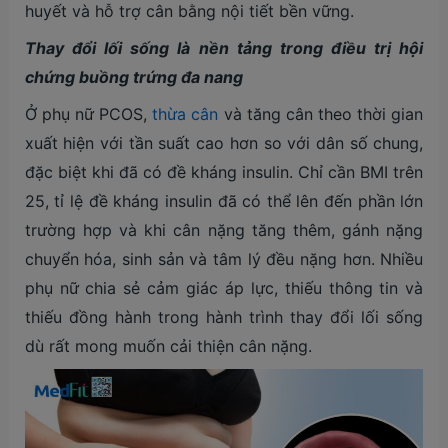
huyết và hỗ trợ cân bằng nội tiết bền vững.
Thay đổi lối sống là nền tảng trong điều trị h
ội
chứng buồng trứng đa nang
Ở phụ nữ PCOS,
thừa cân
và tăng cân theo thời gian
xuất hiện với tần suất cao hơn so với dân số chung,
đặc biệt khi đã có đề kháng insulin. Chỉ cần BMI trên
25, tỉ lệ đề kháng insulin đã có thể lên đến phần lớn
trường hợp và khi cân nặng tăng thêm, gánh nặng
chuyển hóa, sinh sản và tâm lý đều nặng hơn. Nhiều
phụ nữ chia sẻ cảm giác áp lực, thiếu thông tin và
thiếu đồng hành trong hành trình thay đổi lối sống
dù rất mong muốn cải thiện cân nặng.