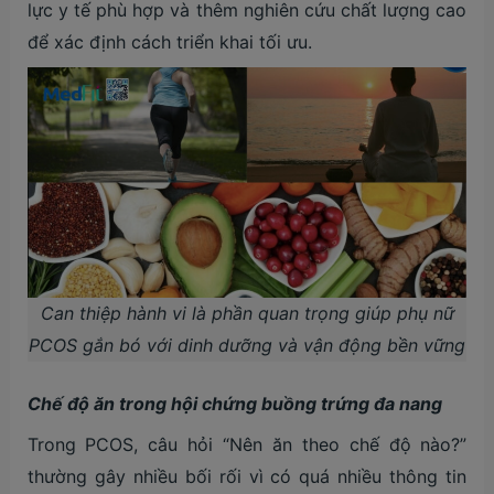
lực y tế phù hợp và thêm nghiên cứu chất lượng cao
để xác định cách triển khai tối ưu.
Can thiệp hành vi là phần quan trọng giúp phụ nữ
PCOS gắn bó với dinh dưỡng và vận động bền vững
Chế độ ăn trong h
ội chứng buồng trứng đa nang
Trong PCOS, câu hỏi “
Nên ăn theo chế độ nào?
”
thường gây nhiều bối rối vì có quá nhiều thông tin