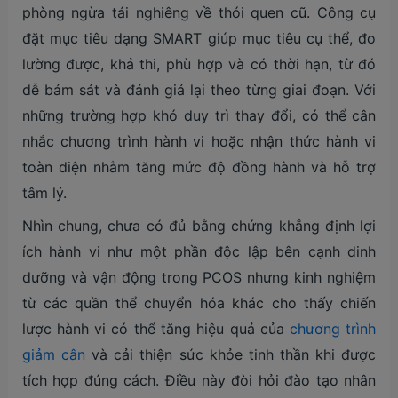
phòng ngừa tái nghiêng về thói quen cũ. Công cụ
đặt mục tiêu dạng SMART giúp mục tiêu cụ thể, đo
lường được, khả thi, phù hợp và có thời hạn, từ đó
dễ bám sát và đánh giá lại theo từng giai đoạn. Với
những trường hợp khó duy trì thay đổi, có thể cân
nhắc chương trình hành vi hoặc nhận thức hành vi
toàn diện nhằm tăng mức độ đồng hành và hỗ trợ
tâm lý.
Nhìn chung, chưa có đủ bằng chứng khẳng định lợi
ích hành vi như một phần độc lập bên cạnh dinh
dưỡng và vận động trong PCOS nhưng kinh nghiệm
từ các quần thể chuyển hóa khác cho thấy chiến
lược hành vi có thể tăng hiệu quả của
chương trình
giảm cân
và cải thiện sức khỏe tinh thần khi được
tích hợp đúng cách. Điều này đòi hỏi đào tạo nhân