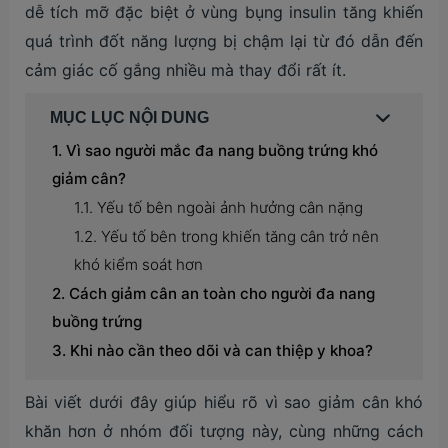
dễ tích mỡ đặc biệt ở vùng bụng insulin tăng khiến
quá trình đốt năng lượng bị chậm lại từ đó dẫn đến
cảm giác cố gắng nhiều mà thay đổi rất ít.
MỤC LỤC NỘI DUNG
Vì sao người mắc đa nang buồng trứng khó
giảm cân?
Yếu tố bên ngoài ảnh hưởng cân nặng
Yếu tố bên trong khiến tăng cân trở nên
khó kiểm soát hơn
Cách giảm cân an toàn cho người đa nang
buồng trứng
Khi nào cần theo dõi và can thiệp y khoa?
Bài viết dưới đây giúp hiểu rõ vì sao giảm cân khó
khăn hơn ở nhóm đối tượng này, cùng những cách