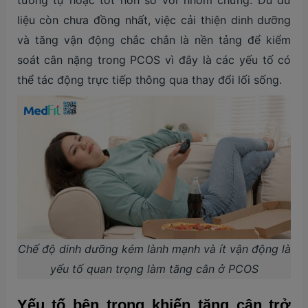
tương tự hoặc tốt hơn so với nhóm chứng. Dù dữ
liệu còn chưa đồng nhất, việc cải thiện dinh dưỡng
và tăng vận động chắc chắn là nền tảng để kiểm
soát cân nặng trong PCOS vì đây là các yếu tố có
thể tác động trực tiếp thông qua thay đổi lối sống.
Chế độ dinh dưỡng kém lành mạnh và ít vận động là
yếu tố quan trọng làm tăng cân ở PCOS
Yếu tố bên trong khiến tăng cân trở