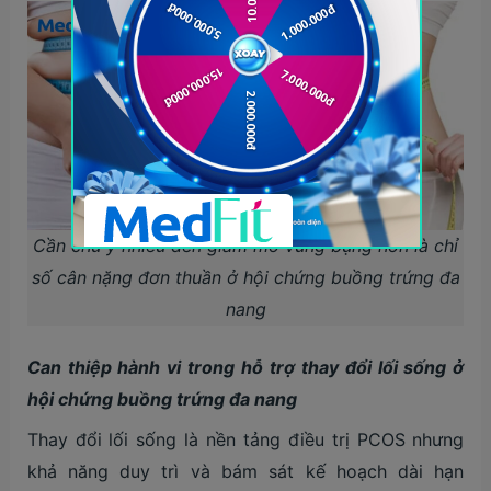
Cần chú ý nhiều đến giảm mỡ vùng bụng hơn là chỉ
số cân nặng đơn thuần ở hội chứng buồng trứng đa
nang
Can thiệp hành vi trong hỗ trợ thay đổi lối sống ở
h
ội chứng buồng trứng đa nang
Thay đổi lối sống là nền tảng điều trị PCOS nhưng
khả năng duy trì và bám sát kế hoạch dài hạn