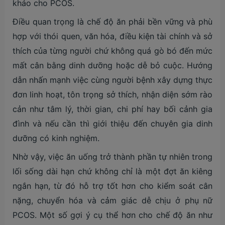
khảo cho PCOS.
Điều quan trọng là chế độ ăn phải bền vững và phù
hợp với thói quen, văn hóa, điều kiện tài chính và sở
thích của từng người chứ không quá gò bó đến mức
mất cân bằng dinh dưỡng hoặc dễ bỏ cuộc. Hướng
dẫn nhấn mạnh việc cùng người bệnh xây dựng thực
đơn linh hoạt, tôn trọng sở thích, nhận diện sớm rào
cản như tâm lý, thời gian, chi phí hay bối cảnh gia
đình và nếu cần thì giới thiệu đến chuyên gia dinh
dưỡng có kinh nghiệm.
Nhờ vậy, việc ăn uống trở thành phần tự nhiên trong
lối sống dài hạn chứ không chỉ là một đợt ăn kiêng
ngắn hạn, từ đó hỗ trợ tốt hơn cho kiểm soát cân
nặng, chuyển hóa và cảm giác dễ chịu ở phụ nữ
PCOS. Một số gợi ý cụ thể hơn cho chế độ ăn như