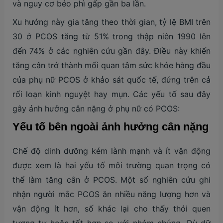
và nguy cơ béo phì gấp gần ba lần.
Xu hướng này gia tăng theo thời gian, tỷ lệ BMI trên
30 ở PCOS tăng từ 51% trong thập niên 1990 lên
đến 74% ở các nghiên cứu gần đây. Điều này khiến
tăng cân trở thành mối quan tâm sức khỏe hàng đầu
của phụ nữ PCOS ở khảo sát quốc tế, đứng trên cả
rối loạn kinh nguyệt hay mụn. Các yếu tố sau đây
gây ảnh hưởng cân nặng ở phụ nữ có PCOS:
Yếu tố bên ngoài ảnh hưởng cân nặng
Chế độ dinh dưỡng kém lành mạnh và ít vận động
được xem là hai yếu tố môi trường quan trọng có
thể làm tăng cân ở PCOS. Một số nghiên cứu ghi
nhận người mắc PCOS ăn nhiều năng lượng hơn và
vận động ít hơn, số khác lại cho thấy thói quen