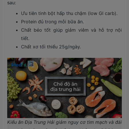
sau:
Ưu tiên tinh bột hấp thu chậm (low GI carb).
Protein đủ trong mỗi bữa ăn.
Chất béo tốt giúp giảm viêm và hỗ trợ nội
tiết.
Chất xơ tối thiểu 25g/ngày.
Kiểu ăn Địa Trung Hải giảm nguy cơ tim mạch và đái