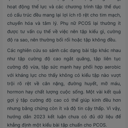
hoạt động thể lực và các chương trình tập thể dục
có cấu trúc đều mang lại lợi ích rõ rệt cho tim mạch,
chuyển hóa và tâm lý. Phụ nữ PCOS lại thường ít
được tư vấn cụ thể về việc nên tập kiểu gì, cường
độ ra sao, nên thường bối rối hoặc tập không đều.
Các nghiên cứu so sánh các dạng bài tập khác nhau
như tập cường độ cao ngắt quãng, tập liên tục
cường độ vừa, tập sức mạnh hay phối hợp aerobic
với kháng lực cho thấy không có kiểu tập nào vượt
trội rõ rệt về cân nặng, đường huyết, mỡ máu,
hormon hay chất lượng cuộc sống. Một vài kết quả
gợi ý tập cường độ cao có thể giúp kinh đều hơn
nhưng bằng chứng còn ít và độ tin cậy thấp. Vì vậy,
hướng dẫn 2023 kết luận chưa có đủ dữ liệu để
khẳng định một kiểu bài tập chuẩn cho PCOS.