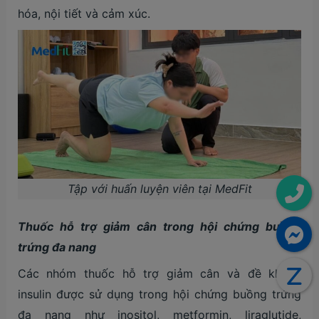
hóa, nội tiết và cảm xúc.
Tập với huấn luyện viên tại MedFit
Thuốc
hỗ trợ giảm cân
trong hội chứng buồng
trứng đa nang
Các nhóm thuốc hỗ trợ giảm cân v
à đề kháng
insulin được sử dụng trong hội chứng buồng trứng
đa nang như inositol, metformin, liraglutide,