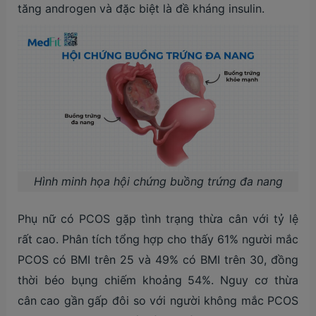
tăng androgen và đặc biệt là đề kháng insulin.
Hình minh họa hội chứng buồng trứng đa nang
Phụ nữ có PCOS gặp tình trạng thừa cân với tỷ lệ
rất cao. Phân tích tổng hợp cho thấy 61% người mắc
PCOS có BMI trên 25 và 49% có BMI trên 30, đồng
thời béo bụng chiếm khoảng 54%. Nguy cơ thừa
cân cao gần gấp đôi so với người không mắc PCOS