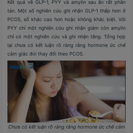
Kết quả về GLP-1, PYY và amylin sau ăn rất phân
tán. Một số nghiên cứu ghi nhận GLP-1 thấp hơn ở
PCOS, số khác cao hơn hoặc không khác biệt. Với
PYY chỉ một nghiên cứu ghi nhận giảm còn amylin
chỉ có một nghiên cứu và ghi nhận tăng. Tổng hợp
lại chưa có kết luận rõ ràng rằng hormone ức chế
cảm giác đói thay đổi theo PCOS.
Chưa có kết luận rõ ràng rằng hormone ức chế cảm