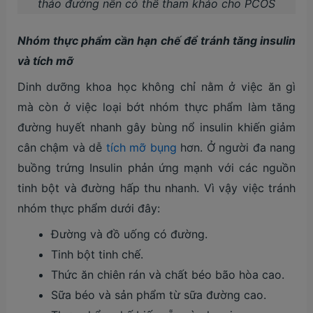
tháo đường nên có thể tham khảo cho PCOS
Nhóm thực phẩm cần hạn chế để tránh tăng insulin
và tích mỡ
Dinh dưỡng khoa học không chỉ nằm ở việc ăn gì
mà còn ở việc loại bớt nhóm thực phẩm làm tăng
đường huyết nhanh gây bùng nổ insulin khiến giảm
cân chậm và dễ
tích mỡ bụng
hơn. Ở người đa nang
buồng trứng Insulin phản ứng mạnh với các nguồn
tinh bột và đường hấp thu nhanh. Vì vậy việc tránh
nhóm thực phẩm dưới đây:
Đường và đồ uống có đường.
Tinh bột tinh chế.
Thức ăn chiên rán và chất béo bão hòa cao.
Sữa béo và sản phẩm từ sữa đường cao.