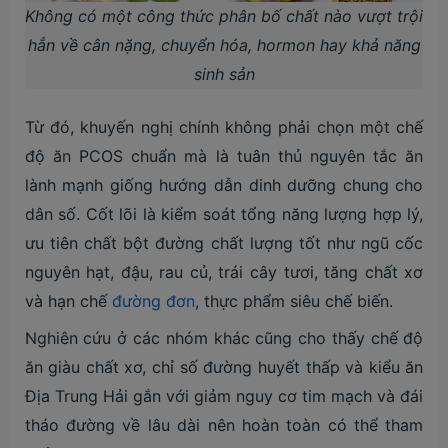
Không có một công thức phân bố chất nào vượt trội
hẳn về cân nặng, chuyển hóa, hormon hay khả năng
sinh sản
Từ đó, khuyến nghị chính không phải chọn một chế
độ ăn PCOS chuẩn mà là tuân thủ nguyên tắc ăn
lành mạnh giống hướng dẫn dinh dưỡng chung cho
dân số. Cốt lõi là kiểm soát tổng năng lượng hợp lý,
ưu tiên chất bột đường chất lượng tốt như ngũ cốc
nguyên hạt, đậu, rau củ, trái cây tươi, tăng chất xơ
và hạn chế
đường đơn
, thực phẩm siêu chế biến.
Nghiên cứu ở các nhóm khác cũng cho thấy chế độ
ăn giàu chất xơ, chỉ số đường huyết thấp và kiểu ăn
Địa Trung Hải gắn với giảm nguy cơ tim mạch và đái
tháo đường về lâu dài nên hoàn toàn có thể tham