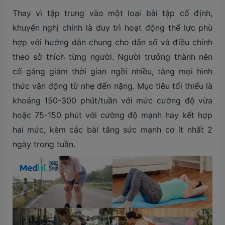
Thay vì tập trung vào một loại bài tập cố định,
khuyến nghị chính là duy trì hoạt động thể lực phù
hợp với hướng dẫn chung cho dân số và điều chỉnh
theo sở thích từng người. Người trưởng thành nên
cố gắng giảm thời gian ngồi nhiều, tăng mọi hình
thức vận động từ nhẹ đến nặng. Mục tiêu tối thiểu là
khoảng 150-300 phút/tuần với mức cường độ vừa
hoặc 75-150 phút với cường độ mạnh hay kết hợp
hai mức, kèm các bài tăng sức mạnh cơ ít nhất 2
ngày trong tuần.