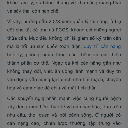
khỏe tâm lý, dù bằng chứng về khả năng mang thai
và sảy thai còn hạn chế.
Vì vậy, hướng dẫn 2023 xem quản lý lối sống là trụ
cột cho tất cả phụ nữ PCOS, không chỉ những người
thừa cân. Mục tiêu không chỉ là giảm số ký trên cân
mà là tối ưu sức khỏe toàn diện,
duy trì cân nặng
hợp lý, phòng ngừa tăng cân thêm và cải thiện
thành phần cơ thể. Ngay cả khi cân nặng gần như
không thay đổi, việc ăn uống lành mạnh và duy trì
vận động vẫn mang lại lợi ích cho tim mạch, chuyển
hóa và cảm giác dễ chịu về mặt tinh thần.
Các khuyến nghị nhấn mạnh việc cùng người bệnh
xây dựng mục tiêu thực tế và cá nhân hóa, dựa trên
nhu cầu, thói quen và bối cảnh sống. Ở người có
cân nặng cao, chiến lược thường tập trung vào