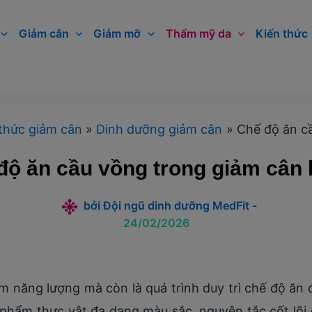
Giảm cân
Giảm mỡ
Thẩm mỹ da
Kiến thức
thức giảm cân
Dinh dưỡng giảm cân
Chế độ ăn cầ
độ ăn cầu vồng trong giảm cân l
bởi
Đội ngũ dinh dưỡng MedFit
-
24/02/2026
ảm năng lượng mà còn là quá trình duy trì chế độ ăn
c phẩm thực vật đa dạng màu sắc, nguyên tắc cốt lõi