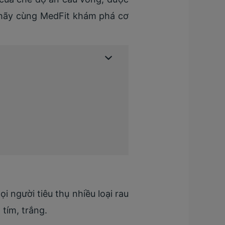
, hãy cùng MedFit khám phá cơ
 người tiêu thụ nhiều loại rau
 tím, trắng.