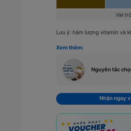
Vai t
Lưu ý: hàm lượng vitamin và kh
Xem thêm:
Nguyên tắc chọn
Nhận ngay 