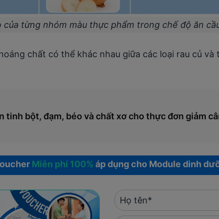
rò của từng nhóm màu thực phẩm trong chế độ ăn cầ
oáng chất có thể khác nhau giữa các loại rau củ và t
 tinh bột, đạm, béo và chất xơ cho thực đơn giảm c
voucher
Miễn phí 100%
áp dụng cho Module dinh dư