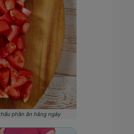
 khẩu phần ăn hằng ngày