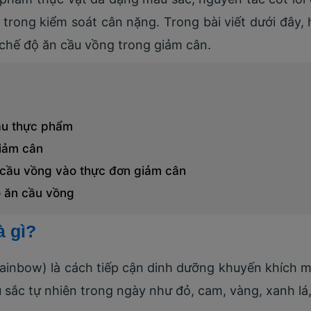
 trong kiểm soát cân nặng. Trong bài viết dưới đây
chế độ ăn cầu vồng trong giảm cân.
?
àu thực phẩm
iảm cân
cầu vồng vào thực đơn giảm cân
ộ ăn cầu vồng
à gì?
ainbow) là cách tiếp cận dinh dưỡng khuyến khích mọi
 sắc tự nhiên trong ngày như đỏ, cam, vàng, xanh lá,