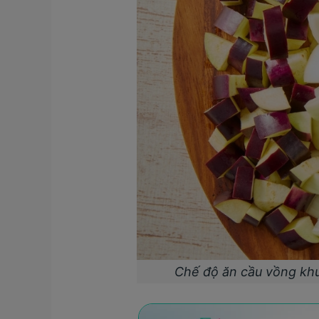
Chế độ ăn cầu vồng khu