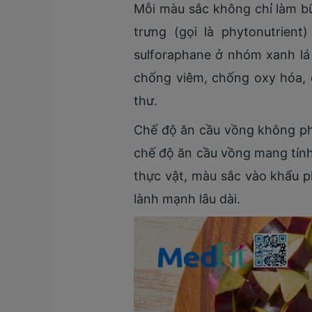
Mỗi màu sắc không chỉ làm b
trưng (gọi là phytonutrien
sulforaphane ở nhóm xanh lá
chống viêm, chống oxy hóa, 
thư.
Chế độ ăn cầu vồng không phả
chế độ ăn cầu vồng mang tính 
thực vật, màu sắc vào khẩu 
lành mạnh lâu dài.