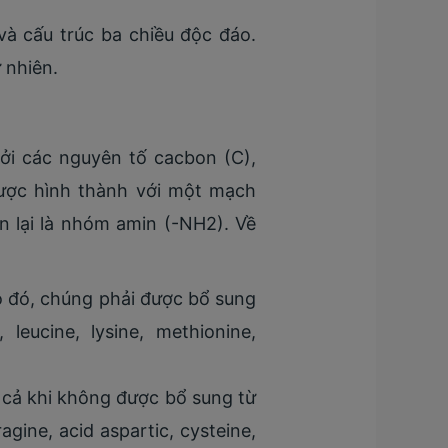
 và cấu trúc ba chiều độc đáo.
 nhiên.
ởi các nguyên tố cacbon (C),
được hình thành với một mạch
 lại là nhóm amin (-NH2). Về
Do đó, chúng phải được bổ sung
leucine, lysine, methionine,
 cả khi không được bổ sung từ
gine, acid aspartic, cysteine,