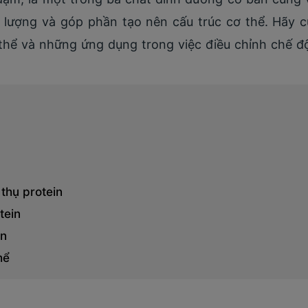
 lượng và góp phần tạo nên cấu trúc cơ thể. Hãy cù
 thể và những ứng dụng trong việc điều chỉnh chế đ
 thụ protein
tein
in
hể