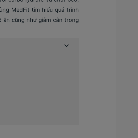
ng MedFit tìm hiểu quá trình
ộ ăn cũng như giảm cân trong