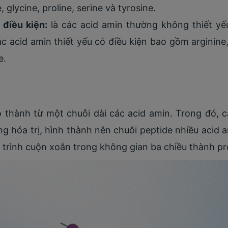
 glycine, proline, serine và tyrosine.
 điều kiện:
là các acid amin thường không thiết yếu,
 acid amin thiết yếu có điều kiện bao gồm arginine, 
e.
 thành từ một chuỗi dài các acid amin. Trong đó, cá
g hóa trị, hình thành nên chuỗi peptide nhiều acid a
á trình cuộn xoắn trong không gian ba chiều thành pr