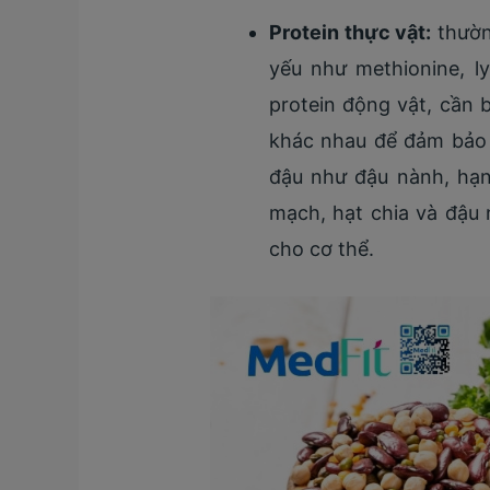
Protein thực vật:
thườn
yếu như methionine, l
protein động vật, cần 
khác nhau để đảm bảo 
đậu như đậu nành, hạn
mạch, hạt chia và đậu 
cho cơ thể.