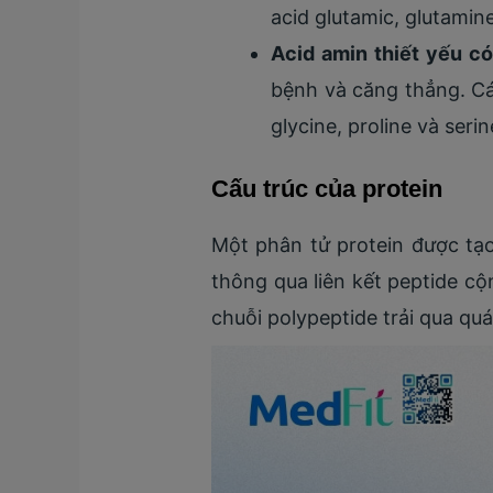
acid glutamic, glutamine,
Acid amin thiết yếu có
bệnh và căng thẳng. Các
glycine, proline và serin
Cấu trúc của protein
Một phân tử protein được tạo
thông qua liên kết peptide cộn
chuỗi polypeptide trải qua qu