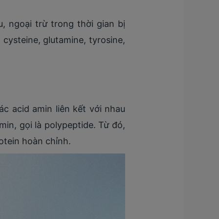
 ngoại trừ trong thời gian bị
cysteine, glutamine, tyrosine,
c acid amin liên kết với nhau
min, gọi là polypeptide. Từ đó,
otein hoàn chỉnh.