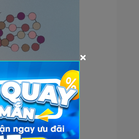
 phân tử loại này sang phân tử