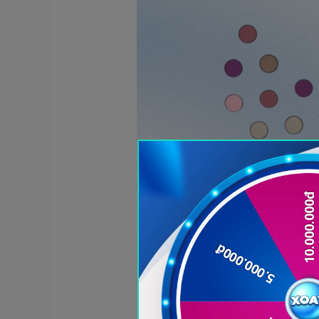
Mỗi loại protein có một trình