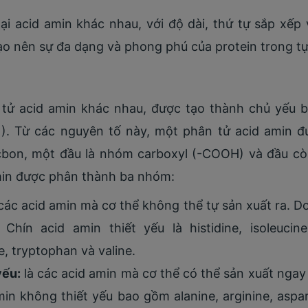
ại acid amin khác nhau, với độ dài, thứ tự sắp xếp
o nên sự đa dạng và phong phú của protein trong tự
 tử acid amin khác nhau, được tạo thành chủ yếu b
(N). Từ các nguyên tố này, một phân tử acid amin 
bon, một đầu là nhóm carboxyl (-COOH) và đầu còn
amin được phân thành ba nhóm:
các acid amin mà cơ thể không thể tự sản xuất ra. 
ín acid amin thiết yếu là histidine, isoleucine, 
e, tryptophan và valine.
yếu:
là các acid amin mà cơ thể có thể sản xuất ngay
n không thiết yếu bao gồm alanine, arginine, aspara