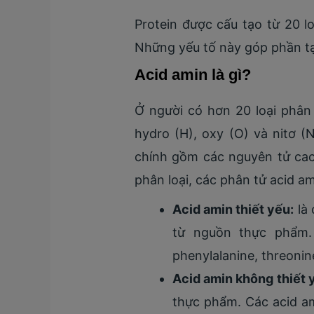
Protein được cấu tạo từ 20 lo
Những yếu tố này góp phần tạ
Acid amin là gì?
Ở người có hơn 20 loại phân
hydro (H), oxy (O) và nitơ 
chính gồm các nguyên tử cac
phân loại, các phân tử acid 
Acid amin thiết yếu:
là 
từ nguồn thực phẩm. Ch
phenylalanine, threonin
Acid amin không thiết 
thực phẩm. Các acid ami