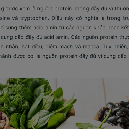
g được xem là nguồn protein không đầy đủ vì thường
ysine và tryptophan. Điều này có nghĩa là trong 
bổ sung thêm acid amin từ các nguồn khác hoặc kết 
cung cấp đầy đủ acid amin. Các nguồn protein thự
h nhân, hạt điều, diêm mạch và macca. Tuy nhiên
nành được coi là nguồn protein đầy đủ vì cung cấp t