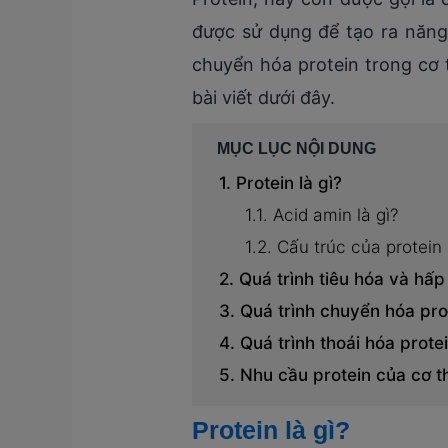
được sử dụng để tạo ra năng
chuyển hóa protein trong cơ
bài viết dưới đây.
MỤC LỤC NỘI DUNG
Protein là gì?
Acid amin là gì?
Cấu trúc của protein
Quá trình tiêu hóa và hấp
Quá trình chuyển hóa pro
Quá trình thoái hóa prote
Nhu cầu protein của cơ t
Protein là gì?