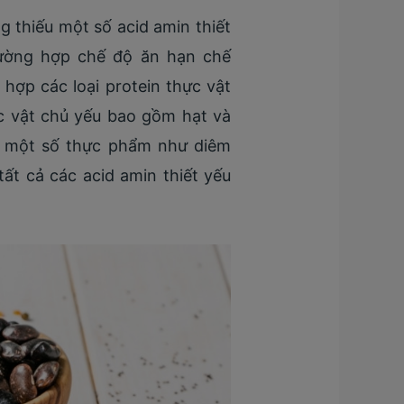
 thiếu một số acid amin thiết
trường hợp chế độ ăn hạn chế
hợp các loại protein thực vật
c vật chủ yếu bao gồm hạt và
, một số thực phẩm như diêm
ất cả các acid amin thiết yếu