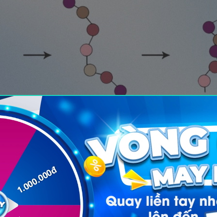
Quá trình tạo thành phân tử protein
 tự acid amin riêng, không hoàn toàn giống nhau từ