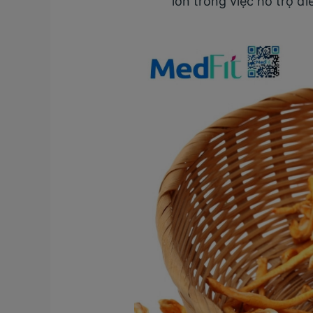
lớn trong việc hỗ trợ đ