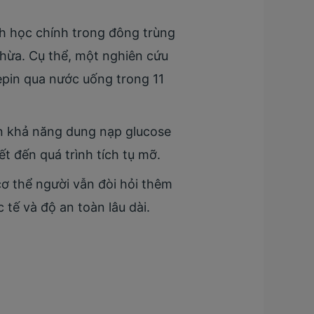
nh học chính trong đông trùng
thừa. Cụ thể, một nghiên cứu
epin qua nước uống trong 11
ện khả năng dung nạp glucose
ết đến quá trình tích tụ mỡ.
cơ thể người vẫn đòi hỏi thêm
 tế và độ an toàn lâu dài.