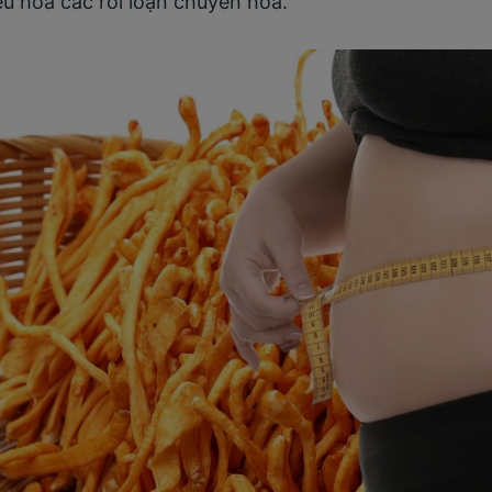
iều hòa các rối loạn chuyển hóa.