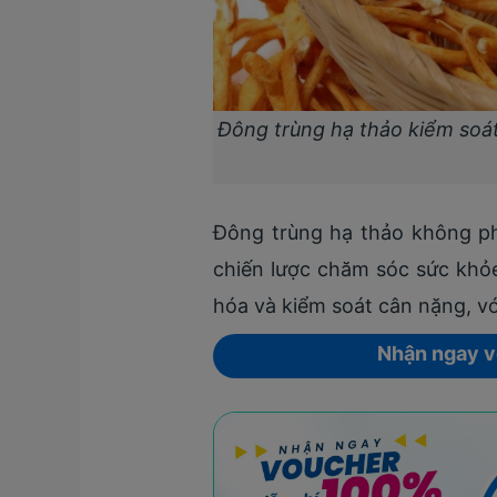
Đông trùng hạ thảo kiểm soát
Đông trùng hạ thảo không phả
chiến lược chăm sóc sức khỏe
hóa và kiểm soát cân nặng, vớ
Nhận ngay 