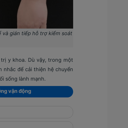
và gián tiếp hỗ trợ kiểm soát
trị y khoa. Dù vậy, trong một
n nhắc để cải thiện hệ chuyển
lối sống lành mạnh.
ỡng vận động