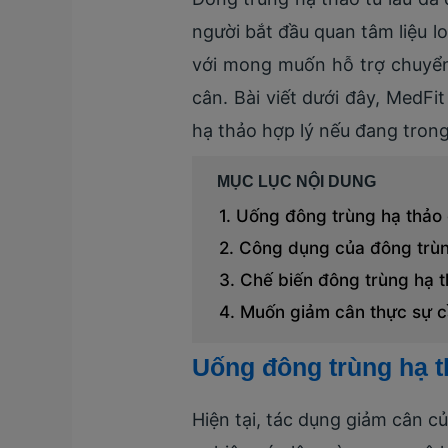
người bắt đầu quan tâm liệu l
với mong muốn hỗ trợ chuyển
cân. Bài viết dưới đây, MedFi
hạ thảo hợp lý nếu đang trong
MỤC LỤC NỘI DUNG
Uống đông trùng hạ thảo
Công dụng của đông trùng
Chế biến đông trùng hạ t
Muốn giảm cân thực sự c
Uống đông trùng hạ 
Hiện tại, tác dụng giảm cân c