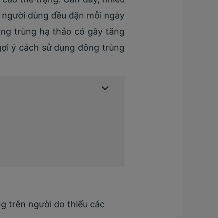
Có người dùng đều đặn mỗi ngày
ng trùng hạ thảo có gây tăng
 gợi ý cách sử dụng đông trùng
g trên người do thiếu các