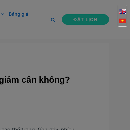
Bảng giá
Tìm
ĐẶT LỊCH
kiếm
p giảm cân không?
cao thể trạng. Gần đây, nhiều