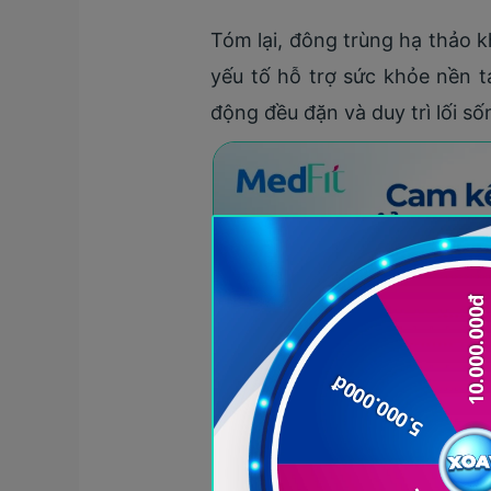
Tóm lại, đông trùng hạ thảo 
yếu tố hỗ trợ sức khỏe nền 
động đều đặn và duy trì lối s
Công dụng của đông t