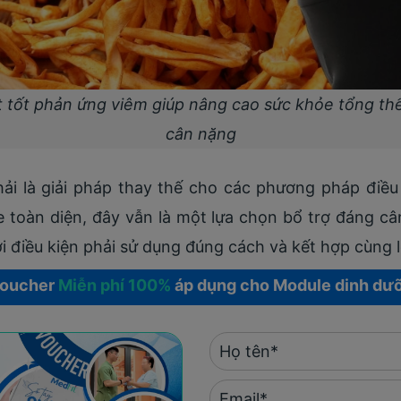
 tốt phản ứng viêm giúp nâng cao sức khỏe tổng thể 
cân nặng
i là giải pháp thay thế cho các phương pháp điều 
 toàn diện, đây vẫn là một lựa chọn bổ trợ đáng câ
i điều kiện phải sử dụng đúng cách và kết hợp cùng 
voucher
Miễn phí 100%
áp dụng cho Module dinh dư