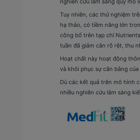
nghiên cứu lâm sàng quy mô l
Tuy nhiên, các thử nghiệm trê
hạ thảo, có tiềm năng lớn tro
công bố trên tạp chí Nutrien
tuần đã giảm cân rõ rệt, thu 
Hoạt chất này hoạt động thôn
và khôi phục sự cân bằng của h
Dù các kết quả trên mô hình c
nhiều nghiên cứu lâm sàng kiểm