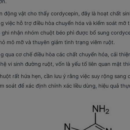
ớn.
n động vật cho thấy cordycepin, đây là hoạt chất si
ng việc hỗ trợ điều hòa chuyển hóa và kiểm soát mỡ 
ts ghi nhận nhóm chuột béo phì được bổ sung cordyc
nhỏ mô mỡ và thuyên giảm tình trạng viêm ruột.
g qua cơ chế điều hòa các chất chuyển hóa, cải thi
ệ vi sinh đường ruột, vốn là yếu tố liên quan mật thi
huột rất hứa hẹn, cần lưu ý rằng việc suy rộng sang 
 soát để xác định chính xác liều dùng, hiệu quả thực