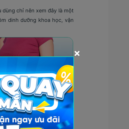
êu dùng chỉ nên xem đây là một
gồm dinh dưỡng khoa học, vận