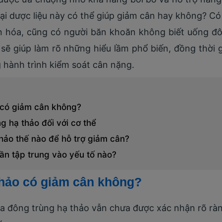
oại dược liệu này có thể giúp giảm cân hay không? 
 hóa, cũng có người băn khoăn không biết uống đô
t sẽ giúp làm rõ những hiểu lầm phổ biến, đồng thời
 hành trình kiểm soát cân nặng.
 có giảm cân không?
 hạ thảo đối với cơ thể
hảo thế nào để hỗ trợ giảm cân?
ần tập trung vào yếu tố nào?
thảo có giảm cân không?
ủa đông trùng hạ thảo vẫn chưa được xác nhận rõ ràn