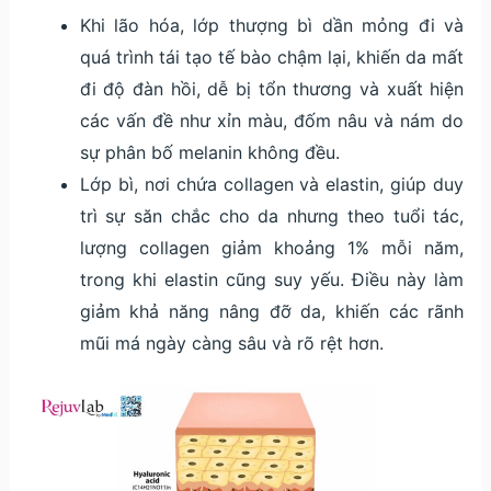
Khi lão hóa, lớp thượng bì dần mỏng đi và
quá trình tái tạo tế bào chậm lại, khiến da mất
đi độ đàn hồi, dễ bị tổn thương và xuất hiện
các vấn đề như xỉn màu, đốm nâu và nám do
sự phân bố melanin không đều.
Lớp bì, nơi chứa collagen và elastin, giúp duy
trì sự săn chắc cho da nhưng theo tuổi tác,
lượng collagen giảm khoảng 1% mỗi năm,
trong khi elastin cũng suy yếu. Điều này làm
giảm khả năng nâng đỡ da, khiến các rãnh
mũi má ngày càng sâu và rõ rệt hơn.