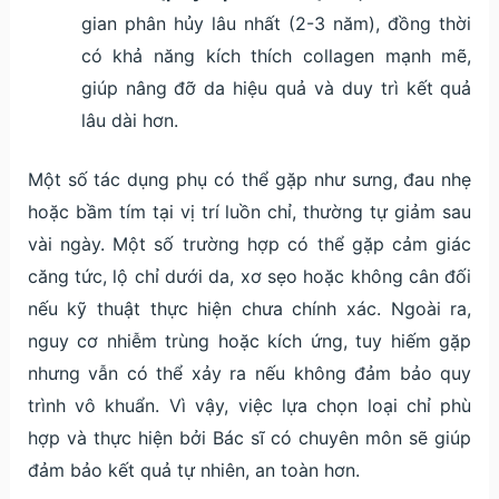
gian phân hủy lâu nhất (2-3 năm), đồng thời
có khả năng kích thích collagen mạnh mẽ,
giúp nâng đỡ da hiệu quả và duy trì kết quả
lâu dài hơn.
Một số tác dụng phụ có thể gặp như sưng, đau nhẹ
hoặc bầm tím tại vị trí luồn chỉ, thường tự giảm sau
vài ngày. Một số trường hợp có thể gặp cảm giác
căng tức, lộ chỉ dưới da, xơ sẹo hoặc không cân đối
nếu kỹ thuật thực hiện chưa chính xác. Ngoài ra,
nguy cơ nhiễm trùng hoặc kích ứng, tuy hiếm gặp
nhưng vẫn có thể xảy ra nếu không đảm bảo quy
trình vô khuẩn. Vì vậy, việc lựa chọn loại chỉ phù
hợp và thực hiện bởi Bác sĩ có chuyên môn sẽ giúp
đảm bảo kết quả tự nhiên, an toàn hơn.