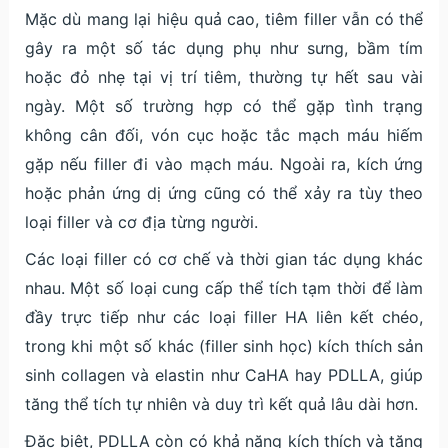
Mặc dù mang lại hiệu quả cao, tiêm filler vẫn có thể
gây ra một số tác dụng phụ như sưng, bầm tím
hoặc đỏ nhẹ tại vị trí tiêm, thường tự hết sau vài
ngày. Một số trường hợp có thể gặp tình trạng
không cân đối, vón cục hoặc tắc mạch máu hiếm
gặp nếu filler đi vào mạch máu. Ngoài ra, kích ứng
hoặc phản ứng dị ứng cũng có thể xảy ra tùy theo
loại filler và cơ địa từng người.
Các loại filler có cơ chế và thời gian tác dụng khác
nhau. Một số loại cung cấp thể tích tạm thời để làm
đầy trực tiếp như các loại filler HA liên kết chéo,
trong khi một số khác (filler sinh học) kích thích sản
sinh collagen và elastin như CaHA hay PDLLA, giúp
tăng thể tích tự nhiên và duy trì kết quả lâu dài hơn.
Đặc biệt, PDLLA còn có khả năng kích thích và tăng