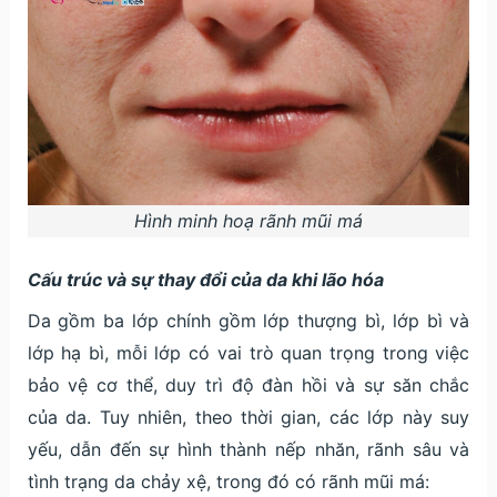
Hình minh hoạ rãnh mũi má
Cấu trúc và sự thay đổi của da khi lão hóa
Da gồm ba lớp chính gồm lớp thượng bì, lớp bì và
lớp hạ bì, mỗi lớp có vai trò quan trọng trong việc
bảo vệ cơ thể, duy trì độ đàn hồi và sự săn chắc
của da. Tuy nhiên, theo thời gian, các lớp này suy
yếu, dẫn đến sự hình thành nếp nhăn, rãnh sâu và
tình trạng da chảy xệ, trong đó có rãnh mũi má: