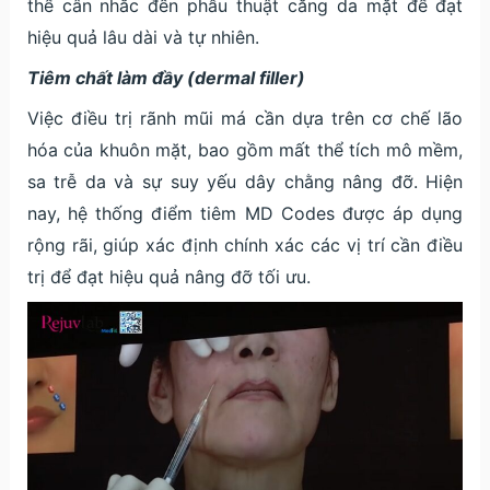
thể cân nhắc đến phẫu thuật căng da mặt để đạt
hiệu quả lâu dài và tự nhiên.
Tiêm chất làm đầy (dermal filler)
Việc điều trị rãnh mũi má cần dựa trên cơ chế lão
hóa của khuôn mặt, bao gồm mất thể tích mô mềm,
sa trễ da và sự suy yếu dây chằng nâng đỡ. Hiện
nay, hệ thống điểm tiêm MD Codes được áp dụng
rộng rãi, giúp xác định chính xác các vị trí cần điều
trị để đạt hiệu quả nâng đỡ tối ưu.