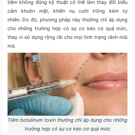
tiêm không đúng kỹ thuật có thể làm thay đổi biểu
cảm khuôn mặt, khiến nụ cười trông kém tự
nhiên. Do đó, phương pháp này thường chỉ áp dụng
cho những trường hợp có sự co kéo cơ quá mức,
thay vì sử dụng rộng rãi cho mọi tình trạng rãnh mũi
má.
Tiêm botulinum toxin thường chỉ áp dụng cho những
trường hợp có sự co kéo cơ quá mức