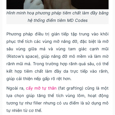
Hình minh hoạ phương pháp tiêm chất làm đầy bằng
hệ thống điểm tiêm MD Codes
Phương pháp điều trị gián tiếp tập trung vào khôi
phục thể tích các vùng mỡ nâng đỡ, đặc biệt là mỡ
sâu vùng giữa má và vùng tam giác cạnh mũi
(Ristow’s space), giúp nâng đỡ mô mềm và làm mờ
rãnh mũi má. Trong trường hợp rãnh quá sâu, có thể
kết hợp tiêm chất làm đầy da trực tiếp vào rãnh,
giúp cải thiện nếp gấp rõ rệt hơn.
Ngoài ra,
cấy mỡ tự thân
(fat grafting) cũng là một
lựa chọn giúp tăng thể tích vùng lõm, hoạt động
tương tự như filler nhưng có ưu điểm là sử dụng mô
tự nhiên từ cơ thể.