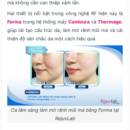
mà không cần can thiệp xâm lấn.
Hai thiết bị nổi bật trong công nghệ RF hiện nay là
Forma
trong hệ thống máy
Contoura
và
Thermage
,
giúp tái tạo cấu trúc da, làm mờ rãnh mũi má và cải
thiện độ săn chắc da một cách hiệu quả.
Ca lâm sàng làm mờ rãnh mũi má bằng Forma tại
RejuvLab