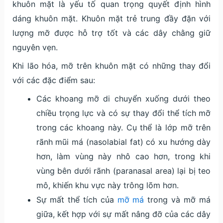
khuôn mặt là yếu tố quan trọng quyết định hình
dáng khuôn mặt. Khuôn mặt trẻ trung đầy đặn với
lượng mỡ được hỗ trợ tốt và các dây chằng giữ
nguyên vẹn.
Khi lão hóa, mỡ trên khuôn mặt có những thay đổi
với các đặc điểm sau:
Các khoang mỡ di chuyển xuống dưới theo
chiều trọng lực và có sự thay đổi thể tích mỡ
trong các khoang này. Cụ thể là lớp mỡ trên
rãnh mũi má (nasolabial fat) có xu hướng dày
hơn, làm vùng này nhô cao hơn, trong khi
vùng bên dưới rãnh (paranasal area) lại bị teo
mô, khiến khu vực này trông lõm hơn.
Sự mất thể tích của
mỡ má
trong và mỡ má
giữa, kết hợp với sự mất nâng đỡ của các dây