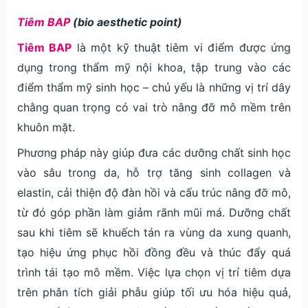
Tiêm BAP
(bio aesthetic point)
Tiêm BAP
là một kỹ thuật tiêm vi điểm được ứng
dụng trong thẩm mỹ nội khoa, tập trung vào các
điểm thẩm mỹ sinh học – chủ yếu là những vị trí dây
chằng quan trọng có vai trò nâng đỡ mô mềm trên
khuôn mặt.
Phương pháp này giúp đưa các dưỡng chất sinh học
vào sâu trong da, hỗ trợ tăng sinh collagen và
elastin, cải thiện độ đàn hồi và cấu trúc nâng đỡ mô,
từ đó góp phần làm giảm rãnh mũi má. Dưỡng chất
sau khi tiêm sẽ khuếch tán ra vùng da xung quanh,
tạo hiệu ứng phục hồi đồng đều và thúc đẩy quá
trình tái tạo mô mềm. Việc lựa chọn vị trí tiêm dựa
trên phân tích giải phẫu giúp tối ưu hóa hiệu quả,