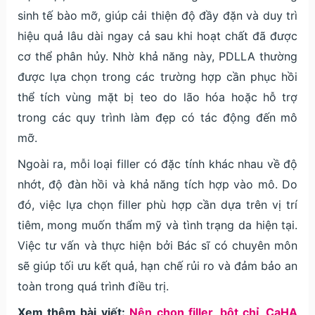
sinh tế bào mỡ, giúp cải thiện độ đầy đặn và duy trì
hiệu quả lâu dài ngay cả sau khi hoạt chất đã được
cơ thể phân hủy. Nhờ khả năng này, PDLLA thường
được lựa chọn trong các trường hợp cần phục hồi
thể tích vùng mặt bị teo do lão hóa hoặc hỗ trợ
trong các quy trình làm đẹp có tác động đến mô
mỡ.
Ngoài ra, mỗi loại filler có đặc tính khác nhau về độ
nhớt, độ đàn hồi và khả năng tích hợp vào mô. Do
đó, việc lựa chọn filler phù hợp cần dựa trên vị trí
tiêm, mong muốn thẩm mỹ và tình trạng da hiện tại.
Việc tư vấn và thực hiện bởi Bác sĩ có chuyên môn
sẽ giúp tối ưu kết quả, hạn chế rủi ro và đảm bảo an
toàn trong quá trình điều trị.
Xem thêm bài viết:
Nên chọn filler, bột chỉ, CaHA