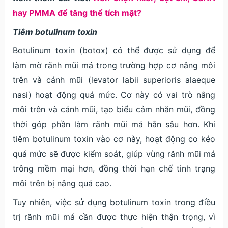
hay PMMA để tăng thể tích mặt?
Tiêm botulinum toxin
Botulinum toxin (botox) có thể được sử dụng để
làm mờ rãnh mũi má trong trường hợp cơ nâng môi
trên và cánh mũi (levator labii superioris alaeque
nasi) hoạt động quá mức. Cơ này có vai trò nâng
môi trên và cánh mũi, tạo biểu cảm nhăn mũi, đồng
thời góp phần làm rãnh mũi má hằn sâu hơn. Khi
tiêm botulinum toxin vào cơ này, hoạt động co kéo
quá mức sẽ được kiểm soát, giúp vùng rãnh mũi má
trông mềm mại hơn, đồng thời hạn chế tình trạng
môi trên bị nâng quá cao.
Tuy nhiên, việc sử dụng botulinum toxin trong điều
trị rãnh mũi má cần được thực hiện thận trọng, vì