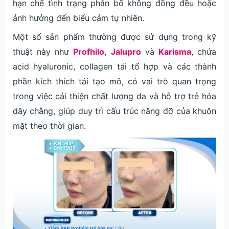
hạn chế tình trạng phân bố không đồng đều hoặc
ảnh hưởng đến biểu cảm tự nhiên.
Một số sản phẩm thường được sử dụng trong kỹ
thuật này như
Profhilo
,
Jalupro
và
Karisma
, chứa
acid hyaluronic, collagen tái tổ hợp và các thành
phần kích thích tái tạo mô, có vai trò quan trọng
trong việc cải thiện chất lượng da và hỗ trợ trẻ hóa
dây chằng, giúp duy trì cấu trúc nâng đỡ của khuôn
mặt theo thời gian.