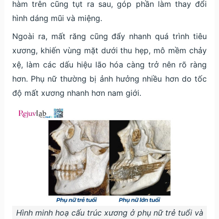
hàm trên cũng tụt ra sau, góp phần làm thay đổi
hình dáng mũi và miệng.
Ngoài ra, mất răng cũng đẩy nhanh quá trình tiêu
xương, khiến vùng mặt dưới thu hẹp, mô mềm chảy
xệ, làm các dấu hiệu lão hóa càng trở nên rõ ràng
hơn. Phụ nữ thường bị ảnh hưởng nhiều hơn do tốc
độ mất xương nhanh hơn nam giới.
Hình minh hoạ cấu trúc xương ở phụ nữ trẻ tuổi và