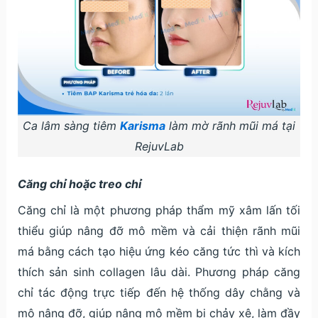
Ca lâm sàng tiêm
Karisma
làm mờ rãnh mũi má tại
RejuvLab
Căng chỉ hoặc treo chỉ
Căng chỉ là một phương pháp thẩm mỹ xâm lấn tối
thiểu giúp nâng đỡ mô mềm và cải thiện rãnh mũi
má bằng cách tạo hiệu ứng kéo căng tức thì và kích
thích sản sinh collagen lâu dài. Phương pháp căng
chỉ tác động trực tiếp đến hệ thống dây chằng và
mô nâng đỡ, giúp nâng mô mềm bị chảy xệ, làm đầy