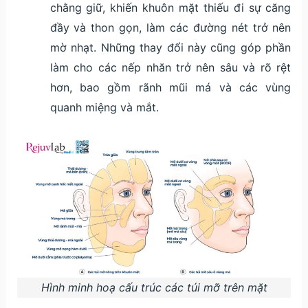
chằng giữ, khiến khuôn mặt thiếu đi sự căng
đầy và thon gọn, làm các đường nét trở nên
mờ nhạt. Những thay đổi này cũng góp phần
làm cho các nếp nhăn trở nên sâu và rõ rệt
hơn, bao gồm rãnh mũi má và các vùng
quanh miệng và mắt.
Hình minh hoạ cấu trúc các túi mỡ trên mặt