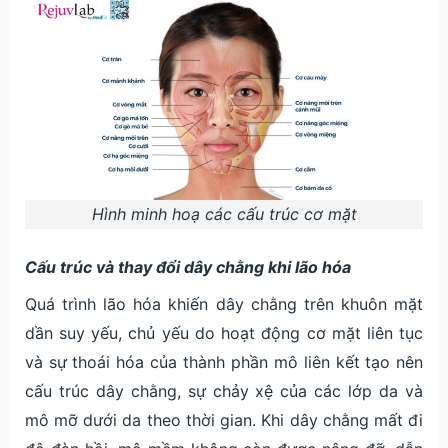
Hình minh hoạ các cấu trúc cơ mặt
Cấu trúc và thay đổi dây chằng khi lão hóa
Quá trình lão hóa khiến dây chằng trên khuôn mặt
dần suy yếu, chủ yếu do hoạt động cơ mặt liên tục
và sự thoái hóa của thành phần mô liên kết tạo nên
cấu trúc dây chằng, sự chảy xệ của các lớp da và
mô mỡ dưới da theo thời gian. Khi dây chằng mất đi