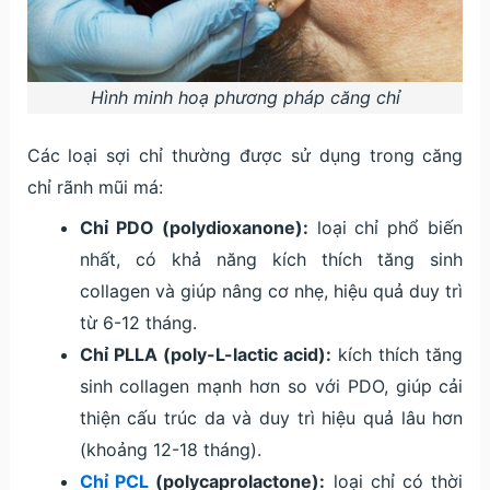
Hình minh hoạ phương pháp căng chỉ
Các loại sợi chỉ thường được sử dụng trong căng
chỉ rãnh mũi má:
Chỉ PDO (polydioxanone):
loại chỉ phổ biến
nhất, có khả năng kích thích tăng sinh
collagen và giúp nâng cơ nhẹ, hiệu quả duy trì
từ 6-12 tháng.
Chỉ PLLA (poly-L-lactic acid):
kích thích tăng
sinh collagen mạnh hơn so với PDO, giúp cải
thiện cấu trúc da và duy trì hiệu quả lâu hơn
(khoảng 12-18 tháng).
Chỉ PCL
(polycaprolactone):
loại chỉ có thời