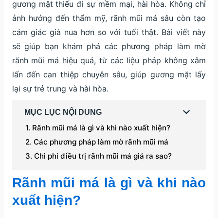
gương mặt thiếu đi sự mềm mại, hài hòa. Không chỉ
ảnh hưởng đến thẩm mỹ, rãnh mũi má sâu còn tạo
cảm giác già nua hơn so với tuổi thật. Bài viết này
sẽ giúp bạn khám phá các phương pháp làm mờ
rãnh mũi má hiệu quả, từ các liệu pháp không xâm
lấn đến can thiệp chuyên sâu, giúp gương mặt lấy
lại sự trẻ trung và hài hòa.
MỤC LỤC NỘI DUNG
Rãnh mũi má là gì và khi nào xuất hiện?
Các phương pháp làm mờ rãnh mũi má
Chi phí điều trị rãnh mũi má giá ra sao?
Rãnh mũi má là gì và khi nào
xuất hiện?