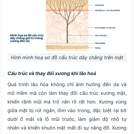
Hình minh hoạ sơ đồ cấu trúc dây chằng trên mặt
Cấu trúc và thay đổi xương khi lão hoá
Quá trình lão hóa không chỉ ảnh hưởng đến da và
mô mềm mà còn làm thay đổi cấu trúc xương mặt,
khiến rãnh mũi má trở nên rõ rệt hơn. Xương vùng
giữa mặt bị rút ngắn, lõm vào trong, đặc biệt tại bờ
dưới ổ mắt và lỗ mũi trước, làm giảm độ nhô tự
nhiên và khiến khuôn mặt mất đi sự nâng đỡ. Xương