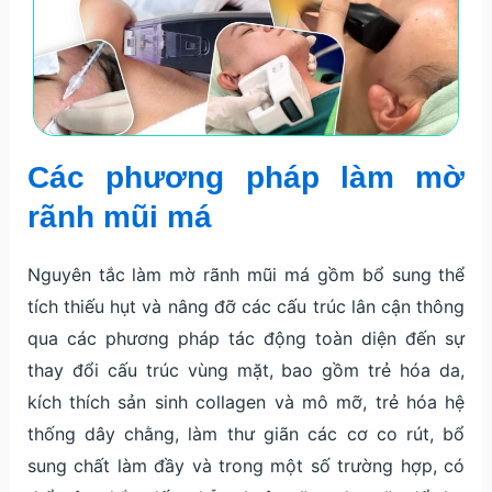
Các phương pháp làm mờ
rãnh mũi má
Nguyên tắc làm mờ rãnh mũi má gồm bổ sung thể
tích thiếu hụt và nâng đỡ các cấu trúc lân cận thông
qua các phương pháp tác động toàn diện đến sự
thay đổi cấu trúc vùng mặt, bao gồm trẻ hóa da,
kích thích sản sinh collagen và mô mỡ, trẻ hóa hệ
thống dây chằng, làm thư giãn các cơ co rút, bổ
sung chất làm đầy và trong một số trường hợp, có