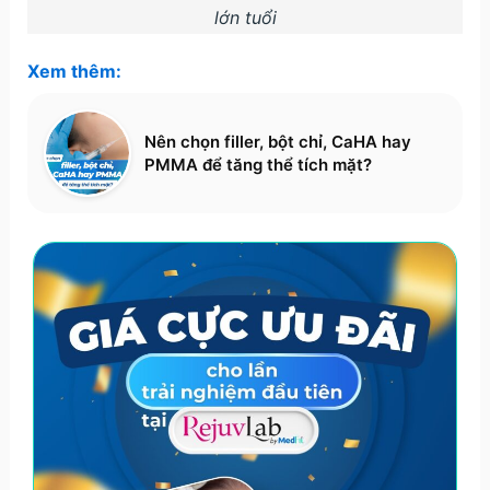
lớn tuổi
Xem thêm:
Nên chọn filler, bột chỉ, CaHA hay
PMMA để tăng thể tích mặt?