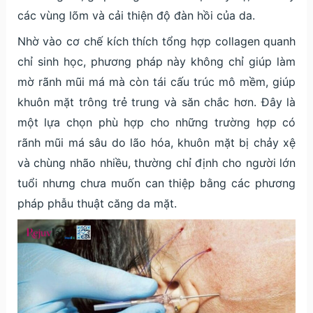
các vùng lõm và cải thiện độ đàn hồi của da.
Nhờ vào cơ chế kích thích tổng hợp collagen quanh
chỉ sinh học, phương pháp này không chỉ giúp làm
mờ rãnh mũi má mà còn tái cấu trúc mô mềm, giúp
khuôn mặt trông trẻ trung và săn chắc hơn. Đây là
một lựa chọn phù hợp cho những trường hợp có
rãnh mũi má sâu do lão hóa, khuôn mặt bị chảy xệ
và chùng nhão nhiều, thường chỉ định cho người lớn
tuổi nhưng chưa muốn can thiệp bằng các phương
pháp phẫu thuật căng da mặt.