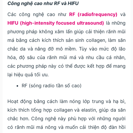
Công nghệ cao như RF và HIFU
Các công nghệ cao như
RF (radiofrequency)
và
HIFU (high-intensity focused ultrasound)
là những
phương pháp không xâm lấn giúp cải thiện rãnh mũi
má bằng cách kích thích sản sinh collagen, làm săn
chắc da và nâng đỡ mô mềm. Tùy vào mức độ lão
hóa, độ sâu của rãnh mũi má và nhu cầu cá nhân,
các phương pháp này có thể được kết hợp để mang
lại hiệu quả tối ưu.
RF (sóng radio tần số cao)
Hoạt động bằng cách làm nóng lớp trung và hạ bì,
kích thích tổng hợp collagen và elastin, giúp da săn
chắc hơn. Công nghệ này phù hợp với những người
có rãnh mũi má nông và muốn cải thiện độ đàn hồi