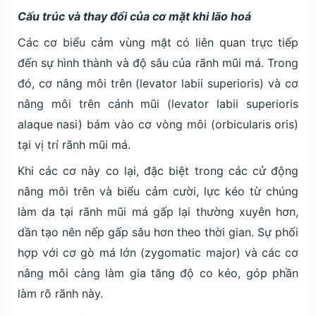
Cấu trúc và thay đổi của cơ mặt khi lão hoá
Các cơ biểu cảm vùng mặt có liên quan trực tiếp
đến sự hình thành và độ sâu của rãnh mũi má. Trong
đó, cơ nâng môi trên (levator labii superioris) và cơ
nâng môi trên cánh mũi (levator labii superioris
alaque nasi) bám vào cơ vòng môi (orbicularis oris)
tại vị trí rãnh mũi má.
Khi các cơ này co lại, đặc biệt trong các cử động
nâng môi trên và biểu cảm cười, lực kéo từ chúng
làm da tại rãnh mũi má gấp lại thường xuyên hơn,
dần tạo nên nếp gấp sâu hơn theo thời gian. Sự phối
hợp với cơ gò má lớn (zygomatic major) và các cơ
nâng môi càng làm gia tăng độ co kéo, góp phần
làm rõ rãnh này.