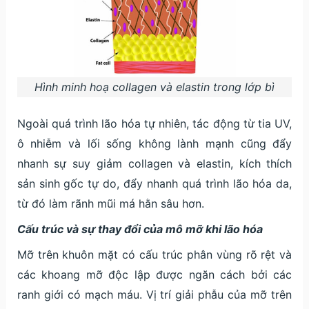
Hình minh hoạ collagen và elastin trong lớp bì
Ngoài quá trình lão hóa tự nhiên, tác động từ tia UV,
ô nhiễm và lối sống không lành mạnh cũng đẩy
nhanh sự suy giảm collagen và elastin, kích thích
sản sinh gốc tự do, đẩy nhanh quá trình lão hóa da,
từ đó làm rãnh mũi má hằn sâu hơn.
Cấu trúc và sự thay đổi của mô mỡ khi lão hóa
Mỡ trên khuôn mặt có cấu trúc phân vùng rõ rệt và
các khoang mỡ độc lập được ngăn cách bởi các
ranh giới có mạch máu. Vị trí giải phẫu của mỡ trên