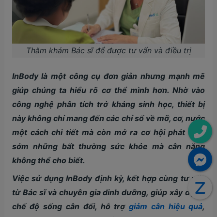
Thăm khám Bác sĩ để được tư vấn và điều trị
InBody là một công cụ đơn giản nhưng mạnh mẽ
giúp chúng ta hiểu rõ cơ thể mình hơn. Nhờ vào
công nghệ phân tích trở kháng sinh học, thiết bị
này không chỉ mang đến các chỉ số về mỡ, cơ, nước
một cách chi tiết mà còn mở ra cơ hội phát hiện
sớm những bất thường sức khỏe mà cân nặng
không thể cho biết.
Việc sử dụng InBody định kỳ, kết hợp cùng tư vấn
từ Bác sĩ và chuyên gia dinh dưỡng, giúp xây dựng
chế độ sống cân đối, hỗ trợ
giảm cân hiệu quả
,