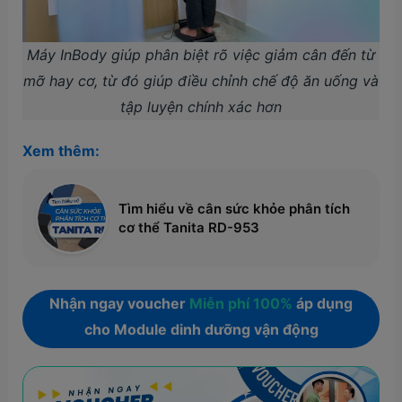
Máy InBody giúp phân biệt rõ việc giảm cân đến từ
mỡ hay cơ, từ đó giúp điều chỉnh chế độ ăn uống và
tập luyện chính xác hơn
Xem thêm:
Tìm hiểu về cân sức khỏe phân tích
cơ thể Tanita RD-953
Nhận ngay voucher
Miễn phí 100%
áp dụng
cho Module dinh dưỡng vận động