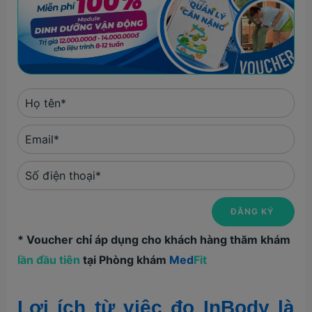
* Voucher chỉ áp dụng cho khách hàng thăm khám
lần đầu tiên
tại Phòng khám
Med
Fit
Lợi ích từ việc đo InBody là