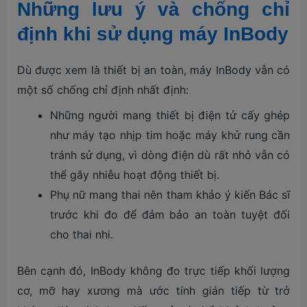
Những lưu ý và chống chỉ
định khi sử dụng máy InBody
Dù được xem là thiết bị an toàn, máy InBody vẫn có
một số chống chỉ định nhất định:
Những người mang thiết bị điện tử cấy ghép
như máy tạo nhịp tim hoặc máy khử rung cần
tránh sử dụng, vì dòng điện dù rất nhỏ vẫn có
thể gây nhiễu hoạt động thiết bị.
Phụ nữ mang thai nên tham khảo ý kiến Bác sĩ
trước khi đo để đảm bảo an toàn tuyệt đối
cho thai nhi.
Bên cạnh đó, InBody không đo trực tiếp khối lượng
cơ, mỡ hay xương mà ước tính gián tiếp từ trở