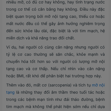
nhiêu mỡ, có đủ cơ hay không, hay tình trạng nước
trong cơ thể có cân bằng hay không. Điều này đặc
biệt quan trọng bởi mỡ nội tạng cao, thiếu cơ hoặc
mất nước đều có thể gây ảnh hưởng nghiêm trọng
đến sức khỏe lâu dài, đặc biệt là với tim mạch, hệ
miễn dịch và khả năng trao đổi chất.
Ví dụ, hai người có cùng cân nặng nhưng người có
tỷ lệ cơ cao thường sẽ săn chắc, khỏe mạnh và
chuyển hóa tốt hơn so với người có lượng mỡ nội
tạng cao và cơ thấp. Nếu chỉ nhìn vào cân nặng
hoặc BMI, rất khó để phân biệt hai trường hợp này.
Thêm vào đó, mất cơ (sarcopenia) và tích tụ
mỡ nội
tạng
là những thay đổi âm thầm theo tuổi tác hoặc
trong các bệnh mạn tính như đái tháo đường, bệnh
tim mạch mà không thể phát hiện sớm nếu chỉ dựa