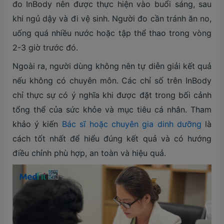
đo InBody nên được thực hiện vào buổi sáng, sau
khi ngủ dậy và đi vệ sinh. Người đo cần tránh ăn no,
uống quá nhiều nước hoặc tập thể thao trong vòng
2-3 giờ trước đó.
Ngoài ra, người dùng không nên tự diễn giải kết quả
nếu không có chuyên môn. Các chỉ số trên InBody
chỉ thực sự có ý nghĩa khi được đặt trong bối cảnh
tổng thể của sức khỏe và mục tiêu cá nhân. Tham
khảo ý kiến
Bác sĩ hoặc chuyên gia dinh dưỡng
là
cách tốt nhất để hiểu đúng kết quả và có hướng
điều chỉnh phù hợp, an toàn và hiệu quả.