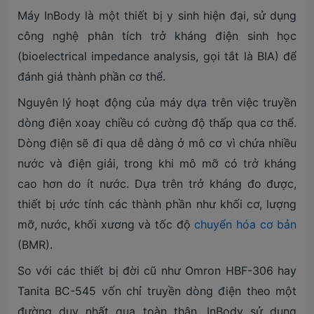
Máy InBody là một thiết bị y sinh hiện đại, sử dụng
công nghệ phân tích trở kháng điện sinh học
(bioelectrical impedance analysis, gọi tắt là BIA) để
đánh giá thành phần cơ thể.
Nguyên lý hoạt động của máy dựa trên việc truyền
dòng điện xoay chiều có cường độ thấp qua cơ thể.
Dòng điện sẽ đi qua dễ dàng ở mô cơ vì chứa nhiều
nước và điện giải, trong khi mô mỡ có trở kháng
cao hơn do ít nước. Dựa trên trở kháng đo được,
thiết bị ước tính các thành phần như khối cơ, lượng
mỡ, nước, khối xương và tốc độ
chuyển hóa cơ bản
(BMR).
So với các thiết bị đời cũ như Omron HBF-306 hay
Tanita BC-545 vốn chỉ truyền dòng điện theo một
đường duy nhất qua toàn thân, InBody sử dụng