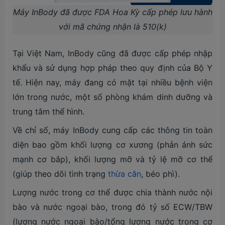
Máy InBody đã được FDA Hoa Kỳ cấp phép lưu hành
với mã chứng nhận là 510(k)
Tại Việt Nam, InBody cũng đã được cấp phép nhập
khẩu và sử dụng hợp pháp theo quy định của Bộ Y
tế. Hiện nay, máy đang có mặt tại nhiều bệnh viện
lớn trong nước, một số phòng khám dinh dưỡng và
trung tâm thể hình.
Về chỉ số, máy InBody cung cấp các thông tin toàn
diện bao gồm khối lượng cơ xương (phản ánh sức
mạnh cơ bắp), khối lượng mỡ và tỷ lệ mỡ cơ thể
(giúp theo dõi tình trạng
thừa cân
, béo phì).
Lượng nước trong cơ thể được chia thành nước nội
bào và nước ngoại bào, trong đó tỷ số ECW/TBW
(lượng nước ngoại bào/tổng lượng nước trong cơ