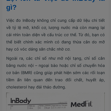
gì?
Việc đo InBody không chỉ cung cấp dữ liệu chi tiết
về tỷ lệ mỡ, khối cơ, lượng nước mà còn mang lại
cái nhìn toàn diện về cấu trúc cơ thể. Từ đó, bạn có
thể biết chính xác mình có đang thừa cân do mỡ
hay có vóc dáng săn chắc nhờ cơ.
Ngoài ra, các chỉ số như mỡ nội tạng, chỉ số cân
bằng nước nội – ngoại bào hoặc chỉ số chuyển hóa
cơ bản (BMR) cũng giúp phát hiện sớm các rối loạn
tiềm ẩn liên quan đến trao đổi chất, huyết áp,
cholesterol hay đái tháo đường.