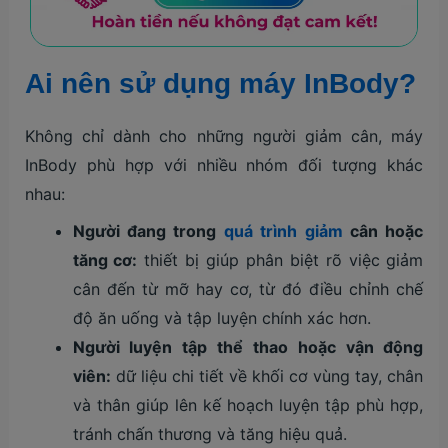
Ai nên sử dụng máy InBody?
Không chỉ dành cho những người giảm cân, máy
InBody phù hợp với nhiều nhóm đối tượng khác
nhau:
Người đang trong
quá trình giảm
cân hoặc
tăng cơ:
thiết bị giúp phân biệt rõ việc giảm
cân đến từ mỡ hay cơ, từ đó điều chỉnh chế
độ ăn uống và tập luyện chính xác hơn.
Người luyện tập thể thao hoặc vận động
viên:
dữ liệu chi tiết về khối cơ vùng tay, chân
và thân giúp lên kế hoạch luyện tập phù hợp,
tránh chấn thương và tăng hiệu quả.