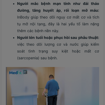
Người mắc bệnh mạn tính như đái tháo
đường, tăng huyết áp, rối loạn mỡ máu:
InBody giúp theo dõi nguy cơ mất cơ và tích
tụ mỡ nội tạng, đây là hai yếu tố làm nặng
thêm các bệnh nền này.
Người lớn tuổi hoặc phục hồi sau phẫu thuật:
việc theo dõi lượng cơ và nước giúp kiểm
soát tình trạng suy kiệt hoặc mất cơ
(sarcopenia) sau bệnh.