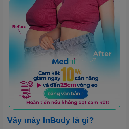
Vậy máy InBody là gì?