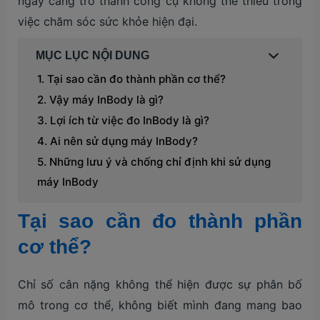
ngày càng trở thành công cụ không thể thiếu trong
việc chăm sóc sức khỏe hiện đại.
MỤC LỤC NỘI DUNG
Tại sao cần đo thành phần cơ thể?
Vậy máy InBody là gì?
Lợi ích từ việc đo InBody là gì?
Ai nên sử dụng máy InBody?
Những lưu ý và chống chỉ định khi sử dụng
máy InBody
Tại sao cần đo thành phần
cơ thể?
Chỉ số cân nặng không thể hiện được sự phân bố
mô trong cơ thể, không biết mình đang mang bao