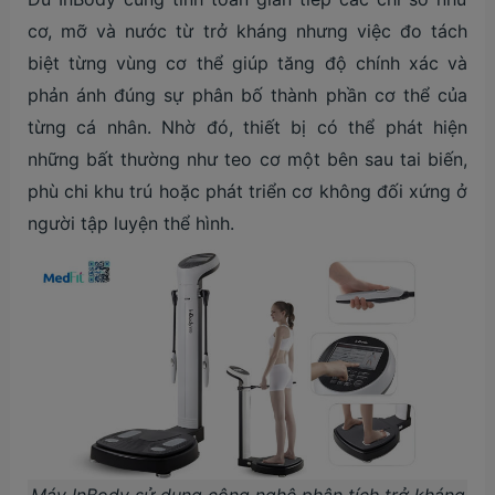
cơ, mỡ và nước từ trở kháng nhưng việc đo tách
biệt từng vùng cơ thể giúp tăng độ chính xác và
phản ánh đúng sự phân bố thành phần cơ thể của
từng cá nhân. Nhờ đó, thiết bị có thể phát hiện
những bất thường như teo cơ một bên sau tai biến,
phù chi khu trú hoặc phát triển cơ không đối xứng ở
người tập luyện thể hình.
Máy InBody sử dụng công nghệ phân tích trở kháng