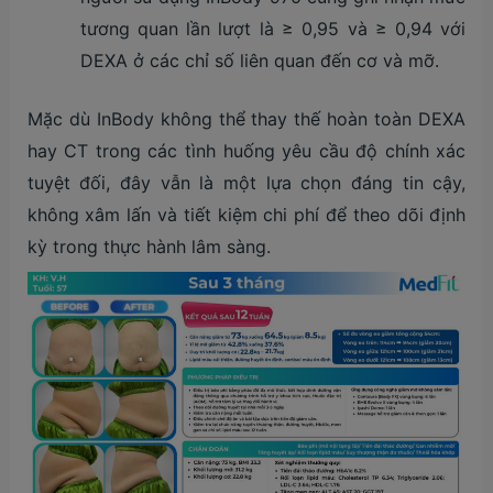
tương quan lần lượt là ≥ 0,95 và ≥ 0,94 với
DEXA ở các chỉ số liên quan đến cơ và mỡ.
Mặc dù InBody không thể thay thế hoàn toàn DEXA
hay CT trong các tình huống yêu cầu độ chính xác
tuyệt đối, đây vẫn là một lựa chọn đáng tin cậy,
không xâm lấn và tiết kiệm chi phí để theo dõi định
kỳ trong thực hành lâm sàng.