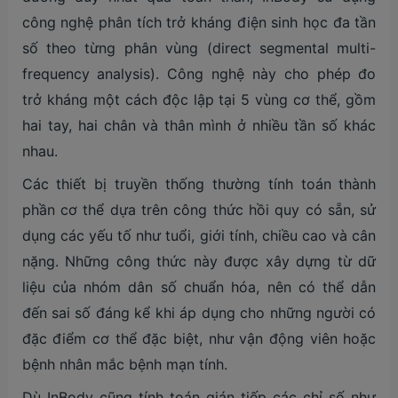
công nghệ phân tích trở kháng điện sinh học đa tần
số theo từng phân vùng (direct segmental multi-
frequency analysis). Công nghệ này cho phép đo
trở kháng một cách độc lập tại 5 vùng cơ thể, gồm
hai tay, hai chân và thân mình ở nhiều tần số khác
nhau.
Các thiết bị truyền thống thường tính toán thành
phần cơ thể dựa trên công thức hồi quy có sẵn, sử
dụng các yếu tố như tuổi, giới tính, chiều cao và cân
nặng. Những công thức này được xây dựng từ dữ
liệu của nhóm dân số chuẩn hóa, nên có thể dẫn
đến sai số đáng kể khi áp dụng cho những người có
đặc điểm cơ thể đặc biệt, như vận động viên hoặc
bệnh nhân mắc bệnh mạn tính.
Dù InBody cũng tính toán gián tiếp các chỉ số như