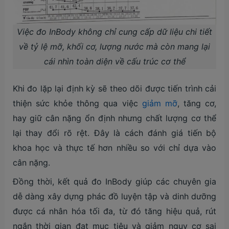
Việc đo InBody không chỉ cung cấp dữ liệu chi tiết
về tỷ lệ mỡ, khối cơ, lượng nước mà còn mang lại
cái nhìn toàn diện về cấu trúc cơ thể
Khi đo lặp lại định kỳ sẽ theo dõi được tiến trình cải
thiện sức khỏe thông qua việc
giảm mỡ
, tăng cơ,
hay giữ cân nặng ổn định nhưng chất lượng cơ thể
lại thay đổi rõ rệt. Đây là cách đánh giá tiến bộ
khoa học và thực tế hơn nhiều so với chỉ dựa vào
cân nặng.
Đồng thời, kết quả đo InBody giúp các chuyên gia
dễ dàng xây dựng phác đồ luyện tập và dinh dưỡng
được cá nhân hóa tối đa, từ đó tăng hiệu quả, rút
ngắn thời gian đạt mục tiêu và giảm nguy cơ sai