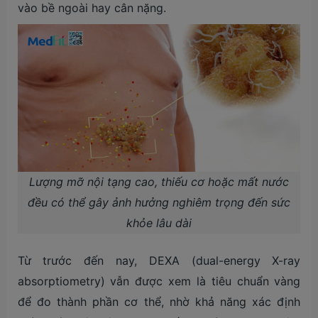
vào bề ngoài hay cân nặng.
Lượng mỡ nội tạng cao, thiếu cơ hoặc mất nước
đều có thể gây ảnh hưởng nghiêm trọng đến sức
khỏe lâu dài
Từ trước đến nay, DEXA (dual-energy X-ray
absorptiometry) vẫn được xem là tiêu chuẩn vàng
để đo thành phần cơ thể, nhờ khả năng xác định