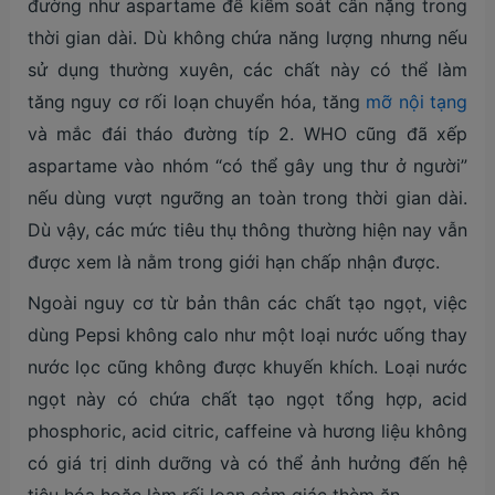
đường như aspartame để kiểm soát cân nặng trong
thời gian dài. Dù không chứa năng lượng nhưng nếu
sử dụng thường xuyên, các chất này có thể làm
tăng nguy cơ rối loạn chuyển hóa, tăng
mỡ nội tạng
và mắc đái tháo đường típ 2. WHO cũng đã xếp
aspartame vào nhóm “có thể gây ung thư ở người”
nếu dùng vượt ngưỡng an toàn trong thời gian dài.
Dù vậy, các mức tiêu thụ thông thường hiện nay vẫn
được xem là nằm trong giới hạn chấp nhận được.
Ngoài nguy cơ từ bản thân các chất tạo ngọt, việc
dùng Pepsi không calo như một loại nước uống thay
nước lọc cũng không được khuyến khích. Loại nước
ngọt này có chứa chất tạo ngọt tổng hợp, acid
phosphoric, acid citric, caffeine và hương liệu không
có giá trị dinh dưỡng và có thể ảnh hưởng đến hệ