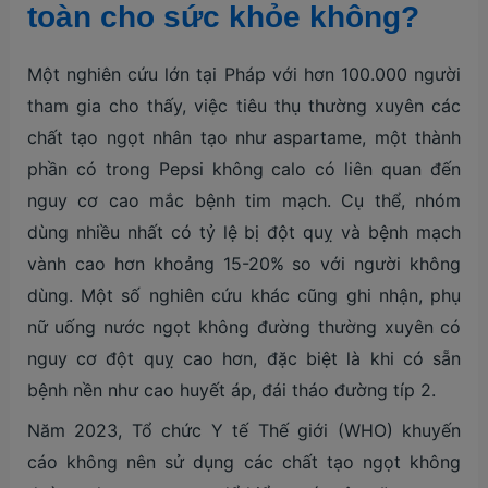
toàn cho sức khỏe không?
Một nghiên cứu lớn tại Pháp với hơn 100.000 người
tham gia cho thấy, việc tiêu thụ thường xuyên các
chất tạo ngọt nhân tạo như aspartame, một thành
phần có trong Pepsi không calo có liên quan đến
nguy cơ cao mắc bệnh tim mạch. Cụ thể, nhóm
dùng nhiều nhất có tỷ lệ bị đột quỵ và bệnh mạch
vành cao hơn khoảng 15-20% so với người không
dùng. Một số nghiên cứu khác cũng ghi nhận, phụ
nữ uống nước ngọt không đường thường xuyên có
nguy cơ đột quỵ cao hơn, đặc biệt là khi có sẵn
bệnh nền như cao huyết áp, đái tháo đường típ 2.
Năm 2023, Tổ chức Y tế Thế giới (WHO) khuyến
cáo không nên sử dụng các chất tạo ngọt không