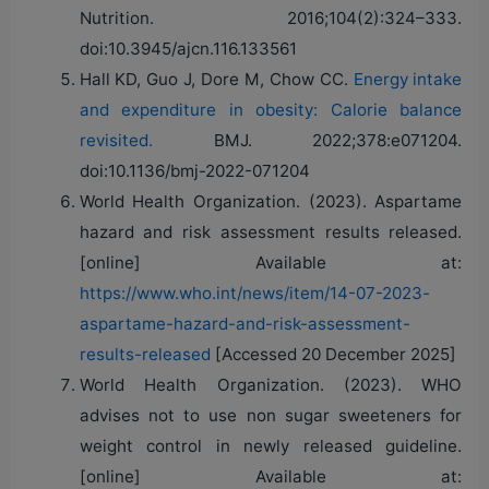
Nutrition. 2016;104(2):324–333.
doi:10.3945/ajcn.116.133561
Hall KD, Guo J, Dore M, Chow CC.
Energy intake
and expenditure in obesity: Calorie balance
revisited.
BMJ. 2022;378:e071204.
doi:10.1136/bmj-2022-071204
World Health Organization. (2023). Aspartame
hazard and risk assessment results released.
[online] Available at:
https://www.who.int/news/item/14-07-2023-
aspartame-hazard-and-risk-assessment-
results-released
[Accessed 20 December 2025]
World Health Organization. (2023). WHO
advises not to use non sugar sweeteners for
weight control in newly released guideline.
[online] Available at: