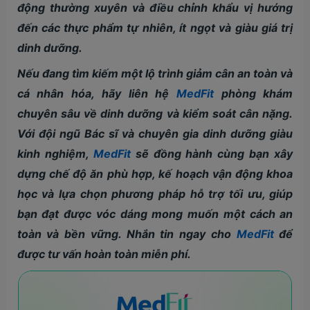
động thường xuyên và điều chỉnh khẩu vị hướng
đến các thực phẩm tự nhiên, ít ngọt và giàu giá trị
dinh dưỡng.
Nếu đang tìm kiếm một lộ trình giảm cân an toàn và
cá nhân hóa, hãy liên hệ
MedFit
phòng khám
chuyên sâu về dinh dưỡng và kiểm soát cân nặng.
Với đội ngũ Bác sĩ và chuyên gia dinh dưỡng giàu
kinh nghiệm,
MedFit
sẽ đồng hành cùng bạn xây
dựng chế độ ăn phù hợp, kế hoạch vận động khoa
học và lựa chọn phương pháp hỗ trợ tối ưu, giúp
bạn đạt được vóc dáng mong muốn một cách an
toàn và bền vững. Nhắn tin ngay cho
MedFit
để
được tư vấn hoàn toàn miễn phí.