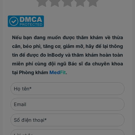
Nếu bạn đang muốn được thăm khám về thừa
cân, béo phì, tăng cơ, giảm mỡ, hãy để lại thông
tin để được đo InBody và thăm khám hoàn toàn
miễn phí cùng đội ngũ Bác sĩ đa chuyên khoa
tại Phòng khám
Med
Fit
.