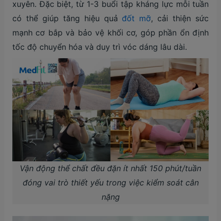
xuyên. Đặc biệt, từ 1-3 buổi tập kháng lực mỗi tuần
có thể giúp tăng hiệu quả
đốt mỡ
, cải thiện sức
mạnh cơ bắp và bảo vệ khối cơ, góp phần ổn định
tốc độ chuyển hóa và duy trì vóc dáng lâu dài.
Vận động thể chất đều đặn ít nhất 150 phút/tuần
đóng vai trò thiết yếu trong việc kiểm soát cân
nặng