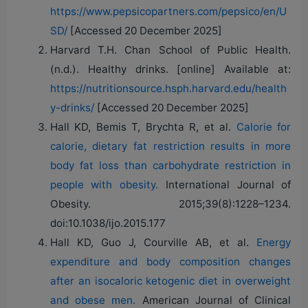
https://www.pepsicopartners.com/pepsico/en/U
SD/
[Accessed 20 December 2025]
Harvard T.H. Chan School of Public Health.
(n.d.). Healthy drinks. [online] Available at:
https://nutritionsource.hsph.harvard.edu/health
y-drinks/
[Accessed 20 December 2025]
Hall KD, Bemis T, Brychta R, et al.
Calorie for
calorie, dietary fat restriction results in more
body fat loss than carbohydrate restriction in
people with obesity.
International Journal of
Obesity. 2015;39(8):1228–1234.
doi:10.1038/ijo.2015.177
Hall KD, Guo J, Courville AB, et al.
Energy
expenditure and body composition changes
after an isocaloric ketogenic diet in overweight
and obese men.
American Journal of Clinical