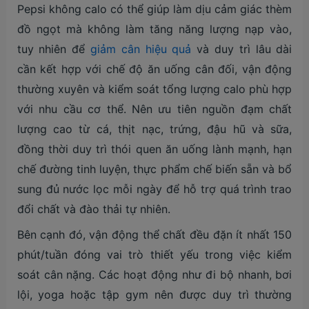
Pepsi không calo có thể giúp làm dịu cảm giác thèm
đồ ngọt mà không làm tăng năng lượng nạp vào,
tuy nhiên để
giảm cân hiệu quả
và duy trì lâu dài
cần kết hợp với chế độ ăn uống cân đối, vận động
thường xuyên và kiểm soát tổng lượng calo phù hợp
với nhu cầu cơ thể. Nên ưu tiên nguồn đạm chất
lượng cao từ cá, thịt nạc, trứng, đậu hũ và sữa,
đồng thời duy trì thói quen ăn uống lành mạnh, hạn
chế đường tinh luyện, thực phẩm chế biến sẵn và bổ
sung đủ nước lọc mỗi ngày để hỗ trợ quá trình trao
đổi chất và đào thải tự nhiên.
Bên cạnh đó, vận động thể chất đều đặn ít nhất 150
phút/tuần đóng vai trò thiết yếu trong việc kiểm
soát cân nặng. Các hoạt động như đi bộ nhanh, bơi
lội, yoga hoặc tập gym nên được duy trì thường