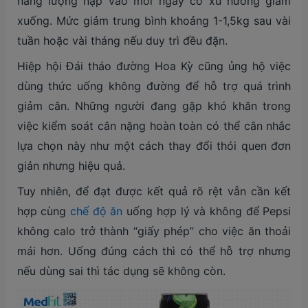
năng lượng nạp vào mỗi ngày có xu hướng giảm
xuống. Mức giảm trung bình khoảng 1-1,5kg sau vài
tuần hoặc vài tháng nếu duy trì đều đặn.
Hiệp hội Đái tháo đường Hoa Kỳ cũng ủng hộ việc
dùng thức uống không đường để hỗ trợ quá trình
giảm cân. Những người đang gặp khó khăn trong
việc kiểm soát cân nặng hoàn toàn có thể cân nhắc
lựa chọn này như một cách thay đổi thói quen đơn
giản nhưng hiệu quả.
Tuy nhiên, để đạt được kết quả rõ rệt vẫn cần kết
hợp cùng
chế độ ăn
uống hợp lý và không để Pepsi
không calo trở thành “giấy phép” cho việc ăn thoải
mái hơn. Uống đúng cách thì có thể hỗ trợ nhưng
nếu dùng sai thì tác dụng sẽ không còn.