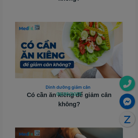
Dinh dưỡng giảm cân
06/05/2025
Có cần ăn kiêng để giảm cân
không?