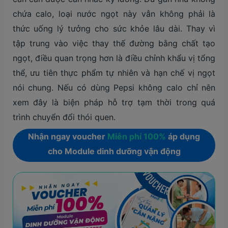
chứa calo, loại nước ngọt này vẫn không phải là
thức uống lý tưởng cho sức khỏe lâu dài. Thay vì
tập trung vào việc thay thế đường bằng chất tạo
ngọt, điều quan trọng hơn là điều chỉnh khẩu vị tổng
thể, ưu tiên thực phẩm tự nhiên và hạn chế vị ngọt
nói chung. Nếu có dùng Pepsi không calo chỉ nên
xem đây là biện pháp hỗ trợ tạm thời trong quá
trình chuyển đổi thói quen.
Nhận ngay voucher
Miễn phí 100%
áp dụng
cho Module dinh dưỡng vận động