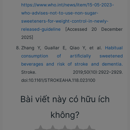
https://www.who.int/news/item/15-05-2023-
who-advises-not-to-use-non-sugar-
sweeteners-for-weight-control-in-newly-
released-guideline
[Accessed 20 December
2025]
Zhang Y, Guallar E, Qiao Y, et al.
Habitual
consumption of artificially sweetened
beverages and risk of stroke and dementia.
Stroke. 2019;50(10):2922–2929.
doi:10.1161/STROKEAHA.118.023100
Bài viết này có hữu ích
không?