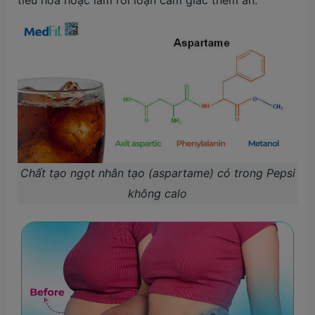
tiêu hóa hoặc làm rối loạn cảm giác thèm ăn.
Chất tạo ngọt nhân tạo (aspartame) có trong Pepsi
không calo