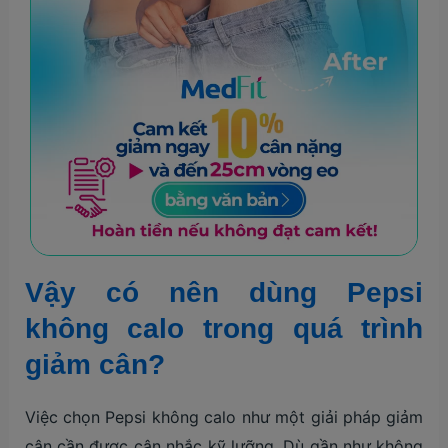
Vậy có nên dùng Pepsi
không calo trong quá trình
giảm cân?
Việc chọn Pepsi không calo như một giải pháp giảm
cân cần được cân nhắc kỹ lưỡng. Dù gần như không