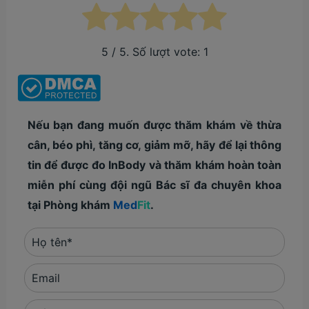
5
/ 5. Số lượt vote:
1
Nếu bạn đang muốn được thăm khám về thừa
cân, béo phì, tăng cơ, giảm mỡ, hãy để lại thông
tin để được đo InBody và thăm khám hoàn toàn
miễn phí cùng đội ngũ Bác sĩ đa chuyên khoa
tại Phòng khám
Med
Fit
.