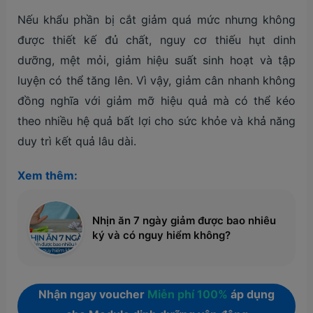
Nếu khẩu phần bị cắt giảm quá mức nhưng không
được thiết kế đủ chất, nguy cơ thiếu hụt dinh
dưỡng, mệt mỏi, giảm hiệu suất sinh hoạt và tập
luyện có thể tăng lên. Vì vậy, giảm cân nhanh không
đồng nghĩa với giảm mỡ hiệu quả mà có thể kéo
theo nhiều hệ quả bất lợi cho sức khỏe và khả năng
duy trì kết quả lâu dài.
Xem thêm:
Nhịn ăn 7 ngày giảm được bao nhiêu
ký và có nguy hiểm không?
Nhận ngay voucher
Miễn phí 100%
áp dụng