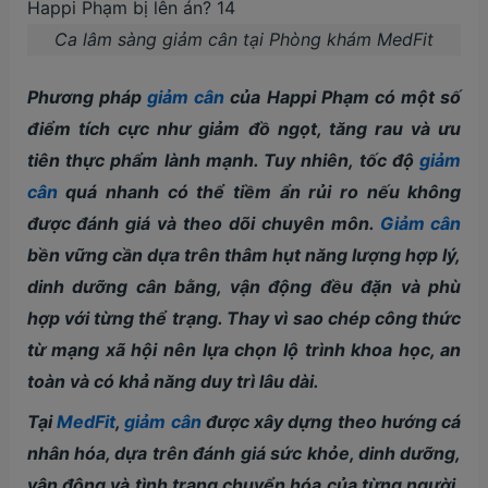
Ca lâm sàng giảm cân tại Phòng khám MedFit
Phương pháp
giảm cân
của Happi Phạm có một số
điểm tích cực như giảm đồ ngọt, tăng rau và ưu
tiên thực phẩm lành mạnh. Tuy nhiên, tốc độ
giảm
cân
quá nhanh có thể tiềm ẩn rủi ro nếu không
được đánh giá và theo dõi chuyên môn.
Giảm cân
bền vững cần dựa trên thâm hụt năng lượng hợp lý,
dinh dưỡng cân bằng, vận động đều đặn và phù
hợp với từng thể trạng. Thay vì sao chép công thức
từ mạng xã hội nên lựa chọn lộ trình khoa học, an
toàn và có khả năng duy trì lâu dài.
Tại
MedFit
,
giảm cân
được xây dựng theo hướng cá
nhân hóa, dựa trên đánh giá sức khỏe, dinh dưỡng,
vận động và tình trạng chuyển hóa của từng người.