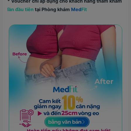
* Voucher chỉ áp dụng cho khách hàng thăm khám
lần đầu tiên
tại Phòng khám
Med
Fit