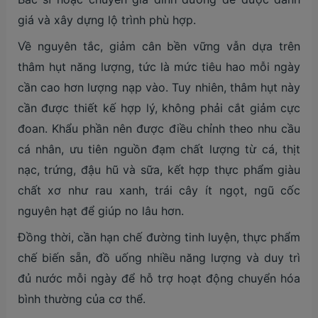
giá và xây dựng lộ trình phù hợp.
Về nguyên tắc, giảm cân bền vững vẫn dựa trên
thâm hụt năng lượng, tức là mức tiêu hao mỗi ngày
cần cao hơn lượng nạp vào. Tuy nhiên, thâm hụt này
cần được thiết kế hợp lý, không phải cắt giảm cực
đoan. Khẩu phần nên được điều chỉnh theo nhu cầu
cá nhân, ưu tiên nguồn đạm chất lượng từ cá, thịt
nạc, trứng, đậu hũ và sữa, kết hợp thực phẩm giàu
chất xơ như rau xanh, trái cây ít ngọt, ngũ cốc
nguyên hạt để giúp no lâu hơn.
Đồng thời, cần hạn chế đường tinh luyện, thực phẩm
chế biến sẵn, đồ uống nhiều năng lượng và duy trì
đủ nước mỗi ngày để hỗ trợ hoạt động chuyển hóa
bình thường của cơ thể.