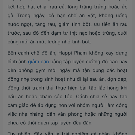
kết hợp hạt chia, rau củ, lòng trắng trứng hoặc ức
gà. Trong ngày, cô hạn chế ăn vặt, không uống
nước ngọt, tăng rau, giảm tinh bột, ưu tiên ăn rau
trước, sau đó đến đạm từ thịt nạc hoặc trứng, cuối
cùng mới ăn một lượng nhỏ tinh bột.
Bên cạnh chế độ ăn, Happi Phạm không xây dựng
hình ảnh
giảm cân
bằng tập luyện cường độ cao hay
đến phòng gym mỗi ngày mà tận dụng các hoạt
động nhẹ trong sinh hoạt như đi lại sau ăn, dọn dẹp,
đồng thời tranh thủ thực hiện bài tập lắc hông khi
nấu ăn hoặc chăm sóc tóc. Cách chia sẻ này tạo
cảm giác dễ áp dụng hơn với nhóm người làm công
việc nhẹ nhàng, dân văn phòng hoặc những người
chưa có thói quen tập luyện đều đặn.
Tuy nhiên, đây vẫn là trải nghiệm cá nhân, không