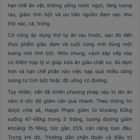
hạn chế ăn vặt, không uống nước ngọt, tăng lượng
rau, giảm tinh bột và ưu tiên nguồn đạm nạc như
thịt nạc, cá, trứng.
Cô cũng áp dụng thứ tự ăn rau trước, sau đó đến
thực phẩm giàu đạm và cuối cùng mới dùng một
lượng nhỏ tinh bột. Nhìn chung, cách sắp xếp này
có điểm hợp lý vì giúp bữa ăn giàu chất xơ, đủ đạm
hơn và hạn chế phần nào việc nạp quá nhiều năng
lượng từ tinh bột hoặc đồ uống có đường.
Tuy nhiên, vấn đề khiến phương pháp này bị lên án
nằm ở tốc độ giảm cân quá nhanh. Theo thông tin
được chia sẻ, Happi Phạm giảm từ khoảng 63kg
xuống 47-48kg trong 3 tháng, tương đương giảm
khoảng 15-16kg, tức gần 25% cân nặng ban đầu.
Trong khi đó, “Hướng dẫn chẩn đoán và điều trị