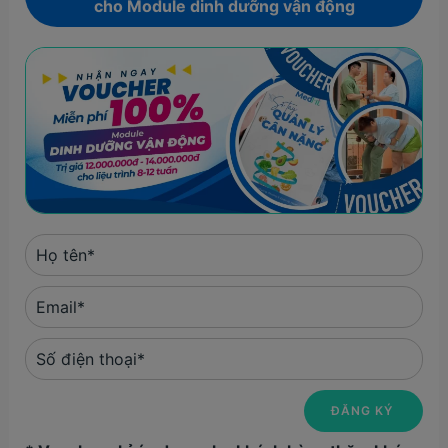
cho Module dinh dưỡng vận động