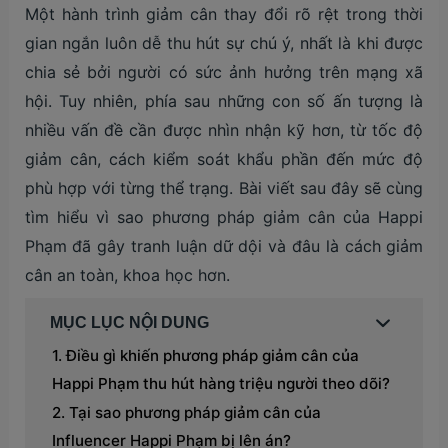
Một hành trình giảm cân thay đổi rõ rệt trong thời
gian ngắn luôn dễ thu hút sự chú ý, nhất là khi được
chia sẻ bởi người có sức ảnh hưởng trên mạng xã
hội. Tuy nhiên, phía sau những con số ấn tượng là
nhiều vấn đề cần được nhìn nhận kỹ hơn, từ tốc độ
giảm cân, cách kiểm soát khẩu phần đến mức độ
phù hợp với từng thể trạng. Bài viết sau đây sẽ cùng
tìm hiểu vì sao phương pháp giảm cân của Happi
Phạm đã gây tranh luận dữ dội và đâu là cách giảm
cân an toàn, khoa học hơn.
MỤC LỤC NỘI DUNG
Điều gì khiến phương pháp giảm cân của
Happi Phạm thu hút hàng triệu người theo dõi?
Tại sao phương pháp giảm cân của
Influencer Happi Phạm bị lên án?