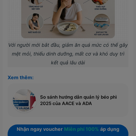
Với người mới bắt đầu, giảm ăn quá mức có thể gây
mệt mỏi, thiếu dinh dưỡng, mất cơ và khó duy trì
kết quả lâu dài
Xem thêm:
So sánh hướng dẫn quản lý béo phì
2025 của AACE và ADA
Nhận ngay voucher
Miễn phí 100%
áp dụng