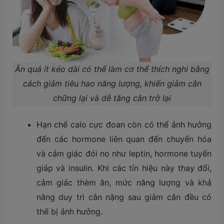
Ăn quá ít kéo dài có thể làm cơ thể thích nghi bằng
cách giảm tiêu hao năng lượng, khiến giảm cân
chững lại và dễ tăng cân trở lại
Hạn chế calo cực đoan còn có thể ảnh hưởng
đến các hormone liên quan đến chuyển hóa
và cảm giác đói no như leptin, hormone tuyến
giáp và insulin. Khi các tín hiệu này thay đổi,
cảm giác thèm ăn, mức năng lượng và khả
năng duy trì cân nặng sau giảm cân đều có
thể bị ảnh hưởng.