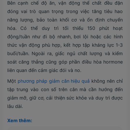
Bên cạnh chế độ ăn, vận động thể chất đều đặn
đóng vai trò quan trọng trong việc tăng tiêu hao
năng lượng, bảo toàn khối cơ và ổn định chuyển
hóa. Có thể duy trì tối thiểu 150 phút hoạt
động/tuần như đi bộ nhanh, bơi lội hoặc các hình
thức vận động phù hợp, kết hợp tập kháng lực 1-3
buổi/tuần. Ngoài ra, giấc ngủ chất lượng và kiểm
soát căng thẳng cũng góp phần điều hòa hormone
liên quan đến cảm giác đói và no.
Một
phương pháp giảm cân hiệu quả
không nên chỉ
tập trung vào con số trên cân mà cần hướng đến
giảm mỡ, giữ cơ, cải thiện sức khỏe và duy trì được
lâu dài.
Xem thêm: