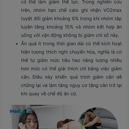
có thể làm giảm thể lực. Trong nghiên cứu
trên, nhóm hạn chế calo ghi nhận VO2max
tuyệt đối giảm khoảng 6% trong khi nhóm tập
luyện tăng khoảng 15% và nhóm kết hợp ăn
uống với vận động không bị giảm chỉ số này.
Ăn quá ít trong thời gian dài có thể kích hoạt
hiện tượng thích nghi chuyển hóa, nghĩa là cơ
thể tự giảm mức tiêu hao năng lượng nhiều
hơn mức có thể giải thích chỉ bằng việc giảm
cân. Điều này khiến quá trình giảm cân dễ
chững lại và làm tăng nguy cơ tăng cân trở lại
khi quay về chế độ ăn cũ.