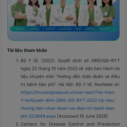
Tài liệu tham khảo
Bộ Y tế. (2022). Quyết định số 2892/QĐ-BYT
ngày 22 tháng 10 năm 2022 về việc ban hành tài
liệu chuyên môn “Hướng dẫn chẩn đoán và điều
trị bệnh béo phì”. Hà Nội: Bộ Y tế. Available at:
https://thuvienphapluat.vn/van-ban/The-thao-
Y-te/Quyet-dinh-2892-QD-BYT-2022-tai-lieu-
Huong-dan-chan-doan-va-dieu-tri-benh-beo-
phi-533849.aspx
[Accessed 16 June 2026]
Centers for Disease Control and Prevention