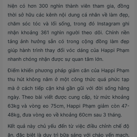
hiện có hơn 300 nghìn thành viên tham gia, đồng
thời sở hữu các kênh nội dung cá nhân về làm đẹp,
chăm sóc tóc và lối sống, trong đó Instagram ghi
nhận khoảng 361 nghìn người theo dõi. Chính nền
tảng ảnh hưởng sẵn có trong cộng đồng làm đẹp
giúp hành trình thay đổi vóc dáng của Happi Phạm
nhanh chóng nhận được sự quan tâm lớn.
Điểm khiến phương pháp giảm cân của Happi Phạm
thu hút không nằm ở một công thức quá phức tạp
mà ở cách tiếp cận khá gần gũi với đời sống hằng
ngày. Theo bài viết được cung cấp, từ mức khoảng
63kg và vòng eo 75cm, Happi Phạm giảm còn 47-
48kg, đưa vòng eo về khoảng 60cm sau 3 tháng.
Kết quả này chủ yếu đến từ việc điều chỉnh chế độ
ăn, đặc biệt là duy trì bữa sáng với cháo yến mạch,