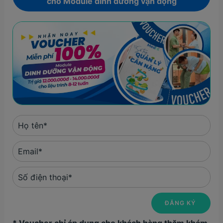
cho Module dinh dưỡng vận động
* Voucher chỉ áp dụng cho khách hàng thăm khám