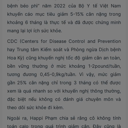
bệnh béo phì” năm 2022 của Bộ Y tế Việt Nam
khuyến cáo mục tiêu giảm 5-15% cân nặng trong
khoảng 6 tháng là thực tế và đã được chứng minh
mang lại lợi ích sức khỏe.
CDC (Centers for Disease Control and Prevention
hay Trung tâm Kiểm soát và Phòng ngừa Dịch bệnh
Hoa Kỳ) cũng khuyến nghị tốc độ giảm cân an toàn,
bền vững thường ở mức khoảng 1-2pound/tuần,
tương đương 0,45-0,9kg/tuần. Vì vậy, mức giảm
gần 25% cân nặng chỉ trong 3 tháng có thể được
xem là quá nhanh so với khuyến nghị thông thường,
đặc biệt nếu không có đánh giá chuyên môn và
theo dõi sức khỏe đi kèm.
Ngoài ra, Happi Phạm chia sẻ rằng cô không tính
toán calo trong quá trình giảm cân. Đây cũng là