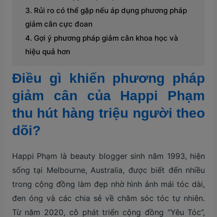
Rủi ro có thể gặp nếu áp dụng phương pháp
giảm cân cực đoan
Gợi ý phương pháp giảm cân khoa học và
hiệu quả hơn
Điều gì khiến phương pháp
giảm cân của Happi Phạm
thu hút hàng triệu người theo
dõi?
Happi Phạm là beauty blogger sinh năm 1993, hiện
sống tại Melbourne, Australia, được biết đến nhiều
trong cộng đồng làm đẹp nhờ hình ảnh mái tóc dài,
đen óng và các chia sẻ về chăm sóc tóc tự nhiên.
Từ năm 2020, cô phát triển cộng đồng “Yêu Tóc”,