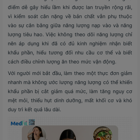
điểm dễ gây hiểu lầm khi được lan truyền rộng rãi,
vì kiểm soát cân nặng về bản chất vẫn phụ thuộc
vào sự cân bằng giữa năng lượng nạp vào và năng
lượng tiêu hao. Việc không theo dõi năng lượng chỉ
nên áp dụng khi đã có đủ kinh nghiệm nhận biết
khẩu phần, hiểu tương đối nhu cầu cơ thể và biết
cách điều chỉnh lượng ăn theo mức vận động.
Với người mới bắt đầu, làm theo một thực đơn giảm
nhanh mà không ước lượng năng lượng có thể khiến
khẩu phần bị cắt giảm quá mức, làm tăng nguy cơ
mệt mỏi, thiếu hụt dinh dưỡng, mất khối cơ và khó
duy trì kết quả lâu dài.