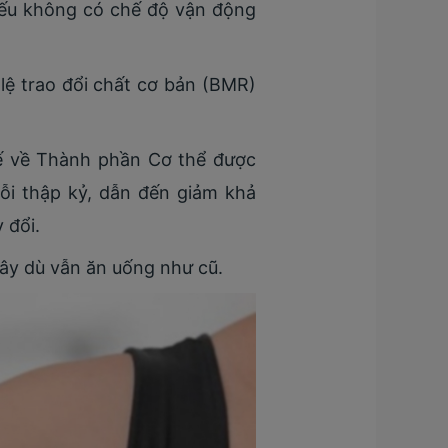
nếu không có chế độ vận động
 lệ trao đổi chất cơ bản (BMR)
ế về Thành phần Cơ thể được
ỗi thập kỷ, dẫn đến giảm khả
 đổi.
đây dù vẫn ăn uống như cũ.