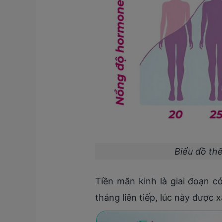
Biểu đồ th
Tiền mãn kinh là giai đoạn c
tháng liên tiếp, lúc này được 