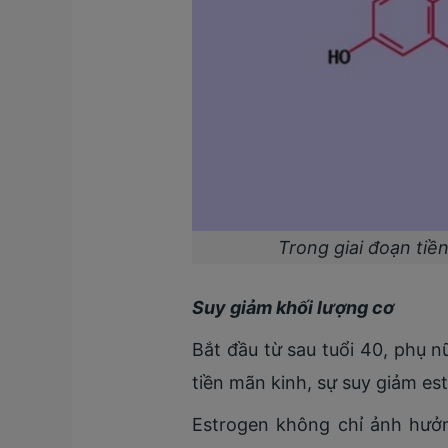
Trong giai đoạn tiề
Suy giảm khối lượng cơ
Bắt đầu từ sau tuổi 40, phụ n
tiền mãn kinh, sự suy giảm es
Estrogen không chỉ ảnh hưởn