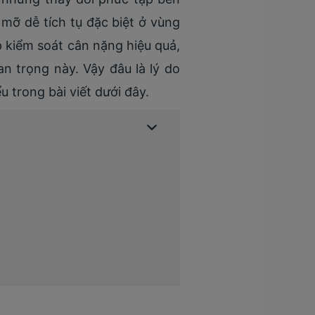
, mỡ dễ tích tụ đặc biệt ở vùng
p kiểm soát cân nặng hiệu quả,
n trọng này. Vậy đâu là lý do
 trong bài viết dưới đây.