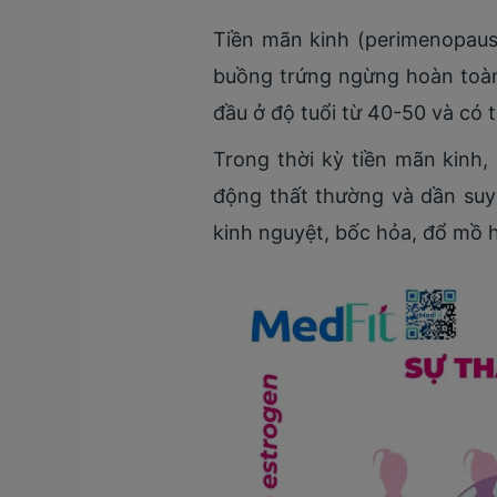
Tiền mãn kinh (perimenopause
buồng trứng ngừng hoàn toàn 
đầu ở độ tuổi từ 40-50 và có t
Trong thời kỳ tiền mãn kinh
động thất thường và dần suy 
kinh nguyệt, bốc hỏa, đổ mồ h