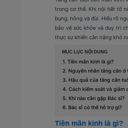
trong cơ thể. Khi nội tiết tố 
bụng, hông và đùi. Hiểu rõ ng
bảo vệ sức khỏe và duy trì c
thực sự khiến cân nặng khó nó
MỤC LỤC NỘI DUNG
Tiền mãn kinh là gì?
Nguyên nhân tăng cân ở t
Hậu quả của tăng cân tuổ
Cách kiểm soát và giảm c
Khi nào cần gặp Bác sĩ?
Bác sĩ có thể hỗ trợ gì?
Tiền mãn kinh là gì?