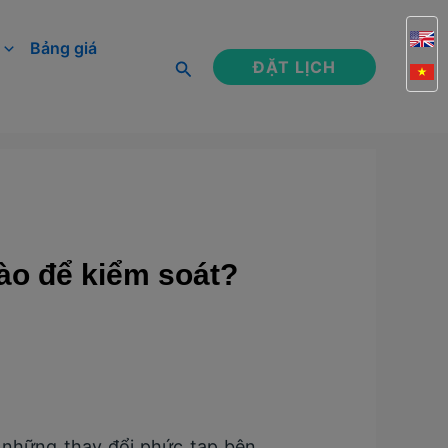
Bảng giá
Tìm
ĐẶT LỊCH
kiếm
nào để kiểm soát?
 những thay đổi phức tạp bên