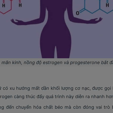
n mãn kinh, nồng độ estrogen và progesterone bắt 
ữ có xu hướng mất dần khối lượng cơ nạc, được gọi 
trogen càng thúc đẩy quá trình này diễn ra nhanh hơ
g đến chuyển hóa chất béo mà còn đóng vai trò bả