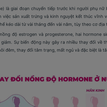
) là giai đoạn chuyển tiếp trước khi người phụ nữ
việc sản xuất trứng và kinh nguyệt kết thúc vĩnh v
hể kéo dài từ vài tháng đến vài năm, tùy theo cơ địa
, nồng độ estrogen và progesterone, hai hormone si
giảm. Sự biến động này gây ra nhiều thay đổi về th
ôi đêm, thay đổi tâm trạng, mất ngủ và đặc biệt là t