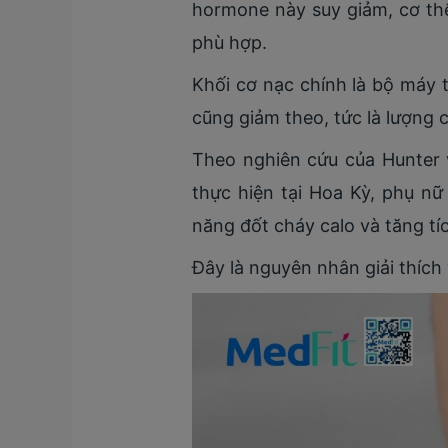
hormone này suy giảm, cơ th
phù hợp.
Khối cơ nạc chính là bộ máy t
cũng giảm theo, tức là lượng c
Theo nghiên cứu của Hunter
thực hiện tại Hoa Kỳ, phụ n
năng đốt cháy calo và tăng tí
Đây là nguyên nhân giải thích