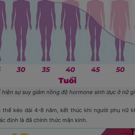
ể hiện sự suy giảm nồng độ hormone sinh dục ở nữ giớ
ó thể kéo dài 4-8 năm, kết thúc khi người phụ nữ 
xác định là đã chính thức mãn kinh.