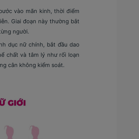
 bước vào mãn kinh, thời điểm
iễn. Giai đoạn này thường bắt
 từng người.
nh dục nữ chính, bắt đầu dao
ể chất và tâm lý như rối loạn
ăng cân không kiểm soát.