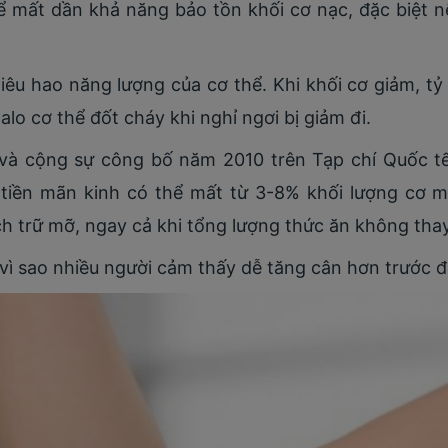
ể mất dần khả năng bảo tồn khối cơ nạc, đặc biệt 
iêu hao năng lượng của cơ thể. Khi khối cơ giảm, tỷ
alo cơ thể đốt cháy khi nghỉ ngơi bị giảm đi.
 và cộng sự công bố năm 2010 trên Tạp chí Quốc t
ữ tiền mãn kinh có thể mất từ 3-8% khối lượng cơ m
ch trữ mỡ, ngay cả khi tổng lượng thức ăn không thay
 vì sao nhiều người cảm thấy dễ tăng cân hơn trước 