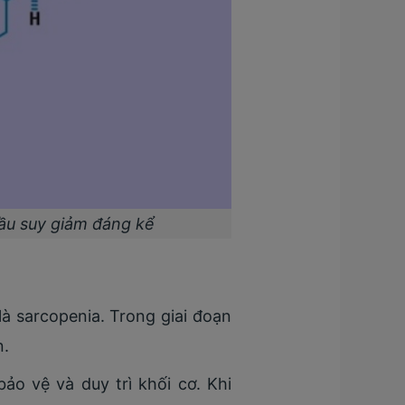
đầu suy giảm đáng kể
là sarcopenia. Trong giai đoạn
n.
o vệ và duy trì khối cơ. Khi