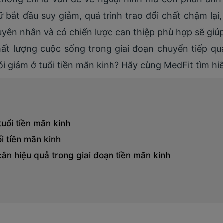
nữ bắt đầu suy giảm, quá trình trao đổi chất chậm lại
uyên nhân và có chiến lược can thiệp phù hợp sẽ giú
hất lượng cuộc sống trong giai đoạn chuyển tiếp qua
i giảm ở tuổi tiền mãn kinh? Hãy cùng MedFit tìm hiểu
uổi tiền mãn kinh
i tiền mãn kinh
ân hiệu quả trong giai đoạn tiền mãn kinh