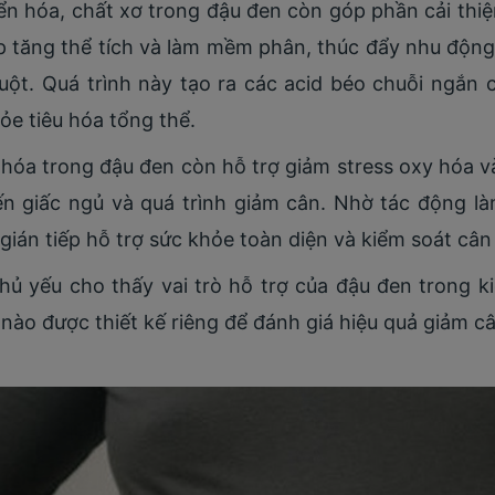
n hóa, chất xơ trong đậu đen còn góp phần cải thiệ
p tăng thể tích và làm mềm phân, thúc đẩy nhu động
uột. Quá trình này tạo ra các acid béo chuỗi ngắn 
ỏe tiêu hóa tổng thể.
 hóa trong đậu đen còn hỗ trợ giảm stress oxy hóa v
n giấc ngủ và quá trình giảm cân. Nhờ tác động làm
gián tiếp hỗ trợ sức khỏe toàn diện và kiểm soát cân
chủ yếu cho thấy vai trò hỗ trợ của đậu đen trong k
nào được thiết kế riêng để đánh giá hiệu quả giảm c