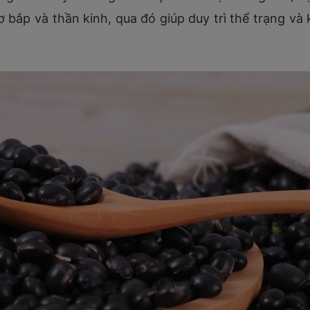
ơ bắp và thần kinh, qua đó giúp duy trì thể trạng v