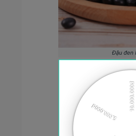
Đậu đen 