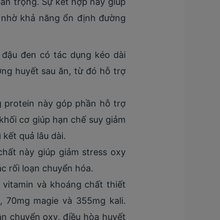
uan trọng. Sự kết hợp này giúp
, nhờ khả năng ổn định đường
 đậu đen có tác dụng kéo dài
ng huyết sau ăn, từ đó hỗ trợ
 protein này góp phần hỗ trợ
 khối cơ giúp hạn chế suy giảm
kết quả lâu dài.
hất này giúp giảm stress oxy
c rối loạn chuyển hóa.
vitamin và khoáng chất thiết
t, 70mg magie và 355mg kali.
ận chuyển oxy, điều hòa huyết