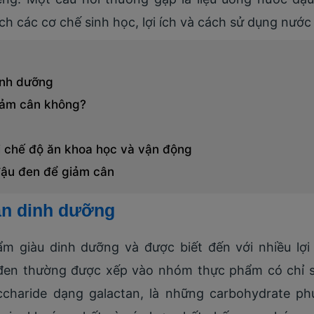
ích các cơ chế sinh học, lợi ích và cách sử dụng nước
inh dưỡng
iảm cân không?
i chế độ ăn khoa học và vận động
đậu đen để giảm cân
ần dinh dưỡng
ẩm giàu dinh dưỡng và được biết đến với nhiều lợi
đen thường được xếp vào nhóm thực phẩm có chỉ số
ccharide dạng galactan, là những carbohydrate ph