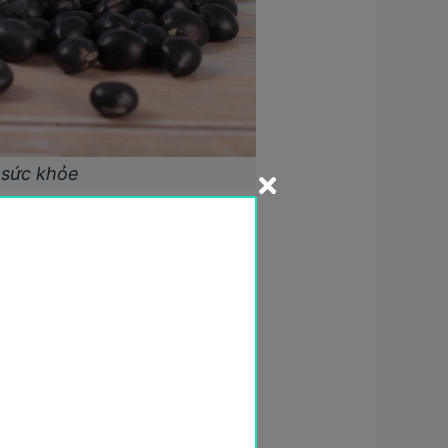
 sức khỏe