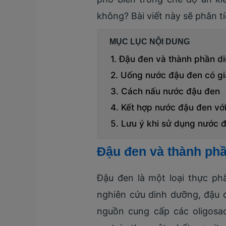
không? Bài viết này sẽ phân t
MỤC LỤC NỘI DUNG
Đậu đen và thành phần d
Uống nước đậu đen có g
Cách nấu nước đậu đen
Kết hợp nước đậu đen vớ
Lưu ý khi sử dụng nước 
Đậu đen và thành ph
Đậu đen là một loại thực ph
nghiên cứu dinh dưỡng, đậu 
nguồn cung cấp các oligosa