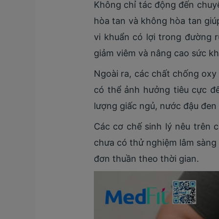
Không chỉ tác động đến chuyể
hòa tan và không hòa tan giú
vi khuẩn có lợi trong đường r
giảm viêm và nâng cao sức kh
Ngoài ra, các chất chống oxy
có thể ảnh hưởng tiêu cực đế
lượng giấc ngủ, nước đậu đen 
Các cơ chế sinh lý nêu trên 
chưa có thử nghiệm lâm sàng 
đơn thuần theo thời gian.