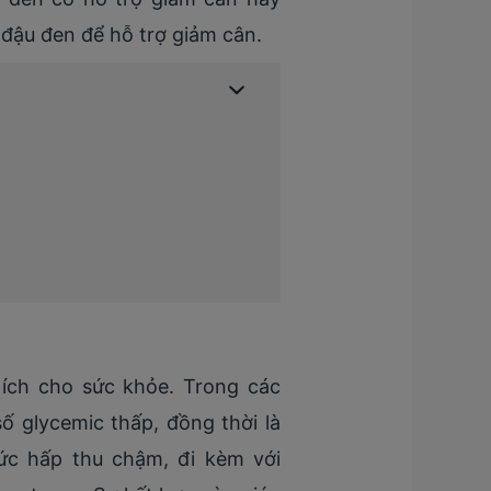
 đậu đen để hỗ trợ giảm cân.
 ích cho sức khỏe. Trong các
 glycemic thấp, đồng thời là
ức hấp thu chậm, đi kèm với