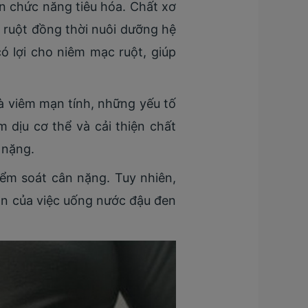
n chức năng tiêu hóa. Chất xơ
 ruột đồng thời nuôi dưỡng hệ
có lợi cho niêm mạc ruột, giúp
à viêm mạn tính, những yếu tố
 dịu cơ thể và cải thiện chất
 nặng.
iểm soát cân nặng. Tuy nhiên,
ân của việc uống nước đậu đen