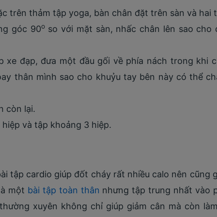
 trên thảm tập yoga, bàn chân đặt trên sàn và hai t
o
ng góc 90
so với mặt sàn, nhấc chân lên sao cho
 xe đạp, đưa một đầu gối về phía nách trong khi c
oay thân mình sao cho khuỷu tay bên này có thể c
n còn lại.
 hiệp và tập khoảng 3 hiệp.
 bài tập cardio giúp đốt cháy rất nhiều calo nên cũng
 là một
bài tập toàn thân
nhưng tập trung nhất vào p
y thường xuyên không chỉ giúp giảm cân mà còn là