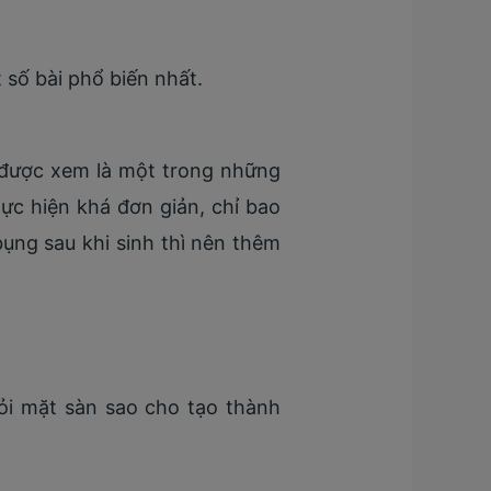
 số bài phổ biến nhất.
y được xem là một trong những
ực hiện khá đơn giản, chỉ bao
ng sau khi sinh thì nên thêm
hỏi mặt sàn sao cho tạo thành