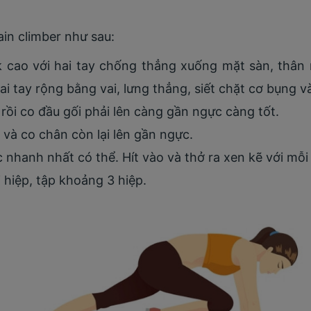
in climber như sau:
k cao với hai tay chống thẳng xuống mặt sàn, thân 
i tay rộng bằng vai, lưng thẳng, siết chặt cơ bụng 
rồi co đầu gối phải lên càng gần ngực càng tốt.
và co chân còn lại lên gần ngực.
c nhanh nhất có thể. Hít vào và thở ra xen kẽ với mỗi 
 hiệp, tập khoảng 3 hiệp.