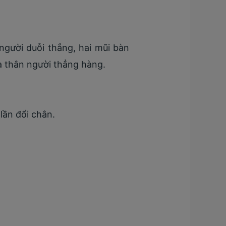
người duỗi thẳng, hai mũi bàn
và thân người thẳng hàng.
lần đổi chân.