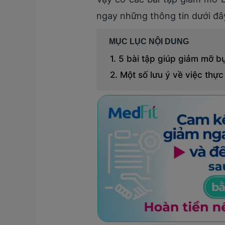
ngay những thông tin dưới đây
MỤC LỤC NỘI DUNG
5 bài tập giúp giảm mỡ b
Một số lưu ý về việc thự