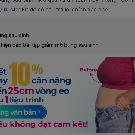
 từ MedFit để có câu trả lời chính xác nhé.
ụng sau sinh
c hiện các bài tập giảm mỡ bụng sau sinh