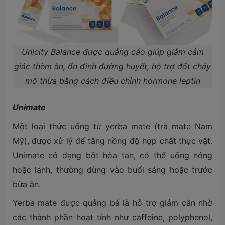
Unicity Balance được quảng cáo giúp giảm cảm
giác thèm ăn, ổn định đường huyết, hỗ trợ đốt cháy
mỡ thừa bằng cách điều chỉnh hormone leptin
Unimate
Một loại thức uống từ yerba mate (trà mate Nam
Mỹ), được xử lý để tăng nồng độ hợp chất thực vật.
Unimate có dạng bột hòa tan, có thể uống nóng
hoặc lạnh, thường dùng vào buổi sáng hoặc trước
bữa ăn.
Yerba mate được quảng bá là hỗ trợ giảm cân nhờ
các thành phần hoạt tính như caffeine, polyphenol,