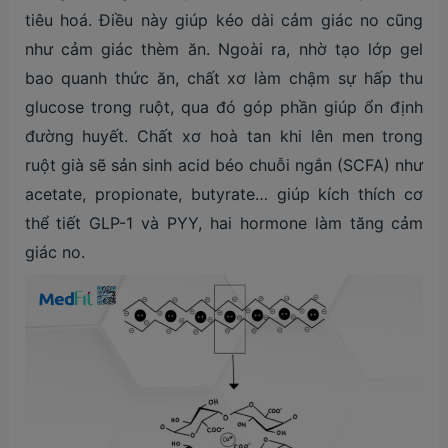
tiêu hoá. Điều này giúp kéo dài cảm giác no cũng
như cảm giác thèm ăn. Ngoài ra, nhờ tạo lớp gel
bao quanh thức ăn, chất xơ làm chậm sự hấp thu
glucose trong ruột, qua đó góp phần giúp ổn định
đường huyết. Chất xơ hoà tan khi lên men trong
ruột già sẽ sản sinh acid béo chuỗi ngắn (SCFA) như
acetate, propionate, butyrate… giúp kích thích cơ
thể tiết GLP-1 và PYY, hai hormone làm tăng cảm
giác no.