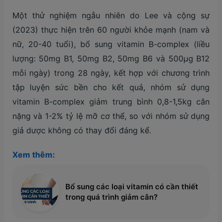
Một thử nghiệm ngẫu nhiên do Lee và cộng sự
(2023) thực hiện trên 60 người khỏe mạnh (nam và
nữ, 20-40 tuổi), bổ sung vitamin B-complex (liều
lượng: 50mg B1, 50mg B2, 50mg B6 và 500µg B12
mỗi ngày) trong 28 ngày, kết hợp với chương trình
tập luyện sức bền cho kết quả, nhóm sử dụng
vitamin B-complex giảm trung bình 0,8-1,5kg cân
nặng và 1-2% tỷ lệ mỡ cơ thể, so với nhóm sử dụng
giả dược không có thay đổi đáng kể.
Xem thêm:
Bổ sung các loại vitamin có cần thiết
trong quá trình giảm cân?