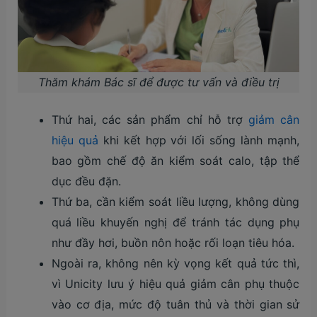
Thăm khám Bác sĩ để được tư vấn và điều trị
Thứ hai, các sản phẩm chỉ hỗ trợ
giảm cân
hiệu quả
khi kết hợp với lối sống lành mạnh,
bao gồm chế độ ăn kiểm soát calo, tập thể
dục đều đặn.
Thứ ba, cần kiểm soát liều lượng, không dùng
quá liều khuyến nghị để tránh tác dụng phụ
như đầy hơi, buồn nôn hoặc rối loạn tiêu hóa.
Ngoài ra, không nên kỳ vọng kết quả tức thì,
vì Unicity lưu ý hiệu quả giảm cân phụ thuộc
vào cơ địa, mức độ tuân thủ và thời gian sử