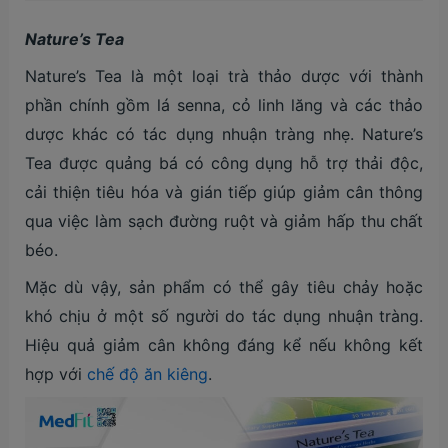
Nature’s Tea
Nature’s Tea là một loại trà thảo dược với thành
phần chính gồm lá senna, cỏ linh lăng và các thảo
dược khác có tác dụng nhuận tràng nhẹ. Nature’s
Tea được quảng bá có công dụng hỗ trợ thải độc,
cải thiện tiêu hóa và gián tiếp giúp giảm cân thông
qua việc làm sạch đường ruột và giảm hấp thu chất
béo.
Mặc dù vậy, sản phẩm có thể gây tiêu chảy hoặc
khó chịu ở một số người do tác dụng nhuận tràng.
Hiệu quả giảm cân không đáng kể nếu không kết
hợp với
chế độ ăn kiêng
.