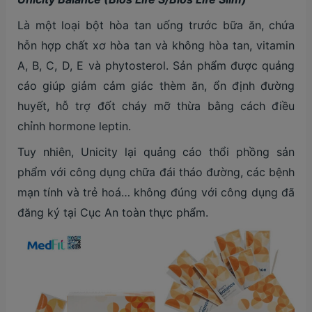
Là một loại bột hòa tan uống trước bữa ăn, chứa
hỗn hợp chất xơ hòa tan và không hòa tan, vitamin
A, B, C, D, E và phytosterol. Sản phẩm được quảng
cáo giúp giảm cảm giác thèm ăn, ổn định đường
huyết, hỗ trợ đốt cháy mỡ thừa bằng cách điều
chỉnh hormone leptin.
Tuy nhiên, Unicity lại quảng cáo thổi phồng sản
phẩm với công dụng chữa đái tháo đường, các bệnh
mạn tính và trẻ hoá… không đúng với công dụng đã
đăng ký tại Cục An toàn thực phẩm.