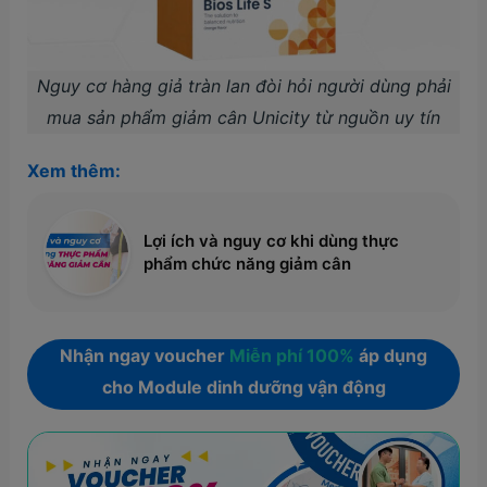
Nguy cơ hàng giả tràn lan đòi hỏi người dùng phải
mua sản phẩm giảm cân Unicity từ nguồn uy tín
Xem thêm:
Lợi ích và nguy cơ khi dùng thực
phẩm chức năng giảm cân
Nhận ngay voucher
Miễn phí 100%
áp dụng
cho Module dinh dưỡng vận động