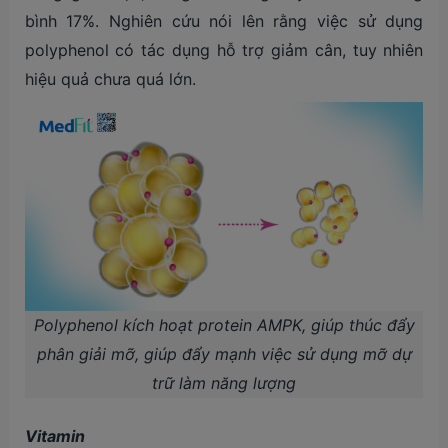
bình 17%. Nghiên cứu nói lên rằng việc sử dụng
polyphenol có tác dụng hỗ trợ giảm cân, tuy nhiên
hiệu quả chưa quá lớn.
Polyphenol kích hoạt protein AMPK, giúp thúc đẩy
phân giải mỡ, giúp đẩy mạnh việc sử dụng mỡ dự
trữ làm năng lượng
Vitamin