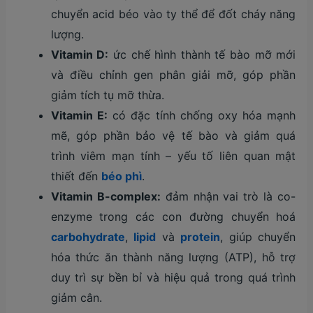
chuyển acid béo vào ty thể để đốt cháy năng
lượng.
Vitamin D:
ức chế hình thành tế bào mỡ mới
và điều chỉnh gen phân giải mỡ, góp phần
giảm tích tụ mỡ thừa.
Vitamin E:
có đặc tính chống oxy hóa mạnh
mẽ, góp phần bảo vệ tế bào và giảm quá
trình viêm mạn tính – yếu tố liên quan mật
thiết đến
béo phì
.
Vitamin B-complex:
đảm nhận vai trò là co-
enzyme trong các con đường chuyển hoá
carbohydrate
,
lipid
và
protein
, giúp chuyển
hóa thức ăn thành năng lượng (ATP), hỗ trợ
duy trì sự bền bỉ và hiệu quả trong quá trình
giảm cân.