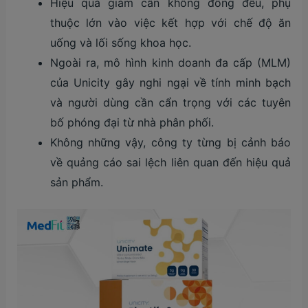
Hiệu quả giảm cân không đồng đều, phụ
thuộc lớn vào việc kết hợp với chế độ ăn
uống và lối sống khoa học.
Ngoài ra, mô hình kinh doanh đa cấp (MLM)
của Unicity gây nghi ngại về tính minh bạch
và người dùng cần cẩn trọng với các tuyên
bố phóng đại từ nhà phân phối.
Không những vậy, công ty từng bị cảnh báo
về quảng cáo sai lệch liên quan đến hiệu quả
sản phẩm.