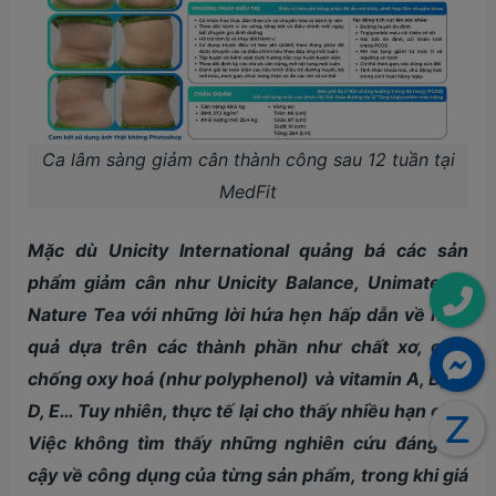
Ca lâm sàng giảm cân thành công sau 12 tuần tại
MedFit
Mặc dù Unicity International quảng bá các sản
phẩm giảm cân như Unicity Balance, Unimate và
Nature Tea với những lời hứa hẹn hấp dẫn về hiệu
quả dựa trên các thành phần như chất xơ, chất
chống oxy hoá (như polyphenol) và vitamin A, B, C,
D, E… Tuy nhiên, thực tế lại cho thấy nhiều hạn chế.
Việc không tìm thấy những nghiên cứu đáng tin
cậy về công dụng của từng sản phẩm, trong khi giá