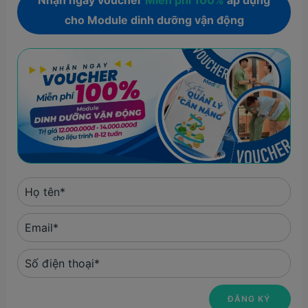
Nhận ngay voucher
Miễn phí 100%
áp dụng
cho Module dinh dưỡng vận động