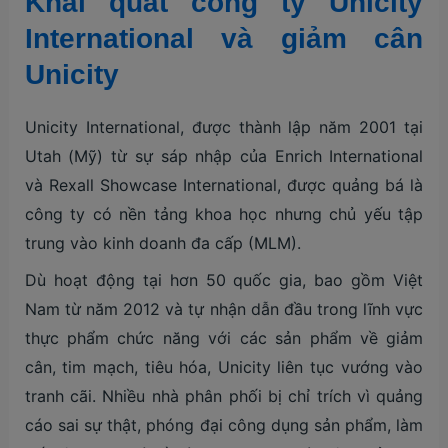
Khái quát công ty Unicity
International và giảm cân
Unicity
Unicity International, được thành lập năm 2001 tại
Utah (Mỹ) từ sự sáp nhập của Enrich International
và Rexall Showcase International, được quảng bá là
công ty có nền tảng khoa học nhưng chủ yếu tập
trung vào kinh doanh đa cấp (MLM).
Dù hoạt động tại hơn 50 quốc gia, bao gồm Việt
Nam từ năm 2012 và tự nhận dẫn đầu trong lĩnh vực
thực phẩm chức năng với các sản phẩm về giảm
cân, tim mạch, tiêu hóa, Unicity liên tục vướng vào
tranh cãi. Nhiều nhà phân phối bị chỉ trích vì quảng
cáo sai sự thật, phóng đại công dụng sản phẩm, làm