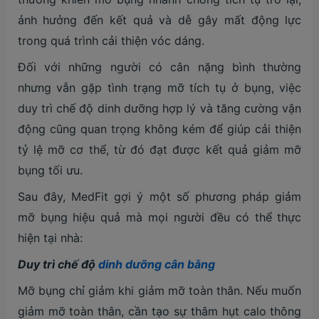
ảnh hưởng đến kết quả và dễ gây mất động lực
trong quá trình cải thiện vóc dáng.
Đối với những người có cân nặng bình thường
nhưng vẫn gặp tình trạng mỡ tích tụ ở bụng, việc
duy trì chế độ dinh dưỡng hợp lý và tăng cường vận
động cũng quan trọng không kém để giúp cải thiện
tỷ lệ mỡ cơ thể, từ đó đạt được kết quả giảm mỡ
bụng tối ưu.
Sau đây, MedFit gợi ý một số phương pháp giảm
mỡ bụng hiệu quả mà mọi người đều có thể thực
hiện tại nhà:
Duy trì chế độ
dinh dưỡng cân bằng
Mỡ bụng chỉ giảm khi giảm mỡ toàn thân. Nếu muốn
giảm mỡ toàn thân, cần tạo sự thâm hụt calo thông