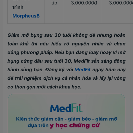
tip
3.000.000đ
3.000.000
trình
Morpheus8
Giảm mỡ bụng sau 30 tuổi không dễ nhưng hoàn
toàn khả thi nếu hiểu rõ nguyên nhân và chọn
đúng phương pháp. Nếu bạn đang loay hoay vì mỡ
bụng cứng đầu sau tuổi 30, MedFit sẵn sàng đồng
hành cùng bạn. Đăng ký với
MedFit
ngay hôm nay
để trải nghiệm dịch vụ cá nhân hóa và lấy lại vòng
eo thon gọn một cách khoa học.