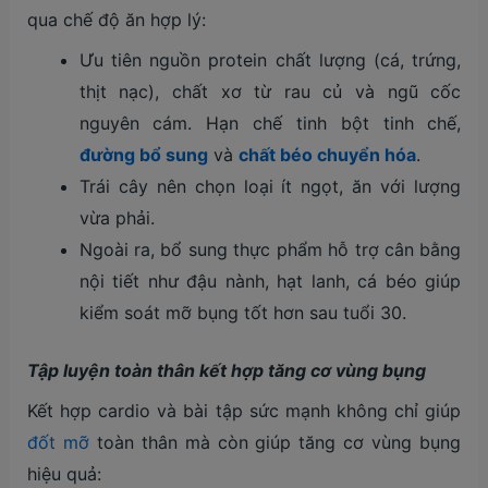
qua chế độ ăn hợp lý:
Ưu tiên nguồn protein chất lượng (cá, trứng,
thịt nạc), chất xơ từ rau củ và ngũ cốc
nguyên cám. Hạn chế tinh bột tinh chế,
đường bổ sung
và
chất béo chuyển hóa
.
Trái cây nên chọn loại ít ngọt, ăn với lượng
vừa phải.
Ngoài ra, bổ sung thực phẩm hỗ trợ cân bằng
nội tiết như đậu nành, hạt lanh, cá béo giúp
kiểm soát mỡ bụng tốt hơn sau tuổi 30.
Tập luyện toàn thân kết hợp tăng cơ vùng bụng
Kết hợp cardio và bài tập sức mạnh không chỉ giúp
đốt mỡ
toàn thân mà còn giúp tăng cơ vùng bụng
hiệu quả: