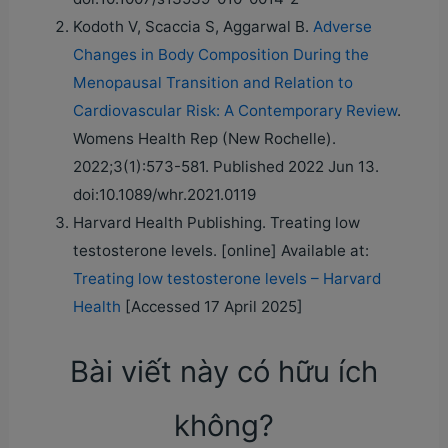
Kodoth V, Scaccia S, Aggarwal B.
Adverse
Changes in Body Composition During the
Menopausal Transition and Relation to
Cardiovascular Risk: A Contemporary Review
.
Womens Health Rep (New Rochelle).
2022;3(1):573-581. Published 2022 Jun 13.
doi:10.1089/whr.2021.0119
Harvard Health Publishing. Treating low
testosterone levels. [online] Available at:
Treating low testosterone levels – Harvard
Health
[Accessed 17 April 2025]
Bài viết này có hữu ích
không?