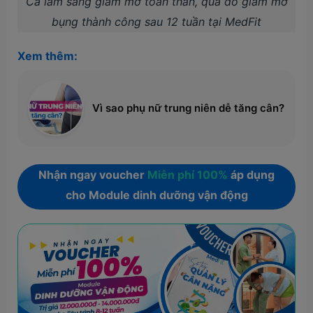
Ca lâm sàng giảm mỡ toàn thân, qua đó giảm mỡ
bụng thành công sau 12 tuần tại MedFit
Xem thêm:
Vì sao phụ nữ trung niên dễ tăng cân?
Nhận ngay voucher
Miễn phí 100%
áp dụng
cho Module dinh dưỡng vận động