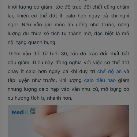
khối lượng cơ giảm, tốc độ trao đổi chất cũng chậm
lại, khiến cơ thể đốt ít calo hơn ngay cả khi nghỉ
ngơi. Nếu vẫn giữ mức ăn uống như trước, năng
lượng dư thừa sẽ tích tụ thành mỡ, đặc biệt là mỡ
nội tạng quanh bụng.
Thêm vào đó, từ tuổi 30, tốc độ trao đổi chất bắt
đầu giảm. Điều này đồng nghĩa với việc cơ thể đốt
cháy ít calo hơn ngay cả khi duy trì
chế độ ăn
và
tập luyện như trước. Khi lượng
calo tiêu hao
giảm
nhưng lượng calo nạp vào vẫn như cũ, mỡ bụng có
xu hướng tích tụ nhanh hơn.