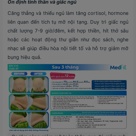
Ổn định tinh thần và giấc ngủ
Căng thẳng và thiếu ngủ làm tăng cortisol, hormone
liên quan đến tích tụ mỡ nội tạng. Duy trì giấc ngủ
chất lượng 7-9 giờ/đêm, kết hợp thiền, hít thở sâu
hoặc các hoạt động thư giãn như đọc sách, nghe
nhạc sẽ giúp điều hòa nội tiết tố và hỗ trợ giảm mỡ
bụng hiệu quả.