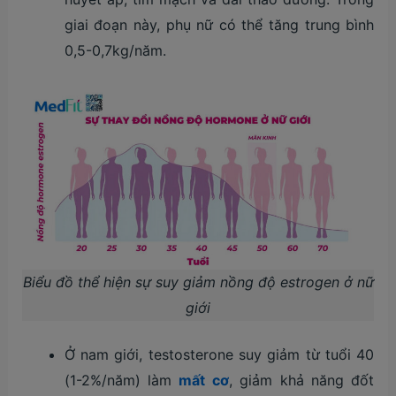
giai đoạn này, phụ nữ có thể tăng trung bình
0,5-0,7kg/năm.
Biểu đồ thể hiện sự suy giảm nồng độ estrogen ở nữ
giới
Ở nam giới, testosterone suy giảm từ tuổi 40
(1-2%/năm) làm
mất cơ
, giảm khả năng đốt