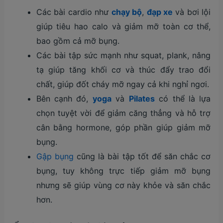
Các bài cardio như
chạy bộ
,
đạp xe
và bơi lội
giúp tiêu hao calo và giảm mỡ toàn cơ thể,
bao gồm cả mỡ bụng.
Các bài tập sức mạnh như squat, plank, nâng
tạ giúp tăng khối cơ và thúc đẩy trao đổi
chất, giúp đốt cháy mỡ ngay cả khi nghỉ ngơi.
Bên cạnh đó,
yoga
và
Pilates
có thể là lựa
chọn tuyệt vời để giảm căng thẳng và hỗ trợ
cân bằng hormone, góp phần giúp giảm mỡ
bụng.
Gập bụng
cũng là bài tập tốt để săn chắc cơ
bụng, tuy không trực tiếp giảm mỡ bụng
nhưng sẽ giúp vùng cơ này khỏe và săn chắc
hơn.