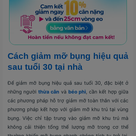
Cách giảm mỡ bụng hiệu quả
sau tuổi 30 tại nhà
Để giảm mỡ bụng hiệu quả sau tuổi 30, đặc biệt ở
những người
thừa cân
và
béo phì
, cần kết hợp giữa
các phương pháp hỗ trợ giảm mỡ toàn thân với các
phương pháp kết hợp với giảm mỡ khu trú tại vùng
bụng. Việc chỉ tập trung vào giảm mỡ khu trú mà
không cải thiện tổng thể lượng mỡ trong cơ thể
thường khiến mỡ bụng nhanh chóng tích tụ trở lại,