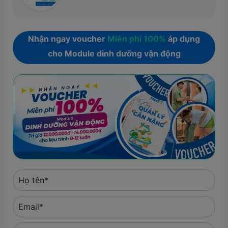
Nhận ngay voucher
Miễn phí 100%
áp dụng
cho Module dinh dưỡng vận động