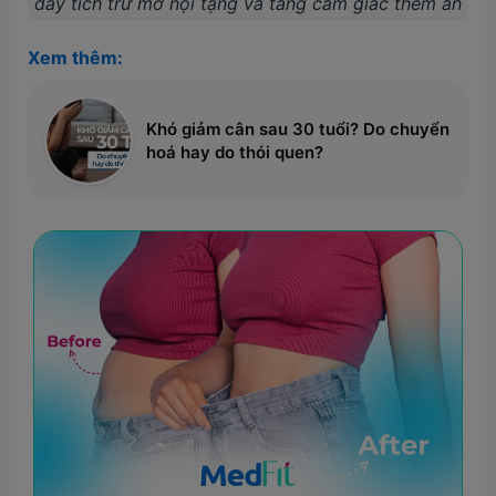
đẩy tích trữ mỡ nội tạng và tăng cảm giác thèm ăn
Xem thêm:
Khó giảm cân sau 30 tuổi? Do chuyển
hoá hay do thói quen?