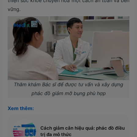
thiện sức khỏe chuyển hóa một cách an toàn và bền
vững.
Thăm khám Bác sĩ để được tư vấn và xây dựng
phác đồ giảm mỡ bụng phù hợp
Xem thêm:
Cách giảm cân hiệu quả: phác đồ điều
trị đa mô thức