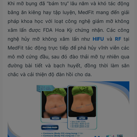
Khi mỡ bụng đã “bám trụ” lâu năm và khó tác động
bằng ăn kiêng hay tập luyện, MedFit mang đến giải
pháp khoa học với loạt công nghệ giảm mỡ không
xâm lấn được FDA Hoa Kỳ chứng nhận. Các công
nghệ hủy mỡ không xâm lấn như
HIFU
và
RF
tại
MedFit tác động trực tiếp để phá hủy vĩnh viễn các
mô mỡ cứng đầu, sau đó đào thải mỡ tự nhiên qua
đường bài tiết và bạch huyết, đồng thời làm săn
chắc và cải thiện độ đàn hồi cho da.