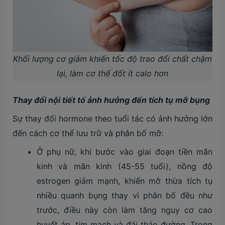
Khối lượng cơ giảm khiến tốc độ trao đổi chất chậm
lại, làm cơ thể đốt ít calo hơn
Thay đổi nội tiết tố ảnh hưởng đến tích tụ mỡ bụng
Sự thay đổi hormone theo tuổi tác có ảnh hưởng lớn
đến cách cơ thể lưu trữ và phân bố mỡ:
Ở phụ nữ, khi bước vào giai đoạn tiền mãn
kinh và mãn kinh (45-55 tuổi), nồng độ
estrogen giảm mạnh, khiến mỡ thừa tích tụ
nhiều quanh bụng thay vì phân bố đều như
trước, điều này còn làm tăng nguy cơ cao
huyết áp, tim mạch và đái tháo đường. Trong