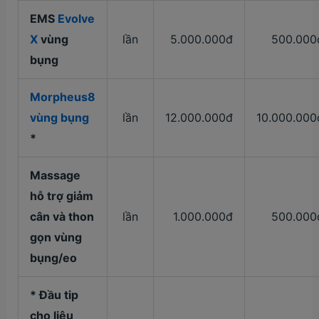
EMS
Evolve
X
vùng
lần
5.000.000đ
500.000
bụng
Morpheus8
vùng bụng
lần
12.000.000đ
10.000.000
*
Massage
hỗ trợ giảm
cân và thon
lần
1.000.000đ
500.000
gọn vùng
bụng/eo
* Đầu tip
cho liệu