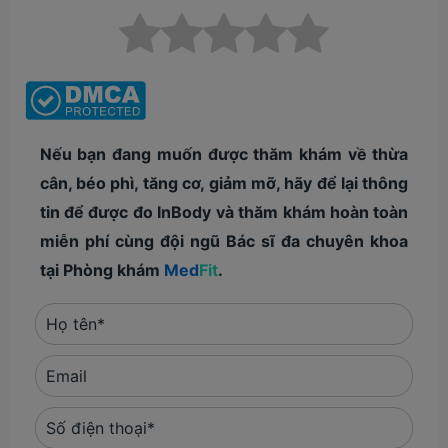
Nếu bạn đang muốn được thăm khám về thừa
cân, béo phì, tăng cơ, giảm mỡ, hãy để lại thông
tin để được đo InBody và thăm khám hoàn toàn
miễn phí cùng đội ngũ Bác sĩ đa chuyên khoa
tại Phòng khám
Med
Fit
.