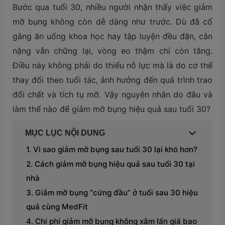
Bước qua tuổi 30, nhiều người nhận thấy việc giảm
mỡ bụng không còn dễ dàng như trước. Dù đã cố
gắng ăn uống khoa học hay tập luyện đều đặn, cân
nặng vẫn chững lại, vòng eo thậm chí còn tăng.
Điều này không phải do thiếu nỗ lực mà là do cơ thể
thay đổi theo tuổi tác, ảnh hưởng đến quá trình trao
đổi chất và tích tụ mỡ. Vậy nguyên nhân do đâu và
làm thế nào để giảm mỡ bụng hiệu quả sau tuổi 30?
MỤC LỤC NỘI DUNG
Vì sao giảm mỡ bụng sau tuổi 30 lại khó hơn?
Cách giảm mỡ bụng hiệu quả sau tuổi 30 tại
nhà
Giảm mỡ bụng “cứng đầu” ở tuổi sau 30 hiệu
quả cùng MedFit
Chi phí giảm mỡ bụng không xâm lấn giá bao