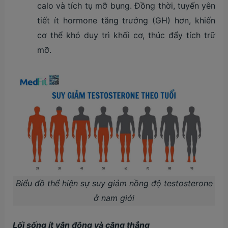
calo và tích tụ mỡ bụng. Đồng thời, tuyến yên
tiết ít hormone tăng trưởng (GH) hơn, khiến
cơ thể khó duy trì khối cơ, thúc đẩy tích trữ
mỡ.
Biểu đồ thể hiện sự suy giảm nồng độ testosterone
ở nam giới
Lối sống ít vận động và căng thẳng