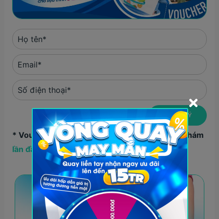
* Voucher chỉ áp dụng cho khách hàng thăm khám
lần đầu tiên
tại Phòng khám
Med
Fit