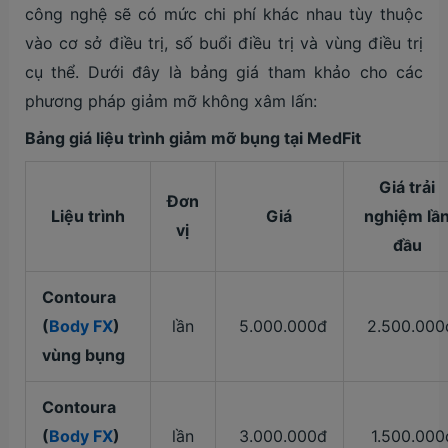
công nghệ sẽ có mức chi phí khác nhau tùy thuộc
vào cơ sở điều trị, số buổi điều trị và vùng điều trị
cụ thể. Dưới đây là bảng giá tham khảo cho các
phương pháp giảm mỡ không xâm lấn:
Bảng giá liệu trình giảm mỡ bụng tại MedFit
Giá trải
Đơn
Liệu trình
Giá
nghiệm lầ
vị
đầu
Contoura
(
Body FX
)
lần
5.000.000đ
2.500.000
vùng bụng
Contoura
(
Body FX
)
lần
3.000.000đ
1.500.000