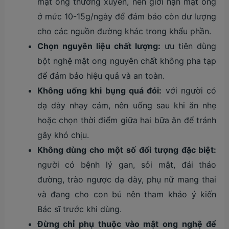
mật ong thường xuyên, nên giới hạn mật ong
ở mức 10-15g/ngày để đảm bảo còn dư lượng
cho các nguồn đường khác trong khẩu phần.
Chọn nguyên liệu chất lượng:
ưu tiên dùng
bột nghệ mật ong nguyên chất không pha tạp
để đảm bảo hiệu quả và an toàn.
Không uống khi bụng quá đói:
với người có
dạ dày nhạy cảm, nên uống sau khi ăn nhẹ
hoặc chọn thời điểm giữa hai bữa ăn để tránh
gây khó chịu.
Không dùng cho một số đối tượng đặc biệt:
người có bệnh lý gan, sỏi mật, đái tháo
đường, trào ngược dạ dày, phụ nữ mang thai
và đang cho con bú nên tham khảo ý kiến
Bác sĩ trước khi dùng.
Đừng chỉ phụ thuộc vào mật ong nghệ để