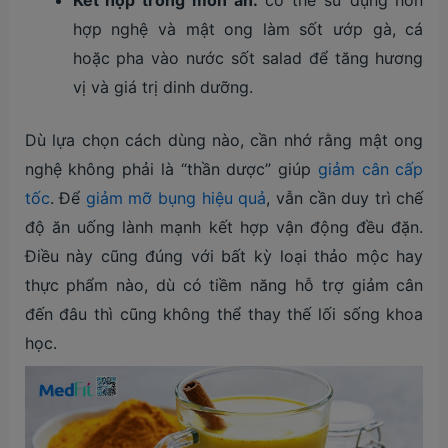
hợp nghệ và mật ong làm sốt ướp gà, cá
hoặc pha vào nước sốt salad để tăng hương
vị và giá trị dinh dưỡng.
Dù lựa chọn cách dùng nào, cần nhớ rằng mật ong
nghệ không phải là “thần dược” giúp
giảm cân cấp
tốc
. Để
giảm mỡ bụng hiệu quả
, vẫn cần duy trì chế
độ ăn uống lành mạnh kết hợp vận động đều đặn.
Điều này cũng đúng với bất kỳ loại thảo mộc hay
thực phẩm nào, dù có tiềm năng hỗ trợ giảm cân
đến đâu thì cũng không thể thay thế lối sống khoa
học.