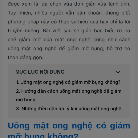
được xem là lựa chọn vừa đơn giản vừa lành tính.
Tuy nhiên, nhiều người vẫn băn khoăn không biết
phương pháp này có thực sự hiệu quả hay chỉ là lời
truyền miệng. Bài viết sau sẽ giúp bạn hiểu rõ cơ
chế giảm mỡ của mật ong nghệ cũng như cách
uống mật ong nghệ để giảm mỡ bụng, hỗ trợ eo
thon dáng gọn.
MỤC LỤC NỘI DUNG
Uống mật ong nghệ có giảm mỡ bụng không?
Hướng dẫn cách uống mật ong nghệ để giảm
mỡ bụng
Những điều cần lưu ý khi uống mật ong nghệ
Uống mật ong nghệ có giảm
mỡ bụng không?