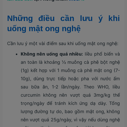
Những điều cần lưu ý khi
uống mật ong nghệ
Cần lưu ý một vài điểm sau khi uống mật ong nghệ:
Không nên uống quá nhiều:
liều phổ biến và
an toàn là khoảng ½ muỗng cà phê bột nghệ
(1g) kết hợp với 1 muỗng cà phê mật ong (7-
10g), dùng trực tiếp hoặc pha với nước ấm
sau bữa ăn, 1-2 lần/ngày. Theo WHO, liều
curcumin không nên vượt quá 3mg/kg thể
trọng/ngày để tránh kích ứng dạ dày. Tổng
lượng đường tự do, bao gồm mật ong, không
nên vượt quá 25g/ngày, vì vậy nếu dùng nghệ