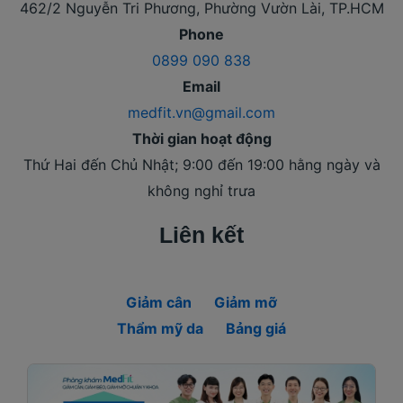
462/2 Nguyễn Tri Phương, Phường Vườn Lài, TP.HCM
Phone
0899 090 838
Email
medfit.vn@gmail.com
Thời gian hoạt động
Thứ Hai đến Chủ Nhật; 9:00 đến 19:00 hằng ngày và
không nghỉ trưa
Liên kết
Giảm cân
Giảm mỡ
Thẩm mỹ da
Bảng giá