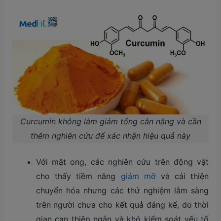
Curcumin không làm giảm tổng cân nặng và cần
thêm nghiên cứu để xác nhận hiệu quả này
Với mật ong, các nghiên cứu trên động vật
cho thấy tiềm năng
giảm mỡ
và cải thiện
chuyển hóa nhưng các thử nghiệm lâm sàng
trên người chưa cho kết quả đáng kể, do thời
gian can thiệp ngắn và khó kiểm soát yếu tố