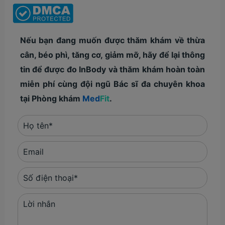
Nếu bạn đang muốn được thăm khám về thừa
cân, béo phì, tăng cơ, giảm mỡ, hãy để lại thông
tin để được đo InBody và thăm khám hoàn toàn
miễn phí cùng đội ngũ Bác sĩ đa chuyên khoa
tại Phòng khám
Med
Fit
.