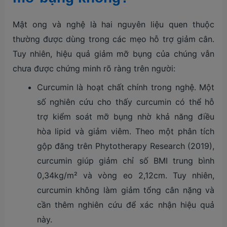
Mật ong và nghệ là hai nguyên liệu quen thuộc
thường được dùng trong các mẹo hỗ trợ giảm cân.
Tuy nhiên, hiệu quả giảm mỡ bụng của chúng vẫn
chưa được chứng minh rõ ràng trên người:
Curcumin là hoạt chất chính trong nghệ. Một
số nghiên cứu cho thấy curcumin có thể hỗ
trợ kiểm soát mỡ bụng nhờ khả năng điều
hòa lipid và giảm viêm. Theo một phân tích
gộp đăng trên Phytotherapy Research (2019),
curcumin giúp giảm chỉ số BMI trung bình
0,34kg/m² và vòng eo 2,12cm. Tuy nhiên,
curcumin không làm giảm tổng cân nặng và
cần thêm nghiên cứu để xác nhận hiệu quả
này.