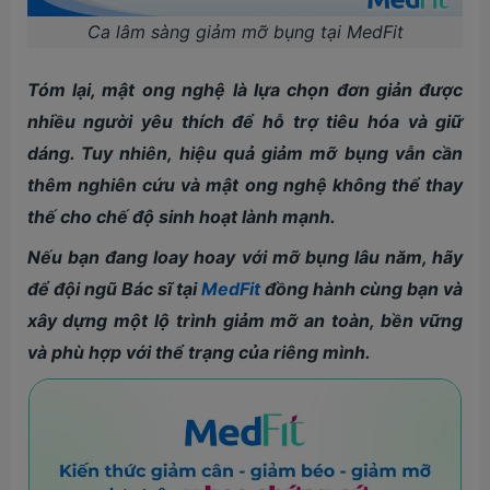
Ca lâm sàng giảm mỡ bụng tại MedFit
Tóm lại, mật ong nghệ là lựa chọn đơn giản được
nhiều người yêu thích để hỗ trợ tiêu hóa và giữ
dáng. Tuy nhiên, hiệu quả giảm mỡ bụng vẫn cần
thêm nghiên cứu và mật ong nghệ không thể thay
thế cho chế độ sinh hoạt lành mạnh.
Nếu bạn đang loay hoay với mỡ bụng lâu năm, hãy
để đội ngũ Bác sĩ tại
MedFit
đồng hành cùng bạn và
xây dựng một lộ trình giảm mỡ an toàn, bền vững
và phù hợp với thể trạng của riêng mình.