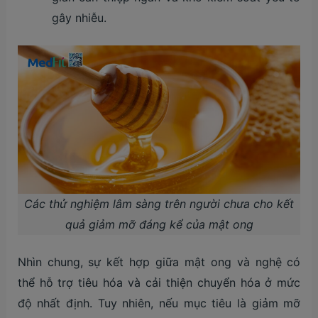
gây nhiễu.
Các thử nghiệm lâm sàng trên người chưa cho kết
quả giảm mỡ đáng kể của mật ong
Nhìn chung, sự kết hợp giữa mật ong và nghệ có
thể hỗ trợ tiêu hóa và cải thiện chuyển hóa ở mức
độ nhất định. Tuy nhiên, nếu mục tiêu là giảm mỡ