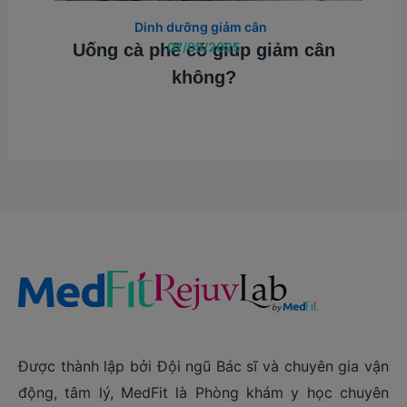
Dinh dưỡng giảm cân
07/05/2025
Uống cà phê có giúp giảm cân
không?
Được thành lập bởi Đội ngũ Bác sĩ và chuyên gia vận
động, tâm lý, MedFit là Phòng khám y học chuyên