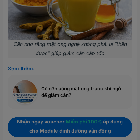
Cần nhớ rằng mật ong nghệ không phải là “thần
dược” giúp giảm cân cấp tốc
Xem thêm:
Có nên uống mật ong trước khi ngủ
để giảm cân?
Nhận ngay voucher
Miễn phí 100%
áp dụng
cho Module dinh dưỡng vận động