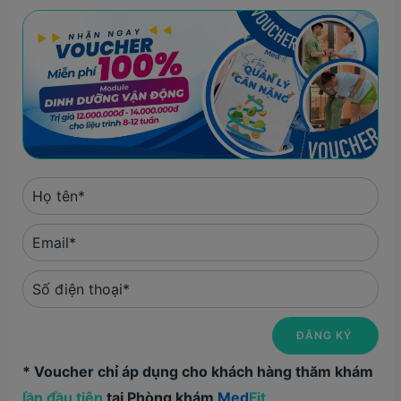
* Voucher chỉ áp dụng cho khách hàng thăm khám
lần đầu tiên
tại Phòng khám
Med
Fit