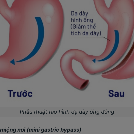
Phẫu thuật tạo hình dạ dày ống đứng
 miệng nối (mini gastric bypass)