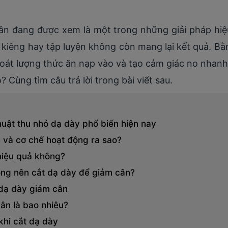
cân đang được xem là một trong những giải pháp hiệ
kiêng hay tập luyện không còn mang lại kết quả. Bằ
soát lượng thức ăn nạp vào và tạo cảm giác no nhan
o? Cùng tìm câu trả lời trong bài viết sau.
ật thu nhỏ dạ dày phổ biến hiện nay
ì và cơ chế hoạt động ra sao?
hiệu quả không?
ông nên cắt dạ dày để giảm cân?
 dạ dày giảm cân
cân là bao nhiêu?
khi cắt dạ dày