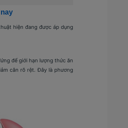
 nay
ỹ thuật hiện đang được áp dụng
đứng để giới hạn lượng thức ăn
iảm cân rõ rệt. Đây là phương