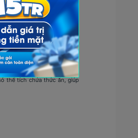
ỏ thể tích chứa thức ăn, giúp