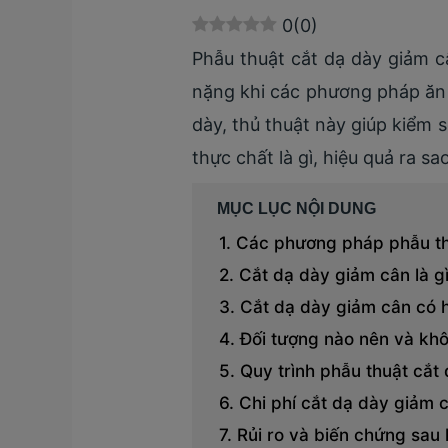
0
(
0
)
Phẫu thuật cắt dạ dày giảm 
nặng khi các phương pháp ăn 
dày, thủ thuật này giúp kiểm 
thực chất là gì, hiệu quả ra sa
MỤC LỤC NỘI DUNG
Các phương pháp phẫu thu
Cắt dạ dày giảm cân là g
Cắt dạ dày giảm cân có 
Đối tượng nào nên và kh
Quy trình phẫu thuật cắt
Chi phí cắt dạ dày giảm 
Rủi ro và biến chứng sau 