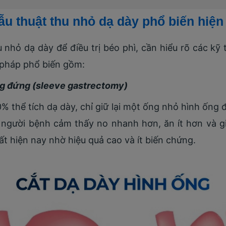
 thuật thu nhỏ dạ dày phổ biến hiện
u nhỏ dạ dày để điều trị béo phì, cần hiểu rõ các k
 pháp phổ biến gồm:
ng đứng (sleeve gastrectomy)
% thể tích dạ dày, chỉ giữ lại một ống nhỏ hình ống 
, người bệnh cảm thấy no nhanh hơn, ăn ít hơn và g
t hiện nay nhờ hiệu quả cao và ít biến chứng.