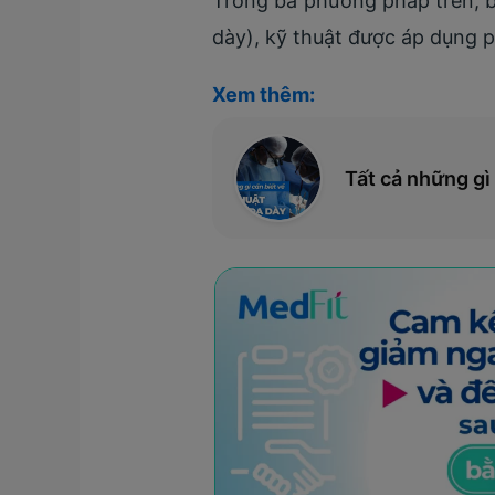
Trong ba phương pháp trên, bà
dày), kỹ thuật được áp dụng p
Xem thêm:
Tất cả những gì