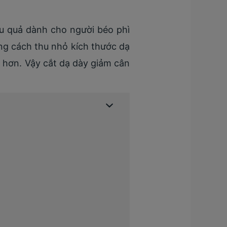
u quả dành cho người béo phì
ng cách thu nhỏ kích thước dạ
h hơn. Vậy cắt dạ dày giảm cân