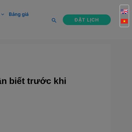
Bảng giá
Tìm
ĐẶT LỊCH
kiếm
ần biết trước khi