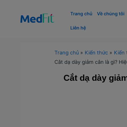
Nhảy
tới
Trang chủ
Về chúng tôi
nội
Liên hệ
dung
Trang chủ
Kiến thức
Kiến 
Cắt dạ dày giảm cân là gì? Hiệ
Cắt dạ dày giảm 