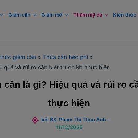
Giảm cân
Giảm mỡ
Thẩm mỹ da
Kiến thức
thức giảm cân
Thừa cân béo phì
u quả và rủi ro cần biết trước khi thực hiện
cân là gì? Hiệu quả và rủi ro c
thực hiện
bởi
BS. Phạm Thị Thục Anh
-
11/12/2025