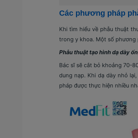
Các phương pháp phẫu
Khi tìm hiểu về phẫu thuật th
trong y khoa. Một số phương
Phẫu thuật tạo hình dạ dày ố
Bác sĩ sẽ cắt bỏ khoảng 70-80
dung nạp. Khi dạ dày nhỏ lại
pháp được thực hiện nhiều nhấ