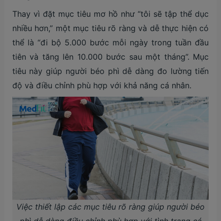
Thay vì đặt mục tiêu mơ hồ như “tôi sẽ tập thể dục
nhiều hơn,” một mục tiêu rõ ràng và dễ thực hiện có
thể là “đi bộ 5.000 bước mỗi ngày trong tuần đầu
tiên và tăng lên 10.000 bước sau một tháng”. Mục
tiêu này giúp người béo phì dễ dàng đo lường tiến
độ và điều chỉnh phù hợp với khả năng cá nhân.
Việc thiết lập các mục tiêu rõ ràng giúp người béo
phì dễ dàng điều chỉnh phù hợp với tình trạng cá