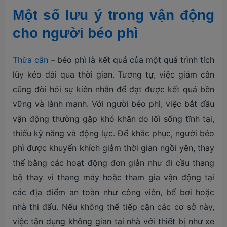
Một số lưu ý trong vận động
cho người béo phì
Thừa cân
– béo phì là kết quả của một quá trình tích
lũy kéo dài qua thời gian. Tương tự, việc giảm cân
cũng đòi hỏi sự kiên nhẫn để đạt được kết quả bền
vững và lành mạnh. Với người béo phì, việc bắt đầu
vận động thường gặp khó khăn do lối sống tĩnh tại,
thiếu kỹ năng và động lực. Để khắc phục, người béo
phì được khuyến khích giảm thời gian ngồi yên, thay
thế bằng các hoạt động đơn giản như đi cầu thang
bộ thay vì thang máy hoặc tham gia vận động tại
các địa điểm an toàn như công viên, bể bơi hoặc
nhà thi đấu. Nếu không thể tiếp cận các cơ sở này,
việc tận dụng không gian tại nhà với thiết bị như xe