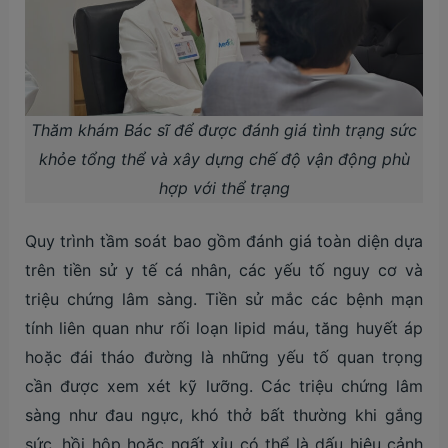
Thăm khám Bác sĩ để được đánh giá tình trạng sức
khỏe tổng thể và xây dựng chế độ vận động phù
hợp với thể trạng
Quy trình tầm soát bao gồm đánh giá toàn diện dựa
trên tiền sử y tế cá nhân, các yếu tố nguy cơ và
triệu chứng lâm sàng. Tiền sử mắc các bệnh mạn
tính liên quan như rối loạn lipid máu, tăng huyết áp
hoặc đái tháo đường là những yếu tố quan trọng
cần được xem xét kỹ lưỡng. Các triệu chứng lâm
sàng như đau ngực, khó thở bất thường khi gắng
sức, hồi hộp hoặc ngất xỉu có thể là dấu hiệu cảnh