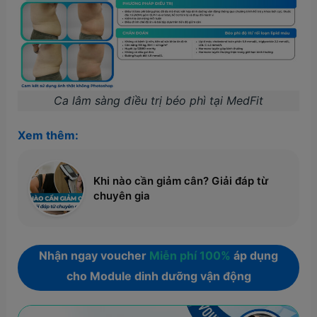
Ca lâm sàng điều trị béo phì tại MedFit
Xem thêm:
Khi nào cần giảm cân? Giải đáp từ
chuyên gia
Nhận ngay voucher
Miễn phí 100%
áp dụng
cho Module dinh dưỡng vận động