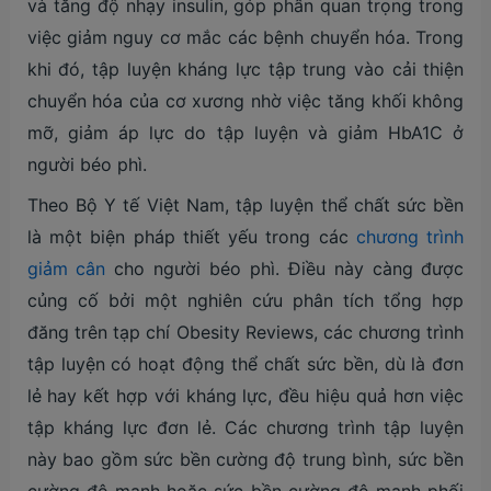
và tăng độ nhạy insulin, góp phần quan trọng trong
việc giảm nguy cơ mắc các bệnh chuyển hóa. Trong
khi đó, tập luyện kháng lực tập trung vào cải thiện
chuyển hóa của cơ xương nhờ việc tăng khối không
mỡ, giảm áp lực do tập luyện và giảm HbA1C ở
người béo phì.
Theo Bộ Y tế Việt Nam, tập luyện thể chất sức bền
là một biện pháp thiết yếu trong các
chương trình
giảm cân
cho người béo phì. Điều này càng được
củng cố bởi một nghiên cứu phân tích tổng hợp
đăng trên tạp chí Obesity Reviews, các chương trình
tập luyện có hoạt động thể chất sức bền, dù là đơn
lẻ hay kết hợp với kháng lực, đều hiệu quả hơn việc
tập kháng lực đơn lẻ. Các chương trình tập luyện
này bao gồm sức bền cường độ trung bình, sức bền