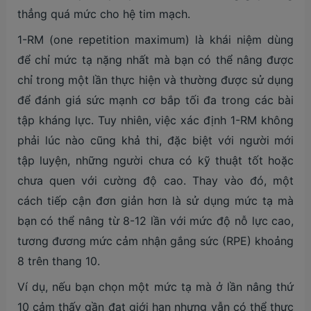
thẳng quá mức cho hệ tim mạch.
1-RM (one repetition maximum) là khái niệm dùng
để chỉ mức tạ nặng nhất mà bạn có thể nâng được
chỉ trong một lần thực hiện và thường được sử dụng
để đánh giá sức mạnh cơ bắp tối đa trong các bài
tập kháng lực. Tuy nhiên, việc xác định 1-RM không
phải lúc nào cũng khả thi, đặc biệt với người mới
tập luyện, những người chưa có kỹ thuật tốt hoặc
chưa quen với cường độ cao. Thay vào đó, một
cách tiếp cận đơn giản hơn là sử dụng mức tạ mà
bạn có thể nâng từ 8-12 lần với mức độ nỗ lực cao,
tương đương mức cảm nhận gắng sức (RPE) khoảng
8 trên thang 10.
Ví dụ, nếu bạn chọn một mức tạ mà ở lần nâng thứ
10 cảm thấy gần đạt giới hạn nhưng vẫn có thể thực