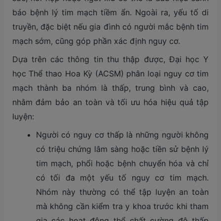
báo bệnh lý tim mạch tiềm ẩn. Ngoài ra, yếu tố di
truyền, đặc biệt nếu gia đình có người mắc bệnh tim
mạch sớm, cũng góp phần xác định nguy cơ.
Dựa trên các thông tin thu thập được, Đại học Y
học Thể thao Hoa Kỳ (ACSM) phân loại nguy cơ tim
mạch thành ba nhóm là thấp, trung bình và cao,
nhằm đảm bảo an toàn và tối ưu hóa hiệu quả tập
luyện:
Người có nguy cơ thấp là những người không
có triệu chứng lâm sàng hoặc tiền sử bệnh lý
tim mạch, phổi hoặc bệnh chuyển hóa và chỉ
có tối đa một yếu tố nguy cơ tim mạch.
Nhóm này thường có thể tập luyện an toàn
mà không cần kiểm tra y khoa trước khi tham
gia các hoạt động thể chất cường độ thấp