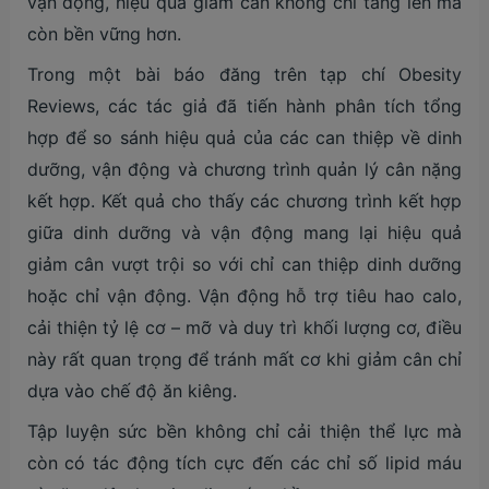
vận động, hiệu quả giảm cân không chỉ tăng lên mà
còn bền vững hơn.
Trong một bài báo đăng trên tạp chí Obesity
Reviews, các tác giả đã tiến hành phân tích tổng
hợp để so sánh hiệu quả của các can thiệp về dinh
dưỡng, vận động và chương trình quản lý cân nặng
kết hợp. Kết quả cho thấy các chương trình kết hợp
giữa dinh dưỡng và vận động mang lại hiệu quả
giảm cân vượt trội so với chỉ can thiệp dinh dưỡng
hoặc chỉ vận động. Vận động hỗ trợ tiêu hao calo,
cải thiện tỷ lệ cơ – mỡ và duy trì khối lượng cơ, điều
này rất quan trọng để tránh mất cơ khi giảm cân chỉ
dựa vào chế độ ăn kiêng.
Tập luyện sức bền không chỉ cải thiện thể lực mà
còn có tác động tích cực đến các chỉ số lipid máu