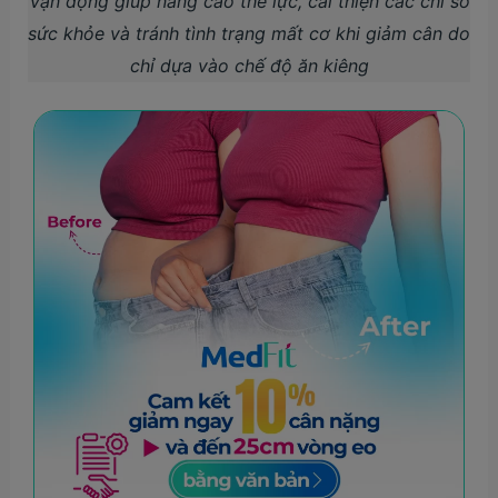
Vận động giúp nâng cao thể lực, cải thiện các chỉ số
sức khỏe và tránh tình trạng mất cơ khi giảm cân do
chỉ dựa vào chế độ ăn kiêng