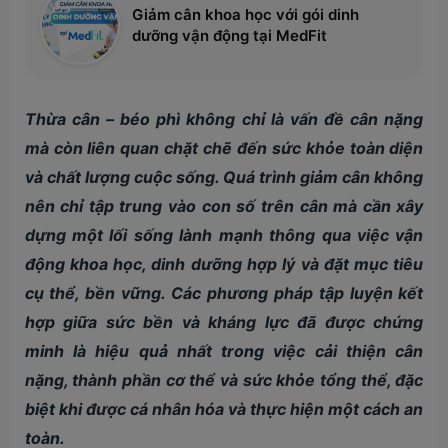
Giảm cân khoa học với gói dinh
dưỡng vận động tại MedFit
Thừa cân – béo phì không chỉ là vấn đề cân nặng
mà còn liên quan chặt chẽ đến sức khỏe toàn diện
và chất lượng cuộc sống. Quá trình giảm cân không
nên chỉ tập trung vào con số trên cân mà cần xây
dựng một lối sống lành mạnh thông qua việc vận
động khoa học, dinh dưỡng hợp lý và đặt mục tiêu
cụ thể, bền vững. Các phương pháp tập luyện kết
hợp giữa sức bền và kháng lực đã được chứng
minh là hiệu quả nhất trong việc cải thiện cân
nặng, thành phần cơ thể và sức khỏe tổng thể, đặc
biệt khi được cá nhân hóa và thực hiện một cách an
toàn.