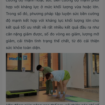
cường độ mạnh hoặc sức bền cường độ mạnh phối
hợp với kháng lực ở mức khối lượng vừa hoặc lớn.
Trong số đó, phương pháp tập luyện sức bền cường
độ mạnh kết hợp với kháng lực khối lượng lớn cho
kết quả tối ưu nhất về rất nhiều kết quả đầu ra như
cân nặng giảm được, số đo vòng eo giảm, lượng mỡ
giảm, cải thiện tình trạng thể chất, từ đó cải thiện
sức khỏe toàn diện.