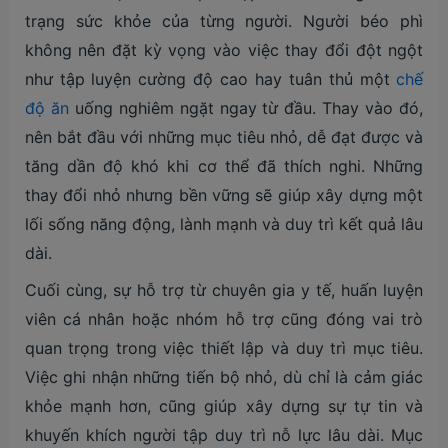
trạng sức khỏe của từng người. Người béo phì
không nên đặt kỳ vọng vào việc thay đổi đột ngột
như tập luyện cường độ cao hay tuân thủ một
chế
độ ăn
uống nghiêm ngặt ngay từ đầu. Thay vào đó,
nên bắt đầu với những mục tiêu nhỏ, dễ đạt được và
tăng dần độ khó khi cơ thể đã thích nghi. Những
thay đổi nhỏ nhưng bền vững sẽ giúp xây dựng một
lối sống năng động, lành mạnh và duy trì kết quả lâu
dài.
Cuối cùng, sự hỗ trợ từ chuyên gia y tế, huấn luyện
viên cá nhân hoặc nhóm hỗ trợ cũng đóng vai trò
quan trọng trong việc thiết lập và duy trì mục tiêu.
Việc ghi nhận những tiến bộ nhỏ, dù chỉ là cảm giác
khỏe mạnh hơn, cũng giúp xây dựng sự tự tin và
khuyến khích người tập duy trì nỗ lực lâu dài. Mục