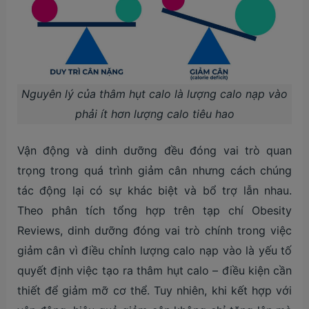
Nguyên lý của thâm hụt calo là lượng calo nạp vào
phải ít hơn lượng calo tiêu hao
Vận động và dinh dưỡng đều đóng vai trò quan
trọng trong quá trình giảm cân nhưng cách chúng
tác động lại có sự khác biệt và bổ trợ lẫn nhau.
Theo phân tích tổng hợp trên tạp chí Obesity
Reviews, dinh dưỡng đóng vai trò chính trong việc
giảm cân vì điều chỉnh lượng calo nạp vào là yếu tố
quyết định việc tạo ra thâm hụt calo – điều kiện cần
thiết để giảm mỡ cơ thể. Tuy nhiên, khi kết hợp với