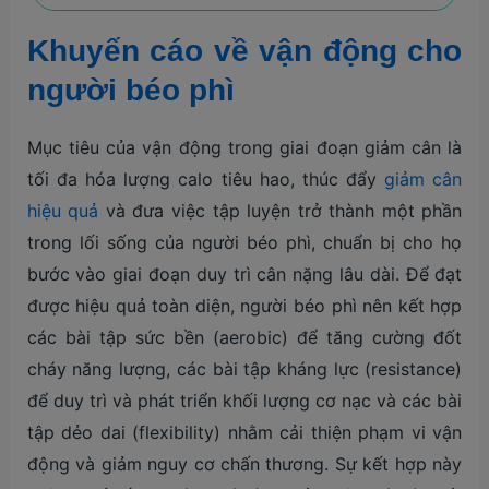
Khuyến cáo về vận động cho
người béo phì
Mục tiêu của vận động trong giai đoạn giảm cân là
tối đa hóa lượng calo tiêu hao, thúc đẩy
giảm cân
hiệu quả
và đưa việc tập luyện trở thành một phần
trong lối sống của người béo phì, chuẩn bị cho họ
bước vào giai đoạn duy trì cân nặng lâu dài. Để đạt
được hiệu quả toàn diện, người béo phì nên kết hợp
các bài tập sức bền (aerobic) để tăng cường đốt
cháy năng lượng, các bài tập kháng lực (resistance)
để duy trì và phát triển khối lượng cơ nạc và các bài
tập dẻo dai (flexibility) nhằm cải thiện phạm vi vận
động và giảm nguy cơ chấn thương. Sự kết hợp này