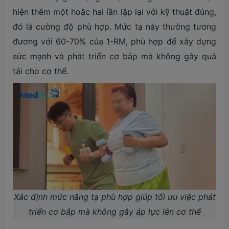
hiện thêm một hoặc hai lần lặp lại với kỹ thuật đúng,
đó là cường độ phù hợp. Mức tạ này thường tương
đương với 60-70% của 1-RM, phù hợp để xây dựng
sức mạnh và phát triển cơ bắp mà không gây quá
tải cho cơ thể.
Xác định mức nâng tạ phù hợp giúp tối ưu việc phát
triển cơ bắp mà không gây áp lực lên cơ thể