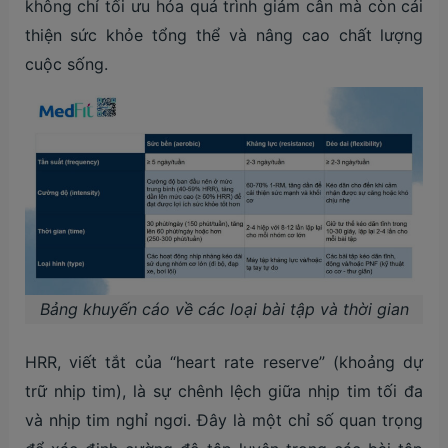
không chỉ tối ưu hóa quá trình giảm cân mà còn cải
thiện sức khỏe tổng thể và nâng cao chất lượng
cuộc sống.
Bảng khuyến cáo về các loại bài tập và thời gian
HRR, viết tắt của “heart rate reserve” (khoảng dự
trữ nhịp tim), là sự chênh lệch giữa nhịp tim tối đa
và nhịp tim nghỉ ngơi. Đây là một chỉ số quan trọng