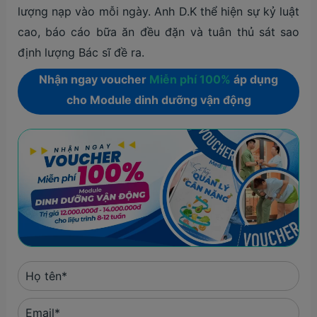
lượng nạp vào mỗi ngày. Anh D.K thể hiện sự kỷ luật
cao, báo cáo bữa ăn đều đặn và tuân thủ sát sao
định lượng Bác sĩ đề ra.
Nhận ngay voucher
Miễn phí 100%
áp dụng
cho Module dinh dưỡng vận động