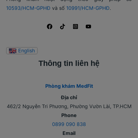
10593/HCM-GPHĐ
và số
10991/HCM-GPHĐ
.
Thông tin liên hệ
Phòng khám MedFit
Địa chỉ
462/2 Nguyễn Tri Phương, Phường Vườn Lài, TP.HCM
Phone
0899 090 838
Email