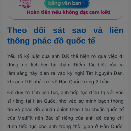
Theo dõi sát sao và liên
thông phác đồ quốc tế
Yếu tố kỷ luật của anh D.K thể hiện rõ qua việc đi
đúng mọi lịch hẹn tái khám. Điểm đặc biệt của ca
lâm sàng này diễn ra vào kỳ nghỉ Tết Nguyên Đán,
khi anh D.K phải trở về Hàn Quốc trong 2 tuần.
Để duy trì tính liên tục, anh tiếp tục điều trị với Bác
sĩ riêng tại Hàn Quốc, nhờ vào sự minh bạch thông
tin và phác đồ chuẩn chỉnh theo tiêu chuẩn quốc tế
của MedFit nên Bác sĩ riêng của anh dễ dàng chỉ
định tiếp tục cho anh trong thời gian ở Hàn Quốc.