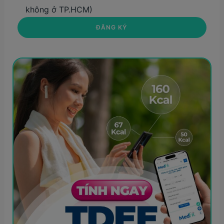
không ở TP.HCM)