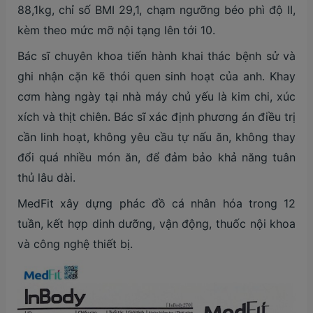
88,1kg, chỉ số BMI 29,1, chạm ngưỡng béo phì độ II,
kèm theo mức mỡ nội tạng lên tới 10.
Bác sĩ chuyên khoa tiến hành khai thác bệnh sử và
ghi nhận cặn kẽ thói quen sinh hoạt của anh. Khay
cơm hàng ngày tại nhà máy chủ yếu là kim chi, xúc
xích và thịt chiên. Bác sĩ xác định phương án điều trị
cần linh hoạt, không yêu cầu tự nấu ăn, không thay
đổi quá nhiều món ăn, để đảm bảo khả năng tuân
thủ lâu dài.
MedFit xây dựng phác đồ cá nhân hóa trong 12
tuần, kết hợp dinh dưỡng, vận động, thuốc nội khoa
và công nghệ thiết bị.