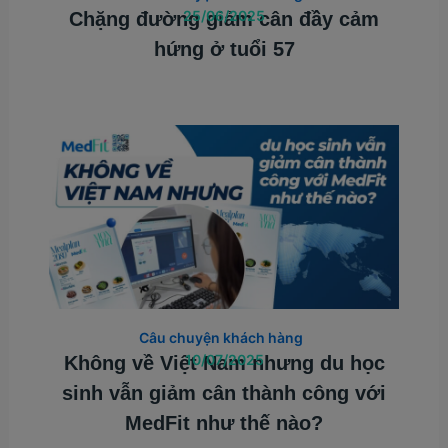
25/06/2025
Chặng đường giảm cân đầy cảm
hứng ở tuổi 57
Câu chuyện khách hàng
10/07/2025
Không về Việt Nam nhưng du học
sinh vẫn giảm cân thành công với
MedFit như thế nào?