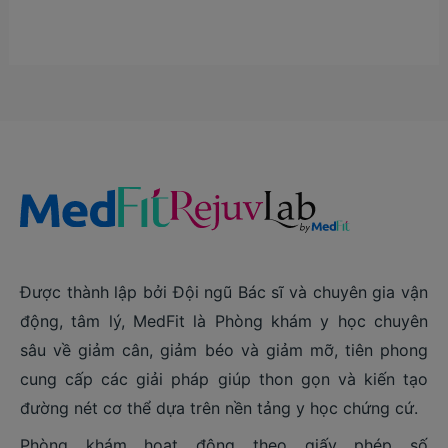
Được thành lập bởi Đội ngũ Bác sĩ và chuyên gia vận
động, tâm lý, MedFit là Phòng khám y học chuyên
sâu về giảm cân, giảm béo và giảm mỡ, tiên phong
cung cấp các giải pháp giúp thon gọn và kiến tạo
đường nét cơ thể dựa trên nền tảng y học chứng cứ.
Phòng khám hoạt động theo giấy phép số