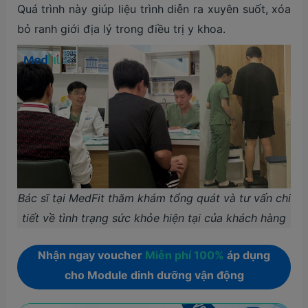
Quá trình này giúp liệu trình diễn ra xuyên suốt, xóa
bỏ ranh giới địa lý trong điều trị y khoa.
Bác sĩ tại MedFit thăm khám tổng quát và tư vấn chi
tiết về tình trạng sức khỏe hiện tại của khách hàng
Nhận ngay voucher
Miễn phí 100%
áp dụng
cho Module dinh dưỡng vận động