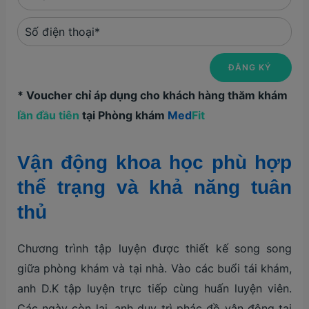
* Voucher chỉ áp dụng cho khách hàng thăm khám
lần đầu tiên
tại Phòng khám
Med
Fit
Vận động khoa học phù hợp
thể trạng và khả năng tuân
thủ
Chương trình tập luyện được thiết kế song song
giữa phòng khám và tại nhà. Vào các buổi tái khám,
anh D.K tập luyện trực tiếp cùng huấn luyện viên.
Các ngày còn lại, anh duy trì phác đồ vận động tại