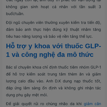
không gian sinh hoạt cá nhân với tần suất 3
buổi/tuần.
Đội ngũ chuyên viên thường xuyên kiểm tra tiến độ,
đảm bảo anh thực hiện đúng kỹ thuật nhằm tăng
tiêu hao năng lượng và bảo vệ nền tảng thể lực.
Hỗ trợ y khoa với thuốc GLP-
1 và công nghệ đa mô thức
Bác sĩ chuyên khoa chỉ định thuốc tiêm nhóm GLP-1
để hỗ trợ kiểm soát trung tâm thèm ăn và giảm
lượng calo đầu vào. Anh D.K dung nạp thuốc tốt,
đáp ứng lâm sàng ổn định và không ghi nhận tác
dụng phụ gây mệt mỏi.
Để giải quyết rủi ro chùng nhão da khi
giảm cân