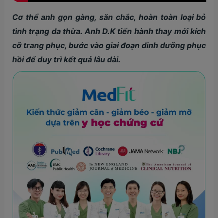
Cơ thể anh gọn gàng, săn chắc, hoàn toàn loại bỏ
tình trạng da thừa. Anh D.K tiến hành thay mới kích
cỡ trang phục, bước vào giai đoạn dinh dưỡng phục
hồi để duy trì kết quả lâu dài.