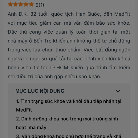
5
(
1
)
Anh D.K, 32 tuổi, quốc tịch Hàn Quốc, đến MedFit
với mục tiêu giảm cân mà vẫn đảm bảo sức khỏe.
Đặc thù công việc quản lý toàn thời gian tại một
nhà máy ở Bến Tre khiến anh không thể tự chủ động
trong việc lựa chọn thực phẩm. Việc bất đồng ngôn
ngữ và e ngại sự quá tải tại các bệnh viện lớn kể cả
bệnh viện tư tại TP.HCM khiến quá trình tìm kiếm
nơi điều trị của anh gặp nhiều khó khăn.
MỤC LỤC NỘI DUNG
Tình trạng sức khỏe và khởi đầu tiếp nhận tại
MedFit
Dinh dưỡng khoa học trong môi trường sinh
hoạt nhà máy
Vận động khoa học phù hợp thể trạng và khả