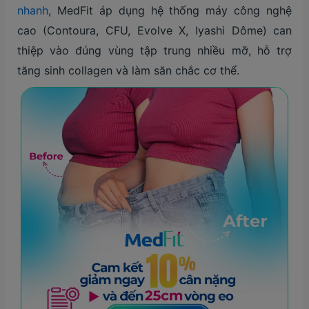
nhanh
, MedFit áp dụng hệ thống máy công nghệ
cao (Contoura, CFU, Evolve X, Iyashi Dôme) can
thiệp vào đúng vùng tập trung nhiều mỡ, hỗ trợ
tăng sinh collagen và làm săn chắc cơ thể.