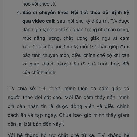
hợp với thực tế.
Bác sĩ chuyên khoa Nội tiết theo dõi định kỳ
qua video call:
sau mỗi chu kỳ điều trị, T.V được
đánh giá lại các chỉ số quan trọng như cân nặng,
mức năng lượng, chất lượng giấc ngủ và cảm
xúc. Các cuộc gọi định kỳ mỗi 1-2 tuần giúp đảm
bảo tính chuyên môn, điều chỉnh chế độ khi cần
và giúp khách hàng hiểu rõ quá trình thay đổi
của chính mình.
T.V chia sẻ: “Dù ở xa, mình luôn có cảm giác có
người theo dõi sát sao. Mỗi lần cảm thấy nản, mình
chỉ cần nhắn tin là được động viên và điều chỉnh
cách ăn và tập ngay. Chưa bao giờ mình thấy giảm
cân lại bài bản đến vậy”.
Với hệ thống hỗ trợ chặt chẽ từ xa, T.V không hề