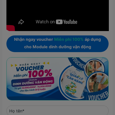
Nhận ngay voucher
Miễn phí 100%
áp dụng
cho Module dinh dưỡng vận động