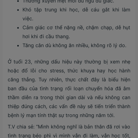
Thường xuyên mệt mỏi dù ngủ đủ giấc.
Khó tập trung khi học, dễ cáu gắt khi làm
việc.
Cảm giác cơ thể nặng nề, chậm chạp, dễ hụt
hơi khi đi cầu thang.
Tăng cân dù không ăn nhiều, không rõ lý do.
Ở tuổi 23, những dấu hiệu này thường bị xem nhẹ
hoặc đổ lỗi cho stress, thức khuya hay học hành
căng thẳng. Tuy nhiên, thực chất đây là biểu hiện
ban đầu của tình trạng rối loạn chuyển hóa đã âm
thầm diễn ra trong thời gian dài và nếu không can
thiệp đúng cách, các vấn đề này sẽ tiến triển thành
bệnh lý mạn tính thật sự trong những năm tới.
T.V chia sẻ: “Mình không nghĩ là bản thân đã rơi vào
tình trạng béo phì vì mình vẫn đi làm, vẫn học tốt,