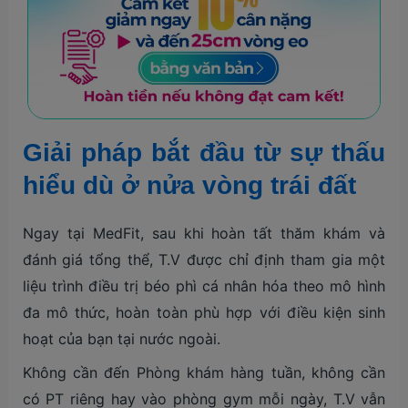
Giải pháp bắt đầu từ sự thấu
hiểu dù ở nửa vòng trái đất
Ngay tại MedFit, sau khi hoàn tất thăm khám và
đánh giá tổng thể, T.V được chỉ định tham gia một
liệu trình điều trị béo phì cá nhân hóa theo mô hình
đa mô thức, hoàn toàn phù hợp với điều kiện sinh
hoạt của bạn tại nước ngoài.
Không cần đến Phòng khám hàng tuần, không cần
có PT riêng hay vào phòng gym mỗi ngày, T.V vẫn