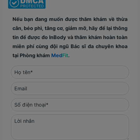
Nếu bạn đang muốn được thăm khám về thừa
cân, béo phì, tăng cơ, giảm mỡ, hãy để lại thông
tin để được đo InBody và thăm khám hoàn toàn
miễn phí cùng đội ngũ Bác sĩ đa chuyên khoa
tại Phòng khám
Med
Fit
.