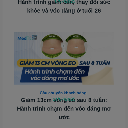
10/07/2025
Hành trình giảm cân, thay đổi sức
khỏe và vóc dáng ở tuổi 26
Câu chuyện khách hàng
21/07/2025
Giảm 13cm vòng eo sau 8 tuần:
Hành trình chạm đến vóc dáng mơ
ước