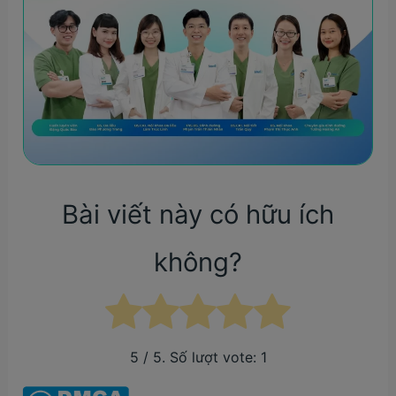
Bài viết này có hữu ích
không?
5
/ 5. Số lượt vote:
1