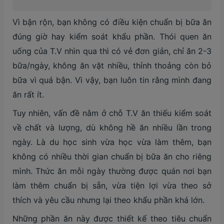
Vì bận rộn, bạn không có điều kiện chuẩn bị bữa ăn
đúng giờ hay kiểm soát khẩu phần. Thói quen ăn
uống của T.V nhìn qua thì có vẻ đơn giản, chỉ ăn 2-3
bữa/ngày, không ăn vặt nhiều, thỉnh thoảng còn bỏ
bữa vì quá bận. Vì vậy, bạn luôn tin rằng mình đang
ăn rất ít.
Tuy nhiên, vấn đề nằm ở chỗ T.V ăn thiếu kiểm soát
về chất và lượng, dù không hề ăn nhiều lần trong
ngày. Là du học sinh vừa học vừa làm thêm, bạn
không có nhiều thời gian chuẩn bị bữa ăn cho riêng
mình. Thức ăn mỗi ngày thường được quán nơi bạn
làm thêm chuẩn bị sẵn, vừa tiện lợi vừa theo sở
thích và yêu cầu nhưng lại theo khẩu phần khá lớn.
Những phần ăn này được thiết kế theo tiêu chuẩn