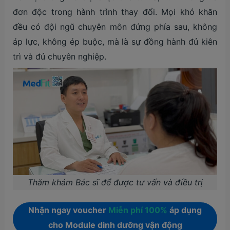
đơn độc trong hành trình thay đổi. Mọi khó khăn
đều có đội ngũ chuyên môn đứng phía sau, không
áp lực, không ép buộc, mà là sự đồng hành đủ kiên
trì và đủ chuyên nghiệp.
Thăm khám Bác sĩ để được tư vấn và điều trị
Nhận ngay voucher
Miễn phí 100%
áp dụng
cho Module dinh dưỡng vận động