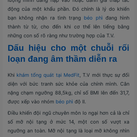
động của một khẩu phần. Đó chính là lý do khiến
bạn không nhận ra tình trạng
béo phì
đang hình
thành từ từ, cho đến khi cơ thể lên tiếng bằng
những con số rõ ràng như trường hợp của T.V.
Dấu hiệu cho một chuỗi rối
loạn đang âm thầm diễn ra
Khi
khám tổng quát tại MedFit
, T.V mới thực sự đối
diện với bức tranh sức khỏe của chính mình. Cân
nặng chạm ngưỡng 88,5kg, chỉ số BMI lên đến 31,7,
được xếp vào nhóm
béo phì
độ II.
Điều khiến đội ngũ chuyên môn lo ngại hơn cả là chỉ
số mỡ nội tạng ở mức 14, một con số vượt xa
ngưỡng an toàn. Mỡ nội tạng là loại mỡ không nhìn