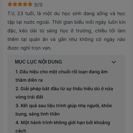
5
(
1
)
T.V, 23 tuổi, là một du học sinh đang sống và học
tập tại nước ngoài. Thời gian biểu mỗi ngày luôn kín
đặc, kéo dài từ sáng học ở trường, chiều tối làm
thêm tại quán ăn và gần như không có ngày nào
được nghỉ trọn vẹn.
MỤC LỤC NỘI DUNG
Dấu hiệu cho một chuỗi rối loạn đang âm
thầm diễn ra
Giải pháp bắt đầu từ sự thấu hiểu dù ở nửa
vòng trái đất
Kết quả sau liệu trình giúp nhẹ người, khỏe
bụng, sáng tinh thần
Một hành trình không giới hạn bởi khoảng
cách