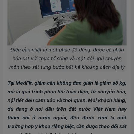
Điều cần nhất là một phác đồ đúng, được cá nhân
hóa sát với thực tế sống và một đội ngũ chuyên
môn theo sát từng bước bất kể khoảng cách địa lý
Tại MedFit, giảm cân không đơn giản là giảm số kg,
mà là quá trình phục hồi toàn diện, từ chuyển hóa,
nội tiết đến cảm xúc và thói quen. Mỗi khách hàng,
dù đang ở nơi đâu trên đất nước Việt Nam hay
thậm chí ở nước ngoài, đều được xem là một
trường hợp y khoa riêng biệt, cần được theo dõi sát