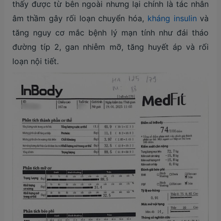
thấy được từ bên ngoài nhưng lại chính là tác nhân
âm thầm gây rối loạn chuyển hóa,
kháng insulin
và
tăng nguy cơ mắc bệnh lý mạn tính như đái tháo
đường típ 2, gan nhiễm mỡ, tăng huyết áp và rối
loạn nội tiết.