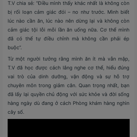
T.V chia sẻ: “Điều mình thấy khác nhất là không còn
bị rối loạn cảm giác đói – no như trước. Mình biết
lúc nào cần ăn, lúc nào nên dừng lại và không còn
cảm giác tội lỗi mỗi lần ăn uống nữa. Cơ thể mình
đã có thể tự điều chỉnh mà không cần phải ép
buộc”.
Từ một người tưởng rằng mình ăn ít mà vẫn mập,
T.V đã học được cách lắng nghe cơ thể, hiểu đúng
vai trò của dinh dưỡng, vận động và sự hỗ trợ
chuyên môn trong giảm cân. Quan trọng nhất, bạn
đã lấy lại quyền chủ động với sức khỏe và đời sống
hàng ngày dù đang ở cách Phòng khám hàng nghìn
cây số.