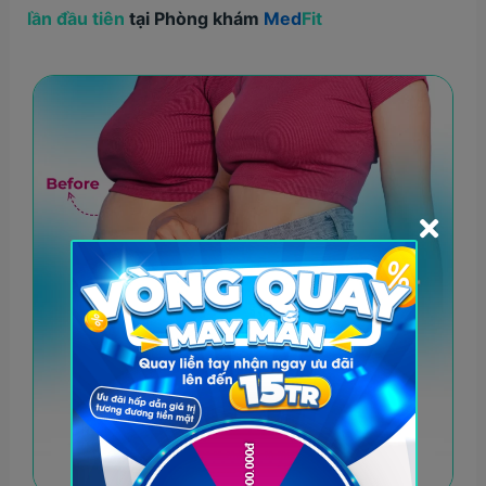
lần đầu tiên
tại Phòng khám
Med
Fit