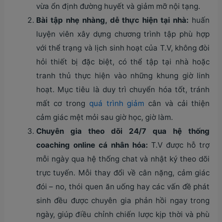
vừa ổn định đường huyết và giảm mỡ nội tạng.
Bài tập nhẹ nhàng, dễ thực hiện tại nhà:
huấn
luyện viên xây dựng chương trình tập phù hợp
với thể trạng và lịch sinh hoạt của T.V, không đòi
hỏi thiết bị đặc biệt, có thể tập tại nhà hoặc
tranh thủ thực hiện vào những khung giờ linh
hoạt. Mục tiêu là duy trì chuyển hóa tốt, tránh
mất cơ trong
quá trình giảm
cân và cải thiện
cảm giác mệt mỏi sau giờ học, giờ làm.
Chuyên gia theo dõi 24/7 qua hệ thống
coaching online cá nhân hóa:
T.V được hỗ trợ
mỗi ngày qua hệ thống chat và nhật ký theo dõi
trực tuyến. Mỗi thay đổi về cân nặng, cảm giác
đói – no, thói quen ăn uống hay các vấn đề phát
sinh đều được chuyên gia phản hồi ngay trong
ngày, giúp điều chỉnh chiến lược kịp thời và phù