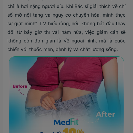
chỉ là hơi nặng người xíu. Khi Bác sĩ giải thích về chỉ
số mỡ nội tạng và nguy cơ chuyển hóa, mình thực
sự giật mình”. T.V hiểu rằng, nếu không bắt đầu thay
đổi từ bây giờ thì vài năm nữa, việc giảm cân sẽ
không còn đơn giản là về ngoại hình, mà là cuộc
chiến với thuốc men, bệnh lý và chất lượng sống.