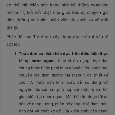
có thể cải thiện sức khỏe nhờ hệ thống coaching
online 1:1, kết nối chặt chẽ giữa Bác sĩ, chuyên gia
dinh dưỡng và huấn luyện viên dù cách xa về mặt
địa lý.
Phác đồ của T.V được xây dựng dựa trên 4 yếu tố
cốt lõi:
Thực đơn cá nhân hóa dựa trên điều kiện thực
tế tại nước ngoài:
thay vì áp dụng thực đơn
chung hoặc buộc phải mua nguyên liệu phức tạp,
chuyên gia dinh dưỡng tại MedFit đã thiết kế
cho T.V thực đơn linh hoạt, dễ áp dụng với
nguyên liệu sẵn có, phù hợp với khẩu vị và thời
gian biểu tại nước ngoài. Mỗi bữa ăn được tối ưu
hóa về năng lượng, phân bổ đúng tỷ lệ đạm, béo,
tinh bột và chất xơ để vừa kiểm soát cân nặng,