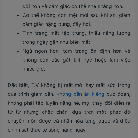
đối hơn và cảm giác cơ thể nhẹ nhàng hơn.
Cơ thể không còn mệt mỏi sau khi ăn, giảm
cảm giác nặng bụng, đầy hơi.
Tình trạng mất tập trung, thiếu năng lượng
trong ngày gần như biến mất.
Ngủ ngon hơn, tâm trạng ổn định hơn và
không còn cáu gắt khi học hoặc làm việc
nhiều giờ.
Đặc biệt, T.V không bị mệt mỏi hay mất sức trong
quá trình giảm cân.
Không cần ăn kiêng
cực đoan,
không phải tập luyện nặng nề, mọi thay đổi diễn ra
từ từ nhưng chắc chắn, dựa trên một phác đồ
chuyên môn được cá nhân hóa từng bước và điều
chỉnh sát thực tế sống hàng ngày.