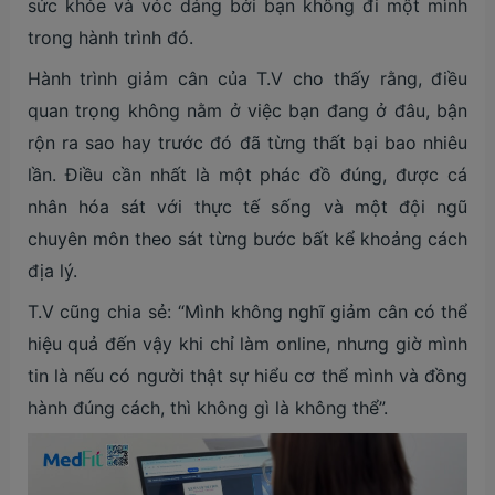
sức khỏe và vóc dáng bởi bạn không đi một mình
trong hành trình đó.
Hành trình giảm cân của T.V cho thấy rằng, điều
quan trọng không nằm ở việc bạn đang ở đâu, bận
rộn ra sao hay trước đó đã từng thất bại bao nhiêu
lần. Điều cần nhất là một phác đồ đúng, được cá
nhân hóa sát với thực tế sống và một đội ngũ
chuyên môn theo sát từng bước bất kể khoảng cách
địa lý.
T.V cũng chia sẻ: “Mình không nghĩ giảm cân có thể
hiệu quả đến vậy khi chỉ làm online, nhưng giờ mình
tin là nếu có người thật sự hiểu cơ thể mình và đồng
hành đúng cách, thì không gì là không thể”.