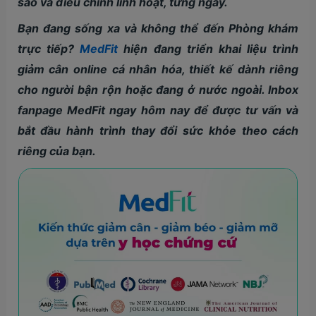
sao và điều chỉnh linh hoạt, từng ngày.
Bạn đang sống xa và không thể đến Phòng khám
trực tiếp?
MedFit
hiện đang triển khai liệu trình
giảm cân online cá nhân hóa, thiết kế dành riêng
cho người bận rộn hoặc đang ở nước ngoài. Inbox
fanpage MedFit ngay hôm nay để được tư vấn và
bắt đầu hành trình thay đổi sức khỏe theo cách
riêng của bạn.