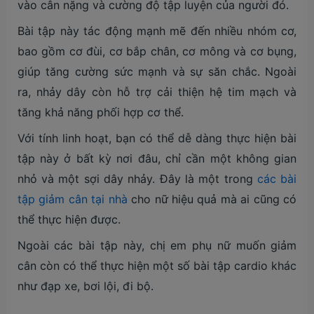
vào cân nặng và cường độ tập luyện của người đó.
Bài tập này tác động mạnh mẽ đến nhiều nhóm cơ,
bao gồm cơ đùi, cơ bắp chân, cơ mông và cơ bụng,
giúp tăng cường sức mạnh và sự săn chắc. Ngoài
ra, nhảy dây còn hỗ trợ cải thiện hệ tim mạch và
tăng khả năng phối hợp cơ thể.
Với tính linh hoạt, bạn có thể dễ dàng thực hiện bài
tập này ở bất kỳ nơi đâu, chỉ cần một không gian
nhỏ và một sợi dây nhảy. Đây là một trong
các bài
tập giảm cân tại nhà
cho nữ hiệu quả mà ai cũng có
thể thực hiện được.
Ngoài các bài tập này, chị em phụ nữ muốn giảm
cân còn có thể thực hiện một số bài tập cardio khác
như đạp xe, bơi lội, đi bộ.