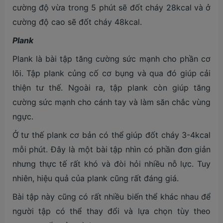
cường độ vừa trong 5 phút sẽ đốt cháy 28kcal và ở
cường độ cao sẽ đốt cháy 48kcal.
Plank
Plank là bài tập tăng cường sức mạnh cho phần cơ
lõi. Tập plank củng cố cơ bụng và qua đó giúp cải
thiện tư thế. Ngoài ra, tập plank còn giúp tăng
cường sức mạnh cho cánh tay và làm săn chắc vùng
ngực.
Ở tư thế plank cơ bản có thể giúp đốt cháy 3-4kcal
mỗi phút. Đây là một bài tập nhìn có phần đơn giản
nhưng thực tế rất khó và đòi hỏi nhiều nỗ lực. Tuy
nhiên, hiệu quả của plank cũng rất đáng giá.
Bài tập này cũng có rất nhiều biến thể khác nhau để
người tập có thể thay đổi và lựa chọn tùy theo