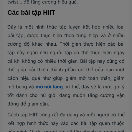
twist… để tăng cường hiệu quả.
Các bài tập HIIT
Đây là một hình thức tập luyện kết hợp nhiều loại
bài tập, được thực hiện theo từng hiệp và ở nhiều
cường độ khác nhau. Thời gian thực hiện các bài
tập này ngắn nên người tập có thể thực hiện ngay
cả khi không có nhiều thời gian. Bài tập này cũng có
thể giúp cải thiện thành phần cơ thể của bạn một
cách hiệu quả như giúp giảm mỡ toàn thân, giảm
mỡ bụng và
mỡ nội tạng
. Vì thế, đây sẽ là một gợi ý
tốt dành cho nữ giới đang muốn tăng cường vận
động để giảm cân.
Cách tập HIIT cũng rất đa dạng và mỗi người có thể
kết hợp hình thức này vào các bài tập quen thuộc
của mình. Ví dụ, người tập sẽ tập nhanh và mạnh hết