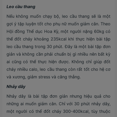
Leo cầu thang
Nếu không muốn chạy bộ, leo cầu thang sẽ là một
gợi ý tập luyện tốt cho phụ nữ muốn giảm cân. Theo
Hội đồng Thể dục Hoa Kỳ, một người nặng 60kg có
thể đốt cháy khoảng 235kcal khi thực hiện bài tập
leo cầu thang trong 30 phút. Đây là một bài tập đơn
giản và không cần phải chuẩn bị gì nhiều nên bất kỳ
ai cũng có thể thực hiện được. Không chỉ giúp đốt
cháy nhiều calo, leo cầu thang còn rất tốt cho hệ cơ
và xương, giảm stress và căng thẳng.
Nhảy dây
Nhảy dây là bài tập đơn giản nhưng hiệu quả cho
những ai muốn giảm cân. Chỉ với 30 phút nhảy dây,
một người có thể đốt cháy 300-400kcal, tùy thuộc