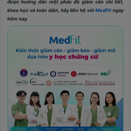
được hướng dẫn một phác đồ giảm cân chi tiết,
khoa học và toàn diện, hãy liên hệ với
MedFit
ngay
hôm nay.