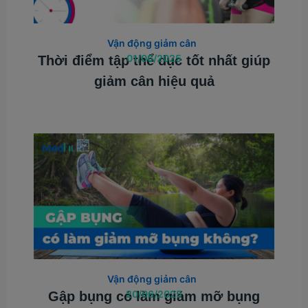
Vận động giảm cân
01/06/2025
Thời điểm tập thể dục tốt nhất giúp
giảm cân hiệu quả
Vận động giảm cân
20/06/2025
Gập bụng có làm giảm mỡ bụng