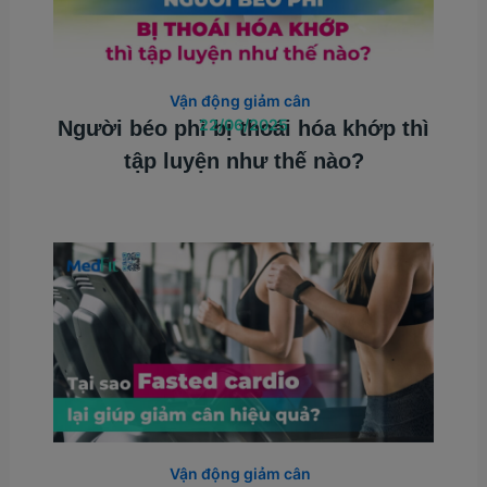
Vận động giảm cân
22/06/2025
Người béo phì bị thoái hóa khớp thì
tập luyện như thế nào?
Vận động giảm cân