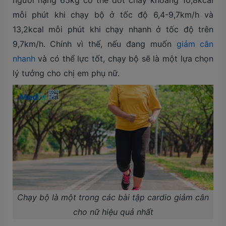
người nặng 65kg có thể đốt cháy khoảng 10,8kcal
mỗi phút khi chạy bộ ở tốc độ 6,4-9,7km/h và
13,2kcal mỗi phút khi chạy nhanh ở tốc độ trên
9,7km/h. Chính vì thế, nếu đang muốn
giảm cân
nhanh
và có thể lực tốt, chạy bộ sẽ là một lựa chọn
lý tưởng cho chị em phụ nữ.
Chạy bộ là một trong các bài tập cardio giảm cân
cho nữ hiệu quả nhất