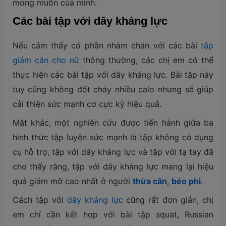
mong muốn của mình.
Các bài tập với dây kháng lực
Nếu cảm thấy có phần nhàm chán với các bài
tập
giảm cân cho nữ
thông thường, các chị em có thể
thực hiện các bài tập với dây kháng lực. Bài tập này
tuy cũng không đốt cháy nhiều calo nhưng sẽ giúp
cải thiện sức mạnh cơ cực kỳ hiệu quả.
Mặt khác, một nghiên cứu được tiến hành giữa ba
hình thức tập luyện sức mạnh là tập không có dụng
cụ hỗ trợ, tập với dây kháng lực và tập với tạ tay đã
cho thấy rằng, tập với dây kháng lực mang lại hiệu
quả giảm mỡ cao nhất ở người
thừa cân
,
béo phì
.
Cách tập với
dây kháng lực
cũng rất đơn giản, chị
em chỉ cần kết hợp với bài tập squat, Russian