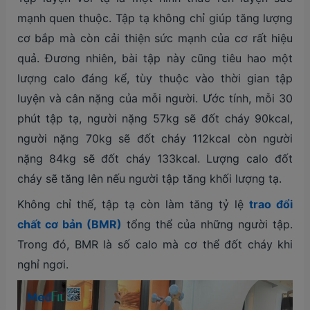
mạnh quen thuộc. Tập tạ không chỉ giúp tăng lượng
cơ bắp mà còn cải thiện sức mạnh của cơ rất hiệu
quả. Đương nhiên, bài tập này cũng tiêu hao một
lượng calo đáng kể, tùy thuộc vào thời gian tập
luyện và cân nặng của mỗi người. Ước tính, mỗi 30
phút tập tạ, người nặng 57kg sẽ đốt cháy 90kcal,
người nặng 70kg sẽ đốt cháy 112kcal còn người
nặng 84kg sẽ đốt cháy 133kcal. Lượng calo đốt
cháy sẽ tăng lên nếu người tập tăng khối lượng tạ.
Không chỉ thế, tập tạ còn làm tăng tỷ lệ
trao đổi
chất cơ bản (BMR)
tổng thể của những người tập.
Trong đó, BMR là số calo mà cơ thể đốt cháy khi
nghỉ ngơi.