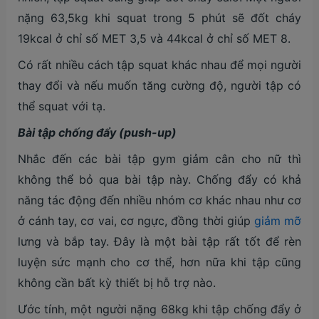
nặng 63,5kg khi squat trong 5 phút sẽ đốt cháy
19kcal ở chỉ số MET 3,5 và 44kcal ở chỉ số MET 8.
Có rất nhiều cách tập squat khác nhau để mọi người
thay đổi và nếu muốn tăng cường độ, người tập có
thể squat với tạ.
Bài tập chống đẩy (push-up)
Nhắc đến các bài tập gym giảm cân cho nữ thì
không thể bỏ qua bài tập này. Chống đẩy có khả
năng tác động đến nhiều nhóm cơ khác nhau như cơ
ở cánh tay, cơ vai, cơ ngực, đồng thời giúp
giảm mỡ
lưng và bắp tay. Đây là một bài tập rất tốt để rèn
luyện sức mạnh cho cơ thể, hơn nữa khi tập cũng
không cần bất kỳ thiết bị hỗ trợ nào.
Ước tính, một người nặng 68kg khi tập chống đẩy ở