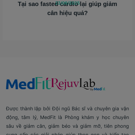
22/06/2025
Tại sao fasted cardio lại giúp giảm
cân hiệu quả?
Được thành lập bởi Đội ngũ Bác sĩ và chuyên gia vận
động, tâm lý, MedFit là Phòng khám y học chuyên
sâu về giảm cân, giảm béo và giảm mỡ, tiên phong
cung cấp các giải pháp giúp thon gọn và kiến tạo