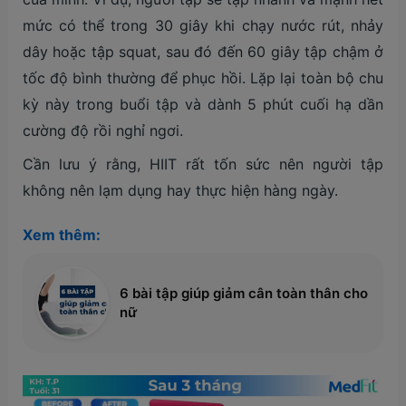
mức có thể trong 30 giây khi chạy nước rút, nhảy
dây hoặc tập squat, sau đó đến 60 giây tập chậm ở
tốc độ bình thường để phục hồi. Lặp lại toàn bộ chu
kỳ này trong buổi tập và dành 5 phút cuối hạ dần
cường độ rồi nghỉ ngơi.
Cần lưu ý rằng, HIIT rất tốn sức nên người tập
không nên lạm dụng hay thực hiện hàng ngày.
Xem thêm:
6 bài tập giúp giảm cân toàn thân cho
nữ