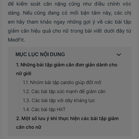
để kiểm soát cân nặng cũng như điều chỉnh vóc
dáng. Nếu cũng đang có mối bận tâm này, các chị
em hãy tham khảo ngay những gợi ý về các bài tập
giảm cân hiệu quả cho nữ trong bài viết dưới đây từ
MedFit.
MỤC LỤC NỘI DUNG
Những bài tập giảm cân đơn giản dành cho
nữ giới
Nhóm bài tập cardio giúp đốt mỡ
Các bài tập sức mạnh để giảm cân
Các bài tập với dây kháng lực
Các bài tập HIIT
Một số lưu ý khi thực hiện các bài tập giảm
cân cho nữ