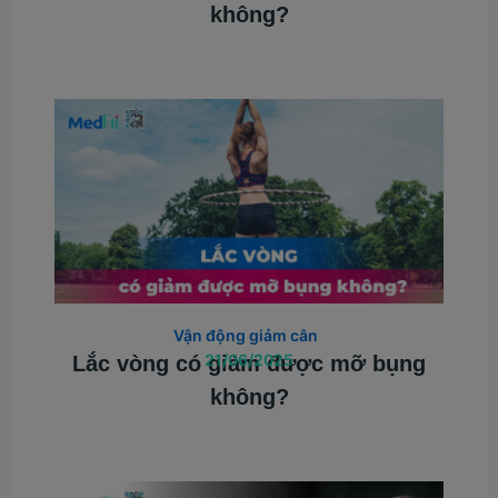
không?
Vận động giảm cân
21/06/2025
Lắc vòng có giảm được mỡ bụng
không?