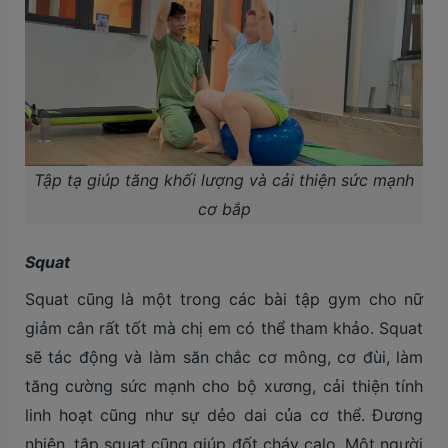
Tập tạ giúp tăng khối lượng và cải thiện sức mạnh
cơ bắp
Squat
Squat cũng là một trong các bài tập gym cho nữ
giảm cân rất tốt mà chị em có thể tham khảo. Squat
sẽ tác động và làm săn chắc cơ mông, cơ đùi, làm
tăng cường sức mạnh cho bộ xương, cải thiện tính
linh hoạt cũng như sự dẻo dai của cơ thể. Đương
nhiên, tập squat cũng giúp đốt cháy calo. Một người