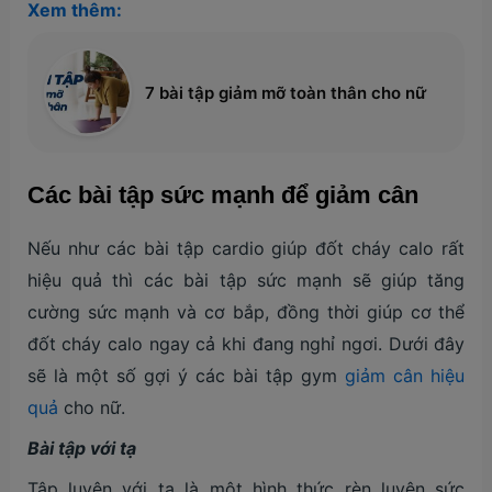
Xem thêm:
7 bài tập giảm mỡ toàn thân cho nữ
Các bài tập sức mạnh để giảm cân
Nếu như các bài tập cardio giúp đốt cháy calo rất
hiệu quả thì các bài tập sức mạnh sẽ giúp tăng
cường sức mạnh và cơ bắp, đồng thời giúp cơ thể
đốt cháy calo ngay cả khi đang nghỉ ngơi. Dưới đây
sẽ là một số gợi ý các bài tập gym
giảm cân hiệu
quả
cho nữ.
Bài tập với tạ
Tập luyện với tạ là một hình thức rèn luyện sức