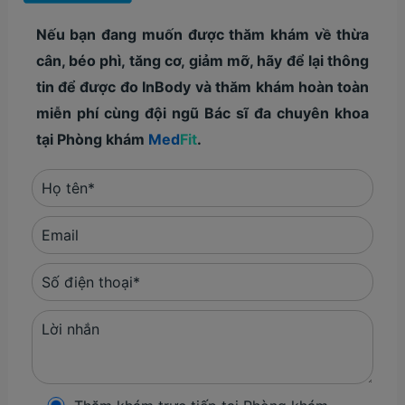
Nếu bạn đang muốn được thăm khám về thừa
cân, béo phì, tăng cơ, giảm mỡ, hãy để lại thông
tin để được đo InBody và thăm khám hoàn toàn
miễn phí cùng đội ngũ Bác sĩ đa chuyên khoa
tại Phòng khám
Med
Fit
.