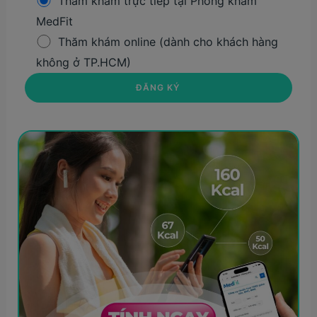
Thăm khám trực tiếp tại Phòng khám
MedFit
Thăm khám online (dành cho khách hàng
không ở TP.HCM)