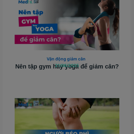
Vận động giảm cân
21/06/2025
Nên tập gym hay yoga để giảm cân?