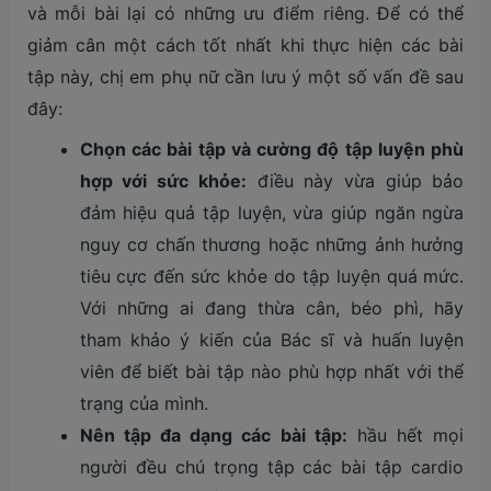
và mỗi bài lại có những ưu điểm riêng. Để có thể
giảm cân một cách tốt nhất khi thực hiện các bài
tập này, chị em phụ nữ cần lưu ý một số vấn đề sau
đây:
Chọn các bài tập và cường độ tập luyện phù
hợp với sức khỏe:
điều này vừa giúp bảo
đảm hiệu quả tập luyện, vừa giúp ngăn ngừa
nguy cơ chấn thương hoặc những ảnh hưởng
tiêu cực đến sức khỏe do tập luyện quá mức.
Với những ai đang thừa cân, béo phì, hãy
tham khảo ý kiến của Bác sĩ và huấn luyện
viên để biết bài tập nào phù hợp nhất với thể
trạng của mình.
Nên tập đa dạng các bài tập:
hầu hết mọi
người đều chú trọng tập các bài tập cardio