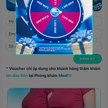
* Voucher chỉ áp dụng cho khách hàng thăm khám
lần đầu tiên
tại Phòng khám
Med
Fit