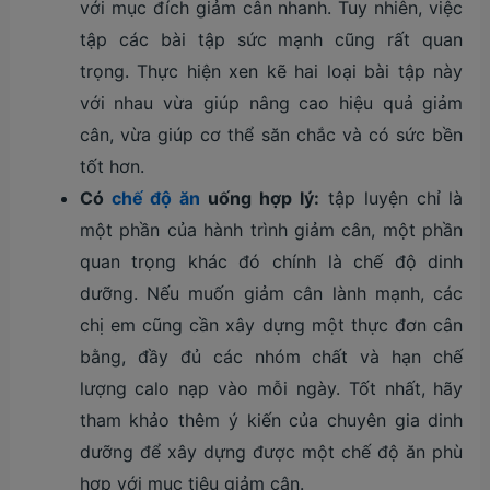
với mục đích giảm cân nhanh. Tuy nhiên, việc
tập các bài tập sức mạnh cũng rất quan
trọng. Thực hiện xen kẽ hai loại bài tập này
với nhau vừa giúp nâng cao hiệu quả giảm
cân, vừa giúp cơ thể săn chắc và có sức bền
tốt hơn.
Có
chế độ ăn
uống hợp lý:
tập luyện chỉ là
một phần của hành trình giảm cân, một phần
quan trọng khác đó chính là chế độ dinh
dưỡng. Nếu muốn giảm cân lành mạnh, các
chị em cũng cần xây dựng một thực đơn cân
bằng, đầy đủ các nhóm chất và hạn chế
lượng calo nạp vào mỗi ngày. Tốt nhất, hãy
tham khảo thêm ý kiến của chuyên gia dinh
dưỡng để xây dựng được một chế độ ăn phù
hợp với mục tiêu giảm cân.