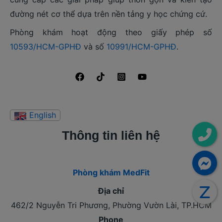
đường nét cơ thể dựa trên nền tảng y học chứng cứ.
Phòng khám hoạt động theo giấy phép số
10593/HCM-GPHĐ
và số
10991/HCM-GPHĐ
.
Thông tin liên hệ
Phòng khám MedFit
Địa chỉ
462/2 Nguyễn Tri Phương, Phường Vườn Lài, TP.HCM
Phone