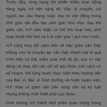
Trước đây, vòng bụng lớn khiến nhiều hoạt động
hằng ngày trở nên nặng nề. Việc di chuyển, cúi
người, leo cầu thang hoặc duy trì vận động trong
thời gian dài đều tạo cảm giác khó chịu. Sau khi
giảm cân, H.P cảm nhận cơ thể linh hoạt hơn, sinh
hoạt thoải mái hơn và ít bị cảm giác ì ạch như trước.
H.P cũng thay đổi cách nhìn về việc giảm cân. Đây
không còn là chuyện ép cân thật nhanh mà là quá
trình hiểu cơ thể, kiểm soát chế độ ăn, duy trì vận
động và theo dõi các chỉ số sức khỏe một cách có
kế hoạch. Khi từng bước thực hiện theo hướng dẫn
của Bác sĩ, Bác sĩ Dinh dưỡng và huấn luyện viên,
H.P nhận ra giảm cân bền vững cần sự kỷ luật
nhưng không nhất thiết phải cực đoan.
Dinh dưỡng trở thành một phần quan trọng trong