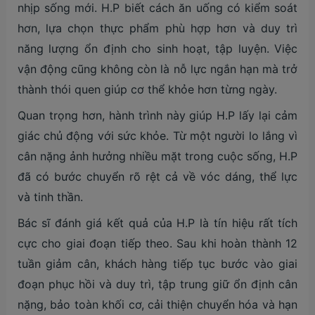
nhịp sống mới. H.P biết cách ăn uống có kiểm soát
hơn, lựa chọn thực phẩm phù hợp hơn và duy trì
năng lượng ổn định cho sinh hoạt, tập luyện. Việc
vận động cũng không còn là nỗ lực ngắn hạn mà trở
thành thói quen giúp cơ thể khỏe hơn từng ngày.
Quan trọng hơn, hành trình này giúp H.P lấy lại cảm
giác chủ động với sức khỏe. Từ một người lo lắng vì
cân nặng ảnh hưởng nhiều mặt trong cuộc sống, H.P
đã có bước chuyển rõ rệt cả về vóc dáng, thể lực
và tinh thần.
Bác sĩ đánh giá kết quả của H.P là tín hiệu rất tích
cực cho giai đoạn tiếp theo. Sau khi hoàn thành 12
tuần giảm cân, khách hàng tiếp tục bước vào giai
đoạn phục hồi và duy trì, tập trung giữ ổn định cân
nặng, bảo toàn khối cơ, cải thiện chuyển hóa và hạn