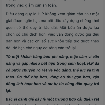
trong việc giảm cân an toàn.
Điều đáng quý là H.P không xem giảm cân như một
giai đoạn ngắn hạn mà bắt đầu xây dựng những thói
quen có thể duy trì lâu dài. Mỗi bữa ăn được lựa
chọn có chủ đích hơn, việc vận động được giữ đều
đặn hơn và các chỉ số sức khỏe tiếp tục được theo
dõi để hạn chế nguy cơ tăng cân trở lại.
Từ một khách hàng béo phì nặng, mặc cảm vì cân
nặng và gặp nhiều bất tiện trong sinh hoạt, H.P đã
có bước chuyển rõ rệt về vóc dáng, thể lực và tinh
thần. Cơ thể nhẹ hơn, vòng eo thu gọn hơn, vận
động linh hoạt hơn và sự tự tin cũng dần quay trở
lại.
Bác sĩ đánh giá đây là một trường hợp cải thiện rất