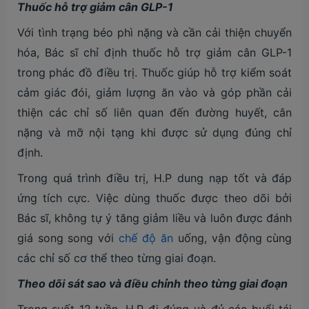
Thuốc hỗ trợ giảm cân GLP-1
Với tình trạng béo phì nặng và cần cải thiện chuyển
hóa, Bác sĩ chỉ định thuốc hỗ trợ giảm cân GLP-1
trong phác đồ điều trị. Thuốc giúp hỗ trợ kiểm soát
cảm giác đói, giảm lượng ăn vào và góp phần cải
thiện các chỉ số liên quan đến đường huyết, cân
nặng và mỡ nội tạng khi được sử dụng đúng chỉ
định.
Trong quá trình điều trị, H.P dung nạp tốt và đáp
ứng tích cực. Việc dùng thuốc được theo dõi bởi
Bác sĩ, không tự ý tăng giảm liều và luôn được đánh
giá song song với
chế độ ăn
uống, vận động cùng
các chỉ số cơ thể theo từng giai đoạn.
Theo dõi sát sao và điều chỉnh theo từng giai đoạn