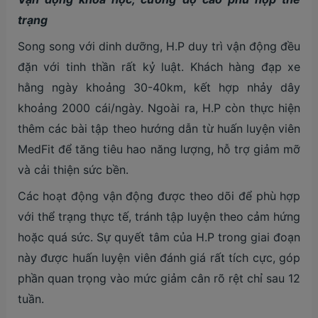
trạng
Song song với dinh dưỡng, H.P duy trì vận động đều
đặn với tinh thần rất kỷ luật. Khách hàng đạp xe
hằng ngày khoảng 30-40km, kết hợp nhảy dây
khoảng 2000 cái/ngày. Ngoài ra, H.P còn thực hiện
thêm các bài tập theo hướng dẫn từ huấn luyện viên
MedFit để tăng tiêu hao năng lượng, hỗ trợ giảm mỡ
và cải thiện sức bền.
Các hoạt động vận động được theo dõi để phù hợp
với thể trạng thực tế, tránh tập luyện theo cảm hứng
hoặc quá sức. Sự quyết tâm của H.P trong giai đoạn
này được huấn luyện viên đánh giá rất tích cực, góp
phần quan trọng vào mức giảm cân rõ rệt chỉ sau 12
tuần.