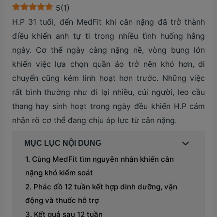
5
(
1
)
H.P 31 tuổi, đến MedFit khi cân nặng đã trở thành
điều khiến anh tự ti trong nhiều tình huống hằng
ngày. Cơ thể ngày càng nặng nề, vòng bụng lớn
khiến việc lựa chọn quần áo trở nên khó hơn, di
chuyển cũng kém linh hoạt hơn trước. Những việc
rất bình thường như đi lại nhiều, cúi người, leo cầu
thang hay sinh hoạt trong ngày đều khiến H.P cảm
nhận rõ cơ thể đang chịu áp lực từ cân nặng.
MỤC LỤC NỘI DUNG
Cùng MedFit tìm nguyên nhân khiến cân
nặng khó kiểm soát
Phác đồ 12 tuần kết hợp dinh dưỡng, vận
động và thuốc hỗ trợ
Kết quả sau 12 tuần