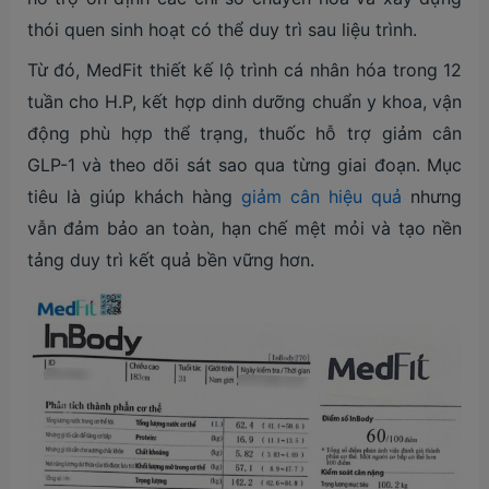
thói quen sinh hoạt có thể duy trì sau liệu trình.
Từ đó, MedFit thiết kế lộ trình cá nhân hóa trong 12
tuần cho H.P, kết hợp dinh dưỡng chuẩn y khoa, vận
động phù hợp thể trạng, thuốc hỗ trợ giảm cân
GLP-1 và theo dõi sát sao qua từng giai đoạn. Mục
tiêu là giúp khách hàng
giảm cân hiệu quả
nhưng
vẫn đảm bảo an toàn, hạn chế mệt mỏi và tạo nền
tảng duy trì kết quả bền vững hơn.