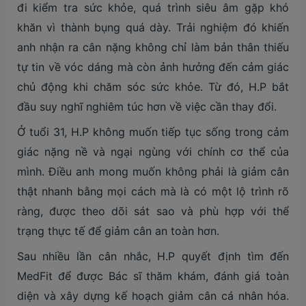
đi kiểm tra sức khỏe, quá trình siêu âm gặp khó
khăn vì thành bụng quá dày. Trải nghiệm đó khiến
anh nhận ra cân nặng không chỉ làm bản thân thiếu
tự tin về vóc dáng mà còn ảnh hưởng đến cảm giác
chủ động khi chăm sóc sức khỏe. Từ đó, H.P bắt
đầu suy nghĩ nghiêm túc hơn về việc cần thay đổi.
Ở tuổi 31, H.P không muốn tiếp tục sống trong cảm
giác nặng nề và ngại ngùng với chính cơ thể của
mình. Điều anh mong muốn không phải là giảm cân
thật nhanh bằng mọi cách mà là có một lộ trình rõ
ràng, được theo dõi sát sao và phù hợp với thể
trạng thực tế để giảm cân an toàn hơn.
Sau nhiều lần cân nhắc, H.P quyết định tìm đến
MedFit để được Bác sĩ thăm khám, đánh giá toàn
diện và xây dựng kế hoạch giảm cân cá nhân hóa.