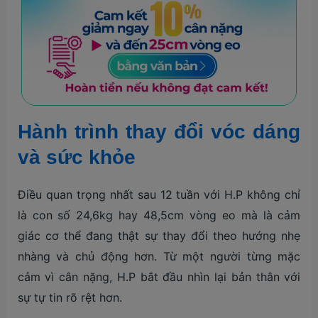
Hành trình thay đổi vóc dáng
và sức khỏe
Điều quan trọng nhất sau 12 tuần với H.P không chỉ
là con số 24,6kg hay 48,5cm vòng eo mà là cảm
giác cơ thể đang thật sự thay đổi theo hướng nhẹ
nhàng và chủ động hơn. Từ một người từng mặc
cảm vì cân nặng, H.P bắt đầu nhìn lại bản thân với
sự tự tin rõ rệt hơn.