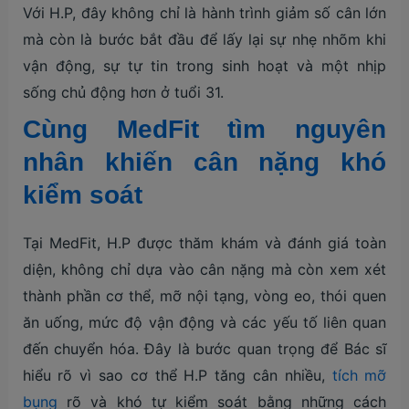
Với H.P, đây không chỉ là hành trình giảm số cân lớn
mà còn là bước bắt đầu để lấy lại sự nhẹ nhõm khi
vận động, sự tự tin trong sinh hoạt và một nhịp
sống chủ động hơn ở tuổi 31.
Cùng MedFit tìm nguyên
nhân khiến cân nặng khó
kiểm soát
Tại MedFit, H.P được thăm khám và đánh giá toàn
diện, không chỉ dựa vào cân nặng mà còn xem xét
thành phần cơ thể, mỡ nội tạng, vòng eo, thói quen
ăn uống, mức độ vận động và các yếu tố liên quan
đến chuyển hóa. Đây là bước quan trọng để Bác sĩ
hiểu rõ vì sao cơ thể H.P tăng cân nhiều,
tích mỡ
bụng
rõ và khó tự kiểm soát bằng những cách