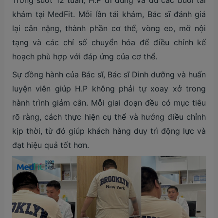
Trong suốt 12 tuần, H.P đi đúng và đủ các buổi tái
khám tại MedFit. Mỗi lần tái khám, Bác sĩ đánh giá
lại cân nặng, thành phần cơ thể, vòng eo, mỡ nội
tạng và các chỉ số chuyển hóa để điều chỉnh kế
hoạch phù hợp với đáp ứng của cơ thể.
Sự đồng hành của Bác sĩ, Bác sĩ Dinh dưỡng và huấn
luyện viên giúp H.P không phải tự xoay xở trong
hành trình giảm cân. Mỗi giai đoạn đều có mục tiêu
rõ ràng, cách thực hiện cụ thể và hướng điều chỉnh
kịp thời, từ đó giúp khách hàng duy trì động lực và
đạt hiệu quả tốt hơn.