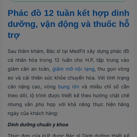
Phác đồ 12 tuần kết hợp dinh
dưỡng, vận động và thuốc hỗ
trợ
Sau thăm khám, Bác sĩ tại MedFit xây dựng phác đồ
cá nhân hóa trong 12 tuần cho H.P, tập trung vào
giảm cân an toàn,
giảm mỡ nội tạng
, thu gọn vòng
eo và cải thiện sức khỏe chuyển hóa. Với tình trạng
cân nặng cao, vòng
bụng lớn
và nhiều chỉ số cần
theo dõi, lộ trình được thiết kế theo hướng chặt chẽ
nhưng vẫn phù hợp với khả năng thực hiện hằng
ngày của khách hàng:
Dinh dưỡng chuẩn y khoa
Thực đơn của H.P được Bác sĩ Dinh dưỡng thiết kế