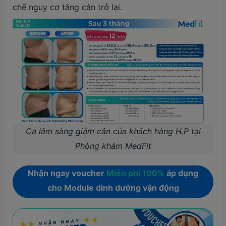
chế nguy cơ tăng cân trở lại.
Ca lâm sàng giảm cân của khách hàng H.P tại
Phòng khám MedFit
Nhận ngay voucher
Miễn phí 100%
áp dụng
cho Module dinh dưỡng vận động