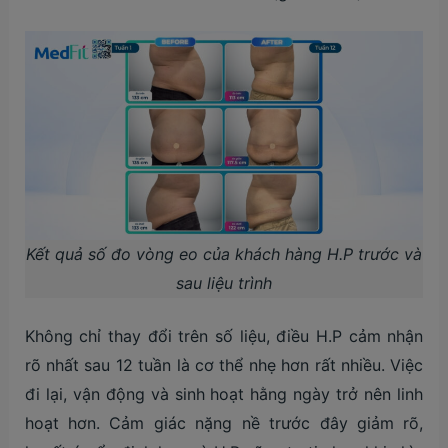
Kết quả số đo vòng eo của khách hàng H.P trước và
sau liệu trình
Không chỉ thay đổi trên số liệu, điều H.P cảm nhận
rõ nhất sau 12 tuần là cơ thể nhẹ hơn rất nhiều. Việc
đi lại, vận động và sinh hoạt hằng ngày trở nên linh
hoạt hơn. Cảm giác nặng nề trước đây giảm rõ,