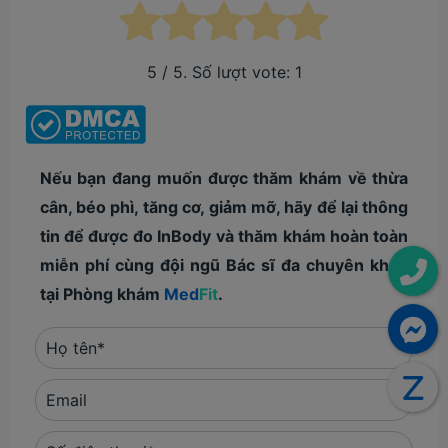
5
/ 5. Số lượt vote:
1
Nếu bạn đang muốn được thăm khám về thừa
cân, béo phì, tăng cơ, giảm mỡ, hãy để lại thông
tin để được đo InBody và thăm khám hoàn toàn
miễn phí cùng đội ngũ Bác sĩ đa chuyên khoa
tại Phòng khám
Med
Fit
.