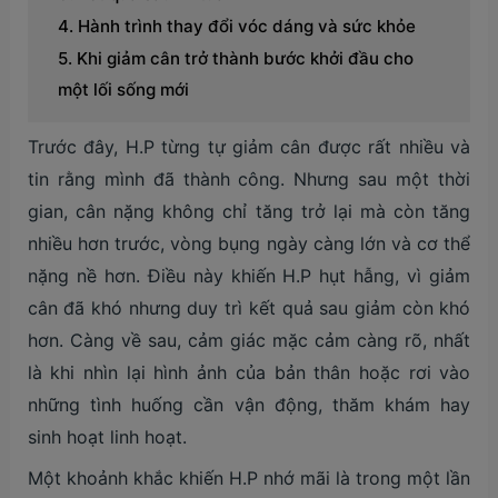
Hành trình thay đổi vóc dáng và sức khỏe
Khi giảm cân trở thành bước khởi đầu cho
một lối sống mới
Trước đây, H.P từng tự giảm cân được rất nhiều và
tin rằng mình đã thành công. Nhưng sau một thời
gian, cân nặng không chỉ tăng trở lại mà còn tăng
nhiều hơn trước, vòng bụng ngày càng lớn và cơ thể
nặng nề hơn. Điều này khiến H.P hụt hẫng, vì giảm
cân đã khó nhưng duy trì kết quả sau giảm còn khó
hơn. Càng về sau, cảm giác mặc cảm càng rõ, nhất
là khi nhìn lại hình ảnh của bản thân hoặc rơi vào
những tình huống cần vận động, thăm khám hay
sinh hoạt linh hoạt.
Một khoảnh khắc khiến H.P nhớ mãi là trong một lần