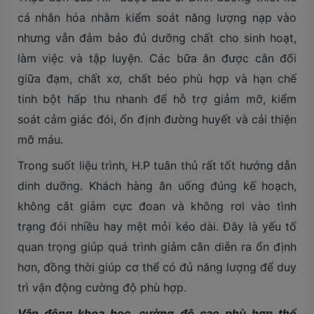
cá nhân hóa nhằm kiểm soát năng lượng nạp vào
nhưng vẫn đảm bảo đủ dưỡng chất cho sinh hoạt,
làm việc và tập luyện. Các bữa ăn được cân đối
giữa đạm, chất xơ, chất béo phù hợp và hạn chế
tinh bột hấp thu nhanh để hỗ trợ giảm mỡ, kiểm
soát cảm giác đói, ổn định đường huyết và cải thiện
mỡ máu.
Trong suốt liệu trình, H.P tuân thủ rất tốt hướng dẫn
dinh dưỡng. Khách hàng ăn uống đúng kế hoạch,
không cắt giảm cực đoan và không rơi vào tình
trạng đói nhiều hay mệt mỏi kéo dài. Đây là yếu tố
quan trọng giúp quá trình giảm cân diễn ra ổn định
hơn, đồng thời giúp cơ thể có đủ năng lượng để duy
trì vận động cường độ phù hợp.
Vận động khoa học, cường độ cao phù hợp thể