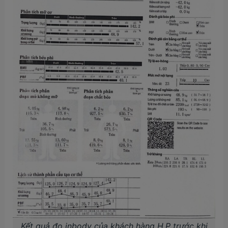
Kết quả đo inbody của khách hàng H.P trước khi