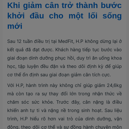
Khi giảm cân trở thành bước
khởi đầu cho một lối sống
mới
Sau 12 tuần điều trị tại MedFit, H.P không dừng lại ở
kết quả đã đạt được. Khách hàng tiếp tục bước vào
giai đoạn dinh dưỡng phục hồi, duy trì ăn uống khoa
học, tập luyện đều đặn và theo dõi định kỳ để giúp
cơ thể ổn định sau giai đoạn giảm cân tích cực.
Với H.P, hành trình này không chỉ giúp giảm 24,6kg
mà còn tạo ra sự thay đổi lớn trong nhận thức về
chăm sóc sức khỏe. Trước đây, cân nặng là điều
khiến anh tự ti và nặng nề trong sinh hoạt. Sau liệu
trình, H.P hiểu rõ hơn vai trò của dinh dưỡng, vận
động, theo dõi cơ thể và sự đồng hành chuyên môn