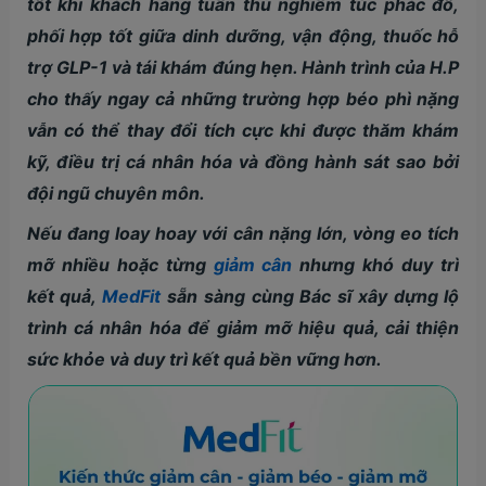
tốt khi khách hàng tuân thủ nghiêm túc phác đồ,
phối hợp tốt giữa dinh dưỡng, vận động, thuốc hỗ
trợ GLP-1 và tái khám đúng hẹn. Hành trình của H.P
cho thấy ngay cả những trường hợp béo phì nặng
vẫn có thể thay đổi tích cực khi được thăm khám
kỹ, điều trị cá nhân hóa và đồng hành sát sao bởi
đội ngũ chuyên môn.
Nếu đang loay hoay với cân nặng lớn, vòng eo tích
mỡ nhiều hoặc từng
giảm cân
nhưng khó duy trì
kết quả,
MedFit
sẵn sàng cùng Bác sĩ xây dựng lộ
trình cá nhân hóa để giảm mỡ hiệu quả, cải thiện
sức khỏe và duy trì kết quả bền vững hơn.