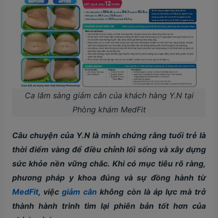
Ca lâm sàng giảm cân của khách hàng Y.N tại
Phòng khám MedFit
Câu chuyện của Y.N là minh chứng rằng tuổi trẻ là
thời điểm vàng để điều chỉnh lối sống và xây dựng
sức khỏe nền vững chắc. Khi có mục tiêu rõ ràng,
phương pháp y khoa đúng và sự đồng hành từ
MedFit
, việc
giảm cân
không còn là áp lực mà trở
thành hành trình tìm lại phiên bản tốt hơn của