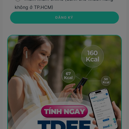
không ở TP.HCM)