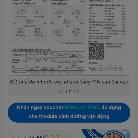
Kết quả đo inbody của khách hàng Y.N sau khi vào
liệu trình
Nhận ngay voucher
Miễn phí 100%
áp dụng
cho Module dinh dưỡng vận động