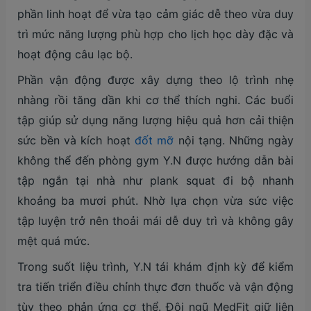
phần linh hoạt để vừa tạo cảm giác dễ theo vừa duy
trì mức năng lượng phù hợp cho lịch học dày đặc và
hoạt động câu lạc bộ.
Phần vận động được xây dựng theo lộ trình nhẹ
nhàng rồi tăng dần khi cơ thể thích nghi. Các buổi
tập giúp sử dụng năng lượng hiệu quả hơn cải thiện
sức bền và kích hoạt
đốt mỡ
nội tạng. Những ngày
không thể đến phòng gym Y.N được hướng dẫn bài
tập ngắn tại nhà như plank squat đi bộ nhanh
khoảng ba mươi phút. Nhờ lựa chọn vừa sức việc
tập luyện trở nên thoải mái dễ duy trì và không gây
mệt quá mức.
Trong suốt liệu trình, Y.N tái khám định kỳ để kiểm
tra tiến triển điều chỉnh thực đơn thuốc và vận động
tùy theo phản ứng cơ thể. Đội ngũ MedFit giữ liên