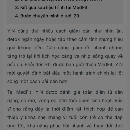
Kết quả sau liệu trình tại MedFit
Bước chuyển mình ở tuổi 20
Y.N cũng thử nhiều cách giảm cân như nhịn ăn,
detox ngắn ngày hoặc tập theo cảm tính nhưng hiệu
quả không bền. Cân nặng giảm rồi nhanh chóng
tăng trở lại khi lịch học căng và nhịp sống quay về
nếp cũ. Phải đến khi được bạn giới thiệu MedFit, Y.N
mới quyết định bắt đầu một hành trình chỉnh lại lối
sống một cách bài bản hơn.
Tại MedFit, Y.N được đánh giá toàn diện từ cân
nặng, cơ mỡ, vòng eo đến thói quen sinh hoạt. Bác
sĩ cho rằng đây là thời điểm rất thích hợp để can
thiệp y khoa nhẹ nhàng vì tuổi còn trẻ cơ thể đáp
ứng tốt, khả năng phục hồi nhanh và thay đổi thói