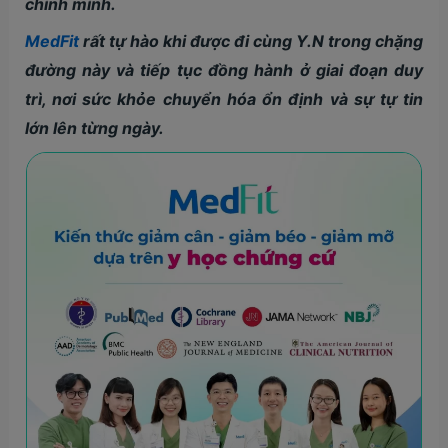
chính mình.
MedFit
rất tự hào khi được đi cùng Y.N trong chặng
đường này và tiếp tục đồng hành ở giai đoạn duy
trì, nơi sức khỏe chuyển hóa ổn định và sự tự tin
lớn lên từng ngày.