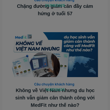
25/06/2025
Chặng đường giảm cân đầy cảm
hứng ở tuổi 57
Câu chuyện khách hàng
10/07/2025
Không về Việt Nam nhưng du học
sinh vẫn giảm cân thành công với
MedFit như thế nào?