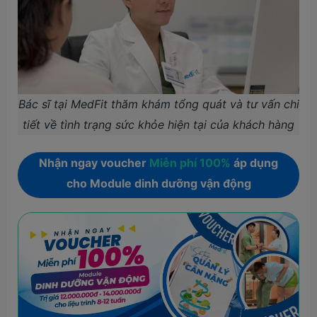
Bác sĩ tại MedFit thăm khám tổng quát và tư vấn chi
tiết về tình trạng sức khỏe hiện tại của khách hàng
Nhận ngay voucher
Miễn phí 100%
áp dụng
cho Module dinh dưỡng vận động