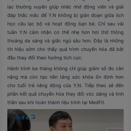
lạc thường xuyên giúp nhắc nhở động viên và giải
đáp thắc mắc để Y.N không bị gián đoạn giữa lịch
học câu lạc bộ và hoạt động bạn bè. Chỉ sau vài
tuần Y.N cảm nhận cơ thể nhẹ hơn hơi thở thông
thoáng da sáng và giấc ngủ sâu hơn. Đây là những
tín hiệu sớm cho thấy quá trình chuyển hóa đã bắt
đầu thay đổi theo hướng tích cực.
Hành trình ba tháng không chỉ giúp giảm số đo cân
nặng mà còn tạo nền tảng sức khỏe ổn định hơn
cho tuổi trẻ năng động của Y.N. Tiếp theo sẽ đến
phần kết quả chuyển hóa thay đổi vóc dáng và tinh
thần sau khi hoàn thành liệu trình tại MedFit.