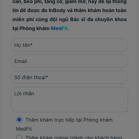
cân, béo phì, tăng cơ, giảm mỡ, hãy để lại thông
tin để được đo InBody và thăm khám hoàn toàn
miễn phí cùng đội ngũ Bác sĩ đa chuyên khoa
tại Phòng khám
Med
Fit
.
Thăm khám trực tiếp tại Phòng khám
MedFit
Thăm khám online (dành cho khách hàng