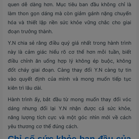
quen dễ dàng hơn. Mục tiêu ban đầu không chỉ là
làm thon gọn dáng mà còn giảm gánh nặng chuyển
hóa và thiết lập nền sức khỏe vững chắc cho giai
đoạn trưởng thành.
Y.N chia sẻ rằng điều quý giá nhất trong hành trình
này là cảm giác hiểu rõ cơ thể hơn mỗi tuần, biết
điều chỉnh ăn uống hợp lý không ép buộc, không
đốt cháy giai đoạn. Càng thay đổi Y.N càng tự tin
vào quyết định của mình và mong muốn tiếp tục
kiên trì lâu dài.
Hành trình ấy, bắt đầu từ mong muốn thay đổi vóc
dáng nhưng đổi lại Y.N nhận được cả sức khỏe,
năng lượng tích cực và một góc nhìn mới về cách
yêu thương cơ thể đúng cách.
Chỉ số sức khỏe ban đầu của