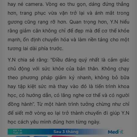
hay né camera. Vòng eo thu gọn, dáng đứng thẳng
hơn, trang phục vừa vặn trở lại và ánh mắt trong
gương cũng rạng rỡ hơn. Quan trọng hơn, Y.N hiểu
rằng giảm cân không chỉ để đẹp mà để cơ thể khỏe
mạnh, ổn định chuyển hóa và làm nền tảng cho một
tương lai dài phía trước.
Y.N chia sẻ rằng: “Điều đáng quý nhất là cảm giác
chủ động với sức khỏe của bản thân. Không chạy
theo phương pháp giảm ký nhanh, không bỏ bữa
hay tập kiệt sức mà thay vào đó là tiến trình khoa
học, có hướng dẫn, có lắng nghe cơ thể và có người
đồng hành”. Từ một hành trình tưởng chừng như chỉ
để siết mỡ vòng eo lại trở thành chuyến đi giúp Y.N
học cách yêu mình đúng hơn từng ngày.