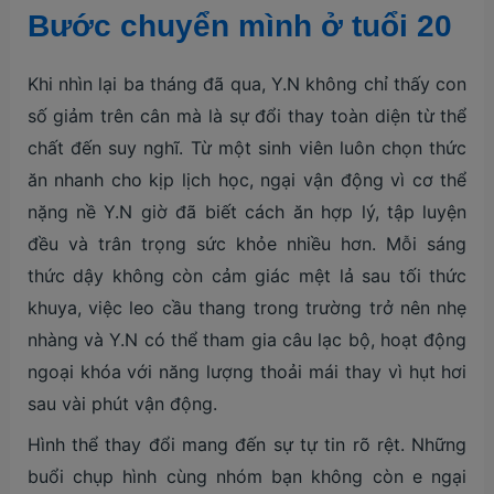
Bước chuyển mình ở tuổi 20
Khi nhìn lại ba tháng đã qua, Y.N không chỉ thấy con
số giảm trên cân mà là sự đổi thay toàn diện từ thể
chất đến suy nghĩ. Từ một sinh viên luôn chọn thức
ăn nhanh cho kịp lịch học, ngại vận động vì cơ thể
nặng nề Y.N giờ đã biết cách ăn hợp lý, tập luyện
đều và trân trọng sức khỏe nhiều hơn. Mỗi sáng
thức dậy không còn cảm giác mệt lả sau tối thức
khuya, việc leo cầu thang trong trường trở nên nhẹ
nhàng và Y.N có thể tham gia câu lạc bộ, hoạt động
ngoại khóa với năng lượng thoải mái thay vì hụt hơi
sau vài phút vận động.
Hình thể thay đổi mang đến sự tự tin rõ rệt. Những
buổi chụp hình cùng nhóm bạn không còn e ngại