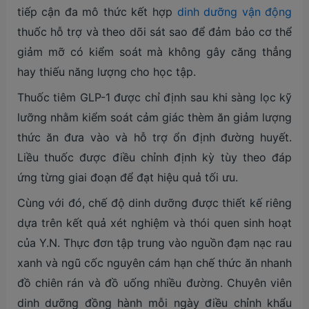
tiếp cận đa mô thức kết hợp
dinh dưỡng vận động
thuốc hỗ trợ và theo dõi sát sao để đảm bảo cơ thể
giảm mỡ có kiểm soát mà không gây căng thẳng
hay thiếu năng lượng cho học tập.
Thuốc tiêm GLP-1 được chỉ định sau khi sàng lọc kỹ
lưỡng nhằm kiểm soát cảm giác thèm ăn giảm lượng
thức ăn đưa vào và hỗ trợ ổn định đường huyết.
Liều thuốc được điều chỉnh định kỳ tùy theo đáp
ứng từng giai đoạn để đạt hiệu quả tối ưu.
Cùng với đó, chế độ dinh dưỡng được thiết kế riêng
dựa trên kết quả xét nghiệm và thói quen sinh hoạt
của Y.N. Thực đơn tập trung vào nguồn đạm nạc rau
xanh và ngũ cốc nguyên cám hạn chế thức ăn nhanh
đồ chiên rán và đồ uống nhiều đường. Chuyên viên
dinh dưỡng đồng hành mỗi ngày điều chỉnh khẩu