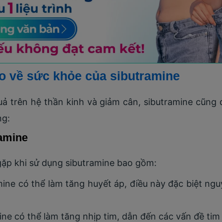
ro về sức khỏe của sibutramine
uả trên hệ thần kinh và giảm cân, sibutramine cũng 
ng:
ramine
ặp khi sử dụng sibutramine bao gồm:
ine có thể làm tăng huyết áp, điều này đặc biệt ngu
.
ne có thể làm tăng nhịp tim, dẫn đến các vấn đề ti