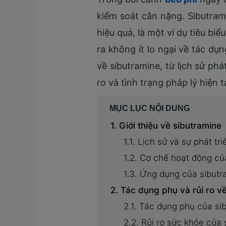
kiểm soát cân nặng. Sibutram
hiệu quả, là một ví dụ tiêu bi
ra không ít lo ngại về tác dụn
về sibutramine, từ lịch sử ph
ro và tình trạng pháp lý hiện tạ
MỤC LỤC NỘI DUNG
Giới thiệu về sibutramine
Lịch sử và sự phát tr
Cơ chế hoạt động củ
Ứng dụng của sibutr
Tác dụng phụ và rủi ro v
Tác dụng phụ của si
Rủi ro sức khỏe của 