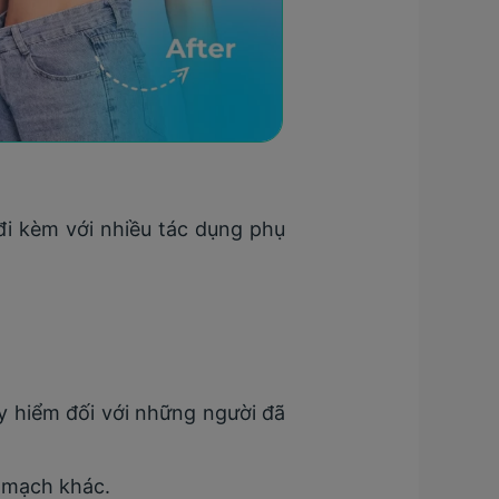
đi kèm với nhiều tác dụng phụ
y hiểm đối với những người đã
m mạch khác.