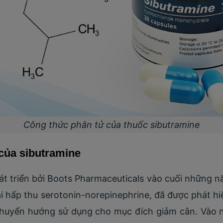
Công thức phân tử của thuốc sibutramine
 của sibutramine
át triển bởi Boots Pharmaceuticals vào cuối những
i hấp thu serotonin-norepinephrine, đã được phát hi
 chuyển hướng sử dụng cho mục đích giảm cân. Vào n