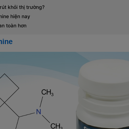
 rút khỏi thị trường?
mine hiện nay
 an toàn hơn
mine