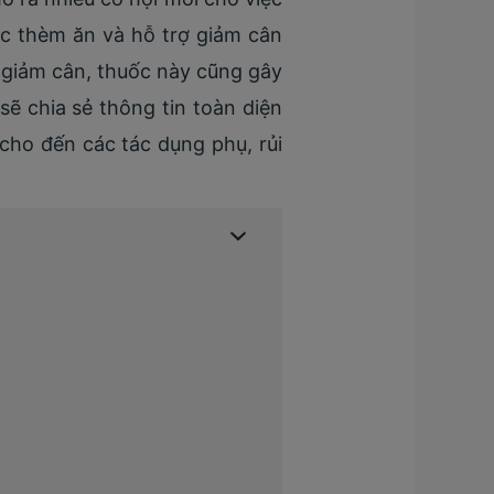
ác thèm ăn và hỗ trợ giảm cân
rợ giảm cân, thuốc này cũng gây
 sẽ chia sẻ thông tin toàn diện
 cho đến các tác dụng phụ, rủi