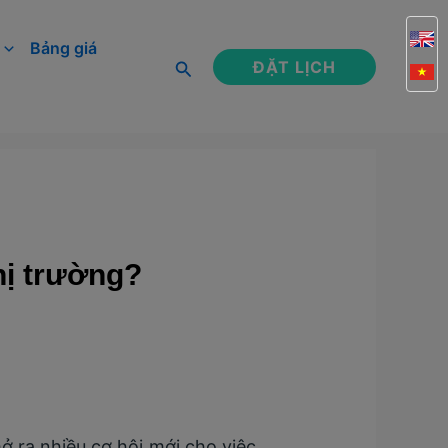
Bảng giá
Tìm
ĐẶT LỊCH
kiếm
thị trường?
ở ra nhiều cơ hội mới cho việc