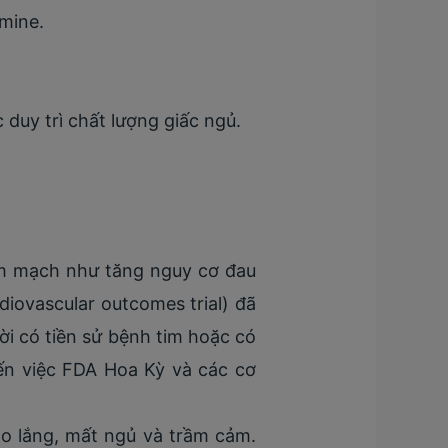
mine.
duy trì chất lượng giấc ngủ.
im mạch như tăng nguy cơ đau
iovascular outcomes trial) đã
ời có tiền sử bệnh tim hoặc có
ến việc FDA Hoa Kỳ và các cơ
lo lắng, mất ngủ và trầm cảm.