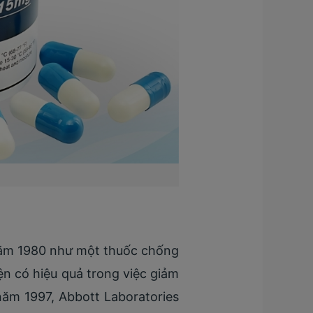
 năm 1980 như một thuốc chống
ện có hiệu quả trong việc giảm
ăm 1997, Abbott Laboratories