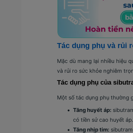
Tác dụng phụ và rủi 
Mặc dù mang lại nhiều hiệu q
và rủi ro sức khỏe nghiêm trọ
Tác dụng phụ của sibut
Một số tác dụng phụ thường g
Tăng huyết áp:
sibutram
có tiền sử cao huyết áp
Tăng nhịp tim:
sibutrami