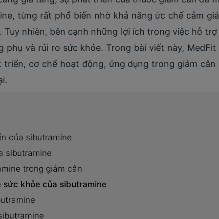
ine, từng rất phổ biến nhờ khả năng ức chế cảm gi
ểu. Tuy nhiên, bên cạnh những lợi ích trong việc hỗ t
g phụ và rủi ro sức khỏe. Trong bài viết này, MedFit
át triển, cơ chế hoạt động, ứng dụng trong giảm cân
i.
iển của sibutramine
a sibutramine
amine trong giảm cân
ề sức khỏe của sibutramine
butramine
sibutramine